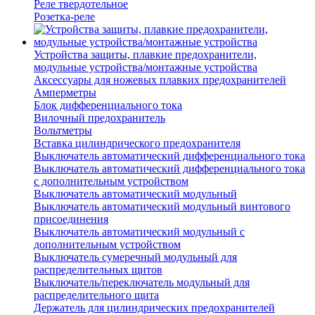
Реле твердотельное
Розетка-реле
Устройства защиты, плавкие предохранители,
модульные устройства/монтажные устройства
Аксессуары для ножевых плавких предохранителей
Амперметры
Блок дифференциального тока
Вилочный предохранитель
Вольтметры
Вставка цилиндрического предохранителя
Выключатель автоматический дифференциального тока
Выключатель автоматический дифференциального тока
с дополнительным устройством
Выключатель автоматический модульный
Выключатель автоматический модульный винтового
присоединения
Выключатель автоматический модульный с
дополнительным устройством
Выключатель сумеречный модульный для
распределительных щитов
Выключатель/переключатель модульный для
распределительного щита
Держатель для цилиндрических предохранителей