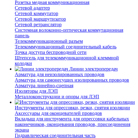
Розетка медная коммуникационная
Сетевой адаптер
Сетевой коммутатор
Сетевой маршрутизатор
Сетевой ретранслятор
Системная волоконно-оптическая коммутационная
панель
Телекоммуникационный разъем
Телекоммуникацонный соединительный кабель
Точка доступа беспроводной сети
Штепсель для телекоммуникационной клеммной
колодки
Линии электропередач
Арматура для неизолированных проводов
Арматура для самонесущих изолированных проводов
Арматура линейно-сцепная
Изоляторы для ЛЭП
Металлоконструкции и опоры для ЛЭП
Инструменты для опрессовки, резки, снятия изоляции
Аксессуары для оконцевателей проводов
Вкладыш для инструмента для опрессовки кабельных
наконечников, оконцевания проводов, присоединения
экрана
Гидравлическая соединительная часть