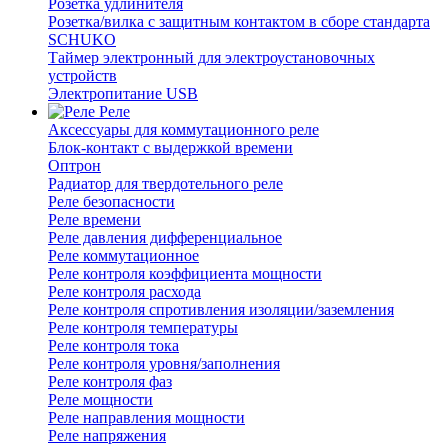
Розетка удлинителя
Розетка/вилка с защитным контактом в сборе стандарта
SCHUKO
Таймер электронный для электроустановочных
устройств
Электропитание USB
Реле
Аксессуары для коммутационного реле
Блок-контакт с выдержкой времени
Оптрон
Радиатор для твердотельного реле
Реле безопасности
Реле времени
Реле давления дифференциальное
Реле коммутационное
Реле контроля коэффициента мощности
Реле контроля расхода
Реле контроля спротивления изоляции/заземления
Реле контроля температуры
Реле контроля тока
Реле контроля уровня/заполнения
Реле контроля фаз
Реле мощности
Реле направления мощности
Реле напряжения