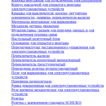
Коробка монтажная для подключения электроприборов
Корпус накладной для открытого монтажа
электроустановочных устройств
Крышка для выключателя, кнопки, регулятора
освещенности, диммера, переключателя жалюзи
Материалы монтажные для маркировки
Механизм датчика движения
Мультивставка / разъем для передачи данных и для
подключения техники связи
Настольный розеточный блок
Основание для открытого монтажа
Передатчик/пульт дистанционного управления для
электроустановочных устройств
Переключатель жалюзи
Переключатель кнопочный миниатюрный
Переключатель трехступенчатый
Переходник розетки мультистандартный
Поле для маркировки для электроустановочных
устройств
Приемник радиосигнала
Рамка декоративная для электроустановочных устройств
Реле времени механическое для электроустановочных
устройств
Розетка
Розетка с заземлением стандарта SCHUKO