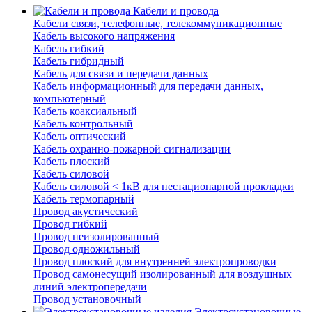
Кабели и провода
Кабели связи, телефонные, телекоммуникационные
Кабель высокого напряжения
Кабель гибкий
Кабель гибридный
Кабель для связи и передачи данных
Кабель информационный для передачи данных,
компьютерный
Кабель коаксиальный
Кабель контрольный
Кабель оптический
Кабель охранно-пожарной сигнализации
Кабель плоский
Кабель силовой
Кабель силовой < 1кВ для нестационарной прокладки
Кабель термопарный
Провод акустический
Провод гибкий
Провод неизолированный
Провод одножильный
Провод плоский для внутренней электропроводки
Провод самонесущий изолированный для воздушных
линий электропередачи
Провод установочный
Электроустановочные