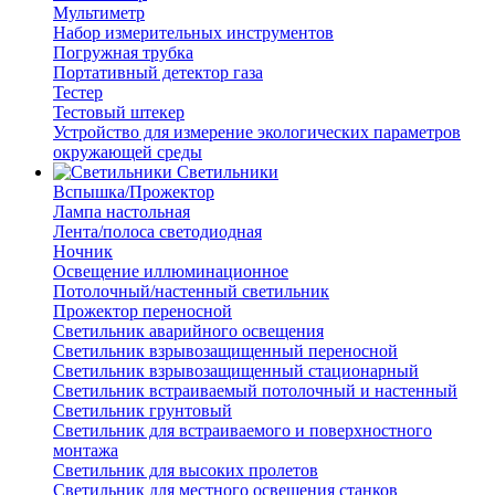
Мультиметр
Набор измерительных инструментов
Погружная трубка
Портативный детектор газа
Тестер
Тестовый штекер
Устройство для измерение экологических параметров
окружающей среды
Светильники
Вспышка/Прожектор
Лампа настольная
Лента/полоса светодиодная
Ночник
Освещение иллюминационное
Потолочный/настенный светильник
Прожектор переносной
Светильник аварийного освещения
Светильник взрывозащищенный переносной
Светильник взрывозащищенный стационарный
Светильник встраиваемый потолочный и настенный
Светильник грунтовый
Светильник для встраиваемого и поверхностного
монтажа
Светильник для высоких пролетов
Светильник для местного освещения станков