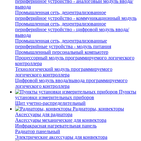
периферийное устройство - аналоговый модуль ввода/
вывода
Промышленная сеть, децентрализованное
периферийное устройство - коммуникационный модуль
Промышленная сеть, децентрализованное
периферийное устройство - цифровой модуль ввода/
вывода
Промышленная сеть, децентрализованные
периферийные устройства - модуль питания
Промышленный персональный компьютер
Процессорный модуль программируемого логического
контроллера
Технологический модуль программируемого
логического контроллера
Цифровой модуль ввода/вывода программируемого
логического контроллера
Пункты
установки измерительных приборов
Щит учетно-распределительный
Радиаторы, конвекторы
Аксессуары для радиатора
Аксессуары механические для конвектора
Инфракрасная нагревательная панель
Радиатор панельный
Электрические аксессуары для конвектора