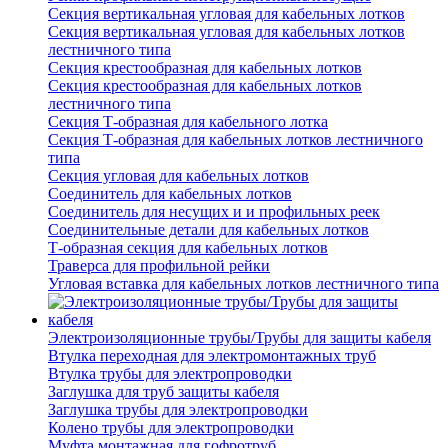
Секция вертикальная угловая для кабельных лотков
Секция вертикальная угловая для кабельных лотков
лестничного типа
Секция крестообразная для кабельных лотков
Секция крестообразная для кабельных лотков
лестничного типа
Секция Т-образная для кабельного лотка
Секция Т-образная для кабельных лотков лестничного
типа
Секция угловая для кабельных лотков
Соединитель для кабельных лотков
Соединитель для несущих и и профильных реек
Соединительные детали для кабельных лотков
Т-образная секция для кабельных лотков
Траверса для профильной рейки
Угловая вставка для кабельных лотков лестничного типа
Электроизоляционные трубы/Трубы для защиты кабеля
Втулка переходная для электромонтажных труб
Втулка трубы для электропроводки
Заглушка для труб защиты кабеля
Заглушка трубы для электропроводки
Колено трубы для электропроводки
Муфта монтажная для гофротруб