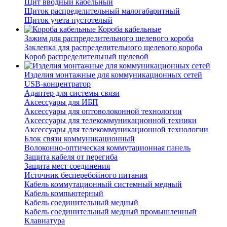
Щит вводный кабельный
Щиток распределительный малогабаритный
Щиток учета пустотелый
Короба кабельные
Зажим для распределительного щелевого короба
Заклепка для распределительного щелевого короба
Короб распределительный щелевой
Изделия монтажные для коммуникационных сетей
USB-концентратор
Адаптер для системы связи
Аксессуары для ИБП
Аксессуары для оптоволоконной технологии
Аксессуары для телекоммуникационной техники
Аксессуары для телекоммуникационной технологии
Блок связи коммуникационный
Волоконно-оптическая коммутационная панель
Защита кабеля от перегиба
Защита мест соединения
Источник бесперебойного питания
Кабель коммутационный системный медный
Кабель компьютерный
Кабель соединительный медный
Кабель соединительный медный промышленный
Клавиатура