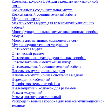
Клеммная колодка LSA для телекоммуникационной
связи
Коаксиальная соединительная муфта
Коаксиальный соединительный кабель
Медиа-конвертер
Механическая муфта для телекоммуникационных
кабелей
Многофункциональная коммуникационная коробка
Модем
Модуль для активных компонентов сети
Муфта соединительная модульная
Оптическая муфта
Оптический разъем
Оптоволоконная распределительная коробка
Оптоволоконный монтажный шнур
Оптоволоконный соединительный кабель
Панель коммутационная медная
Панель коммутационная системная медная
Переходник кабельный
Преобразователь интерфейса
Пылезащитный колпачок для разъемов
Разъем модульный
Разъем, штекер коаксиальный
Распределительная коробка для телекоммуникационной
техники