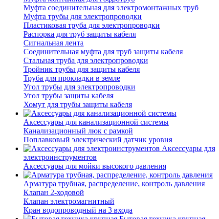
Муфта соединительная для электромонтажных труб
Муфта трубы для электропроводки
Пластиковая труба для электропроводки
Распорка для труб защиты кабеля
Сигнальная лента
Соединительная муфта для труб защиты кабеля
Стальная труба для электропроводки
Тройник трубы для защиты кабеля
Труба для прокладки в земле
Угол трубы для электропроводки
Угол трубы защиты кабеля
Хомут для трубы защиты кабеля
Аксессуары для канализационной системы
Канализационный люк с рамкой
Поплавковый электрический датчик уровня
Аксессуары для
электроинструментов
Аксессуары для мойки высокого давления
Арматура трубная, распределение, контроль давления
Клапан 2-ходовой
Клапан электромагнитный
Кран водопроводный на 3 входа
Бытовая техника крупная