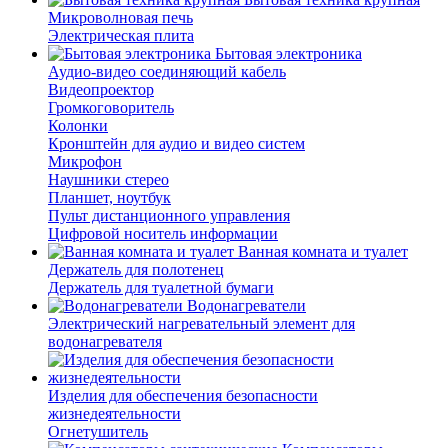
Микроволновая печь
Электрическая плита
Бытовая электроника
Аудио-видео соединяющий кабель
Видеопроектор
Громкоговоритель
Колонки
Кронштейн для аудио и видео систем
Микрофон
Наушники стерео
Планшет, ноутбук
Пульт дистанционного управления
Цифровой носитель информации
Ванная комната и туалет
Держатель для полотенец
Держатель для туалетной бумаги
Водонагреватели
Электрический нагревательный элемент для
водонагревателя
Изделия для обеспечения безопасности
жизнедеятельности
Огнетушитель