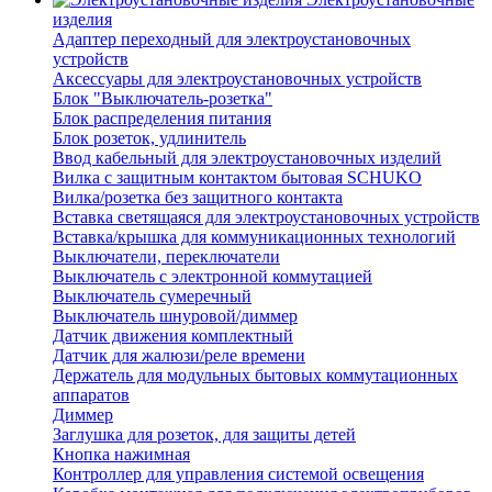
изделия
Адаптер переходный для электроустановочных
устройств
Аксессуары для электроустановочных устройств
Блок "Выключатель-розетка"
Блок распределения питания
Блок розеток, удлинитель
Ввод кабельный для электроустановочных изделий
Вилка с защитным контактом бытовая SCHUKO
Вилка/розетка без защитного контакта
Вставка светящаяся для электроустановочных устройств
Вставка/крышка для коммуникационных технологий
Выключатели, переключатели
Выключатель с электронной коммутацией
Выключатель сумеречный
Выключатель шнуровой/диммер
Датчик движения комплектный
Датчик для жалюзи/реле времени
Держатель для модульных бытовых коммутационных
аппаратов
Диммер
Заглушка для розеток, для защиты детей
Кнопка нажимная
Контроллер для управления системой освещения