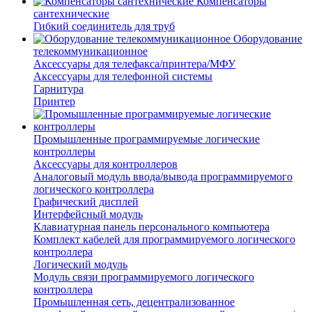
Компенсаторы
сантехнические
Гибкий соединитель для труб
Оборудование
телекоммуникационное
Аксессуары для телефакса/принтера/МФУ
Аксессуары для телефонной системы
Гарнитура
Принтер
Промышленные программируемые логические
контроллеры
Аксессуары для контроллеров
Аналоговый модуль ввода/вывода программируемого
логического контроллера
Графический дисплей
Интерфейсный модуль
Клавиатурная панель персонального компьютера
Комплект кабелей для программируемого логического
контроллера
Логический модуль
Модуль связи программируемого логического
контроллера
Промышленная сеть, децентрализованное