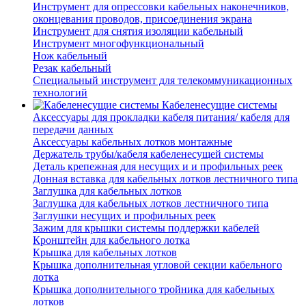
Инструмент для опрессовки кабельных наконечников,
оконцевания проводов, присоединения экрана
Инструмент для снятия изоляции кабельный
Инструмент многофункциональный
Нож кабельный
Резак кабельный
Специальный инструмент для телекоммуникационных
технологий
Кабеленесущие системы
Аксессуары для прокладки кабеля питания/ кабеля для
передачи данных
Аксессуары кабельных лотков монтажные
Держатель трубы/кабеля кабеленесущей системы
Деталь крепежная для несущих и и профильных реек
Донная вставка для кабельных лотков лестничного типа
Заглушка для кабельных лотков
Заглушка для кабельных лотков лестничного типа
Заглушки несущих и профильных реек
Зажим для крышки системы поддержки кабелей
Кронштейн для кабельного лотка
Крышка для кабельных лотков
Крышка дополнительная угловой секции кабельного
лотка
Крышка дополнительного тройника для кабельных
лотков