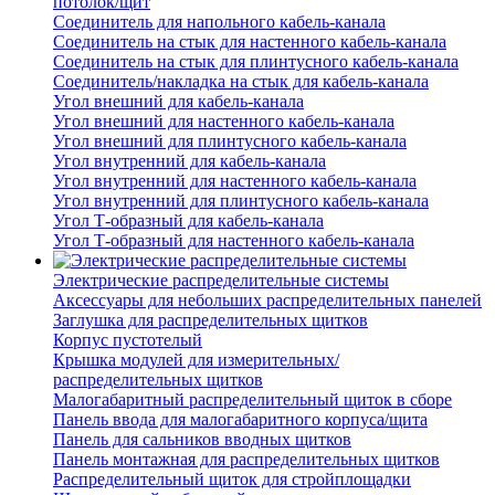
потолок/щит
Соединитель для напольного кабель-канала
Соединитель на стык для настенного кабель-канала
Соединитель на стык для плинтусного кабель-канала
Соединитель/накладка на стык для кабель-канала
Угол внешний для кабель-канала
Угол внешний для настенного кабель-канала
Угол внешний для плинтусного кабель-канала
Угол внутренний для кабель-канала
Угол внутренний для настенного кабель-канала
Угол внутренний для плинтусного кабель-канала
Угол Т-образный для кабель-канала
Угол Т-образный для настенного кабель-канала
Электрические распределительные системы
Аксессуары для небольших распределительных панелей
Заглушка для распределительных щитков
Корпус пустотелый
Крышка модулей для измерительных/
распределительных щитков
Малогабаритный распределительный щиток в сборе
Панель ввода для малогабаритного корпуса/щита
Панель для сальников вводных щитков
Панель монтажная для распределительных щитков
Распределительный щиток для стройплощадки