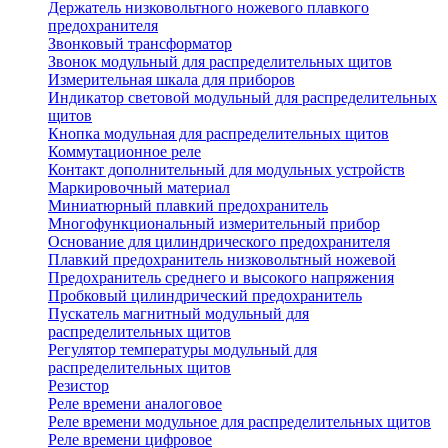
Держатель низковольтного ножевого плавкого
предохранителя
Звонковый трансформатор
Звонок модульный для распределительных щитов
Измерительная шкала для приборов
Индикатор световой модульный для распределительных
щитов
Кнопка модульная для распределительных щитов
Коммутационное реле
Контакт дополнительный для модульных устройств
Маркировочный материал
Миниатюрный плавкий предохранитель
Многофункциональный измерительный прибор
Основание для цилиндрического предохранителя
Плавкий предохранитель низковольтный ножевой
Предохранитель среднего и высокого напряжения
Пробковый цилиндрический предохранитель
Пускатель магнитный модульный для
распределительных щитов
Регулятор температуры модульный для
распределительных щитов
Резистор
Реле времени аналоговое
Реле времени модульное для распределительных щитов
Реле времени цифровое