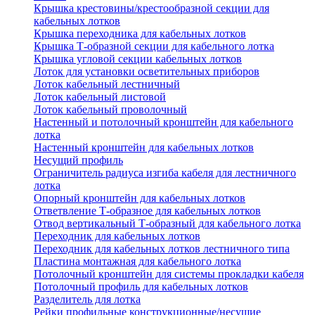
Крышка крестовины/крестообразной секции для
кабельных лотков
Крышка переходника для кабельных лотков
Крышка Т-образной секции для кабельного лотка
Крышка угловой секции кабельных лотков
Лоток для установки осветительных приборов
Лоток кабельный лестничный
Лоток кабельный листовой
Лоток кабельный проволочный
Настенный и потолочный кронштейн для кабельного
лотка
Настенный кронштейн для кабельных лотков
Несущий профиль
Ограничитель радиуса изгиба кабеля для лестничного
лотка
Опорный кронштейн для кабельных лотков
Ответвление Т-образное для кабельных лотков
Отвод вертикальный Т-образный для кабельного лотка
Переходник для кабельных лотков
Переходник для кабельных лотков лестничного типа
Пластина монтажная для кабельного лотка
Потолочный кронштейн для системы прокладки кабеля
Потолочный профиль для кабельных лотков
Разделитель для лотка
Рейки профильные конструкционные/несущие