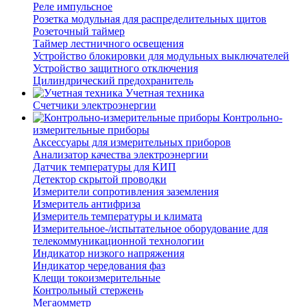
Реле импульсное
Розетка модульная для распределительных щитов
Розеточный таймер
Таймер лестничного освещения
Устройство блокировки для модульных выключателей
Устройство защитного отключения
Цилиндрический предохранитель
Учетная техника
Счетчики электроэнергии
Контрольно-
измерительные приборы
Аксессуары для измерительных приборов
Анализатор качества электроэнергии
Датчик температуры для КИП
Детектор скрытой проводки
Измерители сопротивления заземления
Измеритель антифриза
Измеритель температуры и климата
Измерительное-/испытательное оборудование для
телекоммуникационной технологии
Индикатор низкого напряжения
Индикатор чередования фаз
Клещи токоизмерительные
Контрольный стержень
Мегаомметр