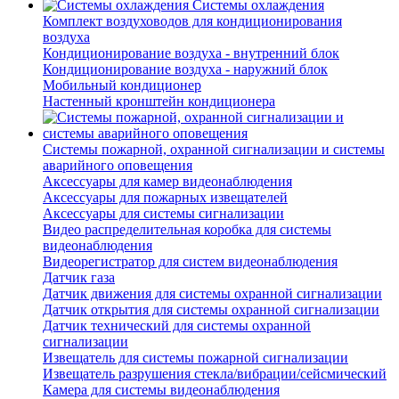
Системы охлаждения
Комплект воздуховодов для кондиционирования
воздуха
Кондиционирование воздуха - внутренний блок
Кондиционирование воздуха - наружний блок
Мобильный кондиционер
Настенный кронштейн кондиционера
Системы пожарной, охранной сигнализации и системы
аварийного оповещения
Аксессуары для камер видеонаблюдения
Аксессуары для пожарных извещателей
Аксессуары для системы сигнализации
Видео распределительная коробка для системы
видеонаблюдения
Видеорегистратор для систем видеонаблюдения
Датчик газа
Датчик движения для системы охранной сигнализации
Датчик открытия для системы охранной сигнализации
Датчик технический для системы охранной
сигнализации
Извещатель для системы пожарной сигнализации
Извещатель разрушения стекла/вибрации/сейсмический
Камера для системы видеонаблюдения