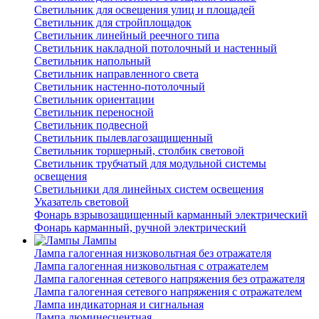
Светильник для освещения улиц и площадей
Светильник для стройплощадок
Светильник линейный реечного типа
Светильник накладной потолочный и настенный
Светильник напольный
Светильник направленного света
Светильник настенно-потолочный
Светильник ориентации
Светильник переносной
Светильник подвесной
Светильник пылевлагозащищенный
Светильник торшерный, столбик световой
Светильник трубчатый для модульной системы
освещения
Светильники для линейных систем освещения
Указатель световой
Фонарь взрывозащищенный карманный электрический
Фонарь карманный, ручной электрический
Лампы
Лампа галогенная низковольтная без отражателя
Лампа галогенная низковольтная с отражателем
Лампа галогенная сетевого напряжения без отражателя
Лампа галогенная сетевого напряжения с отражателем
Лампа индикаторная и сигнальная
Лампа люминесцентная