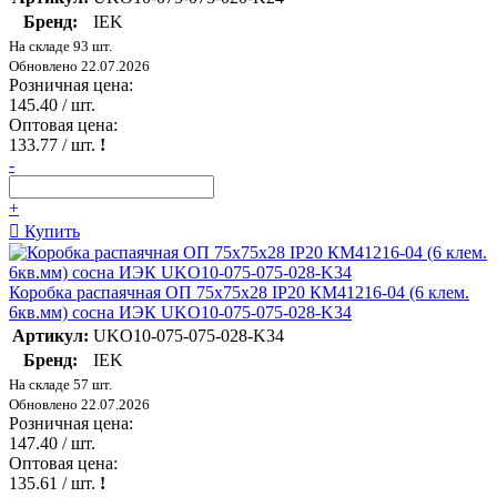
Бренд:
IEK
На складе 93 шт.
Обновлено 22.07.2026
Розничная цена:
145.40
/ шт.
Оптовая цена:
133.77
/ шт.
!
-
+
Купить
Коробка распаячная ОП 75х75х28 IP20 КМ41216-04 (6 клем.
6кв.мм) сосна ИЭК UKO10-075-075-028-K34
Артикул:
UKO10-075-075-028-K34
Бренд:
IEK
На складе 57 шт.
Обновлено 22.07.2026
Розничная цена:
147.40
/ шт.
Оптовая цена:
135.61
/ шт.
!