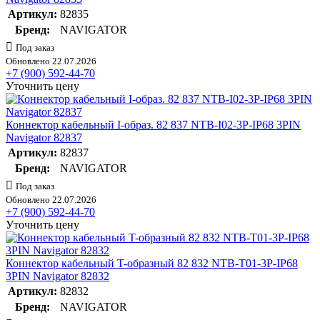
Артикул:
82835
Бренд:
NAVIGATOR
Под заказ
Обновлено 22.07.2026
+7 (900) 592-44-70
Уточнить цену
Коннектор кабельный I-образ. 82 837 NTB-I02-3P-IP68 3PIN
Navigator 82837
Артикул:
82837
Бренд:
NAVIGATOR
Под заказ
Обновлено 22.07.2026
+7 (900) 592-44-70
Уточнить цену
Коннектор кабельный T-образный 82 832 NTB-T01-3P-IP68
3PIN Navigator 82832
Артикул:
82832
Бренд:
NAVIGATOR