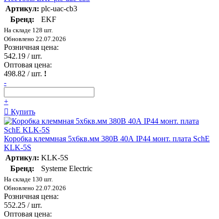
Артикул:
plc-uac-cb3
Бренд:
EKF
На складе 128 шт.
Обновлено 22.07.2026
Розничная цена:
542.19
/ шт.
Оптовая цена:
498.82
/ шт.
!
-
+
Купить
Коробка клеммная 5х6кв.мм 380В 40А IP44 монт. плата SchE
KLK-5S
Артикул:
KLK-5S
Бренд:
Systeme Electric
На складе 130 шт.
Обновлено 22.07.2026
Розничная цена:
552.25
/ шт.
Оптовая цена: