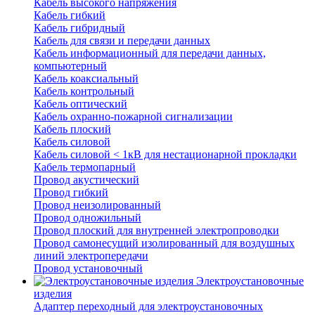
Кабель высокого напряжения
Кабель гибкий
Кабель гибридный
Кабель для связи и передачи данных
Кабель информационный для передачи данных,
компьютерный
Кабель коаксиальный
Кабель контрольный
Кабель оптический
Кабель охранно-пожарной сигнализации
Кабель плоский
Кабель силовой
Кабель силовой < 1кВ для нестационарной прокладки
Кабель термопарный
Провод акустический
Провод гибкий
Провод неизолированный
Провод одножильный
Провод плоский для внутренней электропроводки
Провод самонесущий изолированный для воздушных
линий электропередачи
Провод установочный
Электроустановочные
изделия
Адаптер переходный для электроустановочных