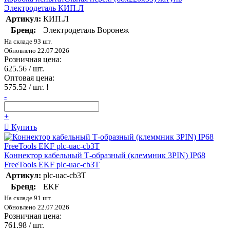
Электродеталь КИП.Л
Артикул:
КИП.Л
Бренд:
Электродеталь Воронеж
На складе 93 шт.
Обновлено 22.07.2026
Розничная цена:
625.56
/ шт.
Оптовая цена:
575.52
/ шт.
!
-
+
Купить
Коннектор кабельный Т-образный (клеммник 3PIN) IP68
FreeTools EKF plc-uac-cb3T
Артикул:
plc-uac-cb3T
Бренд:
EKF
На складе 91 шт.
Обновлено 22.07.2026
Розничная цена:
761.98
/ шт.