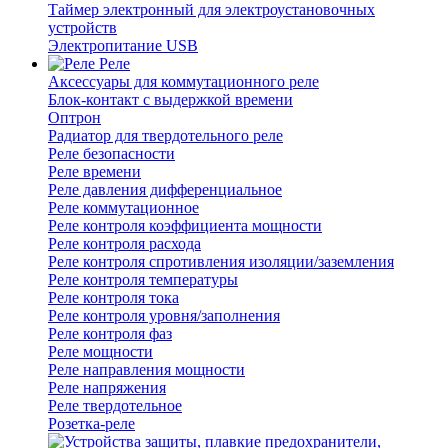
Таймер электронный для электроустановочных
устройств
Электропитание USB
Реле
Аксессуары для коммутационного реле
Блок-контакт с выдержкой времени
Оптрон
Радиатор для твердотельного реле
Реле безопасности
Реле времени
Реле давления дифференциальное
Реле коммутационное
Реле контроля коэффициента мощности
Реле контроля расхода
Реле контроля спротивления изоляции/заземления
Реле контроля температуры
Реле контроля тока
Реле контроля уровня/заполнения
Реле контроля фаз
Реле мощности
Реле направления мощности
Реле напряжения
Реле твердотельное
Розетка-реле