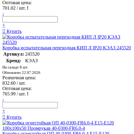
Оптовая цена:
701.02
/ шт.
!
-
+
Купить
Коробка испытательная переходная КИП Л IP20 КЭАЗ 245520
Артикул:
245520
Бренд:
КЭАЗ
На складе 8 шт.
Обновлено 22.07.2026
Розничная цена:
832.60
/ шт.
Оптовая цена:
765.99
/ шт.
!
-
+
Купить
Коробка огнестойкая ОП 40-0300-FR6.0-4 Е15-Е120