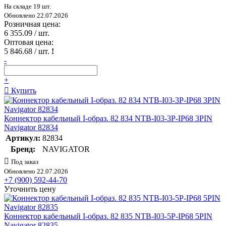
На складе 19 шт.
Обновлено 22.07.2026
Розничная цена:
6 355.09
/ шт.
Оптовая цена:
5 846.68
/ шт.
!
-
+
Купить
Коннектор кабельный I-образ. 82 834 NTB-I03-3P-IP68 3PIN
Navigator 82834
Артикул:
82834
Бренд:
NAVIGATOR
Под заказ
Обновлено 22.07.2026
+7 (900) 592-44-70
Уточнить цену
Коннектор кабельный I-образ. 82 835 NTB-I03-5P-IP68 5PIN
Navigator 82835