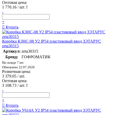
Оптовая цена:
1 770.16
/ шт.
!
-
+
Купить
Коробка КЗНС-08 У2 IP54 пластиковый ввод ЗЭТАРУС
zeta30315
Артикул:
zeta30315
Бренд:
ГОФРОМАТИК
На складе 7 шт.
Обновлено 22.07.2026
Розничная цена:
3 379.05
/ шт.
Оптовая цена:
3 108.73
/ шт.
!
-
+
Купить