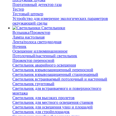
Портативный детектор газа
Тестер
Тестовый штекер
Устройство для измерение экологических параметров
окружающей среды
Светильники
Вспышка/Прожектор
Лампа настольная
Лента/полоса светодиодная
Ночник
Освещение иллюминационное
Потолочный/настенный светильник
Прожектор переносной
Светильник аварийного освещения
Светильник взрывозащищенный переносной
Светильник взрывозащищенный стационарный
Светильник встраиваемый потолочный и настенный
Светильник грунтовый
Светильник для встраиваемого и поверхностного
монтажа
Светильник для высоких пролетов
Светильник для местного освещения станков
Светильник для освещения улиц и площадей
Светильник для стройплощадок