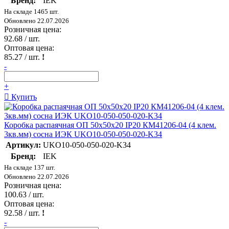
Бренд:
IEK
На складе 1465 шт.
Обновлено 22.07.2026
Розничная цена:
92.68
/ шт.
Оптовая цена:
85.27
/ шт.
!
-
+
Купить
Коробка распаячная ОП 50х50х20 IP20 КМ41206-04 (4 клем.
3кв.мм) сосна ИЭК UKO10-050-050-020-K34
Артикул:
UKO10-050-050-020-K34
Бренд:
IEK
На складе 137 шт.
Обновлено 22.07.2026
Розничная цена:
100.63
/ шт.
Оптовая цена:
92.58
/ шт.
!
-