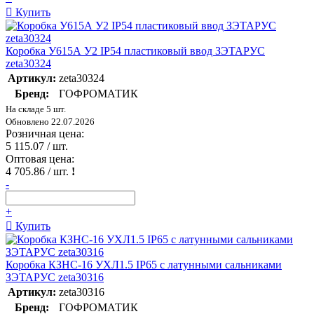
Купить
Коробка У615А У2 IP54 пластиковый ввод ЗЭТАРУС
zeta30324
Артикул:
zeta30324
Бренд:
ГОФРОМАТИК
На складе 5 шт.
Обновлено 22.07.2026
Розничная цена:
5 115.07
/ шт.
Оптовая цена:
4 705.86
/ шт.
!
-
+
Купить
Коробка КЗНС-16 УХЛ1.5 IP65 с латунными сальниками
ЗЭТАРУС zeta30316
Артикул:
zeta30316
Бренд:
ГОФРОМАТИК