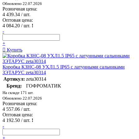
Обновлено 22.07.2026
Розничная цена:
4 439.34
/ шт.
Оптовая цена:
4 084.20
/ шт.
!
-
+
Купить
Коробка КЗНС-08 УХЛ1.5 IP65 с латунными сальниками
ЗЭТАРУС zeta30314
Артикул:
zeta30314
Бренд:
ГОФРОМАТИК
На складе 171 шт.
Обновлено 22.07.2026
Розничная цена:
4 557.06
/ шт.
Оптовая цена:
4 192.50
/ шт.
!
-
+