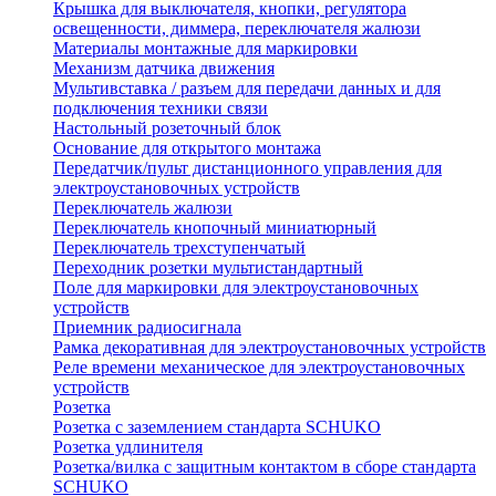
Крышка для выключателя, кнопки, регулятора
освещенности, диммера, переключателя жалюзи
Материалы монтажные для маркировки
Механизм датчика движения
Мультивставка / разъем для передачи данных и для
подключения техники связи
Настольный розеточный блок
Основание для открытого монтажа
Передатчик/пульт дистанционного управления для
электроустановочных устройств
Переключатель жалюзи
Переключатель кнопочный миниатюрный
Переключатель трехступенчатый
Переходник розетки мультистандартный
Поле для маркировки для электроустановочных
устройств
Приемник радиосигнала
Рамка декоративная для электроустановочных устройств
Реле времени механическое для электроустановочных
устройств
Розетка
Розетка с заземлением стандарта SCHUKO
Розетка удлинителя
Розетка/вилка с защитным контактом в сборе стандарта
SCHUKO