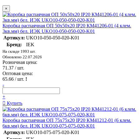
×
Коробка распаячная ОП 50х50х20 IP20 КМ41206-01 (4 клем.
3кв.мм) бел. ИЭК UKO10-050-050-020-K01
Артикул:
UKO10-050-050-020-K01
Бренд:
IEK
На складе 1993 шт.
Обновлено 22.07.2026
Розничная цена:
71.37
/ шт.
Оптовая цена:
65.66
/ шт.
!
-
+
Купить
Коробка распаячная ОП 75х75х20 IP20 КМ41212-01 (6 клем.
6кв.мм) бел. ИЭК UKO10-075-075-020-K01
Артикул:
UKO10-075-075-020-K01