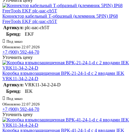
Уточнить цену
Коннектор кабельный Т-образный (клеммник 5PIN) IP68
FreeTools EKF plc-uac-cb5T
Артикул:
plc-uac-cb5T
Бренд:
EKF
Под заказ
Обновлено 22.07.2026
+7 (900) 592-44-70
Уточнить цену
Коробка взрывозащищенная ВРК-21-24-1-d с 2 вводами IEK
VRK11-34-2-24-D
Артикул:
VRK11-34-2-24-D
Бренд:
IEK
Под заказ
Обновлено 22.07.2026
+7 (900) 592-44-70
Уточнить цену
Коробка взрывозащищенная ВРК-41-24-1-d с 4 вводами IEK