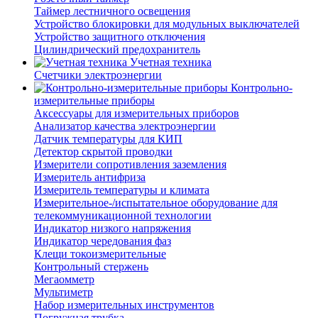
Таймер лестничного освещения
Устройство блокировки для модульных выключателей
Устройство защитного отключения
Цилиндрический предохранитель
Учетная техника
Счетчики электроэнергии
Контрольно-
измерительные приборы
Аксессуары для измерительных приборов
Анализатор качества электроэнергии
Датчик температуры для КИП
Детектор скрытой проводки
Измерители сопротивления заземления
Измеритель антифриза
Измеритель температуры и климата
Измерительное-/испытательное оборудование для
телекоммуникационной технологии
Индикатор низкого напряжения
Индикатор чередования фаз
Клещи токоизмерительные
Контрольный стержень
Мегаомметр
Мультиметр
Набор измерительных инструментов
Погружная трубка