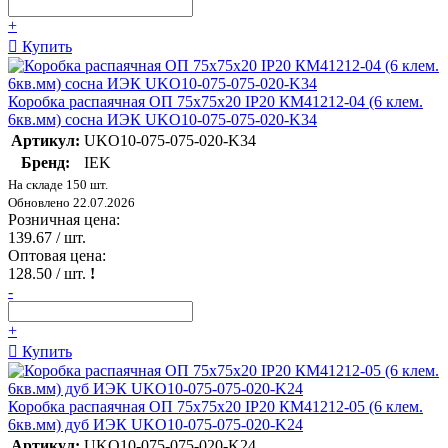
+
Купить
Коробка распаячная ОП 75х75х20 IP20 КМ41212-04 (6 клем.
6кв.мм) сосна ИЭК UKO10-075-075-020-K34
Артикул:
UKO10-075-075-020-K34
Бренд:
IEK
На складе 150 шт.
Обновлено 22.07.2026
Розничная цена:
139.67
/ шт.
Оптовая цена:
128.50
/ шт.
!
-
+
Купить
Коробка распаячная ОП 75х75х20 IP20 КМ41212-05 (6 клем.
6кв.мм) дуб ИЭК UKO10-075-075-020-K24
Артикул:
UKO10-075-075-020-K24