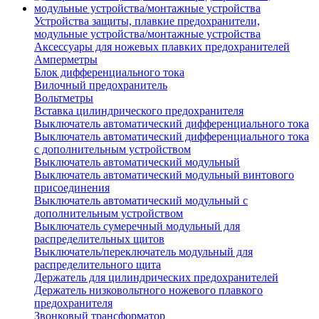
Устройства защиты, плавкие предохранители,
модульные устройства/монтажные устройства
Аксессуары для ножевых плавких предохранителей
Амперметры
Блок дифференциального тока
Вилочный предохранитель
Вольтметры
Вставка цилиндрического предохранителя
Выключатель автоматический дифференциального тока
Выключатель автоматический дифференциального тока
с дополнительным устройством
Выключатель автоматический модульный
Выключатель автоматический модульный винтового
присоединения
Выключатель автоматический модульный с
дополнительным устройством
Выключатель сумеречный модульный для
распределительных щитов
Выключатель/переключатель модульный для
распределительного щита
Держатель для цилиндрических предохранителей
Держатель низковольтного ножевого плавкого
предохранителя
Звонковый трансформатор