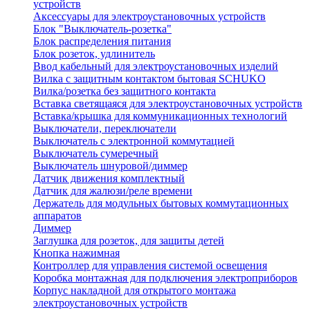
устройств
Аксессуары для электроустановочных устройств
Блок "Выключатель-розетка"
Блок распределения питания
Блок розеток, удлинитель
Ввод кабельный для электроустановочных изделий
Вилка с защитным контактом бытовая SCHUKO
Вилка/розетка без защитного контакта
Вставка светящаяся для электроустановочных устройств
Вставка/крышка для коммуникационных технологий
Выключатели, переключатели
Выключатель с электронной коммутацией
Выключатель сумеречный
Выключатель шнуровой/диммер
Датчик движения комплектный
Датчик для жалюзи/реле времени
Держатель для модульных бытовых коммутационных
аппаратов
Диммер
Заглушка для розеток, для защиты детей
Кнопка нажимная
Контроллер для управления системой освещения
Коробка монтажная для подключения электроприборов
Корпус накладной для открытого монтажа
электроустановочных устройств