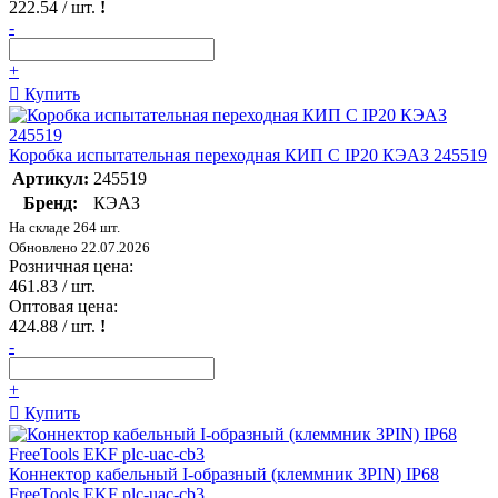
222.54
/ шт.
!
-
+
Купить
Коробка испытательная переходная КИП С IP20 КЭАЗ 245519
Артикул:
245519
Бренд:
КЭАЗ
На складе 264 шт.
Обновлено 22.07.2026
Розничная цена:
461.83
/ шт.
Оптовая цена:
424.88
/ шт.
!
-
+
Купить
Коннектор кабельный I-образный (клеммник 3PIN) IP68
FreeTools EKF plc-uac-cb3