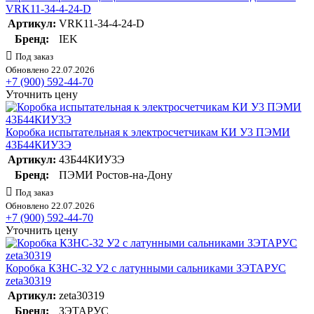
VRK11-34-4-24-D
Артикул:
VRK11-34-4-24-D
Бренд:
IEK
Под заказ
Обновлено 22.07.2026
+7 (900) 592-44-70
Уточнить цену
Коробка испытательная к электросчетчикам КИ У3 ПЭМИ
43Б44КИУ3Э
Артикул:
43Б44КИУ3Э
Бренд:
ПЭМИ Ростов-на-Дону
Под заказ
Обновлено 22.07.2026
+7 (900) 592-44-70
Уточнить цену
Коробка КЗНС-32 У2 с латунными сальниками ЗЭТАРУС
zeta30319
Артикул:
zeta30319
Бренд:
ЗЭТАРУС