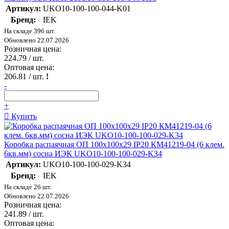
Артикул:
UKO10-100-100-044-K01
Бренд:
IEK
На складе 396 шт.
Обновлено 22.07.2026
Розничная цена:
224.79
/ шт.
Оптовая цена:
206.81
/ шт.
!
-
+
Купить
Коробка распаячная ОП 100х100х29 IP20 КМ41219-04 (6 клем.
6кв.мм) сосна ИЭК UKO10-100-100-029-K34
Артикул:
UKO10-100-100-029-K34
Бренд:
IEK
На складе 26 шт.
Обновлено 22.07.2026
Розничная цена:
241.89
/ шт.
Оптовая цена: