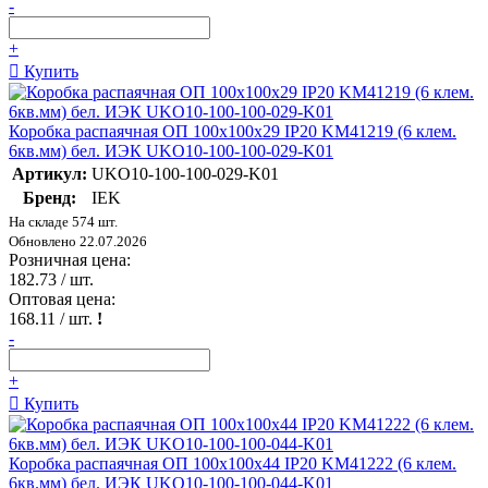
-
+
Купить
Коробка распаячная ОП 100х100х29 IP20 KM41219 (6 клем.
6кв.мм) бел. ИЭК UKO10-100-100-029-K01
Артикул:
UKO10-100-100-029-K01
Бренд:
IEK
На складе 574 шт.
Обновлено 22.07.2026
Розничная цена:
182.73
/ шт.
Оптовая цена:
168.11
/ шт.
!
-
+
Купить
Коробка распаячная ОП 100х100х44 IP20 KM41222 (6 клем.
6кв.мм) бел. ИЭК UKO10-100-100-044-K01