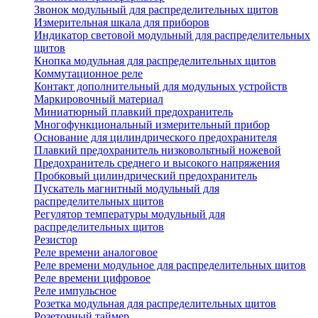
Звонок модульный для распределительных щитов
Измерительная шкала для приборов
Индикатор световой модульный для распределительных
щитов
Кнопка модульная для распределительных щитов
Коммутационное реле
Контакт дополнительный для модульных устройств
Маркировочный материал
Миниатюрный плавкий предохранитель
Многофункциональный измерительный прибор
Основание для цилиндрического предохранителя
Плавкий предохранитель низковольтный ножевой
Предохранитель среднего и высокого напряжения
Пробковый цилиндрический предохранитель
Пускатель магнитный модульный для
распределительных щитов
Регулятор температуры модульный для
распределительных щитов
Резистор
Реле времени аналоговое
Реле времени модульное для распределительных щитов
Реле времени цифровое
Реле импульсное
Розетка модульная для распределительных щитов
Розеточный таймер