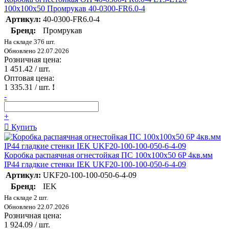
100х100х50 Промрукав 40-0300-FR6.0-4
Артикул:
40-0300-FR6.0-4
Бренд:
Промрукав
На складе 376 шт.
Обновлено 22.07.2026
Розничная цена:
1 451.42
/ шт.
Оптовая цена:
1 335.31
/ шт.
!
-
+
Купить
Коробка распаячная огнестойкая ПС 100х100х50 6P 4кв.мм
IP44 гладкие стенки IEK UKF20-100-100-050-6-4-09
Артикул:
UKF20-100-100-050-6-4-09
Бренд:
IEK
На складе 2 шт.
Обновлено 22.07.2026
Розничная цена:
1 924.09
/ шт.