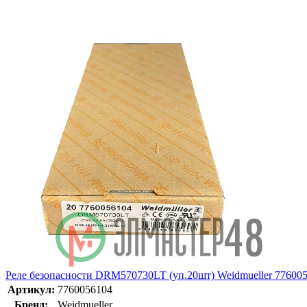
Реле безопасности DRM570730LT (уп.20шт) Weidmueller 77600
Артикул:
7760056104
Бренд:
Weidmueller