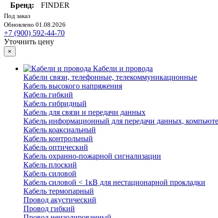
Бренд:
FINDER
Под заказ
Обновлено 01.08.2026
+7 (900) 592-44-70
Уточнить цену
×
Кабели и провода
Кабели связи, телефонные, телекоммуникационные
Кабель высокого напряжения
Кабель гибкий
Кабель гибридный
Кабель для связи и передачи данных
Кабель информационный для передачи данных, компьют
Кабель коаксиальный
Кабель контрольный
Кабель оптический
Кабель охранно-пожарной сигнализации
Кабель плоский
Кабель силовой
Кабель силовой < 1кВ для нестационарной прокладки
Кабель термопарный
Провод акустический
Провод гибкий
Провод неизолированный