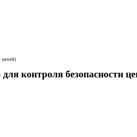
и цепей)
о для контроля безопасности це