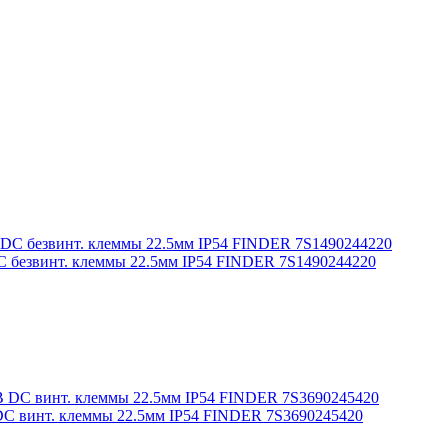
C безвинт. клеммы 22.5мм IP54 FINDER 7S1490244220
DC винт. клеммы 22.5мм IP54 FINDER 7S3690245420