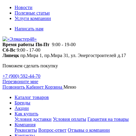
Новости
Полезные статьи
Услуги компании
Написать нам
Время работы
Пн-Пт
9:00 - 19-00
Сб-Вс
9:00 - 17-00
Липецк
пр.Мира 1, пр.Мира 31, ул. Энергостроителей д.17
Поможем сделать покупку
+7 (900) 592-44-70
Перезвоните мне
Позвонить
Кабинет
Корзина
Меню
Каталог товаров
Бренды
Акции
Как купить
Условия доставки
Условия оплаты
Гарантия на товары
Компания
Реквизиты
Вопрос-ответ
Отзывы о компании
Контакты