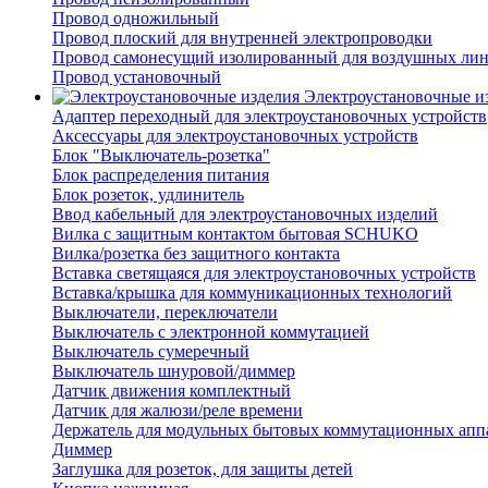
Провод одножильный
Провод плоский для внутренней электропроводки
Провод самонесущий изолированный для воздушных лин
Провод установочный
Электроустановочные и
Адаптер переходный для электроустановочных устройств
Аксессуары для электроустановочных устройств
Блок "Выключатель-розетка"
Блок распределения питания
Блок розеток, удлинитель
Ввод кабельный для электроустановочных изделий
Вилка с защитным контактом бытовая SCHUKO
Вилка/розетка без защитного контакта
Вставка светящаяся для электроустановочных устройств
Вставка/крышка для коммуникационных технологий
Выключатели, переключатели
Выключатель с электронной коммутацией
Выключатель сумеречный
Выключатель шнуровой/диммер
Датчик движения комплектный
Датчик для жалюзи/реле времени
Держатель для модульных бытовых коммутационных апп
Диммер
Заглушка для розеток, для защиты детей