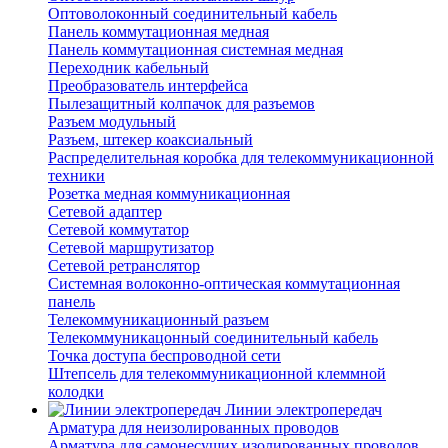
Оптоволоконный соединительный кабель
Панель коммутационная медная
Панель коммутационная системная медная
Переходник кабельный
Преобразователь интерфейса
Пылезащитный колпачок для разъемов
Разъем модульный
Разъем, штекер коаксиальный
Распределительная коробка для телекоммуникационной
техники
Розетка медная коммуникационная
Сетевой адаптер
Сетевой коммутатор
Сетевой маршрутизатор
Сетевой ретранслятор
Системная волоконно-оптическая коммутационная
панель
Телекоммуникационный разъем
Телекоммуникацонный соединительный кабель
Точка доступа беспроводной сети
Штепсель для телекоммуникационной клеммной
колодки
Линии электропередач
Арматура для неизолированных проводов
Арматура для самонесущих изолированных проводов