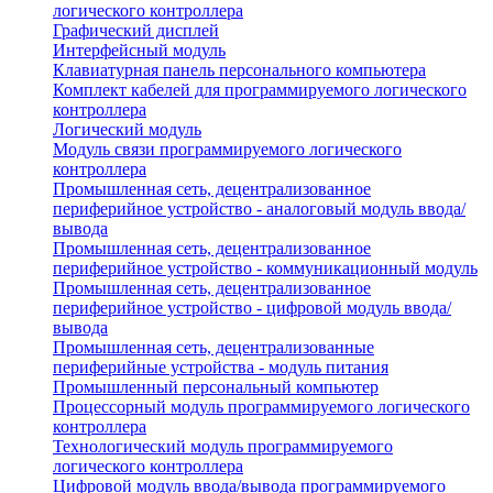
логического контроллера
Графический дисплей
Интерфейсный модуль
Клавиатурная панель персонального компьютера
Комплект кабелей для программируемого логического
контроллера
Логический модуль
Модуль связи программируемого логического
контроллера
Промышленная сеть, децентрализованное
периферийное устройство - аналоговый модуль ввода/
вывода
Промышленная сеть, децентрализованное
периферийное устройство - коммуникационный модуль
Промышленная сеть, децентрализованное
периферийное устройство - цифровой модуль ввода/
вывода
Промышленная сеть, децентрализованные
периферийные устройства - модуль питания
Промышленный персональный компьютер
Процессорный модуль программируемого логического
контроллера
Технологический модуль программируемого
логического контроллера
Цифровой модуль ввода/вывода программируемого