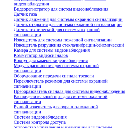
видеонаблюдения
Видеорегистратор для систем видеонаблюдения
Датчик газа
Датчик движения для системы охранной сигнализации
Датчик открытия для системы охранной сигнализации
Датчик технический для системы охранной
сигнализации
Извещатель для системы пожарной сигнализации
Извещатель разрушения стекла/вибрации/сейсмический
Камера для системы видеонаблюдения
Коммутатор видеосигналов
Корпус для камеры видеонаблюдения
Модуль расширения для системы охранной
сигнализации
Оборудование передачи сигнала тревоги
Переключатель режимов для системы охранной
сигнализации
Преобразователь сигнала для системы видеонаблюдения
Распределительный щит для системы охранной
сигнализации
Ручной извещатель для охранно-пожарной
сигнализации
Система видеонаблюдения
Система контроля доступа
Устройство управления и индикации для системы