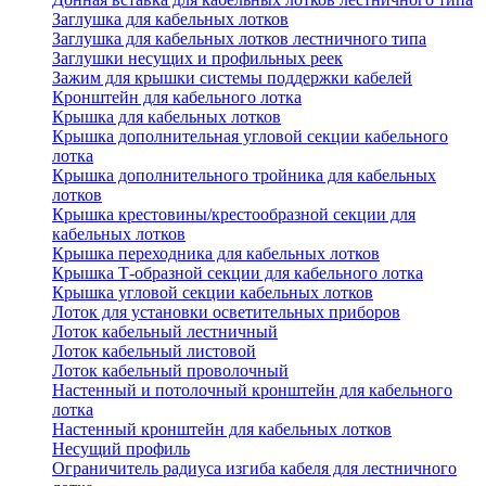
Заглушка для кабельных лотков
Заглушка для кабельных лотков лестничного типа
Заглушки несущих и профильных реек
Зажим для крышки системы поддержки кабелей
Кронштейн для кабельного лотка
Крышка для кабельных лотков
Крышка дополнительная угловой секции кабельного
лотка
Крышка дополнительного тройника для кабельных
лотков
Крышка крестовины/крестообразной секции для
кабельных лотков
Крышка переходника для кабельных лотков
Крышка Т-образной секции для кабельного лотка
Крышка угловой секции кабельных лотков
Лоток для установки осветительных приборов
Лоток кабельный лестничный
Лоток кабельный листовой
Лоток кабельный проволочный
Настенный и потолочный кронштейн для кабельного
лотка
Настенный кронштейн для кабельных лотков
Несущий профиль
Ограничитель радиуса изгиба кабеля для лестничного