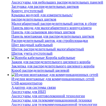
Аксессуары для небольших распределительных панелей
Заглушка для распределительных щитков
Корпус пустотелый
Крышка модулей для измерительных/
распределительных щитков
Малогабаритный распределительный щиток в сборе
Панель ввода для малогабаритного корпуса/щита
Панель для сальников вводных щитков
Панель монтажная для распределительных щитков
Распределительный щиток для стройплощадки
Щит вводный кабельный
Щиток распределительный малогабаритный
Щиток учета пустотелый
Короба кабельные
Зажим для распределительного щелевого короба
Заклепка для распределительного щелевого короба
Короб распределительный щелевой
Изделия монтажные для коммуникационных сетей
USB-концентратор
Адаптер для системы связи
Аксессуары для ИБП
Аксессуары для оптоволоконной технологии
Аксессуары для телекоммуникационной техники
Аксессуары для телекоммуникационной технологии