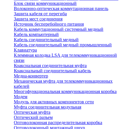
Блок связи коммуникационный
Волоконно-оптическая коммутационная панель
Защита кабеля от перегиба
Защита мест соединения
Источник бесперебойного питания
Кабель коммутационный системный медный
Кабель компьютерный
Кабель соединительный медный
Кабель соединительный медный промышленный
Клавиатура
Клеммная колодка LSA для телекоммуникационной
связи
Коаксиальная соединительная муфта
Коаксиальный соединительный кабель
Медиа-конвертер
Механическая муфта для телекоммуникационных
кабелей
Многофункциональная коммуникационная коробка
Модем
Модуль для активных компонентов сети
Муфта соединительная модульная
Оптическая муфта
Оптический разъем
Оптоволоконная распределительная коробка
Оптоволоконный монтажный шнур