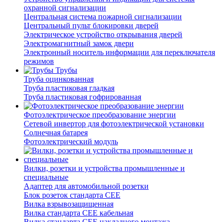
охранной сигнализации
Центральная система пожарной сигнализации
Центральный пульт блокировки дверей
Электрическое устройство открывания дверей
Электромагнитный замок двери
Электронный носитель информации для переключателя
режимов
Трубы
Труба оцинкованная
Труба пластиковая гладкая
Труба пластиковая гофрированная
Фотоэлектрическое преобразование энергии
Сетевой инвертор для фотоэлектрической установки
Солнечная батарея
Фотоэлектрический модуль
Вилки, розетки и устройства промышленные и
специальные
Адаптер для автомобильной розетки
Блок розеток стандарта CEE
Вилка взрывозащищенная
Вилка стандарта CEE кабельная
Вилка стандарта CEE накладного монтажа