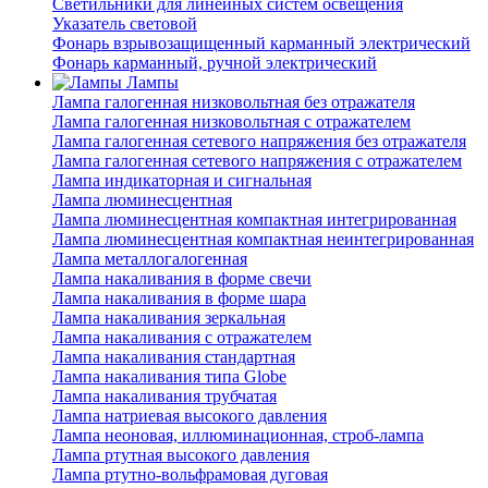
Светильники для линейных систем освещения
Указатель световой
Фонарь взрывозащищенный карманный электрический
Фонарь карманный, ручной электрический
Лампы
Лампа галогенная низковольтная без отражателя
Лампа галогенная низковольтная с отражателем
Лампа галогенная сетевого напряжения без отражателя
Лампа галогенная сетевого напряжения с отражателем
Лампа индикаторная и сигнальная
Лампа люминесцентная
Лампа люминесцентная компактная интегрированная
Лампа люминесцентная компактная неинтегрированная
Лампа металлогалогенная
Лампа накаливания в форме свечи
Лампа накаливания в форме шара
Лампа накаливания зеркальная
Лампа накаливания с отражателем
Лампа накаливания стандартная
Лампа накаливания типа Globe
Лампа накаливания трубчатая
Лампа натриевая высокого давления
Лампа неоновая, иллюминационная, строб-лампа
Лампа ртутная высокого давления
Лампа ртутно-вольфрамовая дуговая