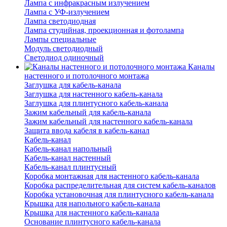
Лампа с инфракрасным излучением
Лампа с УФ-излучением
Лампа светодиодная
Лампа студийная, проекционная и фотолампа
Лампы специальные
Модуль светодиодный
Светодиод одиночный
Каналы
настенного и потолочного монтажа
Заглушка для кабель-канала
Заглушка для настенного кабель-канала
Заглушка для плинтусного кабель-канала
Зажим кабельный для кабель-канала
Зажим кабельный для настенного кабель-канала
Защита ввода кабеля в кабель-канал
Кабель-канал
Кабель-канал напольный
Кабель-канал настенный
Кабель-канал плинтусный
Коробка монтажная для настенного кабель-канала
Коробка распределительная для систем кабель-каналов
Коробка установочная для плинтусного кабель-канала
Крышка для напольного кабель-канала
Крышка для настенного кабель-канала
Основание плинтусного кабель-канала