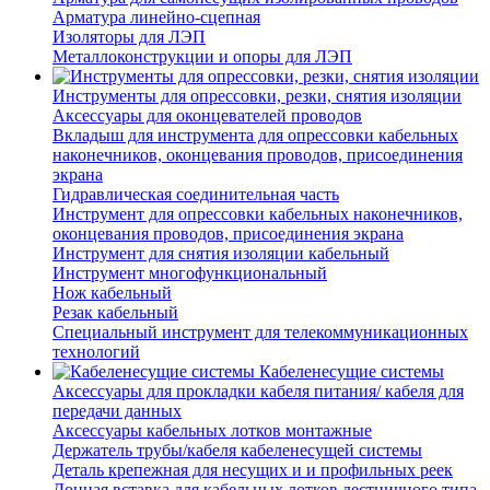
Арматура линейно-сцепная
Изоляторы для ЛЭП
Металлоконструкции и опоры для ЛЭП
Инструменты для опрессовки, резки, снятия изоляции
Аксессуары для оконцевателей проводов
Вкладыш для инструмента для опрессовки кабельных
наконечников, оконцевания проводов, присоединения
экрана
Гидравлическая соединительная часть
Инструмент для опрессовки кабельных наконечников,
оконцевания проводов, присоединения экрана
Инструмент для снятия изоляции кабельный
Инструмент многофункциональный
Нож кабельный
Резак кабельный
Специальный инструмент для телекоммуникационных
технологий
Кабеленесущие системы
Аксессуары для прокладки кабеля питания/ кабеля для
передачи данных
Аксессуары кабельных лотков монтажные
Держатель трубы/кабеля кабеленесущей системы
Деталь крепежная для несущих и и профильных реек
Донная вставка для кабельных лотков лестничного типа