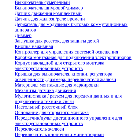
Выключатель сумеречный
Выключатель шнуровой/диммер
Датчик движения комплектный
Датчик для жалюзи/реле времени
Держатель для модульных бытовых коммутационных
аппаратов
Диммер
Заглушка для розеток, для защиты детей
Кнопка нажимная
Контроллер для управления системой освещения
Коробка монтажная для подключения электроприборов
Корпус накладной для открытого монтажа
электроустановочных устройств
Крышка для выключателя, кнопки, регулятора
освещенности, диммера, переключателя жалюзи
Материалы монтажные для маркировки
Механизм датчика движения
Мультивставка / разъем для передачи данных и для
подключения техники связи
Настольный розеточный блок
Основание для открытого монтажа
Передатчик/пульт дистанционного управления для
электроустановочных устройств
Переключатель жалюзи
Переключатель кнопочный миниатюрный