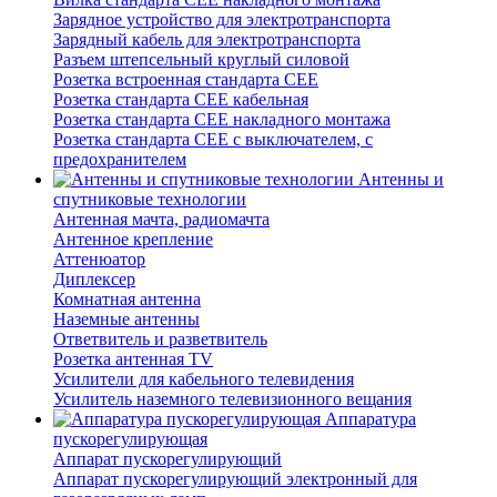
Зарядное устройство для электротранспорта
Зарядный кабель для электротранспорта
Разъем штепсельный круглый силовой
Розетка встроенная стандарта CEE
Розетка стандарта СЕЕ кабельная
Розетка стандарта СЕЕ накладного монтажа
Розетка стандарта СЕЕ с выключателем, с
предохранителем
Антенны и
спутниковые технологии
Антенная мачта, радиомачта
Антенное крепление
Аттенюатор
Диплексер
Комнатная антенна
Наземные антенны
Ответвитель и разветвитель
Розетка антенная TV
Усилители для кабельного телевидения
Усилитель наземного телевизионного вещания
Аппаратура
пускорегулирующая
Аппарат пускорегулирующий
Аппарат пускорегулирующий электронный для