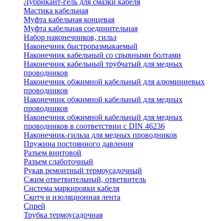
Лубрикант-гель для смазки кабеля
Мастика кабельная
Муфта кабельная концевая
Муфта кабельная соединительная
Набор наконечников, гильз
Наконечник быстроразмыкаемый
Наконечник кабельный со срывными болтами
Наконечник кабельный трубчатый для медных
проводников
Наконечник обжимной кабельный для алюминиевых
проводников
Наконечник обжимной кабельный для медных
проводников
Наконечник обжимной кабельный для медных
проводников в соответствии с DIN 46236
Наконечник-гильза для медных проводников
Пружина постоянного давления
Разъем винтовой
Разъем слаботочный
Рукав ремонтный термоусадочный
Сжим ответвительный, ответвитель
Система маркировки кабеля
Скотч и изоляционная лента
Спрей
Трубка термоусадочная