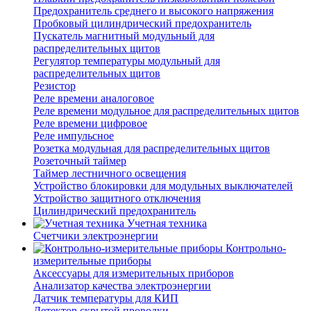
Предохранитель среднего и высокого напряжения
Пробковый цилиндрический предохранитель
Пускатель магнитный модульный для
распределительных щитов
Регулятор температуры модульный для
распределительных щитов
Резистор
Реле времени аналоговое
Реле времени модульное для распределительных щитов
Реле времени цифровое
Реле импульсное
Розетка модульная для распределительных щитов
Розеточный таймер
Таймер лестничного освещения
Устройство блокировки для модульных выключателей
Устройство защитного отключения
Цилиндрический предохранитель
Учетная техника
Счетчики электроэнергии
Контрольно-
измерительные приборы
Аксессуары для измерительных приборов
Анализатор качества электроэнергии
Датчик температуры для КИП
Детектор скрытой проводки