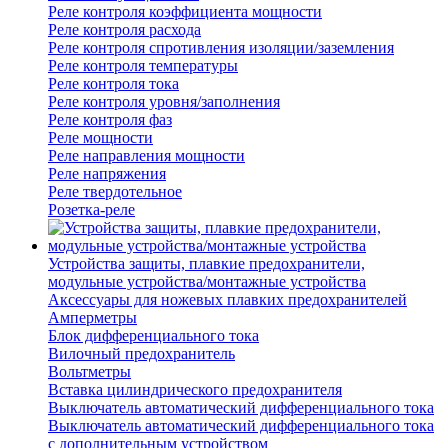
Реле контроля коэффициента мощности
Реле контроля расхода
Реле контроля спротивления изоляции/заземления
Реле контроля температуры
Реле контроля тока
Реле контроля уровня/заполнения
Реле контроля фаз
Реле мощности
Реле направления мощности
Реле напряжения
Реле твердотельное
Розетка-реле
Устройства защиты, плавкие предохранители,
модульные устройства/монтажные устройства
Аксессуары для ножевых плавких предохранителей
Амперметры
Блок дифференциального тока
Вилочный предохранитель
Вольтметры
Вставка цилиндрического предохранителя
Выключатель автоматический дифференциального тока
Выключатель автоматический дифференциального тока
с дополнительным устройством