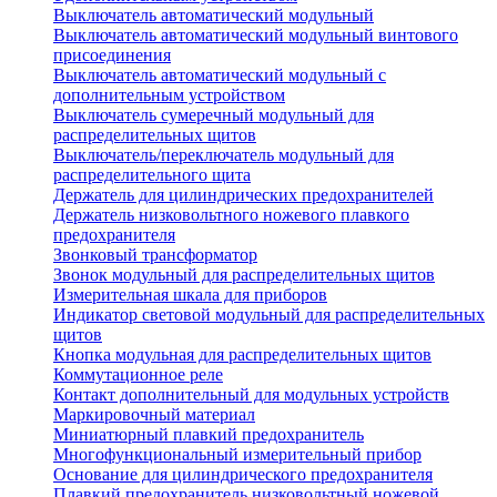
Выключатель автоматический модульный
Выключатель автоматический модульный винтового
присоединения
Выключатель автоматический модульный с
дополнительным устройством
Выключатель сумеречный модульный для
распределительных щитов
Выключатель/переключатель модульный для
распределительного щита
Держатель для цилиндрических предохранителей
Держатель низковольтного ножевого плавкого
предохранителя
Звонковый трансформатор
Звонок модульный для распределительных щитов
Измерительная шкала для приборов
Индикатор световой модульный для распределительных
щитов
Кнопка модульная для распределительных щитов
Коммутационное реле
Контакт дополнительный для модульных устройств
Маркировочный материал
Миниатюрный плавкий предохранитель
Многофункциональный измерительный прибор
Основание для цилиндрического предохранителя
Плавкий предохранитель низковольтный ножевой