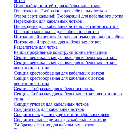
лотка
Опорный кронштейн для кабельных лотков
Ответвление Т-образное для кабельных лотков
Отвод вертикальный Т-образный для кабельного лотка
Переходник для кабельных лотков
Переходник для кабельных лотков лестничного типа
Пластина монтажная для кабельного лотка
Потолочный кронштейн для системы прокладки кабеля
Потолочный профиль для кабельных лотков
Разделитель для лотка
Рейки профильные конструкционные/несущие
Секция вертикальная угловая для кабельных лотков
Секция вертикальная угловая для кабельных лотков
лестничного типа
Секция крестообразная для кабельных лотков
Секция крестообразная для кабельных лотков
лестничного типа
Секция Т-образная для кабельного лотка
Секция Т-образная для кабельных лотков лестничного
типа
Секция угловая для кабельных лотков
Соединитель для кабельных лотков
Соединитель для несущих и и профильных реек
Соединительные детали для кабельных лотков
Т-образная секция для кабельных лотков