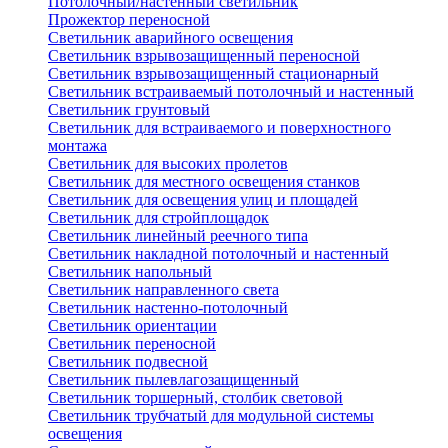
Потолочный/настенный светильник
Прожектор переносной
Светильник аварийного освещения
Светильник взрывозащищенный переносной
Светильник взрывозащищенный стационарный
Светильник встраиваемый потолочный и настенный
Светильник грунтовый
Светильник для встраиваемого и поверхностного
монтажа
Светильник для высоких пролетов
Светильник для местного освещения станков
Светильник для освещения улиц и площадей
Светильник для стройплощадок
Светильник линейный реечного типа
Светильник накладной потолочный и настенный
Светильник напольный
Светильник направленного света
Светильник настенно-потолочный
Светильник ориентации
Светильник переносной
Светильник подвесной
Светильник пылевлагозащищенный
Светильник торшерный, столбик световой
Светильник трубчатый для модульной системы
освещения