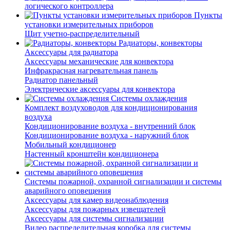
логического контроллера
Пункты
установки измерительных приборов
Щит учетно-распределительный
Радиаторы, конвекторы
Аксессуары для радиатора
Аксессуары механические для конвектора
Инфракрасная нагревательная панель
Радиатор панельный
Электрические аксессуары для конвектора
Системы охлаждения
Комплект воздуховодов для кондиционирования
воздуха
Кондиционирование воздуха - внутренний блок
Кондиционирование воздуха - наружний блок
Мобильный кондиционер
Настенный кронштейн кондиционера
Системы пожарной, охранной сигнализации и системы
аварийного оповещения
Аксессуары для камер видеонаблюдения
Аксессуары для пожарных извещателей
Аксессуары для системы сигнализации
Видео распределительная коробка для системы