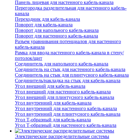
Панель лицевая для настенного кабель-канала
Перегородка разделительная для настенного кабель-
канала
Переходник для кабель-канала
Поворот для кабель-канала
Поворот для напольного кабель-канала
Поворот для настенного кабель-канала
Разъем уравнивания потенциалов для настенного
кабель-канала
Рамка для ввода настенного кабель-канала в стену/
потолок/щит
Соединитель для напольного кабель-канала
Соединитель на стык для настенного кабель-канала
Соединитель на стык для плинтусного кабель-канала
Соединитель/накладка на стык для кабель-канала
Угол внешний для кабель-канала
Угол внешний для настенного кабель-канала
Угол внешний для плинтусного кабель-канала
Угол внутренний для кабель-канала
Угол внутренний для настенного кабель-канала
Угол внутренний для плинтусного кабель-канала
Угол Т-образный для кабель-канала
Угол Т-образный для настенного кабель-канала
Электрические распределительные системы