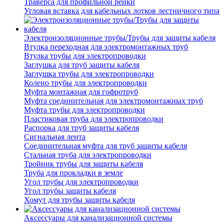
Траверса для профильной рейки
Угловая вставка для кабельных лотков лестничного типа
Электроизоляционные трубы/Трубы для защиты кабеля
Втулка переходная для электромонтажных труб
Втулка трубы для электропроводки
Заглушка для труб защиты кабеля
Заглушка трубы для электропроводки
Колено трубы для электропроводки
Муфта монтажная для гофротруб
Муфта соединительная для электромонтажных труб
Муфта трубы для электропроводки
Пластиковая труба для электропроводки
Распорка для труб защиты кабеля
Сигнальная лента
Соединительная муфта для труб защиты кабеля
Стальная труба для электропроводки
Тройник трубы для защиты кабеля
Труба для прокладки в земле
Угол трубы для электропроводки
Угол трубы защиты кабеля
Хомут для трубы защиты кабеля
Аксессуары для канализационной системы