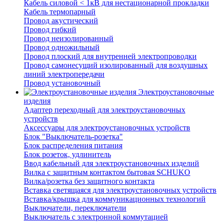
Кабель силовой < 1кВ для нестационарной прокладки
Кабель термопарный
Провод акустический
Провод гибкий
Провод неизолированный
Провод одножильный
Провод плоский для внутренней электропроводки
Провод самонесущий изолированный для воздушных
линий электропередачи
Провод установочный
Электроустановочные
изделия
Адаптер переходный для электроустановочных
устройств
Аксессуары для электроустановочных устройств
Блок "Выключатель-розетка"
Блок распределения питания
Блок розеток, удлинитель
Ввод кабельный для электроустановочных изделий
Вилка с защитным контактом бытовая SCHUKO
Вилка/розетка без защитного контакта
Вставка светящаяся для электроустановочных устройств
Вставка/крышка для коммуникационных технологий
Выключатели, переключатели
Выключатель с электронной коммутацией