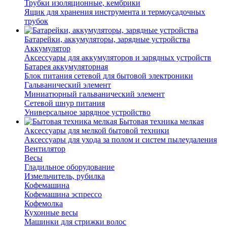
Трубки изоляционные, кембрики
Ящик для хранения инструмента и термоусадочных
трубок
Батарейки, аккумуляторы, зарядные устройства
Аккумулятор
Аксессуары для аккумуляторов и зарядных устройств
Батарея аккумуляторная
Блок питания сетевой для бытовой электроники
Гальванический элемент
Миниатюрный гальванический элемент
Сетевой шнур питания
Универсальное зарядное устройство
Бытовая техника мелкая
Аксессуары для мелкой бытовой техники
Аксессуары для ухода за полом и систем пылеудаления
Вентилятор
Весы
Гладильное оборудование
Измельчитель, рубилка
Кофемашина
Кофемашина эспрессо
Кофемолка
Кухонные весы
Машинки для стрижки волос