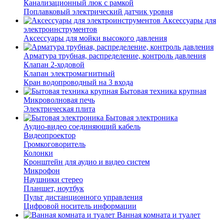
Канализационный люк с рамкой
Поплавковый электрический датчик уровня
Аксессуары для
электроинструментов
Аксессуары для мойки высокого давления
Арматура трубная, распределение, контроль давления
Клапан 2-ходовой
Клапан электромагнитный
Кран водопроводный на 3 входа
Бытовая техника крупная
Микроволновая печь
Электрическая плита
Бытовая электроника
Аудио-видео соединяющий кабель
Видеопроектор
Громкоговоритель
Колонки
Кронштейн для аудио и видео систем
Микрофон
Наушники стерео
Планшет, ноутбук
Пульт дистанционного управления
Цифровой носитель информации
Ванная комната и туалет