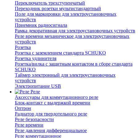
Переключатель трехступенчатый
Переходник розетки мультистандартный
Поле для маркировки для электроустановочных
устройств
Приемник радиосигнала
Рамка декоративная для электроустановочных устройств
Реле времени механическое для электроустановочных
устройств
Розетка
Розетка с заземлением стандарта SCHUKO
Розетка удлинителя
Розетка/вилка с защитным контактом в сборе стандарта
SCHUKO
Таймер электронный для электроустановочных
устройств
Электропитание USB
Реле
Аксессуары для коммутационного реле
Блок-контакт с выдержкой времени
Оптрон
Радиатор для твердотельного реле
Реле безопасности
Реле времени
Реле давления дифференциальное
Реле коммутационное