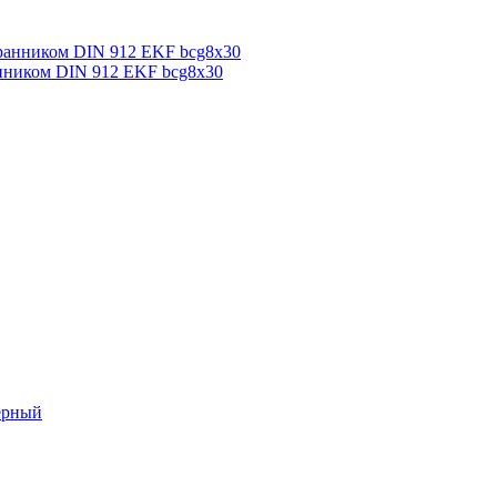
анником DIN 912 EKF bcg8x30
ерный