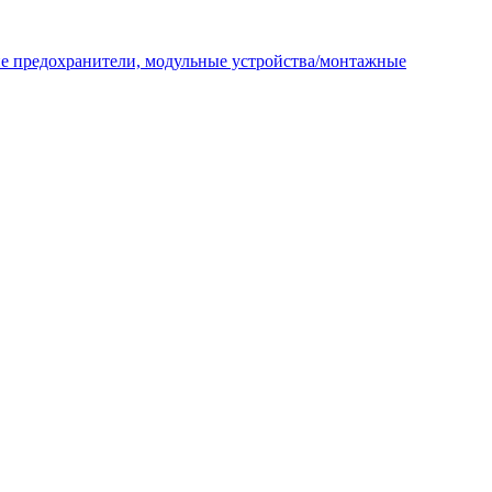
ие предохранители, модульные устройства/монтажные