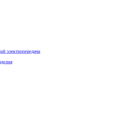
ий электропередачи
зделия