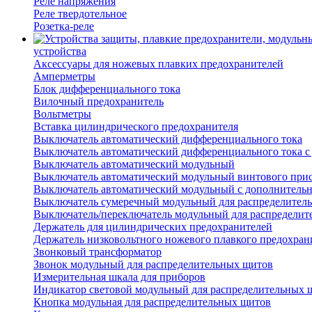
Реле напряжения
Реле твердотельное
Розетка-реле
устройства
Аксессуары для ножевых плавких предохранителей
Амперметры
Блок дифференциального тока
Вилочный предохранитель
Вольтметры
Вставка цилиндрического предохранителя
Выключатель автоматический дифференциального тока
Выключатель автоматический дифференциального тока с
Выключатель автоматический модульный
Выключатель автоматический модульный винтового при
Выключатель автоматический модульный с дополнитель
Выключатель сумеречный модульный для распределител
Выключатель/переключатель модульный для распределит
Держатель для цилиндрических предохранителей
Держатель низковольтного ножевого плавкого предохран
Звонковый трансформатор
Звонок модульный для распределительных щитов
Измерительная шкала для приборов
Индикатор световой модульный для распределительных 
Кнопка модульная для распределительных щитов