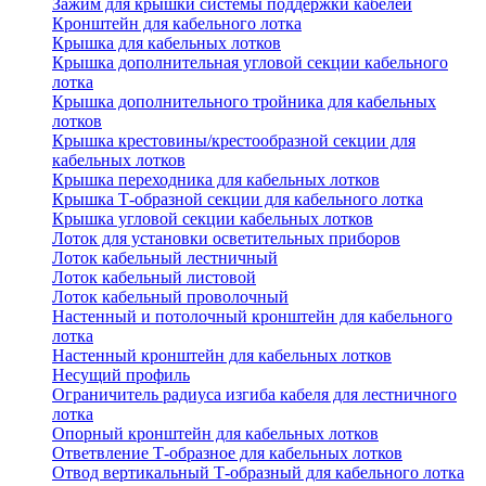
Зажим для крышки системы поддержки кабелей
Кронштейн для кабельного лотка
Крышка для кабельных лотков
Крышка дополнительная угловой секции кабельного
лотка
Крышка дополнительного тройника для кабельных
лотков
Крышка крестовины/крестообразной секции для
кабельных лотков
Крышка переходника для кабельных лотков
Крышка Т-образной секции для кабельного лотка
Крышка угловой секции кабельных лотков
Лоток для установки осветительных приборов
Лоток кабельный лестничный
Лоток кабельный листовой
Лоток кабельный проволочный
Настенный и потолочный кронштейн для кабельного
лотка
Настенный кронштейн для кабельных лотков
Несущий профиль
Ограничитель радиуса изгиба кабеля для лестничного
лотка
Опорный кронштейн для кабельных лотков
Ответвление Т-образное для кабельных лотков
Отвод вертикальный Т-образный для кабельного лотка