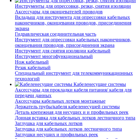
Инструменты для опрессовки, резки, снятия изоляции
Аксессуары для оконцевателей проводов
Вкладыш для инструмента для опрессовки кабельных
наконечников, оконцевания проводов, присоединения
экрана
Гидравлическая соединительная часть
Инструмент для опрессовки кабельных наконечников,
оконцевания проводов, присоединения экрана
Инструмент для снятия изоляции кабельный
Инструмент многофункциональный
Нож кабельный
Резак кабельный
Специальный инструмент для телекоммуникационных
технологий
Кабеленесущие системы
Аксессуары для прокладки кабеля питания/ кабеля для
передачи данных
Аксессуары кабельных лотков монтажные
Держатель трубы/кабеля кабеленесущей системы
Деталь крепежная для несущих и и профильных реек
Донная вставка для кабельных лотков лестничного типа
Заглушка для кабельных лотков
Заглушка для кабельных лотков лестничного типа
Заглушки несущих и профильных реек