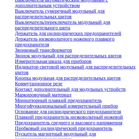
дополнительным устройством
Выключатель сумеречный модульный для
распределительных щитов
Выключатель/переключатель модульный для
распределительного щита
Держатель для цилиндрических предохранителей
Держатель низковольтного ножевого плавкого
предохранителя
Звонковый трансформатор
Звонок модульный для распределительных щитов
Измерительная шкала для приборов
Индикатор световой модульный для распределительных
щитов
Кнопка модульная для распределительных щитов
Коммутационное реле
Контакт дополнительный для модульных устройств
Маркировочный материал
Миниатюрный плавкий предохранитель
Многофункциональный измерительный прибор
Основание для цилиндрического предохранителя
Плавкий предохранитель низковольтный ножевой
Предохранитель среднего и высокого напряжения
Пробковый цилиндрический предохранитель
Пускатель магнитный модульный для