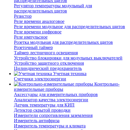
распределительных щитов
Регулятор температуры модульный для
распределительных щитов
Резистор
Реле времени аналоговое
Реле времени модульное для распределительных щитов
Реле времени цифровое
Реле импульсное
Розетка модульная для распределительных щитов
Розеточный таймер
Таймер лестничного освещения
Устройство блокировки для модульных выключателей
Устройство защитного отключения
Цилиндрический предохранитель
Учетная техника
Счетчики электроэнергии
Контрольно-
измерительные приборы
Аксессуары для измерительных приборов
Анализатор качества электроэнергии
Датчик температуры для КИП
Детектор скрытой проводки
Измерители сопротивления заземления
Измеритель антифриза
Измеритель температуры и климата