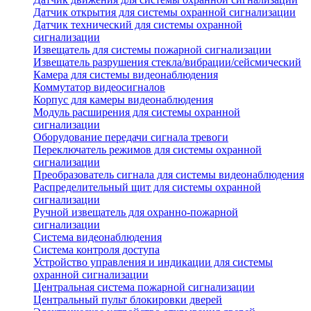
Датчик открытия для системы охранной сигнализации
Датчик технический для системы охранной
сигнализации
Извещатель для системы пожарной сигнализации
Извещатель разрушения стекла/вибрации/сейсмический
Камера для системы видеонаблюдения
Коммутатор видеосигналов
Корпус для камеры видеонаблюдения
Модуль расширения для системы охранной
сигнализации
Оборудование передачи сигнала тревоги
Переключатель режимов для системы охранной
сигнализации
Преобразователь сигнала для системы видеонаблюдения
Распределительный щит для системы охранной
сигнализации
Ручной извещатель для охранно-пожарной
сигнализации
Система видеонаблюдения
Система контроля доступа
Устройство управления и индикации для системы
охранной сигнализации
Центральная система пожарной сигнализации
Центральный пульт блокировки дверей