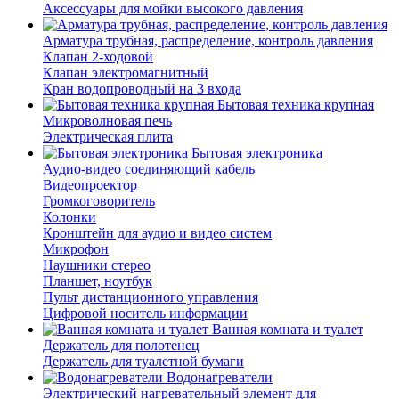
Аксессуары для мойки высокого давления
Арматура трубная, распределение, контроль давления
Клапан 2-ходовой
Клапан электромагнитный
Кран водопроводный на 3 входа
Бытовая техника крупная
Микроволновая печь
Электрическая плита
Бытовая электроника
Аудио-видео соединяющий кабель
Видеопроектор
Громкоговоритель
Колонки
Кронштейн для аудио и видео систем
Микрофон
Наушники стерео
Планшет, ноутбук
Пульт дистанционного управления
Цифровой носитель информации
Ванная комната и туалет
Держатель для полотенец
Держатель для туалетной бумаги
Водонагреватели
Электрический нагревательный элемент для