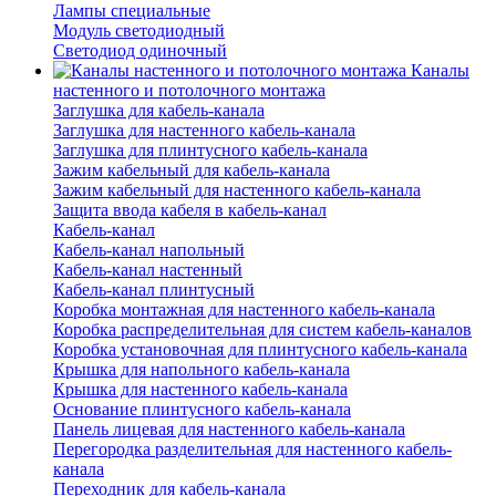
Лампы специальные
Модуль светодиодный
Светодиод одиночный
Каналы
настенного и потолочного монтажа
Заглушка для кабель-канала
Заглушка для настенного кабель-канала
Заглушка для плинтусного кабель-канала
Зажим кабельный для кабель-канала
Зажим кабельный для настенного кабель-канала
Защита ввода кабеля в кабель-канал
Кабель-канал
Кабель-канал напольный
Кабель-канал настенный
Кабель-канал плинтусный
Коробка монтажная для настенного кабель-канала
Коробка распределительная для систем кабель-каналов
Коробка установочная для плинтусного кабель-канала
Крышка для напольного кабель-канала
Крышка для настенного кабель-канала
Основание плинтусного кабель-канала
Панель лицевая для настенного кабель-канала
Перегородка разделительная для настенного кабель-
канала
Переходник для кабель-канала