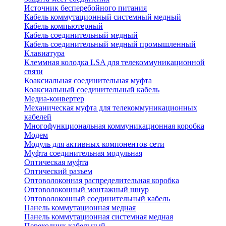
Источник бесперебойного питания
Кабель коммутационный системный медный
Кабель компьютерный
Кабель соединительный медный
Кабель соединительный медный промышленный
Клавиатура
Клеммная колодка LSA для телекоммуникационной
связи
Коаксиальная соединительная муфта
Коаксиальный соединительный кабель
Медиа-конвертер
Механическая муфта для телекоммуникационных
кабелей
Многофункциональная коммуникационная коробка
Модем
Модуль для активных компонентов сети
Муфта соединительная модульная
Оптическая муфта
Оптический разъем
Оптоволоконная распределительная коробка
Оптоволоконный монтажный шнур
Оптоволоконный соединительный кабель
Панель коммутационная медная
Панель коммутационная системная медная
Переходник кабельный