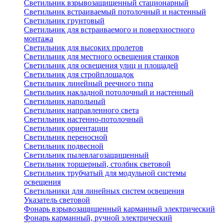
Светильник взрывозащищенный стационарный
Светильник встраиваемый потолочный и настенный
Светильник грунтовый
Светильник для встраиваемого и поверхностного
монтажа
Светильник для высоких пролетов
Светильник для местного освещения станков
Светильник для освещения улиц и площадей
Светильник для стройплощадок
Светильник линейный реечного типа
Светильник накладной потолочный и настенный
Светильник напольный
Светильник направленного света
Светильник настенно-потолочный
Светильник ориентации
Светильник переносной
Светильник подвесной
Светильник пылевлагозащищенный
Светильник торшерный, столбик световой
Светильник трубчатый для модульной системы
освещения
Светильники для линейных систем освещения
Указатель световой
Фонарь взрывозащищенный карманный электрический
Фонарь карманный, ручной электрический