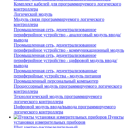
Комплект кабелей для программируемого логического
контроллера
Логический модуль
Модуль связи программируемого логического
контроллера
Промышленная сеть, децентрализованное
периферийное устройство - аналоговый модуль ввода/
вывода
Промышленная сеть, децентрализованное
периферийное устройство - коммуникационный модуль
Промышленная сеть, децентрализованное
периферийное устройство - цифровой модуль ввода/
вывода
Промышленная сеть, децентрализованные
периферийные устройства - модуль питания
Промышленный персональный компьютер
Процессорный модуль программируемого логического
контроллера
Технологический модуль программируемого
логического контроллера
Цифровой модуль ввода/вывода программируемого
логического контроллера
Пункты
установки измерительных приборов
Щит учетно-распределительный