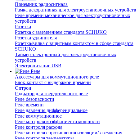
Приемник радиосигнала
Рамка декоративная для электроустановочных устройств
Реле времени механическое для электроустановочных
устройств
Розетка
Розетка с заземлением стандарта SCHUKO
Розетка удлинителя
Розетка/вилка с защитным контактом в сборе стандарта
SCHUKO
Таймер электронный для электроустановочных
устройств
Электропитание USB
Реле
Аксессуары для коммутационного реле
Блок-контакт с выдержкой времени
Оптрон
Радиатор для твердотельного реле
Реле безопасности
Реле времени
Реле давления дифференциальное
Реле коммутационное
Реле контроля коэффициента мощности
Реле контроля расхода
Реле контроля спротивления изоляции/заземления
Реле контроля температуры