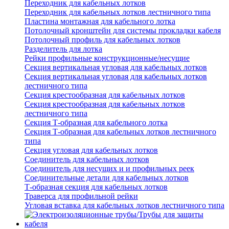
Переходник для кабельных лотков
Переходник для кабельных лотков лестничного типа
Пластина монтажная для кабельного лотка
Потолочный кронштейн для системы прокладки кабеля
Потолочный профиль для кабельных лотков
Разделитель для лотка
Рейки профильные конструкционные/несущие
Секция вертикальная угловая для кабельных лотков
Секция вертикальная угловая для кабельных лотков
лестничного типа
Секция крестообразная для кабельных лотков
Секция крестообразная для кабельных лотков
лестничного типа
Секция Т-образная для кабельного лотка
Секция Т-образная для кабельных лотков лестничного
типа
Секция угловая для кабельных лотков
Соединитель для кабельных лотков
Соединитель для несущих и и профильных реек
Соединительные детали для кабельных лотков
Т-образная секция для кабельных лотков
Траверса для профильной рейки
Угловая вставка для кабельных лотков лестничного типа