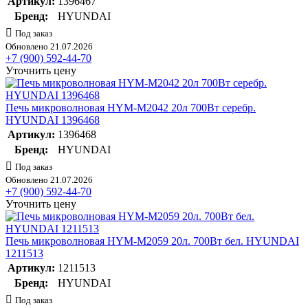
Артикул:
1396467
Бренд:
HYUNDAI
Под заказ
Обновлено 21.07.2026
+7 (900) 592-44-70
Уточнить цену
Печь микроволновая HYM-M2042 20л 700Вт серебр.
HYUNDAI 1396468
Артикул:
1396468
Бренд:
HYUNDAI
Под заказ
Обновлено 21.07.2026
+7 (900) 592-44-70
Уточнить цену
Печь микроволновая HYM-M2059 20л. 700Вт бел. HYUNDAI
1211513
Артикул:
1211513
Бренд:
HYUNDAI
Под заказ