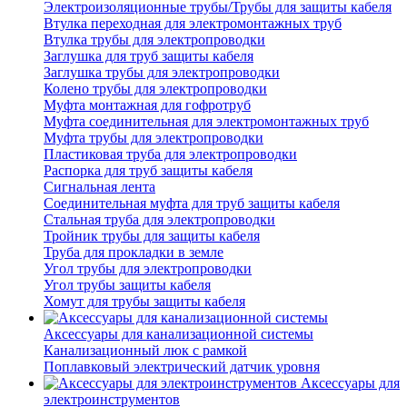
Электроизоляционные трубы/Трубы для защиты кабеля
Втулка переходная для электромонтажных труб
Втулка трубы для электропроводки
Заглушка для труб защиты кабеля
Заглушка трубы для электропроводки
Колено трубы для электропроводки
Муфта монтажная для гофротруб
Муфта соединительная для электромонтажных труб
Муфта трубы для электропроводки
Пластиковая труба для электропроводки
Распорка для труб защиты кабеля
Сигнальная лента
Соединительная муфта для труб защиты кабеля
Стальная труба для электропроводки
Тройник трубы для защиты кабеля
Труба для прокладки в земле
Угол трубы для электропроводки
Угол трубы защиты кабеля
Хомут для трубы защиты кабеля
Аксессуары для канализационной системы
Канализационный люк с рамкой
Поплавковый электрический датчик уровня
Аксессуары для
электроинструментов