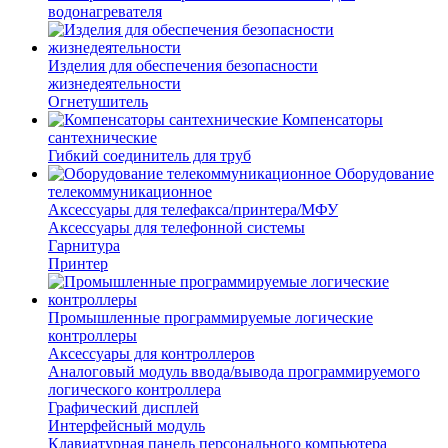
водонагревателя
Изделия для обеспечения безопасности
жизнедеятельности
Огнетушитель
Компенсаторы
сантехнические
Гибкий соединитель для труб
Оборудование
телекоммуникационное
Аксессуары для телефакса/принтера/МФУ
Аксессуары для телефонной системы
Гарнитура
Принтер
Промышленные программируемые логические
контроллеры
Аксессуары для контроллеров
Аналоговый модуль ввода/вывода программируемого
логического контроллера
Графический дисплей
Интерфейсный модуль
Клавиатурная панель персонального компьютера