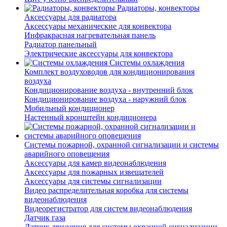
Радиаторы, конвекторы
Аксессуары для радиатора
Аксессуары механические для конвектора
Инфракрасная нагревательная панель
Радиатор панельный
Электрические аксессуары для конвектора
Системы охлаждения
Комплект воздуховодов для кондиционирования
воздуха
Кондиционирование воздуха - внутренний блок
Кондиционирование воздуха - наружний блок
Мобильный кондиционер
Настенный кронштейн кондиционера
Системы пожарной, охранной сигнализации и системы
аварийного оповещения
Аксессуары для камер видеонаблюдения
Аксессуары для пожарных извещателей
Аксессуары для системы сигнализации
Видео распределительная коробка для системы
видеонаблюдения
Видеорегистратор для систем видеонаблюдения
Датчик газа
Датчик движения для системы охранной сигнализации