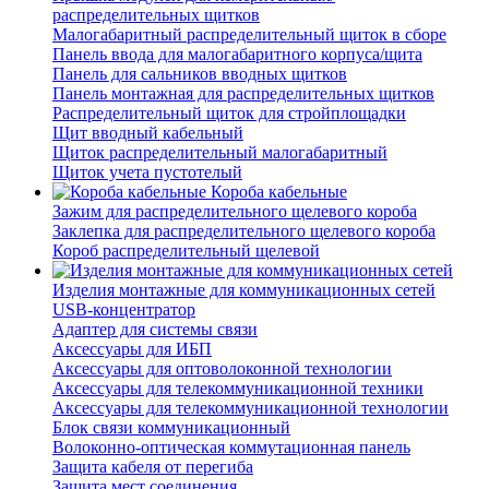
распределительных щитков
Малогабаритный распределительный щиток в сборе
Панель ввода для малогабаритного корпуса/щита
Панель для сальников вводных щитков
Панель монтажная для распределительных щитков
Распределительный щиток для стройплощадки
Щит вводный кабельный
Щиток распределительный малогабаритный
Щиток учета пустотелый
Короба кабельные
Зажим для распределительного щелевого короба
Заклепка для распределительного щелевого короба
Короб распределительный щелевой
Изделия монтажные для коммуникационных сетей
USB-концентратор
Адаптер для системы связи
Аксессуары для ИБП
Аксессуары для оптоволоконной технологии
Аксессуары для телекоммуникационной техники
Аксессуары для телекоммуникационной технологии
Блок связи коммуникационный
Волоконно-оптическая коммутационная панель
Защита кабеля от перегиба
Защита мест соединения