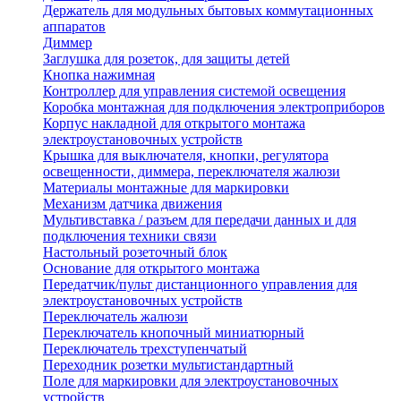
Держатель для модульных бытовых коммутационных
аппаратов
Диммер
Заглушка для розеток, для защиты детей
Кнопка нажимная
Контроллер для управления системой освещения
Коробка монтажная для подключения электроприборов
Корпус накладной для открытого монтажа
электроустановочных устройств
Крышка для выключателя, кнопки, регулятора
освещенности, диммера, переключателя жалюзи
Материалы монтажные для маркировки
Механизм датчика движения
Мультивставка / разъем для передачи данных и для
подключения техники связи
Настольный розеточный блок
Основание для открытого монтажа
Передатчик/пульт дистанционного управления для
электроустановочных устройств
Переключатель жалюзи
Переключатель кнопочный миниатюрный
Переключатель трехступенчатый
Переходник розетки мультистандартный
Поле для маркировки для электроустановочных
устройств