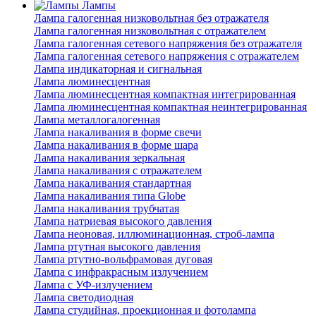
Лампы
Лампа галогенная низковольтная без отражателя
Лампа галогенная низковольтная с отражателем
Лампа галогенная сетевого напряжения без отражателя
Лампа галогенная сетевого напряжения с отражателем
Лампа индикаторная и сигнальная
Лампа люминесцентная
Лампа люминесцентная компактная интегрированная
Лампа люминесцентная компактная неинтегрированная
Лампа металлогалогенная
Лампа накаливания в форме свечи
Лампа накаливания в форме шара
Лампа накаливания зеркальная
Лампа накаливания с отражателем
Лампа накаливания стандартная
Лампа накаливания типа Globe
Лампа накаливания трубчатая
Лампа натриевая высокого давления
Лампа неоновая, иллюминационная, строб-лампа
Лампа ртутная высокого давления
Лампа ртутно-вольфрамовая дуговая
Лампа с инфракрасным излучением
Лампа с УФ-излучением
Лампа светодиодная
Лампа студийная, проекционная и фотолампа