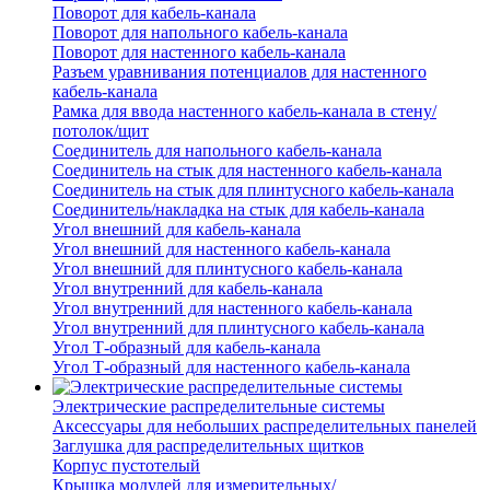
Поворот для кабель-канала
Поворот для напольного кабель-канала
Поворот для настенного кабель-канала
Разъем уравнивания потенциалов для настенного
кабель-канала
Рамка для ввода настенного кабель-канала в стену/
потолок/щит
Соединитель для напольного кабель-канала
Соединитель на стык для настенного кабель-канала
Соединитель на стык для плинтусного кабель-канала
Соединитель/накладка на стык для кабель-канала
Угол внешний для кабель-канала
Угол внешний для настенного кабель-канала
Угол внешний для плинтусного кабель-канала
Угол внутренний для кабель-канала
Угол внутренний для настенного кабель-канала
Угол внутренний для плинтусного кабель-канала
Угол Т-образный для кабель-канала
Угол Т-образный для настенного кабель-канала
Электрические распределительные системы
Аксессуары для небольших распределительных панелей
Заглушка для распределительных щитков
Корпус пустотелый
Крышка модулей для измерительных/