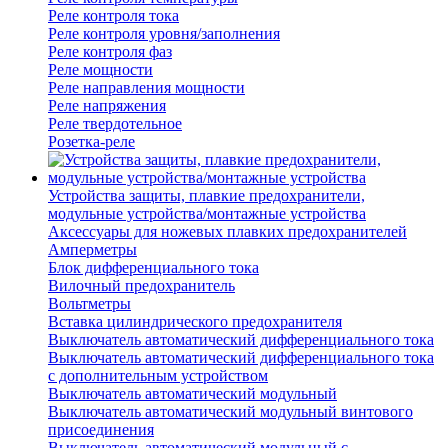
Реле контроля тока
Реле контроля уровня/заполнения
Реле контроля фаз
Реле мощности
Реле направления мощности
Реле напряжения
Реле твердотельное
Розетка-реле
Устройства защиты, плавкие предохранители,
модульные устройства/монтажные устройства
Аксессуары для ножевых плавких предохранителей
Амперметры
Блок дифференциального тока
Вилочный предохранитель
Вольтметры
Вставка цилиндрического предохранителя
Выключатель автоматический дифференциального тока
Выключатель автоматический дифференциального тока
с дополнительным устройством
Выключатель автоматический модульный
Выключатель автоматический модульный винтового
присоединения
Выключатель автоматический модульный с