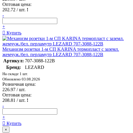
Оптовая цена:
202.72
/ шт.
!
-
+
Купить
Механизм розетки 1-м СП KARINA термопласт с заземл.
жемчуж./бел. перламутр LEZARD 707-3088-122B
Артикул:
707-3088-122B
Бренд:
LEZARD
На складе 1 шт.
Обновлено 03.08.2026
Розничная цена:
226.97
/ шт.
Оптовая цена:
208.81
/ шт.
!
-
+
Купить
×