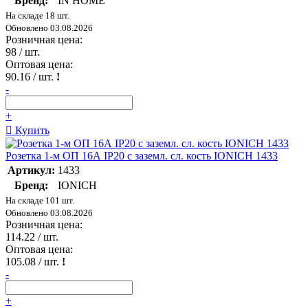
Бренд:
IN HOME
На складе 18 шт.
Обновлено 03.08.2026
Розничная цена:
98
/ шт.
Оптовая цена:
90.16
/ шт.
!
-
+
Купить
Розетка 1-м ОП 16А IP20 с заземл. сл. кость IONICH 1433
Артикул:
1433
Бренд:
IONICH
На складе 101 шт.
Обновлено 03.08.2026
Розничная цена:
114.22
/ шт.
Оптовая цена:
105.08
/ шт.
!
-
+