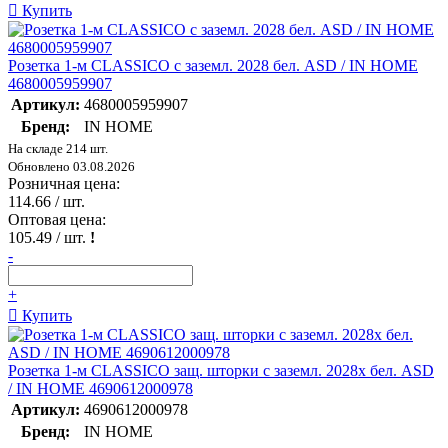
Купить
Розетка 1-м CLASSICO с заземл. 2028 бел. ASD / IN HOME
4680005959907
Артикул:
4680005959907
Бренд:
IN HOME
На складе 214 шт.
Обновлено 03.08.2026
Розничная цена:
114.66
/ шт.
Оптовая цена:
105.49
/ шт.
!
-
+
Купить
Розетка 1-м CLASSICO защ. шторки с заземл. 2028x бел. ASD
/ IN HOME 4690612000978
Артикул:
4690612000978
Бренд:
IN HOME