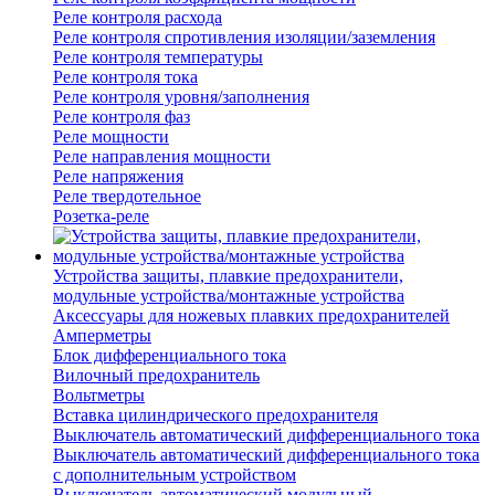
Реле контроля расхода
Реле контроля спротивления изоляции/заземления
Реле контроля температуры
Реле контроля тока
Реле контроля уровня/заполнения
Реле контроля фаз
Реле мощности
Реле направления мощности
Реле напряжения
Реле твердотельное
Розетка-реле
Устройства защиты, плавкие предохранители,
модульные устройства/монтажные устройства
Аксессуары для ножевых плавких предохранителей
Амперметры
Блок дифференциального тока
Вилочный предохранитель
Вольтметры
Вставка цилиндрического предохранителя
Выключатель автоматический дифференциального тока
Выключатель автоматический дифференциального тока
с дополнительным устройством
Выключатель автоматический модульный