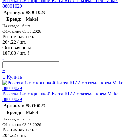
Розетка 1-м с крышкой Karea RIZZ с заземл. бел. Makel
88001029
Артикул:
88001029
Бренд:
Makel
На складе 16 шт.
Обновлено 03.08.2026
Розничная цена:
204.22
/ шт.
Оптовая цена:
187.88
/ шт.
!
-
+
Купить
Розетка 1-м с крышкой Karea RIZZ с заземл. крем Makel
88010029
Артикул:
88010029
Бренд:
Makel
На складе 12 шт.
Обновлено 03.08.2026
Розничная цена:
204.22
/ шт.