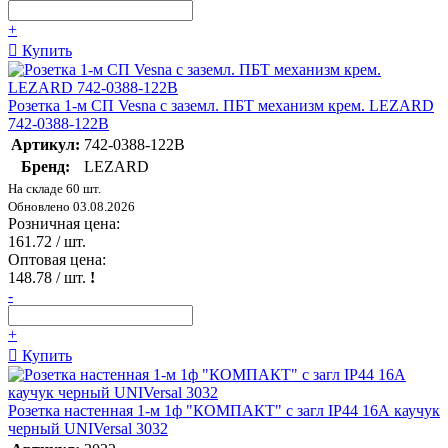
+
Купить
Розетка 1-м СП Vesna с заземл. ПБТ механизм крем. LEZARD
742-0388-122B
Артикул:
742-0388-122B
Бренд:
LEZARD
На складе 60 шт.
Обновлено 03.08.2026
Розничная цена:
161.72
/ шт.
Оптовая цена:
148.78
/ шт.
!
-
+
Купить
Розетка настенная 1-м 1ф "КОМПАКТ" с загл IP44 16А каучук
черный UNIVersal 3032