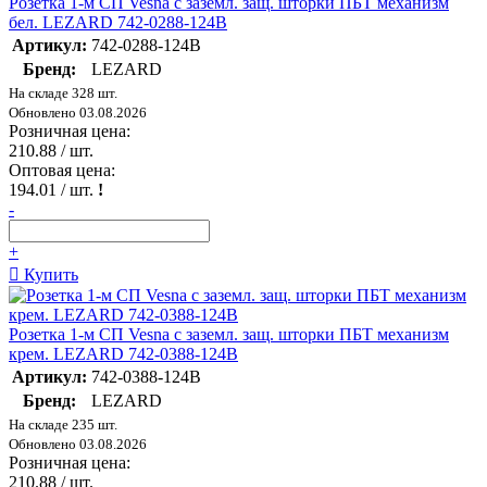
Розетка 1-м СП Vesna с заземл. защ. шторки ПБТ механизм
бел. LEZARD 742-0288-124B
Артикул:
742-0288-124B
Бренд:
LEZARD
На складе 328 шт.
Обновлено 03.08.2026
Розничная цена:
210.88
/ шт.
Оптовая цена:
194.01
/ шт.
!
-
+
Купить
Розетка 1-м СП Vesna с заземл. защ. шторки ПБТ механизм
крем. LEZARD 742-0388-124B
Артикул:
742-0388-124B
Бренд:
LEZARD
На складе 235 шт.
Обновлено 03.08.2026
Розничная цена:
210.88
/ шт.