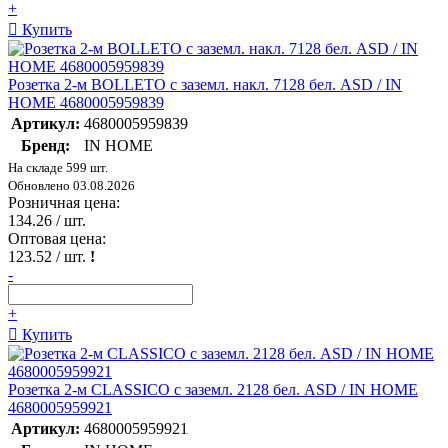
+
Купить
Розетка 2-м BOLLETO с заземл. накл. 7128 бел. ASD / IN
HOME 4680005959839
Артикул:
4680005959839
Бренд:
IN HOME
На складе 599 шт.
Обновлено 03.08.2026
Розничная цена:
134.26
/ шт.
Оптовая цена:
123.52
/ шт.
!
-
+
Купить
Розетка 2-м CLASSICO с заземл. 2128 бел. ASD / IN HOME
4680005959921
Артикул:
4680005959921