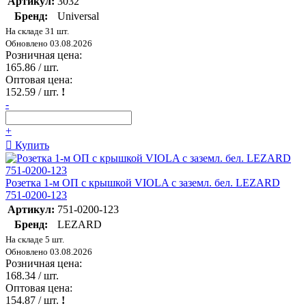
Артикул:
3032
Бренд:
Universal
На складе 31 шт.
Обновлено 03.08.2026
Розничная цена:
165.86
/ шт.
Оптовая цена:
152.59
/ шт.
!
-
+
Купить
Розетка 1-м ОП с крышкой VIOLA с заземл. бел. LEZARD
751-0200-123
Артикул:
751-0200-123
Бренд:
LEZARD
На складе 5 шт.
Обновлено 03.08.2026
Розничная цена:
168.34
/ шт.
Оптовая цена:
154.87
/ шт.
!