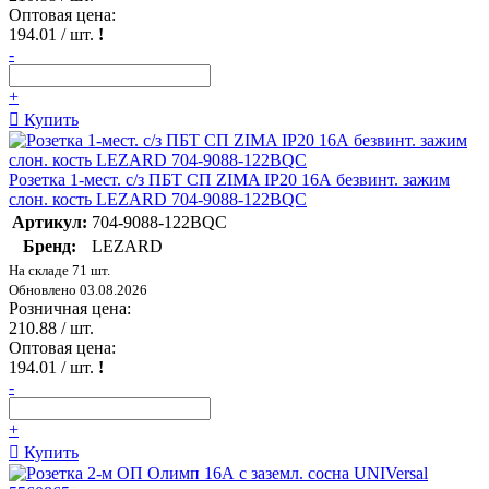
Оптовая цена:
194.01
/ шт.
!
-
+
Купить
Розетка 1-мест. с/з ПБТ СП ZIMA IP20 16А безвинт. зажим
слон. кость LEZARD 704-9088-122BQC
Артикул:
704-9088-122BQC
Бренд:
LEZARD
На складе 71 шт.
Обновлено 03.08.2026
Розничная цена:
210.88
/ шт.
Оптовая цена:
194.01
/ шт.
!
-
+
Купить