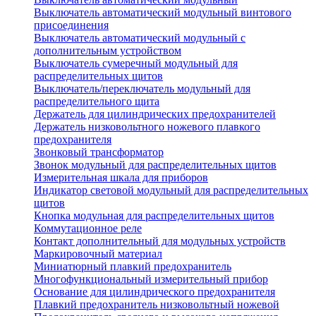
Выключатель автоматический модульный винтового
присоединения
Выключатель автоматический модульный с
дополнительным устройством
Выключатель сумеречный модульный для
распределительных щитов
Выключатель/переключатель модульный для
распределительного щита
Держатель для цилиндрических предохранителей
Держатель низковольтного ножевого плавкого
предохранителя
Звонковый трансформатор
Звонок модульный для распределительных щитов
Измерительная шкала для приборов
Индикатор световой модульный для распределительных
щитов
Кнопка модульная для распределительных щитов
Коммутационное реле
Контакт дополнительный для модульных устройств
Маркировочный материал
Миниатюрный плавкий предохранитель
Многофункциональный измерительный прибор
Основание для цилиндрического предохранителя
Плавкий предохранитель низковольтный ножевой