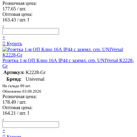
Розничная цена:
177.65
/ шт.
Оптовая цена:
163.43
/ шт.
!
-
+
Купить
Розетка 1-м ОП Клио 16А IP44 с заземл. сер. UNIVersal К2228-
Gr
Артикул:
К2228-Gr
Бренд:
Universal
На складе 89 шт.
Обновлено 03.08.2026
Розничная цена:
178.49
/ шт.
Оптовая цена:
164.21
/ шт.
!
-
+
Купить