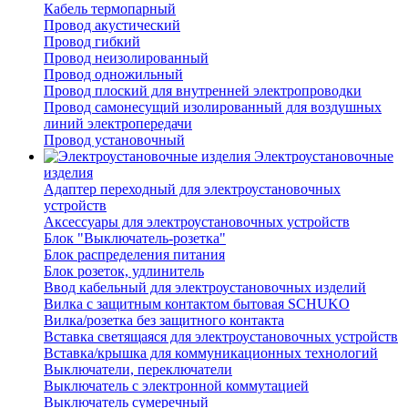
Кабель термопарный
Провод акустический
Провод гибкий
Провод неизолированный
Провод одножильный
Провод плоский для внутренней электропроводки
Провод самонесущий изолированный для воздушных
линий электропередачи
Провод установочный
Электроустановочные
изделия
Адаптер переходный для электроустановочных
устройств
Аксессуары для электроустановочных устройств
Блок "Выключатель-розетка"
Блок распределения питания
Блок розеток, удлинитель
Ввод кабельный для электроустановочных изделий
Вилка с защитным контактом бытовая SCHUKO
Вилка/розетка без защитного контакта
Вставка светящаяся для электроустановочных устройств
Вставка/крышка для коммуникационных технологий
Выключатели, переключатели
Выключатель с электронной коммутацией
Выключатель сумеречный