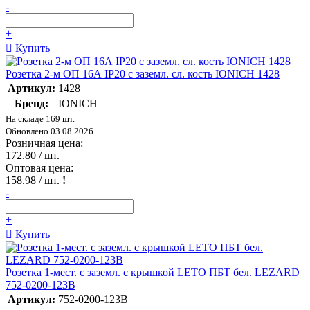
-
+
Купить
Розетка 2-м ОП 16А IP20 с заземл. сл. кость IONICH 1428
Артикул:
1428
Бренд:
IONICH
На складе 169 шт.
Обновлено 03.08.2026
Розничная цена:
172.80
/ шт.
Оптовая цена:
158.98
/ шт.
!
-
+
Купить
Розетка 1-мест. с заземл. с крышкой LETO ПБТ бел. LEZARD
752-0200-123B
Артикул:
752-0200-123B