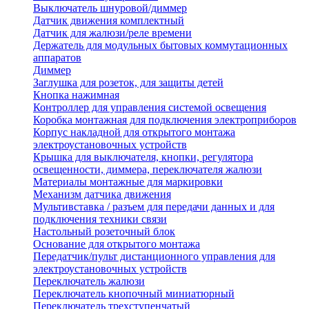
Выключатель шнуровой/диммер
Датчик движения комплектный
Датчик для жалюзи/реле времени
Держатель для модульных бытовых коммутационных
аппаратов
Диммер
Заглушка для розеток, для защиты детей
Кнопка нажимная
Контроллер для управления системой освещения
Коробка монтажная для подключения электроприборов
Корпус накладной для открытого монтажа
электроустановочных устройств
Крышка для выключателя, кнопки, регулятора
освещенности, диммера, переключателя жалюзи
Материалы монтажные для маркировки
Механизм датчика движения
Мультивставка / разъем для передачи данных и для
подключения техники связи
Настольный розеточный блок
Основание для открытого монтажа
Передатчик/пульт дистанционного управления для
электроустановочных устройств
Переключатель жалюзи
Переключатель кнопочный миниатюрный
Переключатель трехступенчатый