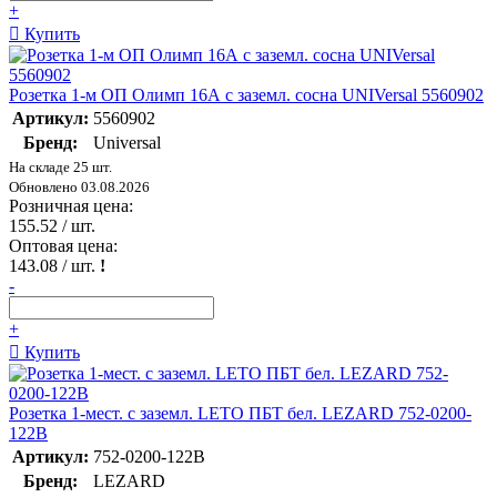
+
Купить
Розетка 1-м ОП Олимп 16А с заземл. сосна UNIVersal 5560902
Артикул:
5560902
Бренд:
Universal
На складе 25 шт.
Обновлено 03.08.2026
Розничная цена:
155.52
/ шт.
Оптовая цена:
143.08
/ шт.
!
-
+
Купить
Розетка 1-мест. с заземл. LETO ПБТ бел. LEZARD 752-0200-
122B
Артикул:
752-0200-122B
Бренд:
LEZARD