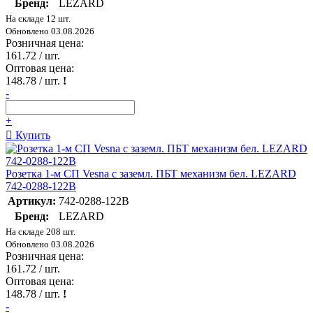
Бренд:
LEZARD
На складе 12 шт.
Обновлено 03.08.2026
Розничная цена:
161.72
/ шт.
Оптовая цена:
148.78
/ шт.
!
-
+
Купить
Розетка 1-м СП Vesna с заземл. ПБТ механизм бел. LEZARD
742-0288-122B
Артикул:
742-0288-122B
Бренд:
LEZARD
На складе 208 шт.
Обновлено 03.08.2026
Розничная цена:
161.72
/ шт.
Оптовая цена:
148.78
/ шт.
!
-