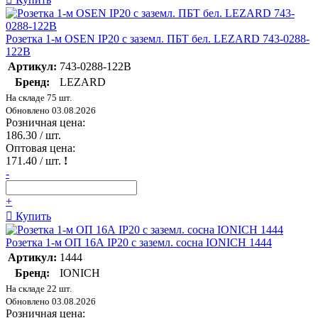
Розетка 1-м OSEN IP20 с заземл. ПБТ бел. LEZARD 743-0288-
122B
Артикул:
743-0288-122B
Бренд:
LEZARD
На складе 75 шт.
Обновлено 03.08.2026
Розничная цена:
186.30
/ шт.
Оптовая цена:
171.40
/ шт.
!
-
+
Купить
Розетка 1-м ОП 16А IP20 с заземл. сосна IONICH 1444
Артикул:
1444
Бренд:
IONICH
На складе 22 шт.
Обновлено 03.08.2026
Розничная цена: