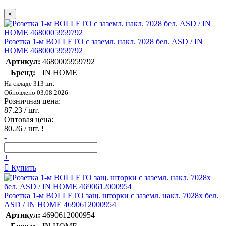
×
Розетка 1-м BOLLETO с заземл. накл. 7028 бел. ASD / IN
HOME 4680005959792
Артикул:
4680005959792
Бренд:
IN HOME
На складе 313 шт.
Обновлено 03.08.2026
Розничная цена:
87.23
/ шт.
Оптовая цена:
80.26
/ шт.
!
-
+
Купить
Розетка 1-м BOLLETO защ. шторки с заземл. накл. 7028х бел.
ASD / IN HOME 4690612000954
Артикул:
4690612000954