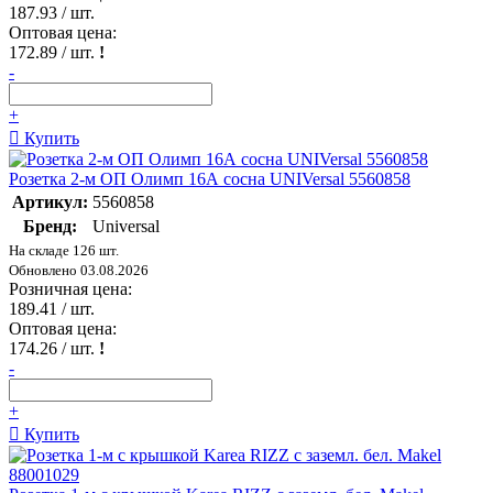
187.93
/ шт.
Оптовая цена:
172.89
/ шт.
!
-
+
Купить
Розетка 2-м ОП Олимп 16А сосна UNIVersal 5560858
Артикул:
5560858
Бренд:
Universal
На складе 126 шт.
Обновлено 03.08.2026
Розничная цена:
189.41
/ шт.
Оптовая цена:
174.26
/ шт.
!
-
+
Купить