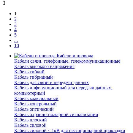
1
2
3
4
5
...
10
Кабели и провода
Кабели связи, телефонные, телекоммуникационные
Кабель высокого напряжения
Кабель гибкий
Кабель гибридный
Кабель для связи и передачи данных
Кабель информационный для передачи данных,
компьютерный
Кабель коаксиальный
Кабель контрольный
Кабель оптический
Кабель охранно-пожарной сигнализации
Кабель плоский
Кабель силовой
Кабель силовой < 1кВ для нестационарной прокладки