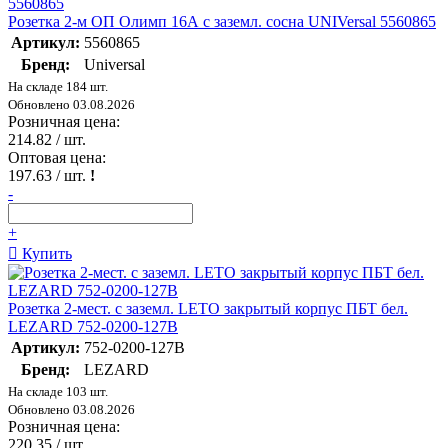
Розетка 2-м ОП Олимп 16А с заземл. сосна UNIVersal 5560865
Артикул:
5560865
Бренд:
Universal
На складе 184 шт.
Обновлено 03.08.2026
Розничная цена:
214.82
/ шт.
Оптовая цена:
197.63
/ шт.
!
-
+
Купить
Розетка 2-мест. с заземл. LETO закрытый корпус ПБТ бел.
LEZARD 752-0200-127B
Артикул:
752-0200-127B
Бренд:
LEZARD
На складе 103 шт.
Обновлено 03.08.2026
Розничная цена:
220.35
/ шт.