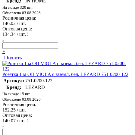
Бренд:
IN HOME
На складе 320 шт.
Обновлено 03.08.2026
Розничная цена:
146.02
/ шт.
Оптовая цена:
134.34
/ шт.
!
-
+
Купить
Розетка 1-м ОП VIOLA с заземл. бел. LEZARD 751-0200-122
Артикул:
751-0200-122
Бренд:
LEZARD
На складе 15 шт.
Обновлено 03.08.2026
Розничная цена:
152.25
/ шт.
Оптовая цена:
140.07
/ шт.
!
-