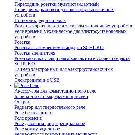
Переходник розетки мультистандартный
Поле для маркировки для электроустановочных
устройств
Приемник радиосигнала
Рамка декоративная для электроустановочных устройств
Реле времени механическое для электроустановочных
устройств
Розетка
Розетка с заземлением стандарта SCHUKO
Розетка удлинителя
Розетка/вилка с защитным контактом в сборе стандарта
SCHUKO
Таймер электронный для электроустановочных
устройств
Электропитание USB
Реле
Аксессуары для коммутационного реле
Блок-контакт с выдержкой времени
Оптрон
Радиатор для твердотельного реле
Реле безопасности
Реле времени
Реле давления дифференциальное
Реле коммутационное
Реле контроля коэффициента мощности