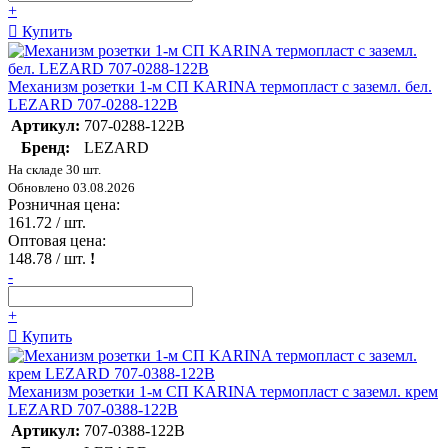
+
Купить
Механизм розетки 1-м СП KARINA термопласт с заземл. бел.
LEZARD 707-0288-122B
Артикул:
707-0288-122B
Бренд:
LEZARD
На складе 30 шт.
Обновлено 03.08.2026
Розничная цена:
161.72
/ шт.
Оптовая цена:
148.78
/ шт.
!
-
+
Купить
Механизм розетки 1-м СП KARINA термопласт с заземл. крем
LEZARD 707-0388-122B
Артикул:
707-0388-122B