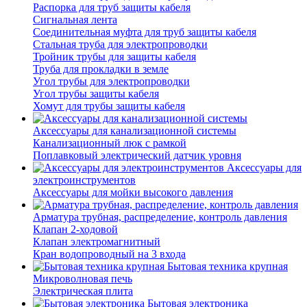
Распорка для труб защиты кабеля
Сигнальная лента
Соединительная муфта для труб защиты кабеля
Стальная труба для электропроводки
Тройник трубы для защиты кабеля
Труба для прокладки в земле
Угол трубы для электропроводки
Угол трубы защиты кабеля
Хомут для трубы защиты кабеля
Аксессуары для канализационной системы
Канализационный люк с рамкой
Поплавковый электрический датчик уровня
Аксессуары для
электроинструментов
Аксессуары для мойки высокого давления
Арматура трубная, распределение, контроль давления
Клапан 2-ходовой
Клапан электромагнитный
Кран водопроводный на 3 входа
Бытовая техника крупная
Микроволновая печь
Электрическая плита
Бытовая электроника