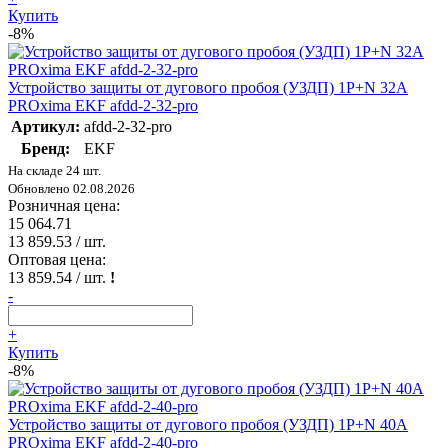
Купить
-8%
Устройство защиты от дугового пробоя (УЗДП) 1P+N 32А
PROxima EKF afdd-2-32-pro
Артикул:
afdd-2-32-pro
Бренд:
EKF
На складе 24 шт.
Обновлено 02.08.2026
Розничная цена:
15 064.71
13 859.53
/ шт.
Оптовая цена:
13 859.54
/ шт.
!
-
+
Купить
-8%
Устройство защиты от дугового пробоя (УЗДП) 1P+N 40А
PROxima EKF afdd-2-40-pro