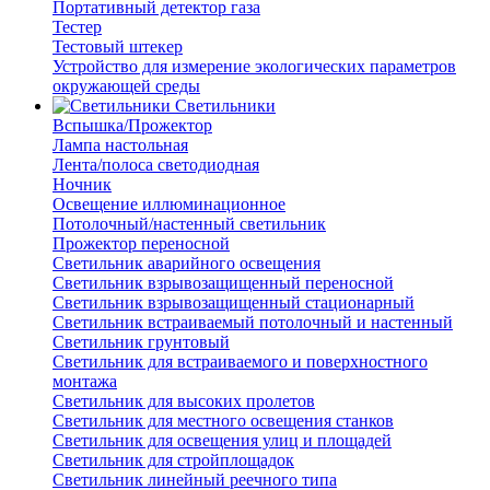
Портативный детектор газа
Тестер
Тестовый штекер
Устройство для измерение экологических параметров
окружающей среды
Светильники
Вспышка/Прожектор
Лампа настольная
Лента/полоса светодиодная
Ночник
Освещение иллюминационное
Потолочный/настенный светильник
Прожектор переносной
Светильник аварийного освещения
Светильник взрывозащищенный переносной
Светильник взрывозащищенный стационарный
Светильник встраиваемый потолочный и настенный
Светильник грунтовый
Светильник для встраиваемого и поверхностного
монтажа
Светильник для высоких пролетов
Светильник для местного освещения станков
Светильник для освещения улиц и площадей
Светильник для стройплощадок
Светильник линейный реечного типа