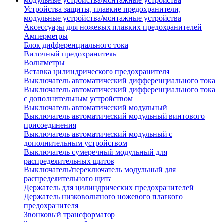
Устройства защиты, плавкие предохранители,
модульные устройства/монтажные устройства
Аксессуары для ножевых плавких предохранителей
Амперметры
Блок дифференциального тока
Вилочный предохранитель
Вольтметры
Вставка цилиндрического предохранителя
Выключатель автоматический дифференциального тока
Выключатель автоматический дифференциального тока
с дополнительным устройством
Выключатель автоматический модульный
Выключатель автоматический модульный винтового
присоединения
Выключатель автоматический модульный с
дополнительным устройством
Выключатель сумеречный модульный для
распределительных щитов
Выключатель/переключатель модульный для
распределительного щита
Держатель для цилиндрических предохранителей
Держатель низковольтного ножевого плавкого
предохранителя
Звонковый трансформатор