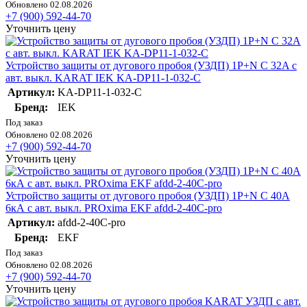
Обновлено 02.08.2026
+7 (900) 592-44-70
Уточнить цену
Устройство защиты от дугового пробоя (УЗДП) 1P+N C 32A с
авт. выкл. KARAT IEK KA-DP11-1-032-C
Артикул:
KA-DP11-1-032-C
Бренд:
IEK
Под заказ
Обновлено 02.08.2026
+7 (900) 592-44-70
Уточнить цену
Устройство защиты от дугового пробоя (УЗДП) 1P+N C 40А
6кА с авт. выкл. PROxima EKF afdd-2-40C-pro
Артикул:
afdd-2-40C-pro
Бренд:
EKF
Под заказ
Обновлено 02.08.2026
+7 (900) 592-44-70
Уточнить цену