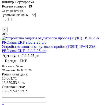
Фильтр
Сортировка
Кол-во товаров:
19
Сортировать по
×
-8%
Устройство защиты от дугового пробоя (УЗДП) 1P+N 25А
PROxima EKF afdd-2-25-pro
Артикул:
afdd-2-25-pro
Бренд:
EKF
На складе 24 шт.
Обновлено 02.08.2026
Розничная цена:
15 064.71
13 859.53
/ шт.
Оптовая цена:
13 859.54
/ шт.
!
-
+