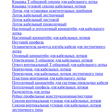
Крышка Т-образной секции для кабельного лотка
Крышка угловой секции кабельных лотков
Лоток для установки осветительных приборов
Лоток кабельный лестничный
Лоток кабельный листовой
Лоток кабельный проволочный
Настенный и потолочный кронштейн для кабельного
лотка
Настенный кронштейн для кабельных лотков
Несущий профиль
Ограничитель радиуса изгиба кабеля для лестничного
лотка
Опорный кронштейн для кабельных лотков
Ответвление Т-образное для кабельных лотков
Отвод вертикальный Т-образный для кабельного лотка
Переходник для кабельных лотков
Переходник для кабельных лотков лестничного типа
Пластина монтажная для кабельного лотка
Потолочный кронштейн для системы прокладки кабеля
Потолочный профиль для кабельных лотков
Разделитель для лотка
Рейки профильные конструкционные/несущие
Секция вертикальная угловая для кабельных лотков
Секция вертикальная угловая для кабельных лотков
лестничного типа