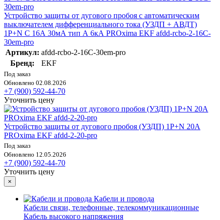
Устройство защиты от дугового пробоя с автоматическим
выключателем дифференциального тока (УЗДП + АВДТ)
1P+N С 16А 30мА тип А 6кА PROxima EKF afdd-rcbo-2-16C-
30em-pro
Артикул:
afdd-rcbo-2-16C-30em-pro
Бренд:
EKF
Под заказ
Обновлено 02.08.2026
+7 (900) 592-44-70
Уточнить цену
Устройство защиты от дугового пробоя (УЗДП) 1P+N 20А
PROxima EKF afdd-2-20-pro
Под заказ
Обновлено 12.05.2026
+7 (900) 592-44-70
Уточнить цену
×
Кабели и провода
Кабели связи, телефонные, телекоммуникационные
Кабель высокого напряжения