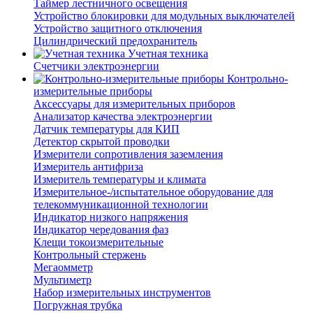
Таймер лестничного освещения
Устройство блокировки для модульных выключателей
Устройство защитного отключения
Цилиндрический предохранитель
Учетная техника
Счетчики электроэнергии
Контрольно-
измерительные приборы
Аксессуары для измерительных приборов
Анализатор качества электроэнергии
Датчик температуры для КИП
Детектор скрытой проводки
Измерители сопротивления заземления
Измеритель антифриза
Измеритель температуры и климата
Измерительное-/испытательное оборудование для
телекоммуникационной технологии
Индикатор низкого напряжения
Индикатор чередования фаз
Клещи токоизмерительные
Контрольный стержень
Мегаомметр
Мультиметр
Набор измерительных инструментов
Погружная трубка