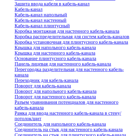
Защита ввода кабеля в кабель-канал
Кабель-канал
Кабель-канал напольный
Кабель-канал настенный
Кабель-канал плинтусный
Коробка монтажная для настенного кабель-канала
Коробка распределительная для систем кабель-каналов
Коробка установочная для плинтусного кабель-канала
Крышка для напольного кабель-канала
Крышка для настенного кабель-канала
Основание плинтусного кабель-канала
Панель лицевая для настенного кабель-канала
Перегородка разделительная для настенного кабель-
канала
Переходник для кабель-канала
Поворот для кабель-канала
Поворот для напольного кабель-канала
Поворот для настенного кабель-канала
Разъем уравнивания потенциалов для настенного
кабель-канала
Рамка для ввода настенного кабель-канала в стену/
потолок/щит
Соединитель для напольного кабель-канала
Соединитель на стык для настенного кабель-канала
Соединитель на стык для плинтусного кабель-канала