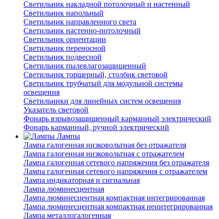
Светильник накладной потолочный и настенный
Светильник напольный
Светильник направленного света
Светильник настенно-потолочный
Светильник ориентации
Светильник переносной
Светильник подвесной
Светильник пылевлагозащищенный
Светильник торшерный, столбик световой
Светильник трубчатый для модульной системы
освещения
Светильники для линейных систем освещения
Указатель световой
Фонарь взрывозащищенный карманный электрический
Фонарь карманный, ручной электрический
Лампы
Лампа галогенная низковольтная без отражателя
Лампа галогенная низковольтная с отражателем
Лампа галогенная сетевого напряжения без отражателя
Лампа галогенная сетевого напряжения с отражателем
Лампа индикаторная и сигнальная
Лампа люминесцентная
Лампа люминесцентная компактная интегрированная
Лампа люминесцентная компактная неинтегрированная
Лампа металлогалогенная