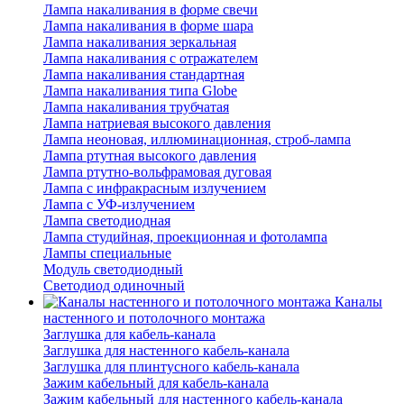
Лампа накаливания в форме свечи
Лампа накаливания в форме шара
Лампа накаливания зеркальная
Лампа накаливания с отражателем
Лампа накаливания стандартная
Лампа накаливания типа Globe
Лампа накаливания трубчатая
Лампа натриевая высокого давления
Лампа неоновая, иллюминационная, строб-лампа
Лампа ртутная высокого давления
Лампа ртутно-вольфрамовая дуговая
Лампа с инфракрасным излучением
Лампа с УФ-излучением
Лампа светодиодная
Лампа студийная, проекционная и фотолампа
Лампы специальные
Модуль светодиодный
Светодиод одиночный
Каналы
настенного и потолочного монтажа
Заглушка для кабель-канала
Заглушка для настенного кабель-канала
Заглушка для плинтусного кабель-канала
Зажим кабельный для кабель-канала
Зажим кабельный для настенного кабель-канала