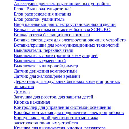
Аксессуары для электроустановочных устройств
Блок "Выключатель-розетка"
Блок распределения питания
Блок розеток, удлинитель
Ввод кабельный для электроустановочных изделий
Вилка с защитным контактом бытовая SCHUKO
Вилка/розетка без защитного контакта
Вставка светящаяся для электроустановочных устройств
Вставка/крышка для коммуникационных технологий
Выключатели, переключатели
Выключатель с электронной коммутацией
Выключатель сумеречный
Выключатель шнуровой/диммер
Датчик движения комплектный
Датчик для жалюзи/реле времени
Держатель для модульных бытовых коммутационных
аппаратов
Диммер
Заглушка для розеток, для защиты детей
Кнопка нажимная
Контроллер для управления системой освещения
Коробка монтажная для подключения электроприборов
Корпус накладной для открытого монтажа
электроустановочных устройств
Крышка для выключателя, кнопки, регулятора