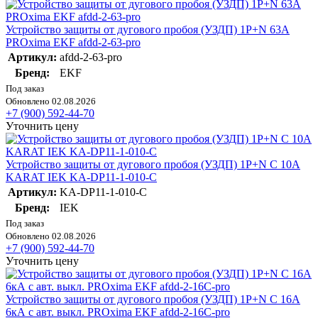
Устройство защиты от дугового пробоя (УЗДП) 1P+N 63А
PROxima EKF afdd-2-63-pro
Артикул:
afdd-2-63-pro
Бренд:
EKF
Под заказ
Обновлено 02.08.2026
+7 (900) 592-44-70
Уточнить цену
Устройство защиты от дугового пробоя (УЗДП) 1P+N C 10A
KARAT IEK KA-DP11-1-010-C
Артикул:
KA-DP11-1-010-C
Бренд:
IEK
Под заказ
Обновлено 02.08.2026
+7 (900) 592-44-70
Уточнить цену
Устройство защиты от дугового пробоя (УЗДП) 1P+N C 16А
6кА с авт. выкл. PROxima EKF afdd-2-16C-pro