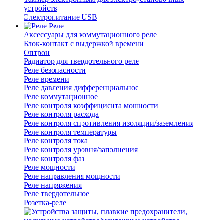
устройств
Электропитание USB
Реле
Аксессуары для коммутационного реле
Блок-контакт с выдержкой времени
Оптрон
Радиатор для твердотельного реле
Реле безопасности
Реле времени
Реле давления дифференциальное
Реле коммутационное
Реле контроля коэффициента мощности
Реле контроля расхода
Реле контроля спротивления изоляции/заземления
Реле контроля температуры
Реле контроля тока
Реле контроля уровня/заполнения
Реле контроля фаз
Реле мощности
Реле направления мощности
Реле напряжения
Реле твердотельное
Розетка-реле