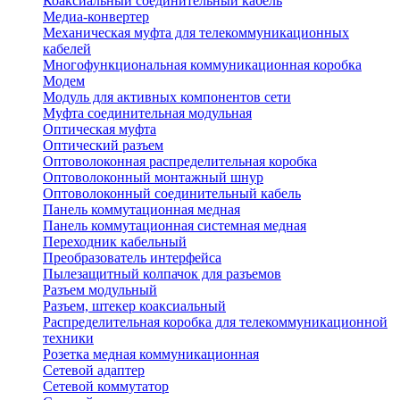
Коаксиальный соединительный кабель
Медиа-конвертер
Механическая муфта для телекоммуникационных
кабелей
Многофункциональная коммуникационная коробка
Модем
Модуль для активных компонентов сети
Муфта соединительная модульная
Оптическая муфта
Оптический разъем
Оптоволоконная распределительная коробка
Оптоволоконный монтажный шнур
Оптоволоконный соединительный кабель
Панель коммутационная медная
Панель коммутационная системная медная
Переходник кабельный
Преобразователь интерфейса
Пылезащитный колпачок для разъемов
Разъем модульный
Разъем, штекер коаксиальный
Распределительная коробка для телекоммуникационной
техники
Розетка медная коммуникационная
Сетевой адаптер
Сетевой коммутатор