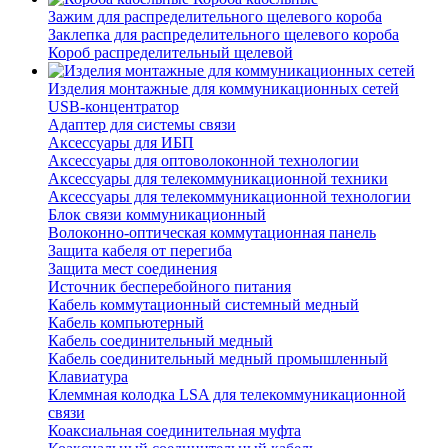
Зажим для распределительного щелевого короба
Заклепка для распределительного щелевого короба
Короб распределительный щелевой
Изделия монтажные для коммуникационных сетей
USB-концентратор
Адаптер для системы связи
Аксессуары для ИБП
Аксессуары для оптоволоконной технологии
Аксессуары для телекоммуникационной техники
Аксессуары для телекоммуникационной технологии
Блок связи коммуникационный
Волоконно-оптическая коммутационная панель
Защита кабеля от перегиба
Защита мест соединения
Источник бесперебойного питания
Кабель коммутационный системный медный
Кабель компьютерный
Кабель соединительный медный
Кабель соединительный медный промышленный
Клавиатура
Клеммная колодка LSA для телекоммуникационной
связи
Коаксиальная соединительная муфта