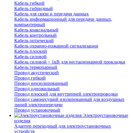
Кабель гибкий
Кабель гибридный
Кабель для связи и передачи данных
Кабель информационный для передачи данных,
компьютерный
Кабель коаксиальный
Кабель контрольный
Кабель оптический
Кабель охранно-пожарной сигнализации
Кабель плоский
Кабель силовой
Кабель силовой < 1кВ для нестационарной прокладки
Кабель термопарный
Провод акустический
Провод гибкий
Провод неизолированный
Провод одножильный
Провод плоский для внутренней электропроводки
Провод самонесущий изолированный для воздушных
линий электропередачи
Провод установочный
Электроустановочные
изделия
Адаптер переходный для электроустановочных
устройств