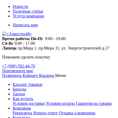
Новости
Полезные статьи
Услуги компании
Написать нам
Время работы
Пн-Пт
9:00 - 19-00
Сб-Вс
9:00 - 17-00
Липецк
пр.Мира 1, пр.Мира 31, ул. Энергостроителей д.17
Поможем сделать покупку
+7 (900) 592-44-70
Перезвоните мне
Позвонить
Кабинет
Корзина
Меню
Каталог товаров
Бренды
Акции
Как купить
Условия доставки
Условия оплаты
Гарантия на товары
Компания
Реквизиты
Вопрос-ответ
Отзывы о компании
Контакты