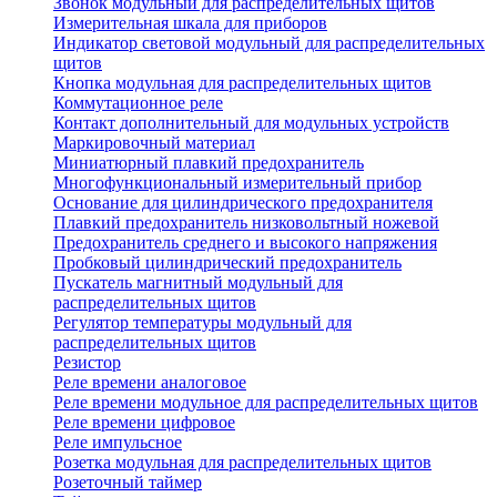
Звонок модульный для распределительных щитов
Измерительная шкала для приборов
Индикатор световой модульный для распределительных
щитов
Кнопка модульная для распределительных щитов
Коммутационное реле
Контакт дополнительный для модульных устройств
Маркировочный материал
Миниатюрный плавкий предохранитель
Многофункциональный измерительный прибор
Основание для цилиндрического предохранителя
Плавкий предохранитель низковольтный ножевой
Предохранитель среднего и высокого напряжения
Пробковый цилиндрический предохранитель
Пускатель магнитный модульный для
распределительных щитов
Регулятор температуры модульный для
распределительных щитов
Резистор
Реле времени аналоговое
Реле времени модульное для распределительных щитов
Реле времени цифровое
Реле импульсное
Розетка модульная для распределительных щитов
Розеточный таймер