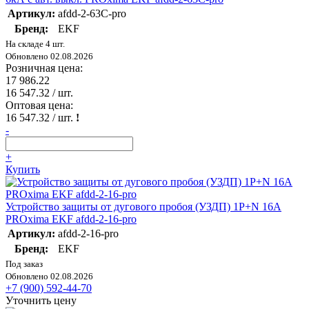
Артикул:
afdd-2-63C-pro
Бренд:
EKF
На складе 4 шт.
Обновлено 02.08.2026
Розничная цена:
17 986.22
16 547.32
/ шт.
Оптовая цена:
16 547.32
/ шт.
!
-
+
Купить
Устройство защиты от дугового пробоя (УЗДП) 1P+N 16А
PROxima EKF afdd-2-16-pro
Артикул:
afdd-2-16-pro
Бренд:
EKF
Под заказ
Обновлено 02.08.2026
+7 (900) 592-44-70
Уточнить цену