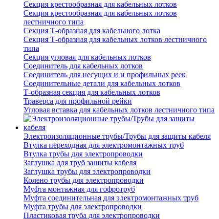
Секция крестообразная для кабельных лотков
Секция крестообразная для кабельных лотков
лестничного типа
Секция Т-образная для кабельного лотка
Секция Т-образная для кабельных лотков лестничного
типа
Секция угловая для кабельных лотков
Соединитель для кабельных лотков
Соединитель для несущих и и профильных реек
Соединительные детали для кабельных лотков
Т-образная секция для кабельных лотков
Траверса для профильной рейки
Угловая вставка для кабельных лотков лестничного типа
Электроизоляционные трубы/Трубы для защиты кабеля
Втулка переходная для электромонтажных труб
Втулка трубы для электропроводки
Заглушка для труб защиты кабеля
Заглушка трубы для электропроводки
Колено трубы для электропроводки
Муфта монтажная для гофротруб
Муфта соединительная для электромонтажных труб
Муфта трубы для электропроводки
Пластиковая труба для электропроводки