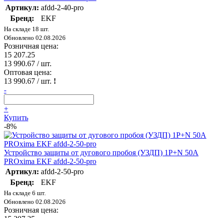
Артикул:
afdd-2-40-pro
Бренд:
EKF
На складе 18 шт.
Обновлено 02.08.2026
Розничная цена:
15 207.25
13 990.67
/ шт.
Оптовая цена:
13 990.67
/ шт.
!
-
+
Купить
-8%
Устройство защиты от дугового пробоя (УЗДП) 1P+N 50А
PROxima EKF afdd-2-50-pro
Артикул:
afdd-2-50-pro
Бренд:
EKF
На складе 6 шт.
Обновлено 02.08.2026
Розничная цена: