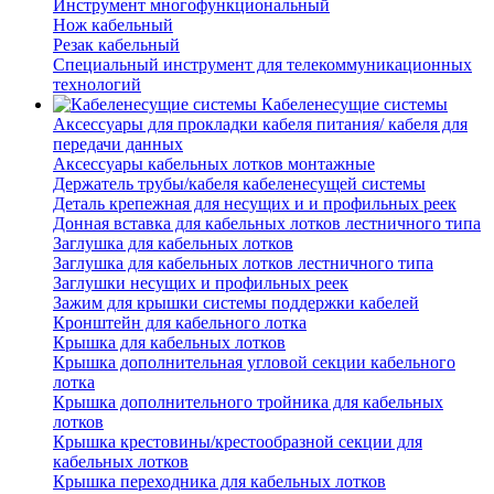
Инструмент многофункциональный
Нож кабельный
Резак кабельный
Специальный инструмент для телекоммуникационных
технологий
Кабеленесущие системы
Аксессуары для прокладки кабеля питания/ кабеля для
передачи данных
Аксессуары кабельных лотков монтажные
Держатель трубы/кабеля кабеленесущей системы
Деталь крепежная для несущих и и профильных реек
Донная вставка для кабельных лотков лестничного типа
Заглушка для кабельных лотков
Заглушка для кабельных лотков лестничного типа
Заглушки несущих и профильных реек
Зажим для крышки системы поддержки кабелей
Кронштейн для кабельного лотка
Крышка для кабельных лотков
Крышка дополнительная угловой секции кабельного
лотка
Крышка дополнительного тройника для кабельных
лотков
Крышка крестовины/крестообразной секции для
кабельных лотков
Крышка переходника для кабельных лотков