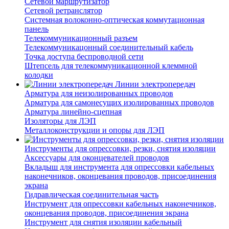
Сетевой маршрутизатор
Сетевой ретранслятор
Системная волоконно-оптическая коммутационная
панель
Телекоммуникационный разъем
Телекоммуникацонный соединительный кабель
Точка доступа беспроводной сети
Штепсель для телекоммуникационной клеммной
колодки
Линии электропередач
Арматура для неизолированных проводов
Арматура для самонесущих изолированных проводов
Арматура линейно-сцепная
Изоляторы для ЛЭП
Металлоконструкции и опоры для ЛЭП
Инструменты для опрессовки, резки, снятия изоляции
Аксессуары для оконцевателей проводов
Вкладыш для инструмента для опрессовки кабельных
наконечников, оконцевания проводов, присоединения
экрана
Гидравлическая соединительная часть
Инструмент для опрессовки кабельных наконечников,
оконцевания проводов, присоединения экрана
Инструмент для снятия изоляции кабельный