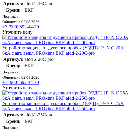
Артикул:
afdd-2-16C-pro
Бренд:
EKF
Под заказ
Обновлено 02.08.2026
+7 (900) 592-44-70
Уточнить цену
Устройство защиты от дугового пробоя (УЗДП) 1P+N C 20А
6кА с авт. выкл. PROxima EKF afdd-2-20C-pro
Артикул:
afdd-2-20C-pro
Бренд:
EKF
Под заказ
Обновлено 02.08.2026
+7 (900) 592-44-70
Уточнить цену
Устройство защиты от дугового пробоя (УЗДП) 1P+N C 25А
6кА с авт. выкл. PROxima EKF afdd-2-25C-pro
Артикул:
afdd-2-25C-pro
Бренд:
EKF
Под заказ