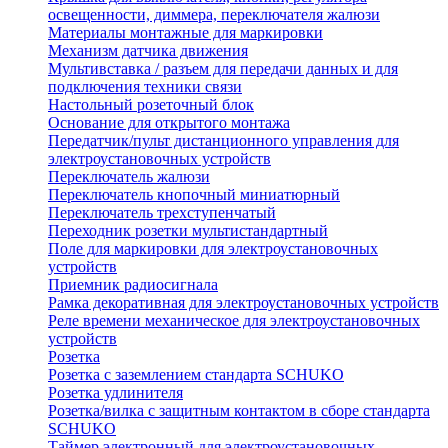
освещенности, диммера, переключателя жалюзи
Материалы монтажные для маркировки
Механизм датчика движения
Мультивставка / разъем для передачи данных и для
подключения техники связи
Настольный розеточный блок
Основание для открытого монтажа
Передатчик/пульт дистанционного управления для
электроустановочных устройств
Переключатель жалюзи
Переключатель кнопочный миниатюрный
Переключатель трехступенчатый
Переходник розетки мультистандартный
Поле для маркировки для электроустановочных
устройств
Приемник радиосигнала
Рамка декоративная для электроустановочных устройств
Реле времени механическое для электроустановочных
устройств
Розетка
Розетка с заземлением стандарта SCHUKO
Розетка удлинителя
Розетка/вилка с защитным контактом в сборе стандарта
SCHUKO
Таймер электронный для электроустановочных