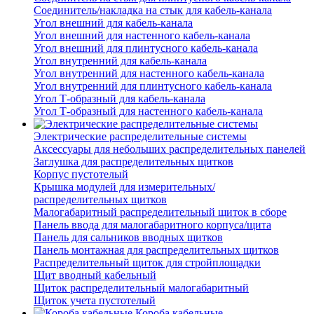
Соединитель/накладка на стык для кабель-канала
Угол внешний для кабель-канала
Угол внешний для настенного кабель-канала
Угол внешний для плинтусного кабель-канала
Угол внутренний для кабель-канала
Угол внутренний для настенного кабель-канала
Угол внутренний для плинтусного кабель-канала
Угол Т-образный для кабель-канала
Угол Т-образный для настенного кабель-канала
Электрические распределительные системы
Аксессуары для небольших распределительных панелей
Заглушка для распределительных щитков
Корпус пустотелый
Крышка модулей для измерительных/
распределительных щитков
Малогабаритный распределительный щиток в сборе
Панель ввода для малогабаритного корпуса/щита
Панель для сальников вводных щитков
Панель монтажная для распределительных щитков
Распределительный щиток для стройплощадки
Щит вводный кабельный
Щиток распределительный малогабаритный
Щиток учета пустотелый
Короба кабельные