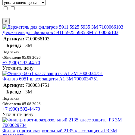
×
Держатель для фильтров 5911 5925 5935 3М 7100066103
Артикул:
7100066103
Бренд:
3М
Под заказ
Обновлено 05.08.2026
+7 (900) 592-44-70
Уточнить цену
Фильтр 6051 класс защиты A1 3М 7000034751
Артикул:
7000034751
Бренд:
3М
Под заказ
Обновлено 05.08.2026
+7 (900) 592-44-70
Уточнить цену
Фильтр противоаэрозольный 2135 класс защиты Р3 3М