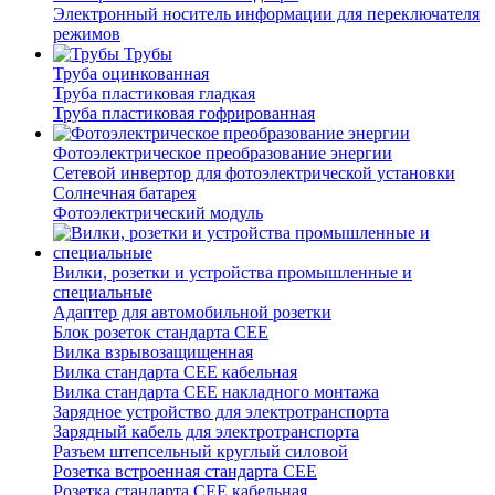
Электронный носитель информации для переключателя
режимов
Трубы
Труба оцинкованная
Труба пластиковая гладкая
Труба пластиковая гофрированная
Фотоэлектрическое преобразование энергии
Сетевой инвертор для фотоэлектрической установки
Солнечная батарея
Фотоэлектрический модуль
Вилки, розетки и устройства промышленные и
специальные
Адаптер для автомобильной розетки
Блок розеток стандарта CEE
Вилка взрывозащищенная
Вилка стандарта CEE кабельная
Вилка стандарта CEE накладного монтажа
Зарядное устройство для электротранспорта
Зарядный кабель для электротранспорта
Разъем штепсельный круглый силовой
Розетка встроенная стандарта CEE
Розетка стандарта СЕЕ кабельная