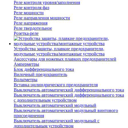
Реле контроля уровня/заполнения
Реле контроля фаз
Реле мощности
Реле направления мощности
Реле напряжения
Реле твердотельное
Розетка-реле
Устройства защиты, плавкие предохранители,
модульные устройства/монтажные устройства
Аксессуары для ножевых плавких предохранителей
Амперметры
Блок дифференциального тока
Вилочный предохранитель
Вольтметры
Вставка цилиндрического предохранителя
Выключатель автоматический дифференциального тока
Выключатель автоматический дифференциального тока
с дополнительным устройством
Выключатель автоматический модульный
Выключатель автоматический модульный винтового
присоединения
Выключатель автоматический модульный с
дополнительным устройством