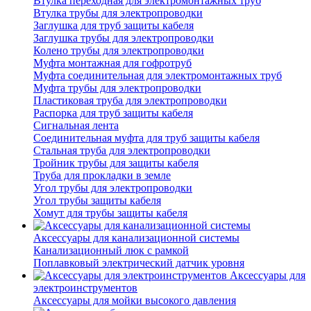
Втулка переходная для электромонтажных труб
Втулка трубы для электропроводки
Заглушка для труб защиты кабеля
Заглушка трубы для электропроводки
Колено трубы для электропроводки
Муфта монтажная для гофротруб
Муфта соединительная для электромонтажных труб
Муфта трубы для электропроводки
Пластиковая труба для электропроводки
Распорка для труб защиты кабеля
Сигнальная лента
Соединительная муфта для труб защиты кабеля
Стальная труба для электропроводки
Тройник трубы для защиты кабеля
Труба для прокладки в земле
Угол трубы для электропроводки
Угол трубы защиты кабеля
Хомут для трубы защиты кабеля
Аксессуары для канализационной системы
Канализационный люк с рамкой
Поплавковый электрический датчик уровня
Аксессуары для
электроинструментов
Аксессуары для мойки высокого давления