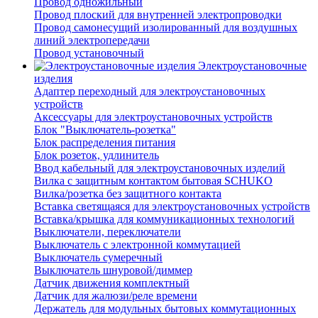
Провод одножильный
Провод плоский для внутренней электропроводки
Провод самонесущий изолированный для воздушных
линий электропередачи
Провод установочный
Электроустановочные
изделия
Адаптер переходный для электроустановочных
устройств
Аксессуары для электроустановочных устройств
Блок "Выключатель-розетка"
Блок распределения питания
Блок розеток, удлинитель
Ввод кабельный для электроустановочных изделий
Вилка с защитным контактом бытовая SCHUKO
Вилка/розетка без защитного контакта
Вставка светящаяся для электроустановочных устройств
Вставка/крышка для коммуникационных технологий
Выключатели, переключатели
Выключатель с электронной коммутацией
Выключатель сумеречный
Выключатель шнуровой/диммер
Датчик движения комплектный
Датчик для жалюзи/реле времени
Держатель для модульных бытовых коммутационных