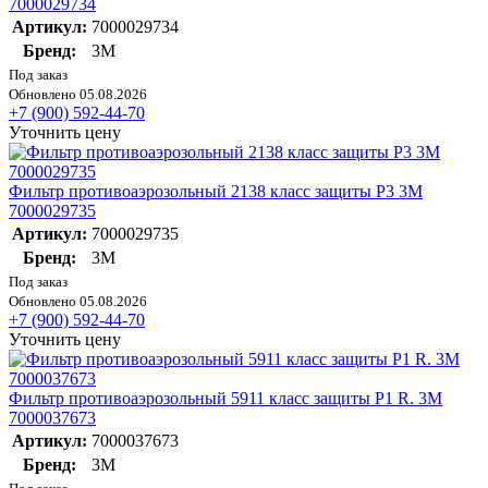
7000029734
Артикул:
7000029734
Бренд:
3М
Под заказ
Обновлено 05.08.2026
+7 (900) 592-44-70
Уточнить цену
Фильтр противоаэрозольный 2138 класс защиты Р3 3М
7000029735
Артикул:
7000029735
Бренд:
3М
Под заказ
Обновлено 05.08.2026
+7 (900) 592-44-70
Уточнить цену
Фильтр противоаэрозольный 5911 класс защиты P1 R. 3М
7000037673
Артикул:
7000037673
Бренд:
3М