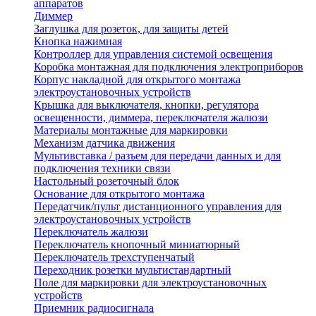
аппаратов
Диммер
Заглушка для розеток, для защиты детей
Кнопка нажимная
Контроллер для управления системой освещения
Коробка монтажная для подключения электроприборов
Корпус накладной для открытого монтажа
электроустановочных устройств
Крышка для выключателя, кнопки, регулятора
освещенности, диммера, переключателя жалюзи
Материалы монтажные для маркировки
Механизм датчика движения
Мультивставка / разъем для передачи данных и для
подключения техники связи
Настольный розеточный блок
Основание для открытого монтажа
Передатчик/пульт дистанционного управления для
электроустановочных устройств
Переключатель жалюзи
Переключатель кнопочный миниатюрный
Переключатель трехступенчатый
Переходник розетки мультистандартный
Поле для маркировки для электроустановочных
устройств
Приемник радиосигнала