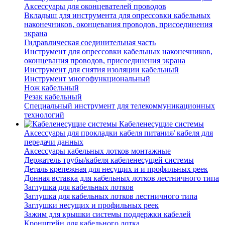
Аксессуары для оконцевателей проводов
Вкладыш для инструмента для опрессовки кабельных
наконечников, оконцевания проводов, присоединения
экрана
Гидравлическая соединительная часть
Инструмент для опрессовки кабельных наконечников,
оконцевания проводов, присоединения экрана
Инструмент для снятия изоляции кабельный
Инструмент многофункциональный
Нож кабельный
Резак кабельный
Специальный инструмент для телекоммуникационных
технологий
Кабеленесущие системы
Аксессуары для прокладки кабеля питания/ кабеля для
передачи данных
Аксессуары кабельных лотков монтажные
Держатель трубы/кабеля кабеленесущей системы
Деталь крепежная для несущих и и профильных реек
Донная вставка для кабельных лотков лестничного типа
Заглушка для кабельных лотков
Заглушка для кабельных лотков лестничного типа
Заглушки несущих и профильных реек
Зажим для крышки системы поддержки кабелей
Кронштейн для кабельного лотка