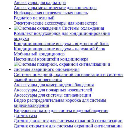
Аксессуары для радиатора
Аксессуары механические для конвектора
Инфракрасная нагревательная панель
Радиатор панельный
Электрические аксессуары для конвектора
Системы охлаждения
Комплект воздуховодов для кондиционирования
воздуха
Кондиционирование воздуха - внутренний блок
Кондиционирование воздуха - наружний блок
Мобильный кондиционер
Настенный кронштейн кондиционера
Системы пожарной, охранной сигнализации и системы
аварийного оповещения
Аксессуары для камер видеонаблюдения
Аксессуары для пожарных извещателей
Аксессуары для системы сигнализации
Видео распределительная коробка для системы
видеонаблюдения
Видеорегистратор для систем видеонаблюдения
Датчик газа
Датчик движения для системы охранной сигнализации
Датчик открытия для системы охранной сигнализации