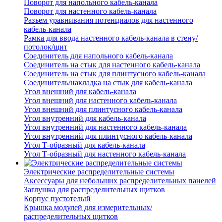
Поворот для напольного кабель-канала
Поворот для настенного кабель-канала
Разъем уравнивания потенциалов для настенного
кабель-канала
Рамка для ввода настенного кабель-канала в стену/
потолок/щит
Соединитель для напольного кабель-канала
Соединитель на стык для настенного кабель-канала
Соединитель на стык для плинтусного кабель-канала
Соединитель/накладка на стык для кабель-канала
Угол внешний для кабель-канала
Угол внешний для настенного кабель-канала
Угол внешний для плинтусного кабель-канала
Угол внутренний для кабель-канала
Угол внутренний для настенного кабель-канала
Угол внутренний для плинтусного кабель-канала
Угол Т-образный для кабель-канала
Угол Т-образный для настенного кабель-канала
Электрические распределительные системы
Аксессуары для небольших распределительных панелей
Заглушка для распределительных щитков
Корпус пустотелый
Крышка модулей для измерительных/
распределительных щитков