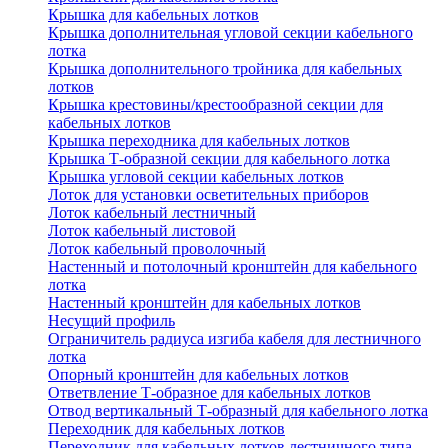
Крышка для кабельных лотков
Крышка дополнительная угловой секции кабельного
лотка
Крышка дополнительного тройника для кабельных
лотков
Крышка крестовины/крестообразной секции для
кабельных лотков
Крышка переходника для кабельных лотков
Крышка Т-образной секции для кабельного лотка
Крышка угловой секции кабельных лотков
Лоток для установки осветительных приборов
Лоток кабельный лестничный
Лоток кабельный листовой
Лоток кабельный проволочный
Настенный и потолочный кронштейн для кабельного
лотка
Настенный кронштейн для кабельных лотков
Несущий профиль
Ограничитель радиуса изгиба кабеля для лестничного
лотка
Опорный кронштейн для кабельных лотков
Ответвление Т-образное для кабельных лотков
Отвод вертикальный Т-образный для кабельного лотка
Переходник для кабельных лотков
Переходник для кабельных лотков лестничного типа