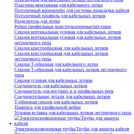
Пластина монтажная для кабельного лотка
Потолочный кронштейн для системы прокладки кабеля
Потолочный профиль для кабельных лотков
Разделитель для лотка
Рейки профильные конструкционные/несущие
Секция вертикальная угловая для кабельных лотков
Секция вертикальная угловая для кабельных лотков
лестничного типа
Секция крестообразная для кабельных лотков
Секция крестообразная для кабельных лотков
лестничного типа
Секция Т-образная для кабельного лотка
Секция Т-образная для кабельных лотков лестничного
типа
Секция угловая для кабельных лотков
Соединитель для кабельных лотков
Соединитель для несущих и и профильных реек
Соединительные детали для кабельных лотков
Т-образная секция для кабельных лотков
Траверса для профильной рейки
Угловая вставка для кабельных лотков лестничного типа
Электроизоляционные трубы/Трубы для защиты кабеля