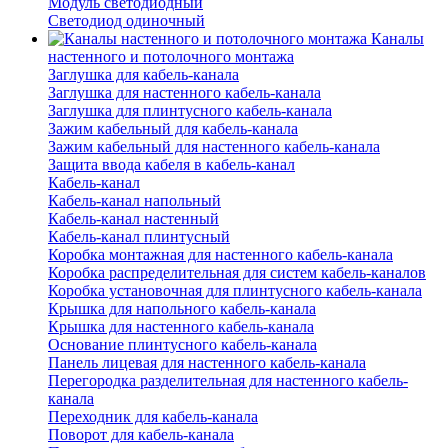
Модуль светодиодный
Светодиод одиночный
Каналы
настенного и потолочного монтажа
Заглушка для кабель-канала
Заглушка для настенного кабель-канала
Заглушка для плинтусного кабель-канала
Зажим кабельный для кабель-канала
Зажим кабельный для настенного кабель-канала
Защита ввода кабеля в кабель-канал
Кабель-канал
Кабель-канал напольный
Кабель-канал настенный
Кабель-канал плинтусный
Коробка монтажная для настенного кабель-канала
Коробка распределительная для систем кабель-каналов
Коробка установочная для плинтусного кабель-канала
Крышка для напольного кабель-канала
Крышка для настенного кабель-канала
Основание плинтусного кабель-канала
Панель лицевая для настенного кабель-канала
Перегородка разделительная для настенного кабель-
канала
Переходник для кабель-канала
Поворот для кабель-канала