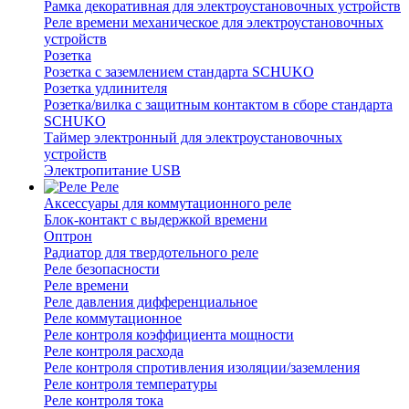
Рамка декоративная для электроустановочных устройств
Реле времени механическое для электроустановочных
устройств
Розетка
Розетка с заземлением стандарта SCHUKO
Розетка удлинителя
Розетка/вилка с защитным контактом в сборе стандарта
SCHUKO
Таймер электронный для электроустановочных
устройств
Электропитание USB
Реле
Аксессуары для коммутационного реле
Блок-контакт с выдержкой времени
Оптрон
Радиатор для твердотельного реле
Реле безопасности
Реле времени
Реле давления дифференциальное
Реле коммутационное
Реле контроля коэффициента мощности
Реле контроля расхода
Реле контроля спротивления изоляции/заземления
Реле контроля температуры
Реле контроля тока