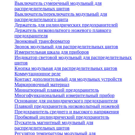
Выключатель сумеречный модульный для
распределительных щитов
Выключатель/переключатель модульный для
распределительного щита
Держатель для цилиндрических предохранителей
Держатель низковольтного ножевого плавкого
предохранителя
Звонковый трансформатор
Звонок модульный для распределительных щитов
Измерительная шкала для приборов
Индикатор световой модульный для распределительных
щитов
Кнопка модульная для распределительных щитов
Коммутационное реле
Контакт дополнительный для модульных устройств
Маркировочный материал
Миниатюрный плавкий предохранитель
Многофункциональный измерительный прибор
Основание для цилиндрического предохранителя
Плавкий предохранитель низковольтный ножевой
Предохранитель среднего и высокого напряжения
Пробковый цилиндрический предохранитель
Пускатель магнитный модульный для
распределительных щитов
Регулятор температуры модульный для