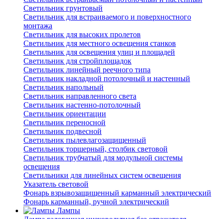
Светильник грунтовый
Светильник для встраиваемого и поверхностного
монтажа
Светильник для высоких пролетов
Светильник для местного освещения станков
Светильник для освещения улиц и площадей
Светильник для стройплощадок
Светильник линейный реечного типа
Светильник накладной потолочный и настенный
Светильник напольный
Светильник направленного света
Светильник настенно-потолочный
Светильник ориентации
Светильник переносной
Светильник подвесной
Светильник пылевлагозащищенный
Светильник торшерный, столбик световой
Светильник трубчатый для модульной системы
освещения
Светильники для линейных систем освещения
Указатель световой
Фонарь взрывозащищенный карманный электрический
Фонарь карманный, ручной электрический
Лампы