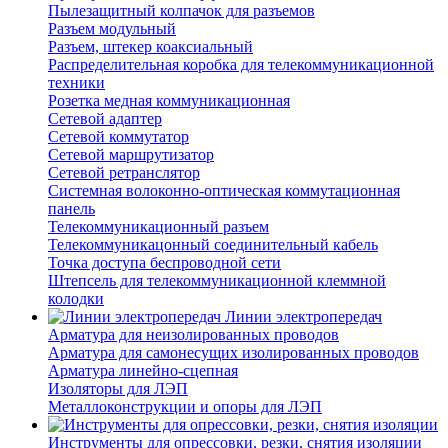
Пылезащитный колпачок для разъемов
Разъем модульный
Разъем, штекер коаксиальный
Распределительная коробка для телекоммуникационной
техники
Розетка медная коммуникационная
Сетевой адаптер
Сетевой коммутатор
Сетевой маршрутизатор
Сетевой ретранслятор
Системная волоконно-оптическая коммутационная
панель
Телекоммуникационный разъем
Телекоммуникацонный соединительный кабель
Точка доступа беспроводной сети
Штепсель для телекоммуникационной клеммной
колодки
Линии электропередач
Арматура для неизолированных проводов
Арматура для самонесущих изолированных проводов
Арматура линейно-сцепная
Изоляторы для ЛЭП
Металлоконструкции и опоры для ЛЭП
Инструменты для опрессовки, резки, снятия изоляции