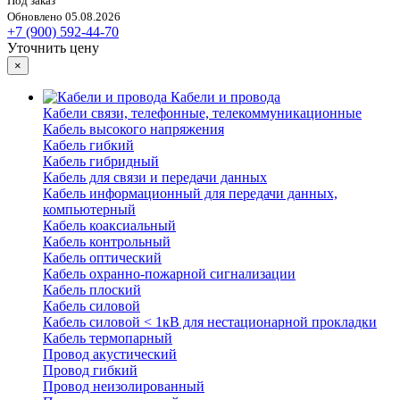
Под заказ
Обновлено 05.08.2026
+7 (900) 592-44-70
Уточнить цену
×
Кабели и провода
Кабели связи, телефонные, телекоммуникационные
Кабель высокого напряжения
Кабель гибкий
Кабель гибридный
Кабель для связи и передачи данных
Кабель информационный для передачи данных,
компьютерный
Кабель коаксиальный
Кабель контрольный
Кабель оптический
Кабель охранно-пожарной сигнализации
Кабель плоский
Кабель силовой
Кабель силовой < 1кВ для нестационарной прокладки
Кабель термопарный
Провод акустический
Провод гибкий
Провод неизолированный