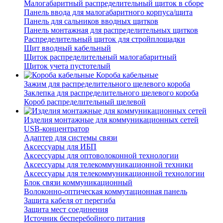
Малогабаритный распределительный щиток в сборе
Панель ввода для малогабаритного корпуса/щита
Панель для сальников вводных щитков
Панель монтажная для распределительных щитков
Распределительный щиток для стройплощадки
Щит вводный кабельный
Щиток распределительный малогабаритный
Щиток учета пустотелый
Короба кабельные
Зажим для распределительного щелевого короба
Заклепка для распределительного щелевого короба
Короб распределительный щелевой
Изделия монтажные для коммуникационных сетей
USB-концентратор
Адаптер для системы связи
Аксессуары для ИБП
Аксессуары для оптоволоконной технологии
Аксессуары для телекоммуникационной техники
Аксессуары для телекоммуникационной технологии
Блок связи коммуникационный
Волоконно-оптическая коммутационная панель
Защита кабеля от перегиба
Защита мест соединения
Источник бесперебойного питания