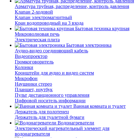
Арматура трубная, распределение, контроль давления
Клапан 2-ходовой
Клапан электромагнитный
Кран водопроводный на 3 входа
Бытовая техника крупная
Микроволновая печь
Электрическая плита
Бытовая электроника
Аудио-видео соединяющий кабель
Видеопроектор
Громкоговоритель
Колонки
Кронштейн для аудио и видео систем
Микрофон
Наушники стерео
Планшет, ноутбук
Пульт дистанционного управления
Цифровой носитель информации
Ванная комната и туалет
Держатель для полотенец
Держатель для туалетной бумаги
Водонагреватели
Электрический нагревательный элемент для
водонагревателя