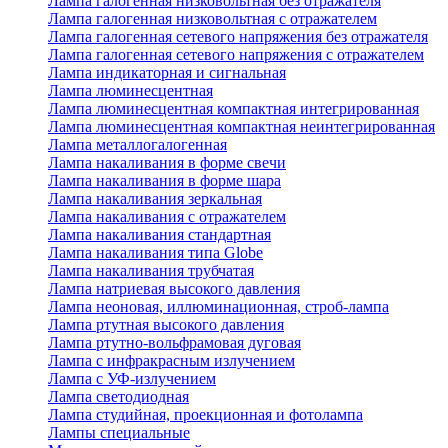
Лампа галогенная низковольтная без отражателя
Лампа галогенная низковольтная с отражателем
Лампа галогенная сетевого напряжения без отражателя
Лампа галогенная сетевого напряжения с отражателем
Лампа индикаторная и сигнальная
Лампа люминесцентная
Лампа люминесцентная компактная интегрированная
Лампа люминесцентная компактная неинтегрированная
Лампа металлогалогенная
Лампа накаливания в форме свечи
Лампа накаливания в форме шара
Лампа накаливания зеркальная
Лампа накаливания с отражателем
Лампа накаливания стандартная
Лампа накаливания типа Globe
Лампа накаливания трубчатая
Лампа натриевая высокого давления
Лампа неоновая, иллюминационная, строб-лампа
Лампа ртутная высокого давления
Лампа ртутно-вольфрамовая дуговая
Лампа с инфракрасным излучением
Лампа с УФ-излучением
Лампа светодиодная
Лампа студийная, проекционная и фотолампа
Лампы специальные