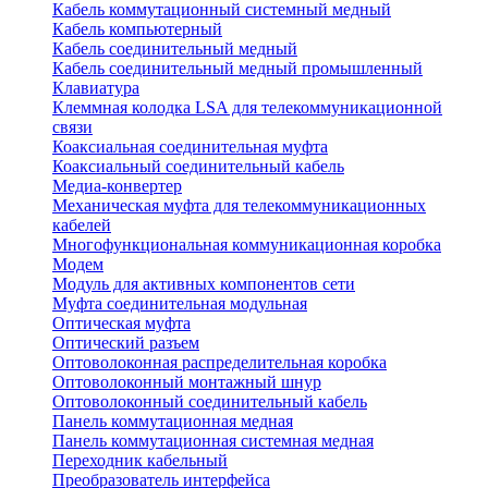
Кабель коммутационный системный медный
Кабель компьютерный
Кабель соединительный медный
Кабель соединительный медный промышленный
Клавиатура
Клеммная колодка LSA для телекоммуникационной
связи
Коаксиальная соединительная муфта
Коаксиальный соединительный кабель
Медиа-конвертер
Механическая муфта для телекоммуникационных
кабелей
Многофункциональная коммуникационная коробка
Модем
Модуль для активных компонентов сети
Муфта соединительная модульная
Оптическая муфта
Оптический разъем
Оптоволоконная распределительная коробка
Оптоволоконный монтажный шнур
Оптоволоконный соединительный кабель
Панель коммутационная медная
Панель коммутационная системная медная
Переходник кабельный
Преобразователь интерфейса