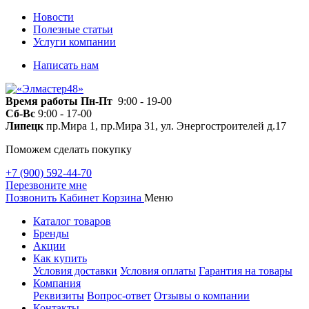
Новости
Полезные статьи
Услуги компании
Написать нам
Время работы
Пн-Пт
9:00 - 19-00
Сб-Вс
9:00 - 17-00
Липецк
пр.Мира 1, пр.Мира 31, ул. Энергостроителей д.17
Поможем сделать покупку
+7 (900) 592-44-70
Перезвоните мне
Позвонить
Кабинет
Корзина
Меню
Каталог товаров
Бренды
Акции
Как купить
Условия доставки
Условия оплаты
Гарантия на товары
Компания
Реквизиты
Вопрос-ответ
Отзывы о компании
Контакты