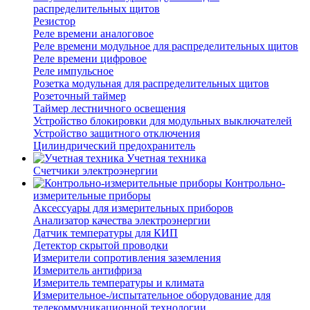
распределительных щитов
Резистор
Реле времени аналоговое
Реле времени модульное для распределительных щитов
Реле времени цифровое
Реле импульсное
Розетка модульная для распределительных щитов
Розеточный таймер
Таймер лестничного освещения
Устройство блокировки для модульных выключателей
Устройство защитного отключения
Цилиндрический предохранитель
Учетная техника
Счетчики электроэнергии
Контрольно-
измерительные приборы
Аксессуары для измерительных приборов
Анализатор качества электроэнергии
Датчик температуры для КИП
Детектор скрытой проводки
Измерители сопротивления заземления
Измеритель антифриза
Измеритель температуры и климата
Измерительное-/испытательное оборудование для
телекоммуникационной технологии