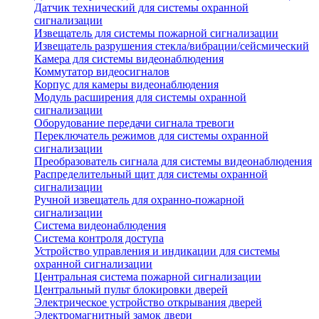
Датчик технический для системы охранной
сигнализации
Извещатель для системы пожарной сигнализации
Извещатель разрушения стекла/вибрации/сейсмический
Камера для системы видеонаблюдения
Коммутатор видеосигналов
Корпус для камеры видеонаблюдения
Модуль расширения для системы охранной
сигнализации
Оборудование передачи сигнала тревоги
Переключатель режимов для системы охранной
сигнализации
Преобразователь сигнала для системы видеонаблюдения
Распределительный щит для системы охранной
сигнализации
Ручной извещатель для охранно-пожарной
сигнализации
Система видеонаблюдения
Система контроля доступа
Устройство управления и индикации для системы
охранной сигнализации
Центральная система пожарной сигнализации
Центральный пульт блокировки дверей
Электрическое устройство открывания дверей
Электромагнитный замок двери