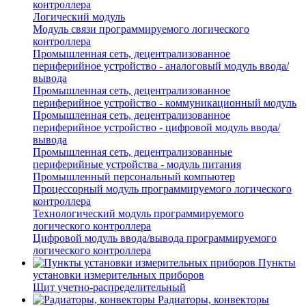
контроллера
Логический модуль
Модуль связи программируемого логического
контроллера
Промышленная сеть, децентрализованное
периферийное устройство - аналоговый модуль ввода/
вывода
Промышленная сеть, децентрализованное
периферийное устройство - коммуникационный модуль
Промышленная сеть, децентрализованное
периферийное устройство - цифровой модуль ввода/
вывода
Промышленная сеть, децентрализованные
периферийные устройства - модуль питания
Промышленный персональный компьютер
Процессорный модуль программируемого логического
контроллера
Технологический модуль программируемого
логического контроллера
Цифровой модуль ввода/вывода программируемого
логического контроллера
Пункты
установки измерительных приборов
Щит учетно-распределительный
Радиаторы, конвекторы