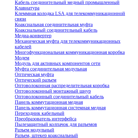
Кабель соединительный медный промышленный
Клавиатура
Клеммная колодка LSA для телекоммуникационной
связи
Коаксиальная соединительная муфта
Коаксиальный соединительный кабель
Медиа-конвертер
Механическая муфта для телекоммуникационных
кабелей
Многофункциональная коммуникационная коробка
Модем
Модуль для активных компонентов сети
Муфта соединительная модульная
Оптическая муфта
Оптический разъем
Оптоволоконная распределительная коробка
Оптоволоконный монтажный шнур
Оптоволоконный соединительный кабель
Панель коммутационная медная
Панель коммутационная системная медная
Переходник кабельный
Преобразователь интерфейса
Пылезащитный колпачок для разъемов
Разъем модульный
Разъем, штекер коаксиальный