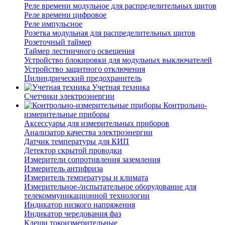
Реле времени модульное для распределительных щитов
Реле времени цифровое
Реле импульсное
Розетка модульная для распределительных щитов
Розеточный таймер
Таймер лестничного освещения
Устройство блокировки для модульных выключателей
Устройство защитного отключения
Цилиндрический предохранитель
Учетная техника
Счетчики электроэнергии
Контрольно-
измерительные приборы
Аксессуары для измерительных приборов
Анализатор качества электроэнергии
Датчик температуры для КИП
Детектор скрытой проводки
Измерители сопротивления заземления
Измеритель антифриза
Измеритель температуры и климата
Измерительное-/испытательное оборудование для
телекоммуникационной технологии
Индикатор низкого напряжения
Индикатор чередования фаз
Клещи токоизмерительные