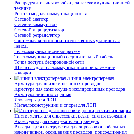
Распределительная коробка для телекоммуникационной
техники
Розетка медная коммуникационная
Сетевой адаптер
Сетевой коммутатор
Сетевой маршрутизатор
Сетевой ретранслятор
Системная волоконно-оптическая коммутационная
панель
Телекоммуникационный разъем
Телекоммуникацонный соединительный кабель
Точка доступа беспроводной сети
Штепсель для телекоммуникационной клеммной
колодки
Линии электропередач
Арматура для неизолированных проводов
Арматура для самонесущих изолированных проводов
Арматура линейно-сцепная
Изоляторы для ЛЭП
Металлоконструкции и опоры для ЛЭП
Инструменты для опрессовки, резки, снятия изоляции
Аксессуары для оконцевателей проводов
Вкладыш для инструмента для опрессовки кабельных
наконечников, оконцевания проводов, присоединения