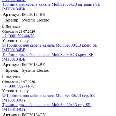
Тройник для кабель-канала MultiSet 30х13 антрацит SE
IMT30134BK
Артикул:
IMT30134BK
Бренд:
Systeme Electric
Под заказ
Обновлено 28.07.2026
+7 (900) 592-44-70
Уточнить цену
Тройник для кабель-канала MultiSet 30х13 крем. SE
IMT30134BE
Артикул:
IMT30134BE
Бренд:
Systeme Electric
Под заказ
Обновлено 28.07.2026
+7 (900) 592-44-70
Уточнить цену
Тройник для кабель-канала MultiSet 30х13 сер. SE
IMT30134GY
Артикул:
IMT30134GY