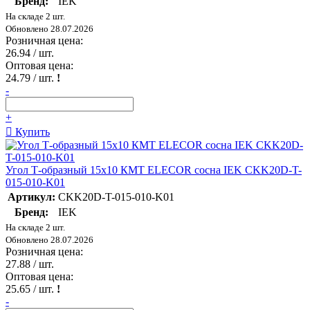
Бренд:
IEK
На складе 2 шт.
Обновлено 28.07.2026
Розничная цена:
26.94
/ шт.
Оптовая цена:
24.79
/ шт.
!
-
+
Купить
Угол Т-образный 15х10 КМТ ELECOR сосна IEK CKK20D-T-
015-010-K01
Артикул:
CKK20D-T-015-010-K01
Бренд:
IEK
На складе 2 шт.
Обновлено 28.07.2026
Розничная цена:
27.88
/ шт.
Оптовая цена:
25.65
/ шт.
!
-