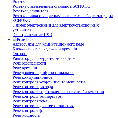
Розетка
Розетка с заземлением стандарта SCHUKO
Розетка удлинителя
Розетка/вилка с защитным контактом в сборе стандарта
SCHUKO
Таймер электронный для электроустановочных
устройств
Электропитание USB
Реле
Аксессуары для коммутационного реле
Блок-контакт с выдержкой времени
Оптрон
Радиатор для твердотельного реле
Реле безопасности
Реле времени
Реле давления дифференциальное
Реле коммутационное
Реле контроля коэффициента мощности
Реле контроля расхода
Реле контроля спротивления изоляции/заземления
Реле контроля температуры
Реле контроля тока
Реле контроля уровня/заполнения
Реле контроля фаз
Реле мощности