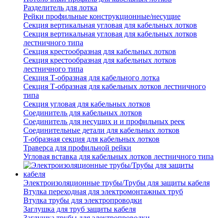
Разделитель для лотка
Рейки профильные конструкционные/несущие
Секция вертикальная угловая для кабельных лотков
Секция вертикальная угловая для кабельных лотков
лестничного типа
Секция крестообразная для кабельных лотков
Секция крестообразная для кабельных лотков
лестничного типа
Секция Т-образная для кабельного лотка
Секция Т-образная для кабельных лотков лестничного
типа
Секция угловая для кабельных лотков
Соединитель для кабельных лотков
Соединитель для несущих и и профильных реек
Соединительные детали для кабельных лотков
Т-образная секция для кабельных лотков
Траверса для профильной рейки
Угловая вставка для кабельных лотков лестничного типа
Электроизоляционные трубы/Трубы для защиты кабеля
Втулка переходная для электромонтажных труб
Втулка трубы для электропроводки
Заглушка для труб защиты кабеля
Заглушка трубы для электропроводки