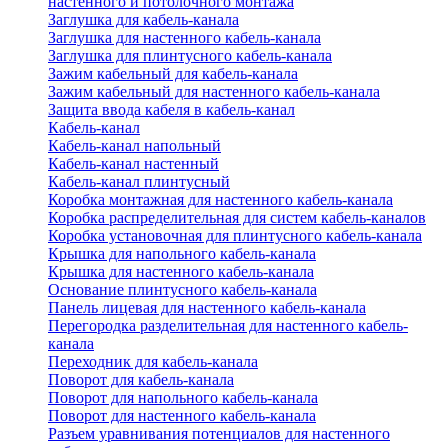
настенного и потолочного монтажа
Заглушка для кабель-канала
Заглушка для настенного кабель-канала
Заглушка для плинтусного кабель-канала
Зажим кабельный для кабель-канала
Зажим кабельный для настенного кабель-канала
Защита ввода кабеля в кабель-канал
Кабель-канал
Кабель-канал напольный
Кабель-канал настенный
Кабель-канал плинтусный
Коробка монтажная для настенного кабель-канала
Коробка распределительная для систем кабель-каналов
Коробка установочная для плинтусного кабель-канала
Крышка для напольного кабель-канала
Крышка для настенного кабель-канала
Основание плинтусного кабель-канала
Панель лицевая для настенного кабель-канала
Перегородка разделительная для настенного кабель-
канала
Переходник для кабель-канала
Поворот для кабель-канала
Поворот для напольного кабель-канала
Поворот для настенного кабель-канала
Разъем уравнивания потенциалов для настенного