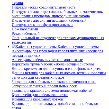
экрана
Гидравлическая соединительная часть
Инструмент для опрессовки кабельных наконечников,
оконцевания проводов, присоединения экрана
Инструмент для снятия изоляции кабельный
Инструмент многофункциональный
Нож кабельный
Резак кабельный
Специальный инструмент для телекоммуникационных
технологий
Кабеленесущие системы
Аксессуары для прокладки кабеля питания/ кабеля для
передачи данных
Аксессуары кабельных лотков монтажные
Держатель трубы/кабеля кабеленесущей системы
Деталь крепежная для несущих и и профильных реек
Донная вставка для кабельных лотков лестничного типа
Заглушка для кабельных лотков
Заглушка для кабельных лотков лестничного типа
Заглушки несущих и профильных реек
Зажим для крышки системы поддержки кабелей
Кронштейн для кабельного лотка
Крышка для кабельных лотков
Крышка дополнительная угловой секции кабельного
лотка