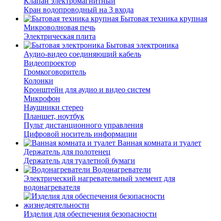
Клапан электромагнитный
Кран водопроводный на 3 входа
Бытовая техника крупная
Микроволновая печь
Электрическая плита
Бытовая электроника
Аудио-видео соединяющий кабель
Видеопроектор
Громкоговоритель
Колонки
Кронштейн для аудио и видео систем
Микрофон
Наушники стерео
Планшет, ноутбук
Пульт дистанционного управления
Цифровой носитель информации
Ванная комната и туалет
Держатель для полотенец
Держатель для туалетной бумаги
Водонагреватели
Электрический нагревательный элемент для
водонагревателя
Изделия для обеспечения безопасности