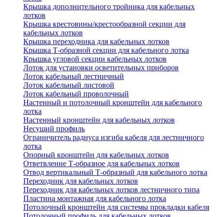
Крышка дополнительного тройника для кабельных
лотков
Крышка крестовины/крестообразной секции для
кабельных лотков
Крышка переходника для кабельных лотков
Крышка Т-образной секции для кабельного лотка
Крышка угловой секции кабельных лотков
Лоток для установки осветительных приборов
Лоток кабельный лестничный
Лоток кабельный листовой
Лоток кабельный проволочный
Настенный и потолочный кронштейн для кабельного
лотка
Настенный кронштейн для кабельных лотков
Несущий профиль
Ограничитель радиуса изгиба кабеля для лестничного
лотка
Опорный кронштейн для кабельных лотков
Ответвление Т-образное для кабельных лотков
Отвод вертикальный Т-образный для кабельного лотка
Переходник для кабельных лотков
Переходник для кабельных лотков лестничного типа
Пластина монтажная для кабельного лотка
Потолочный кронштейн для системы прокладки кабеля
Потолочный профиль для кабельных лотков