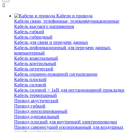
Кабели и провода
Кабели связи, телефонные, телекоммуникационные
Кабель высокого напряжения
Кабель гибкий
Кабель гибридный
Кабель для связи и передачи данных
Кабель информационный для передачи данных,
компьютерный
Кабель коаксиальный
Кабель контрольный
Кабель оптический
Кабель охранно-пожарной сигнализации
Кабель плоский
Кабель силовой
Кабель силовой < 1кВ для нестационарной прокладки
Кабель термопарный
Провод акустический
Провод гибкий
Провод неизолированный
Провод одножильный
Провод плоский для внутренней электропроводки
Провод самонесущий изолированный для воздушных