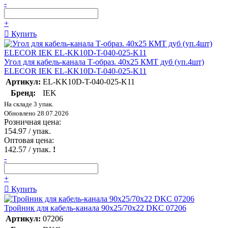
-
+
Купить
Угол для кабель-канала Т-образ. 40х25 КМТ дуб (уп.4шт)
ELECOR IEK EL-KK10D-T-040-025-K11
Артикул:
EL-KK10D-T-040-025-K11
Бренд:
IEK
На складе 3 упак.
Обновлено 28.07.2026
Розничная цена:
154.97
/ упак.
Оптовая цена:
142.57
/ упак.
!
-
+
Купить
Тройник для кабель-канала 90х25/70х22 DKC 07206
Артикул:
07206