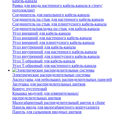
кабель-канала
Рамка для ввода настенного кабель-канала в стену/
потолок/щит
Соединитель для напольного кабель-канала
Соединитель на стык для настенного кабель-канала
Соединитель на стык для плинтусного кабель-канала
Соединитель/накладка на стык для кабель-канала
Угол внешний для кабель-канала
Угол внешний для настенного кабель-канала
Угол внешний для плинтусного кабель-канала
Угол внутренний для кабель-канала
Угол внутренний для настенного кабель-канала
Угол внутренний для плинтусного кабель-канала
Угол Т-образный для кабель-канала
Угол Т-образный для настенного кабель-канала
Электрические распределительные системы
Аксессуары для небольших распределительных панелей
Заглушка для распределительных щитков
Корпус пустотелый
Крышка модулей для измерительных/
распределительных щитков
Малогабаритный распределительный щиток в сборе
Панель ввода для малогабаритного корпуса/щита
Панель для сальников вводных щитков