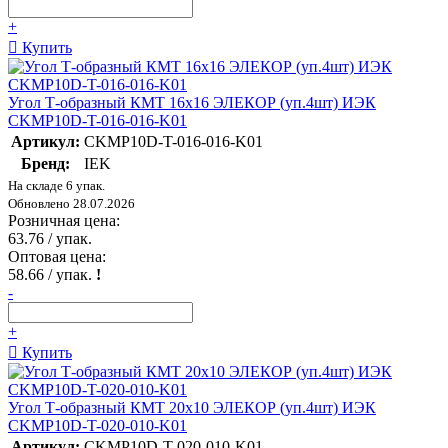
+
Купить
Угол Т-образный КМТ 16х16 ЭЛЕКОР (уп.4шт) ИЭК
CKMP10D-T-016-016-K01
Артикул:
CKMP10D-T-016-016-K01
Бренд:
IEK
На складе 6 упак.
Обновлено 28.07.2026
Розничная цена:
63.76
/ упак.
Оптовая цена:
58.66
/ упак.
!
-
+
Купить
Угол Т-образный КМТ 20х10 ЭЛЕКОР (уп.4шт) ИЭК
CKMP10D-T-020-010-K01
Артикул:
CKMP10D-T-020-010-K01