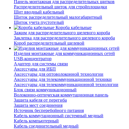
Панель монтажная для распределительных щитков
Распределительный щиток для стройплощадки
Щит вводный кабельный
Щиток распределительный малогабаритный
Щиток учета пустотелый
Короба кабельные
Зажим для распределительного щелевого короба
Заклепка для распределительного щелевого короба
Короб распределительный щелевой
Изделия монтажные для коммуникационных сетей
USB-концентратор
Адаптер для системы связи
Аксессуары для ИБП
Аксессуары для оптоволоконной технологии
Аксессуары для телекоммуникационной техники
Аксессуары для телекоммуникационной технологии
Блок связи коммуникационный
Волоконно-оптическая коммутационная панель
Защита кабеля от перегиба
Защита мест соединения
Источник бесперебойного питания
Кабель коммутационный системный медный
Кабель компьютерный
Кабель соединительный медный