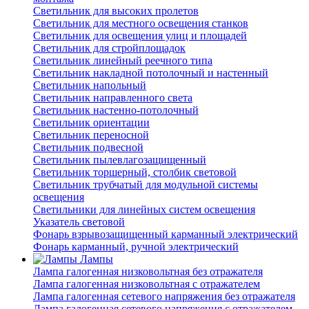
Светильник для высоких пролетов
Светильник для местного освещения станков
Светильник для освещения улиц и площадей
Светильник для стройплощадок
Светильник линейный реечного типа
Светильник накладной потолочный и настенный
Светильник напольный
Светильник направленного света
Светильник настенно-потолочный
Светильник ориентации
Светильник переносной
Светильник подвесной
Светильник пылевлагозащищенный
Светильник торшерный, столбик световой
Светильник трубчатый для модульной системы
освещения
Светильники для линейных систем освещения
Указатель световой
Фонарь взрывозащищенный карманный электрический
Фонарь карманный, ручной электрический
Лампы
Лампа галогенная низковольтная без отражателя
Лампа галогенная низковольтная с отражателем
Лампа галогенная сетевого напряжения без отражателя
Лампа галогенная сетевого напряжения с отражателем