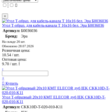
×
Угол Т-образ. для кабель-канала T 16х16 бел. Эра Б0036036
Артикул:
Б0036036
Бренд:
Эра
На складе 26 шт.
Обновлено 28.07.2026
Розничная цена:
10.54
/ шт.
Оптовая цена:
9.70
/ шт.
!
-
+
Купить
Угол Т-образный 20х10 КМТ ELECOR дуб IEK CKK10D-T-
020-010-K11
Артикул:
CKK10D-T-020-010-K11