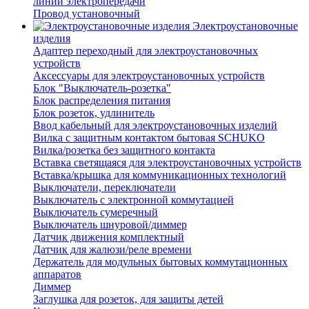
линий электропередачи
Провод установочный
Электроустановочные
изделия
Адаптер переходный для электроустановочных
устройств
Аксессуары для электроустановочных устройств
Блок "Выключатель-розетка"
Блок распределения питания
Блок розеток, удлинитель
Ввод кабельный для электроустановочных изделий
Вилка с защитным контактом бытовая SCHUKO
Вилка/розетка без защитного контакта
Вставка светящаяся для электроустановочных устройств
Вставка/крышка для коммуникационных технологий
Выключатели, переключатели
Выключатель с электронной коммутацией
Выключатель сумеречный
Выключатель шнуровой/диммер
Датчик движения комплектный
Датчик для жалюзи/реле времени
Держатель для модульных бытовых коммутационных
аппаратов
Диммер
Заглушка для розеток, для защиты детей