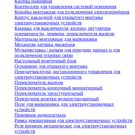
Кнопка нажимная
Контроллер для управления системой освещения
Коробка монтажная для подключения электроприборов
Корпус накладной для открытого монтажа
электроустановочных устройств
Крышка для выключателя, кнопки, регулятора
освещенности, диммера, переключателя жалюзи
Материалы монтажные для маркировки
Механизм датчика движения
Мультивставка / разъем для передачи данных и для
подключения техники связи
Настольный розеточный блок
Основание для открытого монтажа
Передатчик/пульт дистанционного управления для
электроустановочных устройств
Переключатель жалюзи
Переключатель кнопочный миниатюрный
Переключатель трехступенчатый
Переходник розетки мультистандартный
Поле для маркировки для электроустановочных
устройств
Приемник радиосигнала
Рамка декоративная для электроустановочных устройств
Реле времени механическое для электроустановочных
устройств