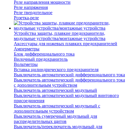
Реле направления мощности
Реле напряжения
Реле твердотельное
Розетка-реле
Устройства защиты, плавкие предохранители,
модульные устройства/монтажные устройства
Аксессуары для ножевых плавких предохранителей
Амперметры
Блок дифференциального тока
Вилочный предохранитель
Вольтметры
Вставка цилиндрического предохранителя
Выключатель автоматический дифференциального тока
Выключатель автоматический дифференциального тока
с дополнительным устройством
Выключатель автоматический модульный
Выключатель автоматический модульный винтового
присоединения
Выключатель автоматический модульный с
дополнительным устройством
Выключатель сумеречный модульный для
распределительных щитов
Выключатель/переключатель модульный для