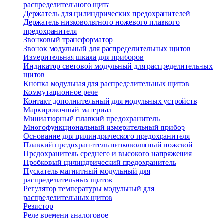
распределительного щита
Держатель для цилиндрических предохранителей
Держатель низковольтного ножевого плавкого
предохранителя
Звонковый трансформатор
Звонок модульный для распределительных щитов
Измерительная шкала для приборов
Индикатор световой модульный для распределительных
щитов
Кнопка модульная для распределительных щитов
Коммутационное реле
Контакт дополнительный для модульных устройств
Маркировочный материал
Миниатюрный плавкий предохранитель
Многофункциональный измерительный прибор
Основание для цилиндрического предохранителя
Плавкий предохранитель низковольтный ножевой
Предохранитель среднего и высокого напряжения
Пробковый цилиндрический предохранитель
Пускатель магнитный модульный для
распределительных щитов
Регулятор температуры модульный для
распределительных щитов
Резистор
Реле времени аналоговое