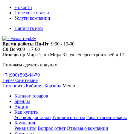
Новости
Полезные статьи
Услуги компании
Написать нам
Время работы
Пн-Пт
9:00 - 19-00
Сб-Вс
9:00 - 17-00
Липецк
пр.Мира 1, пр.Мира 31, ул. Энергостроителей д.17
Поможем сделать покупку
+7 (900) 592-44-70
Перезвоните мне
Позвонить
Кабинет
Корзина
Меню
Каталог товаров
Бренды
Акции
Как купить
Условия доставки
Условия оплаты
Гарантия на товары
Компания
Реквизиты
Вопрос-ответ
Отзывы о компании
Контакты