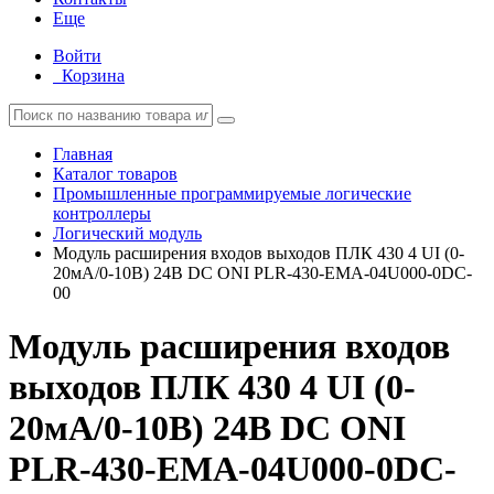
Еще
Войти
Корзина
Главная
Каталог товаров
Промышленные программируемые логические
контроллеры
Логический модуль
Модуль расширения входов выходов ПЛК 430 4 UI (0-
20мА/0-10В) 24В DC ONI PLR-430-EMA-04U000-0DC-
00
Модуль расширения входов
выходов ПЛК 430 4 UI (0-
20мА/0-10В) 24В DC ONI
PLR-430-EMA-04U000-0DC-