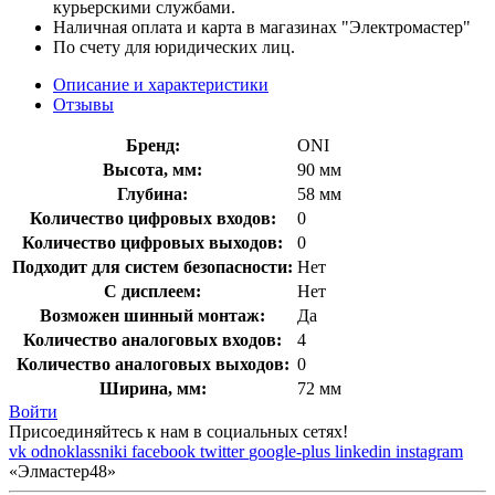
курьерскими службами.
Наличная оплата и карта в магазинах "Электромастер"
По счету для юридических лиц.
Описание и характеристики
Отзывы
Бренд:
ONI
Высота, мм:
90 мм
Глубина:
58 мм
Количество цифровых входов:
0
Количество цифровых выходов:
0
Подходит для систем безопасности:
Нет
С дисплеем:
Нет
Возможен шинный монтаж:
Да
Количество аналоговых входов:
4
Количество аналоговых выходов:
0
Ширина, мм:
72 мм
Войти
Присоединяйтесь к нам в социальных сетях!
vk
odnoklassniki
facebook
twitter
google-plus
linkedin
instagram
«Элмастер48»