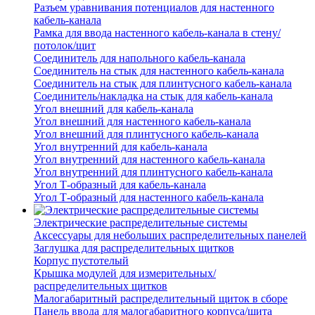
Разъем уравнивания потенциалов для настенного
кабель-канала
Рамка для ввода настенного кабель-канала в стену/
потолок/щит
Соединитель для напольного кабель-канала
Соединитель на стык для настенного кабель-канала
Соединитель на стык для плинтусного кабель-канала
Соединитель/накладка на стык для кабель-канала
Угол внешний для кабель-канала
Угол внешний для настенного кабель-канала
Угол внешний для плинтусного кабель-канала
Угол внутренний для кабель-канала
Угол внутренний для настенного кабель-канала
Угол внутренний для плинтусного кабель-канала
Угол Т-образный для кабель-канала
Угол Т-образный для настенного кабель-канала
Электрические распределительные системы
Аксессуары для небольших распределительных панелей
Заглушка для распределительных щитков
Корпус пустотелый
Крышка модулей для измерительных/
распределительных щитков
Малогабаритный распределительный щиток в сборе
Панель ввода для малогабаритного корпуса/щита