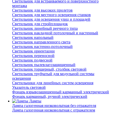
Светильник для встраиваемого и поверхностного
монтажа
Светильник для высоких пролетов
Светильник для местного освещения станков
Светильник для освещения улиц и площадей
Светильник для стройплощадок
Светильник линейный реечного типа
Светильник накладной потолочный и настенный
Светильник напольный
Светильник направленного света
Светильник настенно-потолочный
Светильник ориентации
Светильник переносной
Светильник подвесной
Светильник пылевлагозащищенный
Светильник торшерный, столбик световой
Светильник трубчатый для модульной системы
освещения
Светильники для линейных систем освещения
Указатель световой
Фонарь взрывозащищенный карманный электрический
Фонарь карманный, ручной электрический
Лампы
Лампа галогенная низковольтная без отражателя
Лампа галогенная низковольтная с отражателем