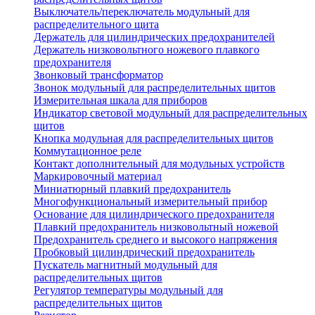
Выключатель/переключатель модульный для
распределительного щита
Держатель для цилиндрических предохранителей
Держатель низковольтного ножевого плавкого
предохранителя
Звонковый трансформатор
Звонок модульный для распределительных щитов
Измерительная шкала для приборов
Индикатор световой модульный для распределительных
щитов
Кнопка модульная для распределительных щитов
Коммутационное реле
Контакт дополнительный для модульных устройств
Маркировочный материал
Миниатюрный плавкий предохранитель
Многофункциональный измерительный прибор
Основание для цилиндрического предохранителя
Плавкий предохранитель низковольтный ножевой
Предохранитель среднего и высокого напряжения
Пробковый цилиндрический предохранитель
Пускатель магнитный модульный для
распределительных щитов
Регулятор температуры модульный для
распределительных щитов