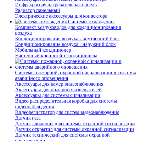
Инфракрасная нагревательная панель
Радиатор панельный
Электрические аксессуары для конвектора
Системы охлаждения
Комплект воздуховодов для кондиционирования
воздуха
Кондиционирование воздуха - внутренний блок
Кондиционирование воздуха - наружний блок
Мобильный кондиционер
Настенный кронштейн кондиционера
Системы пожарной, охранной сигнализации и системы
аварийного оповещения
Аксессуары для камер видеонаблюдения
Аксессуары для пожарных извещателей
Аксессуары для системы сигнализации
Видео распределительная коробка для системы
видеонаблюдения
Видеорегистратор для систем видеонаблюдения
Датчик газа
Датчик движения для системы охранной сигнализации
Датчик открытия для системы охранной сигнализации
Датчик технический для системы охранной
сигнализации