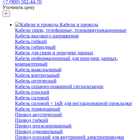
+7 (900) 592-44-70
Уточнить цену
×
Кабели и провода
Кабели связи, телефонные, телекоммуникационные
Кабель высокого напряжения
Кабель гибкий
Кабель гибридный
Кабель для связи и передачи данных
Кабель информационный для передачи данных,
компьютерный
Кабель коаксиальный
Кабель контрольный
Кабель оптический
Кабель охранно-пожарной сигнализации
Кабель плоский
Кабель силовой
Кабель силовой < 1кВ для нестационарной прокладки
Кабель термопарный
Провод акустический
Провод гибкий
Провод неизолированный
Провод одножильный
Провод плоский для внутренней электропроводки