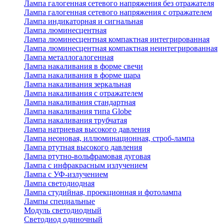
Лампа галогенная сетевого напряжения без отражателя
Лампа галогенная сетевого напряжения с отражателем
Лампа индикаторная и сигнальная
Лампа люминесцентная
Лампа люминесцентная компактная интегрированная
Лампа люминесцентная компактная неинтегрированная
Лампа металлогалогенная
Лампа накаливания в форме свечи
Лампа накаливания в форме шара
Лампа накаливания зеркальная
Лампа накаливания с отражателем
Лампа накаливания стандартная
Лампа накаливания типа Globe
Лампа накаливания трубчатая
Лампа натриевая высокого давления
Лампа неоновая, иллюминационная, строб-лампа
Лампа ртутная высокого давления
Лампа ртутно-вольфрамовая дуговая
Лампа с инфракрасным излучением
Лампа с УФ-излучением
Лампа светодиодная
Лампа студийная, проекционная и фотолампа
Лампы специальные
Модуль светодиодный
Светодиод одиночный