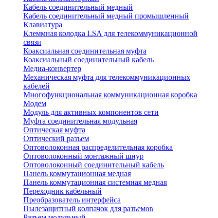
Кабель соединительный медный
Кабель соединительный медный промышленный
Клавиатура
Клеммная колодка LSA для телекоммуникационной
связи
Коаксиальная соединительная муфта
Коаксиальный соединительный кабель
Медиа-конвертер
Механическая муфта для телекоммуникационных
кабелей
Многофункциональная коммуникационная коробка
Модем
Модуль для активных компонентов сети
Муфта соединительная модульная
Оптическая муфта
Оптический разъем
Оптоволоконная распределительная коробка
Оптоволоконный монтажный шнур
Оптоволоконный соединительный кабель
Панель коммутационная медная
Панель коммутационная системная медная
Переходник кабельный
Преобразователь интерфейса
Пылезащитный колпачок для разъемов
Разъем модульный