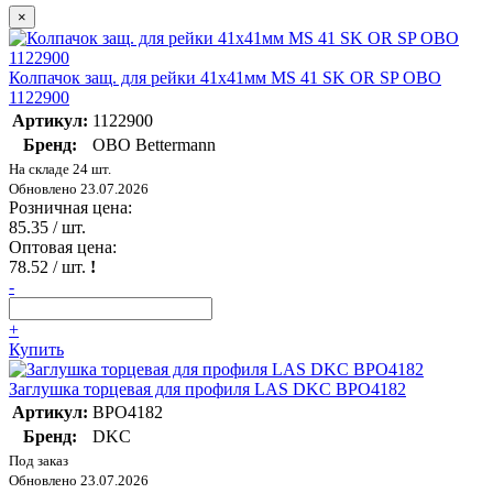
×
Колпачок защ. для рейки 41х41мм MS 41 SK OR SP OBO
1122900
Артикул:
1122900
Бренд:
OBO Bettermann
На складе 24 шт.
Обновлено 23.07.2026
Розничная цена:
85.35
/ шт.
Оптовая цена:
78.52
/ шт.
!
-
+
Купить
Заглушка торцевая для профиля LAS DKC BPO4182
Артикул:
BPO4182
Бренд:
DKC
Под заказ
Обновлено 23.07.2026