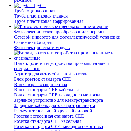
режимов
Трубы
Труба оцинкованная
Труба пластиковая гладкая
Труба пластиковая гофрированная
Фотоэлектрическое преобразование энергии
Сетевой инвертор для фотоэлектрической установки
Солнечная батарея
Фотоэлектрический модуль
Вилки, розетки и устройства промышленные и
специальные
Адаптер для автомобильной розетки
Блок розеток стандарта CEE
Вилка взрывозащищенная
Вилка стандарта CEE кабельная
Вилка стандарта CEE накладного монтажа
Зарядное устройство для электротранспорта
Зарядный кабель для электротранспорта
Разъем штепсельный круглый силовой
Розетка встроенная стандарта CEE
Розетка стандарта СЕЕ кабельная
Розетка стандарта СЕЕ накладного монтажа