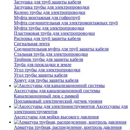
Заглушка для труб защиты кабеля
Заглушка трубы для электропроводки
Колено трубы для электропроводки
Муфта монтажная для гофротруб
Муфта соединительная для электромонтажных труб
Муфта трубы для электропроводки
Пластиковая труба для электропроводки
Распорка для труб защиты кабеля
Сигнальная лента
Соединительная муфта для труб защиты кабеля
Стальная труба для электропроводки
Тройник трубы для защиты кабеля
Труба для прокладки в земле
Угол трубы для электропроводки
Угол трубы защиты кабеля
Хомут для трубы защиты кабеля
Аксессуары для канализационной системы
Канализационный люк с рамкой
Поплавковый электрический датчик уровня
Аксессуары для
электроинструментов
Аксессуары для мойки высокого давления
Арматура трубная, распределение, контроль давления