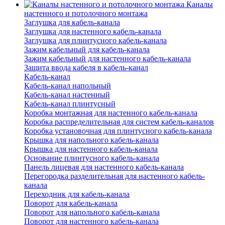
Каналы
настенного и потолочного монтажа
Заглушка для кабель-канала
Заглушка для настенного кабель-канала
Заглушка для плинтусного кабель-канала
Зажим кабельный для кабель-канала
Зажим кабельный для настенного кабель-канала
Защита ввода кабеля в кабель-канал
Кабель-канал
Кабель-канал напольный
Кабель-канал настенный
Кабель-канал плинтусный
Коробка монтажная для настенного кабель-канала
Коробка распределительная для систем кабель-каналов
Коробка установочная для плинтусного кабель-канала
Крышка для напольного кабель-канала
Крышка для настенного кабель-канала
Основание плинтусного кабель-канала
Панель лицевая для настенного кабель-канала
Перегородка разделительная для настенного кабель-
канала
Переходник для кабель-канала
Поворот для кабель-канала
Поворот для напольного кабель-канала
Поворот для настенного кабель-канала