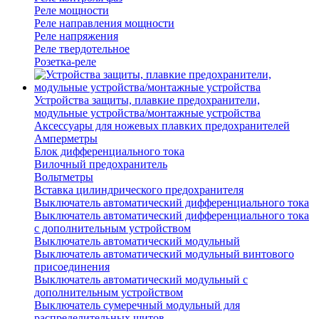
Реле мощности
Реле направления мощности
Реле напряжения
Реле твердотельное
Розетка-реле
Устройства защиты, плавкие предохранители,
модульные устройства/монтажные устройства
Аксессуары для ножевых плавких предохранителей
Амперметры
Блок дифференциального тока
Вилочный предохранитель
Вольтметры
Вставка цилиндрического предохранителя
Выключатель автоматический дифференциального тока
Выключатель автоматический дифференциального тока
с дополнительным устройством
Выключатель автоматический модульный
Выключатель автоматический модульный винтового
присоединения
Выключатель автоматический модульный с
дополнительным устройством
Выключатель сумеречный модульный для
распределительных щитов