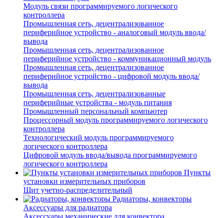
Модуль связи программируемого логического
контроллера
Промышленная сеть, децентрализованное
периферийное устройство - аналоговый модуль ввода/
вывода
Промышленная сеть, децентрализованное
периферийное устройство - коммуникационный модуль
Промышленная сеть, децентрализованное
периферийное устройство - цифровой модуль ввода/
вывода
Промышленная сеть, децентрализованные
периферийные устройства - модуль питания
Промышленный персональный компьютер
Процессорный модуль программируемого логического
контроллера
Технологический модуль программируемого
логического контроллера
Цифровой модуль ввода/вывода программируемого
логического контроллера
Пункты
установки измерительных приборов
Щит учетно-распределительный
Радиаторы, конвекторы
Аксессуары для радиатора
Аксессуары механические для конвектора