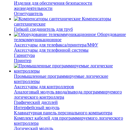
Изделия для обеспечения безопасности
жизнедеятельности
Огнетушитель
Компенсаторы
сантехнические
Гибкий соединитель для труб
Оборудование
телекоммуникационное
Аксессуары для телефакса/принтера/МФУ
Аксессуары для телефонной системы
Гарнитура
Принтер
Промышленные программируемые логические
контроллеры
Аксессуары для контроллеров
Аналоговый модуль ввода/вывода программируемого
логического контроллера
Графический дисплей
Интерфейсный модуль
Клавиатурная панель персонального компьютера
Комплект кабелей для программируемого логического
контроллера
Логический модуль