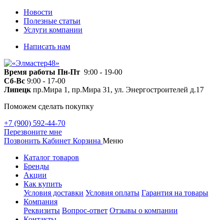
Новости
Полезные статьи
Услуги компании
Написать нам
Время работы
Пн-Пт
9:00 - 19-00
Сб-Вс
9:00 - 17-00
Липецк
пр.Мира 1, пр.Мира 31, ул. Энергостроителей д.17
Поможем сделать покупку
+7 (900) 592-44-70
Перезвоните мне
Позвонить
Кабинет
Корзина
Меню
Каталог товаров
Бренды
Акции
Как купить
Условия доставки
Условия оплаты
Гарантия на товары
Компания
Реквизиты
Вопрос-ответ
Отзывы о компании
Контакты