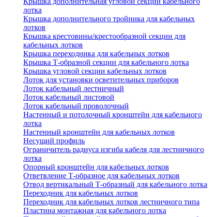
Крышка дополнительная угловой секции кабельного
лотка
Крышка дополнительного тройника для кабельных
лотков
Крышка крестовины/крестообразной секции для
кабельных лотков
Крышка переходника для кабельных лотков
Крышка Т-образной секции для кабельного лотка
Крышка угловой секции кабельных лотков
Лоток для установки осветительных приборов
Лоток кабельный лестничный
Лоток кабельный листовой
Лоток кабельный проволочный
Настенный и потолочный кронштейн для кабельного
лотка
Настенный кронштейн для кабельных лотков
Несущий профиль
Ограничитель радиуса изгиба кабеля для лестничного
лотка
Опорный кронштейн для кабельных лотков
Ответвление Т-образное для кабельных лотков
Отвод вертикальный Т-образный для кабельного лотка
Переходник для кабельных лотков
Переходник для кабельных лотков лестничного типа
Пластина монтажная для кабельного лотка