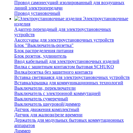
Провод самонесущий изолированный для воздушных
линий электропередачи
Провод установочный
Электроустановочные
изделия
Адаптер переходный для электроустановочных
устройств
Аксессуары для электроустановочных устройств
Блок "Выключатель-розетка"
Блок распределения питания
Блок розеток, удлинитель
Ввод кабельный для электроустановочных изделий
Вилка с защитным контактом бытовая SCHUKO
Вилка/розетка без защитного контакта
Вставка светящаяся для электроустановочных устройств
Вставка/крышка для коммуникационных технологий
Выключатели, переключатели
Выключатель с электронной коммутацией
Выключатель сумеречный
Выключатель шнуровой/диммер
Датчик движения комплектный
Датчик для жалюзи/реле времени
Держатель для модульных бытовых коммутационных
аппаратов
Диммер