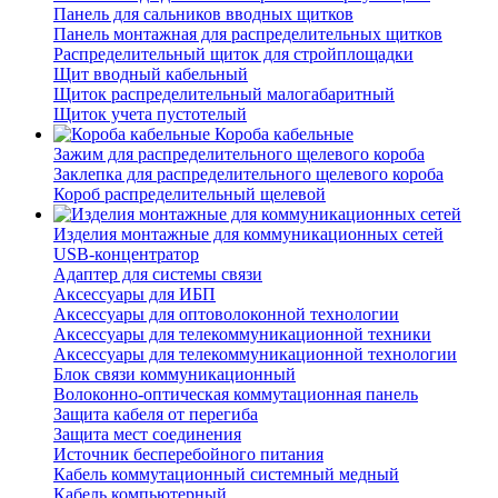
Панель для сальников вводных щитков
Панель монтажная для распределительных щитков
Распределительный щиток для стройплощадки
Щит вводный кабельный
Щиток распределительный малогабаритный
Щиток учета пустотелый
Короба кабельные
Зажим для распределительного щелевого короба
Заклепка для распределительного щелевого короба
Короб распределительный щелевой
Изделия монтажные для коммуникационных сетей
USB-концентратор
Адаптер для системы связи
Аксессуары для ИБП
Аксессуары для оптоволоконной технологии
Аксессуары для телекоммуникационной техники
Аксессуары для телекоммуникационной технологии
Блок связи коммуникационный
Волоконно-оптическая коммутационная панель
Защита кабеля от перегиба
Защита мест соединения
Источник бесперебойного питания
Кабель коммутационный системный медный
Кабель компьютерный