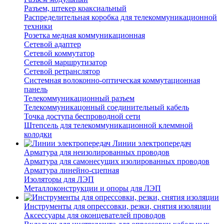
Разъем, штекер коаксиальный
Распределительная коробка для телекоммуникационной
техники
Розетка медная коммуникационная
Сетевой адаптер
Сетевой коммутатор
Сетевой маршрутизатор
Сетевой ретранслятор
Системная волоконно-оптическая коммутационная
панель
Телекоммуникационный разъем
Телекоммуникацонный соединительный кабель
Точка доступа беспроводной сети
Штепсель для телекоммуникационной клеммной
колодки
Линии электропередач
Арматура для неизолированных проводов
Арматура для самонесущих изолированных проводов
Арматура линейно-сцепная
Изоляторы для ЛЭП
Металлоконструкции и опоры для ЛЭП
Инструменты для опрессовки, резки, снятия изоляции
Аксессуары для оконцевателей проводов