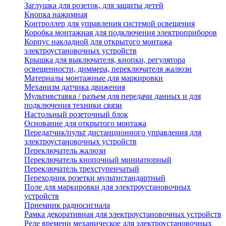
Заглушка для розеток, для защиты детей
Кнопка нажимная
Контроллер для управления системой освещения
Коробка монтажная для подключения электроприборов
Корпус накладной для открытого монтажа
электроустановочных устройств
Крышка для выключателя, кнопки, регулятора
освещенности, диммера, переключателя жалюзи
Материалы монтажные для маркировки
Механизм датчика движения
Мультивставка / разъем для передачи данных и для
подключения техники связи
Настольный розеточный блок
Основание для открытого монтажа
Передатчик/пульт дистанционного управления для
электроустановочных устройств
Переключатель жалюзи
Переключатель кнопочный миниатюрный
Переключатель трехступенчатый
Переходник розетки мультистандартный
Поле для маркировки для электроустановочных
устройств
Приемник радиосигнала
Рамка декоративная для электроустановочных устройств
Реле времени механическое для электроустановочных