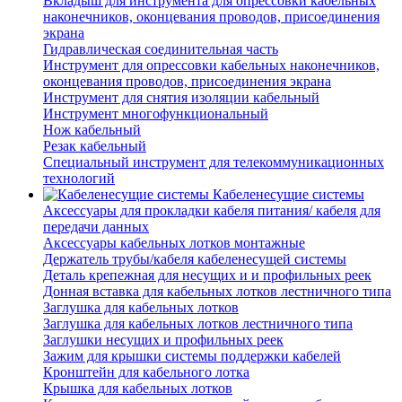
Вкладыш для инструмента для опрессовки кабельных
наконечников, оконцевания проводов, присоединения
экрана
Гидравлическая соединительная часть
Инструмент для опрессовки кабельных наконечников,
оконцевания проводов, присоединения экрана
Инструмент для снятия изоляции кабельный
Инструмент многофункциональный
Нож кабельный
Резак кабельный
Специальный инструмент для телекоммуникационных
технологий
Кабеленесущие системы
Аксессуары для прокладки кабеля питания/ кабеля для
передачи данных
Аксессуары кабельных лотков монтажные
Держатель трубы/кабеля кабеленесущей системы
Деталь крепежная для несущих и и профильных реек
Донная вставка для кабельных лотков лестничного типа
Заглушка для кабельных лотков
Заглушка для кабельных лотков лестничного типа
Заглушки несущих и профильных реек
Зажим для крышки системы поддержки кабелей
Кронштейн для кабельного лотка
Крышка для кабельных лотков