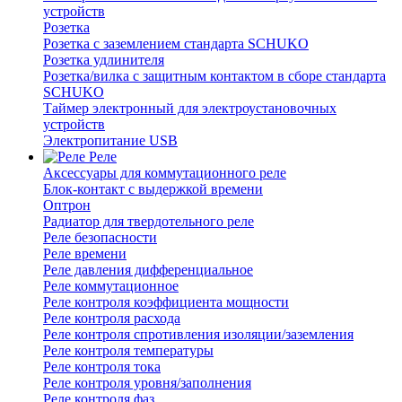
устройств
Розетка
Розетка с заземлением стандарта SCHUKO
Розетка удлинителя
Розетка/вилка с защитным контактом в сборе стандарта
SCHUKO
Таймер электронный для электроустановочных
устройств
Электропитание USB
Реле
Аксессуары для коммутационного реле
Блок-контакт с выдержкой времени
Оптрон
Радиатор для твердотельного реле
Реле безопасности
Реле времени
Реле давления дифференциальное
Реле коммутационное
Реле контроля коэффициента мощности
Реле контроля расхода
Реле контроля спротивления изоляции/заземления
Реле контроля температуры
Реле контроля тока
Реле контроля уровня/заполнения
Реле контроля фаз