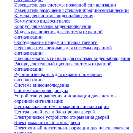
Извещатель для системы пожарной сигнализации
Извещатель разрушения стекла/вибрации/сейсмический
Камера для системы видеонаблюдения
Коммутатор видеосигналов
Корпус для камеры видеонаблюдения
Модуль расширения для системы охранной
сигнализации
Оборудование передачи сигнала тревоги
Переключатель режимов для системы охранной
сигнализации
Преобразователь сигнала для системы видеонаблюдения
Распределительный щит для системы охранной
сигнализации
Ручной извещатель для охранно-пожарной
сигнализации
Система видеонаблюдения
Система контроля доступа
Устройство управления и индикации для системы
охранной сигнализации
Центральная система пожарной сигнализации
Центральный пульт блокировки дверей
Электрическое устройство открывания дверей
Электромагнитный замок двери
Электронный носитель информации для переключателя