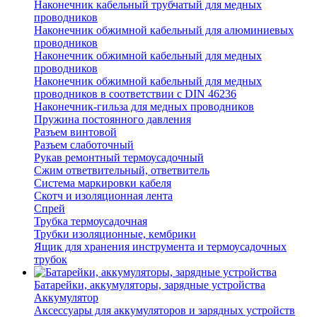
Наконечник кабельный трубчатый для медных
проводников
Наконечник обжимной кабельный для алюминиевых
проводников
Наконечник обжимной кабельный для медных
проводников
Наконечник обжимной кабельный для медных
проводников в соответствии с DIN 46236
Наконечник-гильза для медных проводников
Пружина постоянного давления
Разъем винтовой
Разъем слаботочный
Рукав ремонтный термоусадочный
Сжим ответвительный, ответвитель
Система маркировки кабеля
Скотч и изоляционная лента
Спрей
Трубка термоусадочная
Трубки изоляционные, кембрики
Ящик для хранения инструмента и термоусадочных
трубок
Батарейки, аккумуляторы, зарядные устройства
Аккумулятор
Аксессуары для аккумуляторов и зарядных устройств