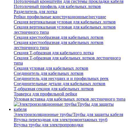
Потолочный кронштейн для системы прокладки кабеля
Потолочный профиль для кабельных лотков
Разделитель для лотка
Рейки профильные конструкционные/несущие
Секция вертикальная угловая для кабельных лотков
Секция вертикальная угловая для кабельных лотков
лестничного типа
Секция крестообразная для кабельных лотков
Секция крестообразная для кабельных лотков
лестничного типа
Секция Т-образная для кабельного лотка
Секция Т-образная для кабельных лотков лестничного
типа
Секция угловая для кабельных лотков
Соединитель для кабельных лотков
Соединитель для несущих и и профильных реек
Соединительные детали для кабельных лотков
Т-образная секция для кабельных лотков
Траверса для профильной рейки
Угловая вставка для кабельных лотков лестничного типа
Электроизоляционные трубы/Трубы для защиты кабеля
Втулка переходная для электромонтажных труб
Втулка трубы для электропроводки