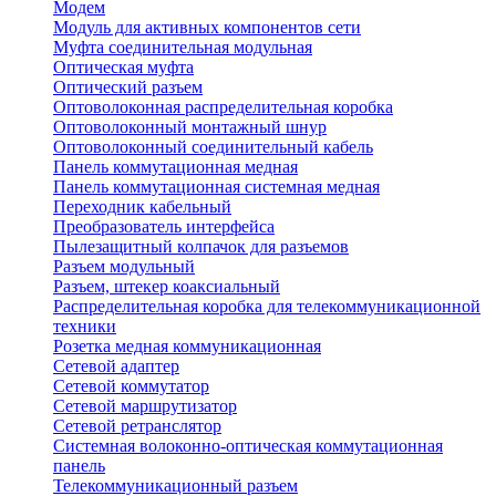
Модем
Модуль для активных компонентов сети
Муфта соединительная модульная
Оптическая муфта
Оптический разъем
Оптоволоконная распределительная коробка
Оптоволоконный монтажный шнур
Оптоволоконный соединительный кабель
Панель коммутационная медная
Панель коммутационная системная медная
Переходник кабельный
Преобразователь интерфейса
Пылезащитный колпачок для разъемов
Разъем модульный
Разъем, штекер коаксиальный
Распределительная коробка для телекоммуникационной
техники
Розетка медная коммуникационная
Сетевой адаптер
Сетевой коммутатор
Сетевой маршрутизатор
Сетевой ретранслятор
Системная волоконно-оптическая коммутационная
панель
Телекоммуникационный разъем