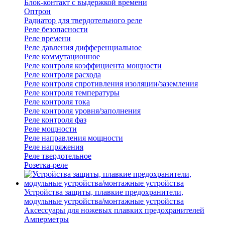
Блок-контакт с выдержкой времени
Оптрон
Радиатор для твердотельного реле
Реле безопасности
Реле времени
Реле давления дифференциальное
Реле коммутационное
Реле контроля коэффициента мощности
Реле контроля расхода
Реле контроля спротивления изоляции/заземления
Реле контроля температуры
Реле контроля тока
Реле контроля уровня/заполнения
Реле контроля фаз
Реле мощности
Реле направления мощности
Реле напряжения
Реле твердотельное
Розетка-реле
Устройства защиты, плавкие предохранители,
модульные устройства/монтажные устройства
Аксессуары для ножевых плавких предохранителей
Амперметры