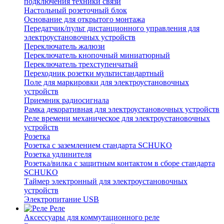
подключения техники связи
Настольный розеточный блок
Основание для открытого монтажа
Передатчик/пульт дистанционного управления для
электроустановочных устройств
Переключатель жалюзи
Переключатель кнопочный миниатюрный
Переключатель трехступенчатый
Переходник розетки мультистандартный
Поле для маркировки для электроустановочных
устройств
Приемник радиосигнала
Рамка декоративная для электроустановочных устройств
Реле времени механическое для электроустановочных
устройств
Розетка
Розетка с заземлением стандарта SCHUKO
Розетка удлинителя
Розетка/вилка с защитным контактом в сборе стандарта
SCHUKO
Таймер электронный для электроустановочных
устройств
Электропитание USB
Реле
Аксессуары для коммутационного реле