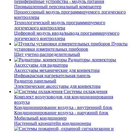
периферийные устройства - модуль питания
Промышленный персональный компьютер
Процессорный модуль программируемого логического
контроллера
Технологический модуль программируемого
логического контроллера
Цифровой модуль ввода/вывода программируемого
логического контроллера
Пункты
установки измерительных приборов
Щит учетно-распределительный
Радиаторы, конвекторы
Аксессуары для радиатора
Аксессуары механические для конвектора
Инфракрасная нагревательная панель
Радиатор панельный
Электрические аксессуары для конвектора
Системы охлаждения
Комплект воздуховодов для кондиционирования
воздуха
Кондиционирование воздуха - внутренний блок
Кондиционирование воздуха - наружний блок
Мобильный кондиционер
Настенный кронштейн кондиционера