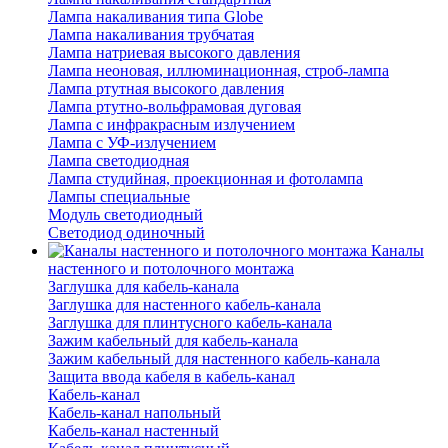
Лампа накаливания типа Globe
Лампа накаливания трубчатая
Лампа натриевая высокого давления
Лампа неоновая, иллюминационная, строб-лампа
Лампа ртутная высокого давления
Лампа ртутно-вольфрамовая дуговая
Лампа с инфракрасным излучением
Лампа с УФ-излучением
Лампа светодиодная
Лампа студийная, проекционная и фотолампа
Лампы специальные
Модуль светодиодный
Светодиод одиночный
Каналы
настенного и потолочного монтажа
Заглушка для кабель-канала
Заглушка для настенного кабель-канала
Заглушка для плинтусного кабель-канала
Зажим кабельный для кабель-канала
Зажим кабельный для настенного кабель-канала
Защита ввода кабеля в кабель-канал
Кабель-канал
Кабель-канал напольный
Кабель-канал настенный