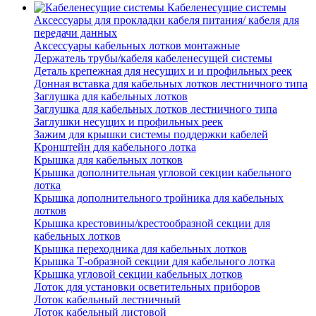
Кабеленесущие системы
Аксессуары для прокладки кабеля питания/ кабеля для
передачи данных
Аксессуары кабельных лотков монтажные
Держатель трубы/кабеля кабеленесущей системы
Деталь крепежная для несущих и и профильных реек
Донная вставка для кабельных лотков лестничного типа
Заглушка для кабельных лотков
Заглушка для кабельных лотков лестничного типа
Заглушки несущих и профильных реек
Зажим для крышки системы поддержки кабелей
Кронштейн для кабельного лотка
Крышка для кабельных лотков
Крышка дополнительная угловой секции кабельного
лотка
Крышка дополнительного тройника для кабельных
лотков
Крышка крестовины/крестообразной секции для
кабельных лотков
Крышка переходника для кабельных лотков
Крышка Т-образной секции для кабельного лотка
Крышка угловой секции кабельных лотков
Лоток для установки осветительных приборов
Лоток кабельный лестничный
Лоток кабельный листовой