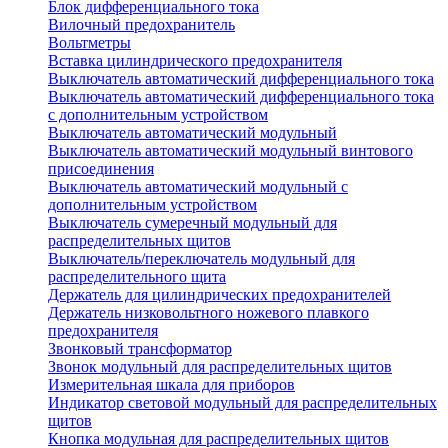
Блок дифференциального тока
Вилочный предохранитель
Вольтметры
Вставка цилиндрического предохранителя
Выключатель автоматический дифференциального тока
Выключатель автоматический дифференциального тока
с дополнительным устройством
Выключатель автоматический модульный
Выключатель автоматический модульный винтового
присоединения
Выключатель автоматический модульный с
дополнительным устройством
Выключатель сумеречный модульный для
распределительных щитов
Выключатель/переключатель модульный для
распределительного щита
Держатель для цилиндрических предохранителей
Держатель низковольтного ножевого плавкого
предохранителя
Звонковый трансформатор
Звонок модульный для распределительных щитов
Измерительная шкала для приборов
Индикатор световой модульный для распределительных
щитов
Кнопка модульная для распределительных щитов