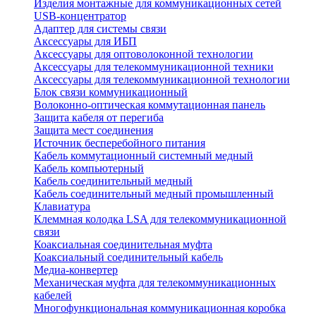
Изделия монтажные для коммуникационных сетей
USB-концентратор
Адаптер для системы связи
Аксессуары для ИБП
Аксессуары для оптоволоконной технологии
Аксессуары для телекоммуникационной техники
Аксессуары для телекоммуникационной технологии
Блок связи коммуникационный
Волоконно-оптическая коммутационная панель
Защита кабеля от перегиба
Защита мест соединения
Источник бесперебойного питания
Кабель коммутационный системный медный
Кабель компьютерный
Кабель соединительный медный
Кабель соединительный медный промышленный
Клавиатура
Клеммная колодка LSA для телекоммуникационной
связи
Коаксиальная соединительная муфта
Коаксиальный соединительный кабель
Медиа-конвертер
Механическая муфта для телекоммуникационных
кабелей
Многофункциональная коммуникационная коробка