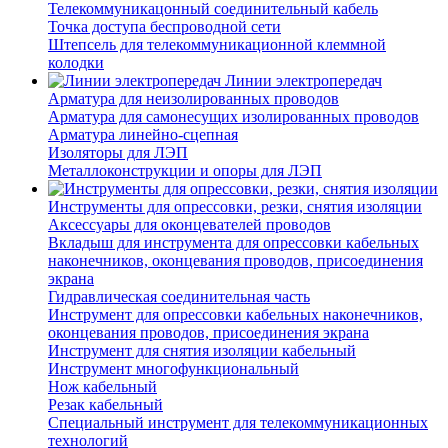
Телекоммуникацонный соединительный кабель
Точка доступа беспроводной сети
Штепсель для телекоммуникационной клеммной
колодки
Линии электропередач
Арматура для неизолированных проводов
Арматура для самонесущих изолированных проводов
Арматура линейно-сцепная
Изоляторы для ЛЭП
Металлоконструкции и опоры для ЛЭП
Инструменты для опрессовки, резки, снятия изоляции
Аксессуары для оконцевателей проводов
Вкладыш для инструмента для опрессовки кабельных
наконечников, оконцевания проводов, присоединения
экрана
Гидравлическая соединительная часть
Инструмент для опрессовки кабельных наконечников,
оконцевания проводов, присоединения экрана
Инструмент для снятия изоляции кабельный
Инструмент многофункциональный
Нож кабельный
Резак кабельный
Специальный инструмент для телекоммуникационных
технологий