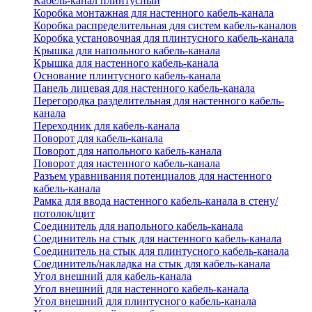
Кабель-канал плинтусный
Коробка монтажная для настенного кабель-канала
Коробка распределительная для систем кабель-каналов
Коробка установочная для плинтусного кабель-канала
Крышка для напольного кабель-канала
Крышка для настенного кабель-канала
Основание плинтусного кабель-канала
Панель лицевая для настенного кабель-канала
Перегородка разделительная для настенного кабель-
канала
Переходник для кабель-канала
Поворот для кабель-канала
Поворот для напольного кабель-канала
Поворот для настенного кабель-канала
Разъем уравнивания потенциалов для настенного
кабель-канала
Рамка для ввода настенного кабель-канала в стену/
потолок/щит
Соединитель для напольного кабель-канала
Соединитель на стык для настенного кабель-канала
Соединитель на стык для плинтусного кабель-канала
Соединитель/накладка на стык для кабель-канала
Угол внешний для кабель-канала
Угол внешний для настенного кабель-канала
Угол внешний для плинтусного кабель-канала