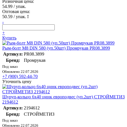
Розничная цена:
54.99
/ упак.
Оптовая цена:
50.59
/ упак.
!
-
+
Купить
Рым-болт М8 DIN 580 (уп.50шт) Промрукав PR08.3899
Артикул:
PR08.3899
Бренд:
Промрукав
Под заказ
Обновлено 22.07.2026
+7 (900) 592-44-70
Уточнить цену
Шуруп-кольцо 6х40 цинк европодвес (уп.2шт) СТРОЙМЕТИЗ
2194612
Артикул:
2194612
Бренд:
СТРОЙМЕТИЗ
Под заказ
Обновлено 22.07.2026