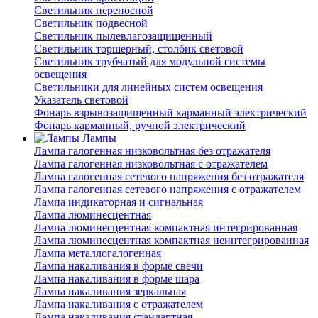
Светильник переносной
Светильник подвесной
Светильник пылевлагозащищенный
Светильник торшерный, столбик световой
Светильник трубчатый для модульной системы
освещения
Светильники для линейных систем освещения
Указатель световой
Фонарь взрывозащищенный карманный электрический
Фонарь карманный, ручной электрический
Лампы
Лампа галогенная низковольтная без отражателя
Лампа галогенная низковольтная с отражателем
Лампа галогенная сетевого напряжения без отражателя
Лампа галогенная сетевого напряжения с отражателем
Лампа индикаторная и сигнальная
Лампа люминесцентная
Лампа люминесцентная компактная интегрированная
Лампа люминесцентная компактная неинтегрированная
Лампа металлогалогенная
Лампа накаливания в форме свечи
Лампа накаливания в форме шара
Лампа накаливания зеркальная
Лампа накаливания с отражателем
Лампа накаливания стандартная