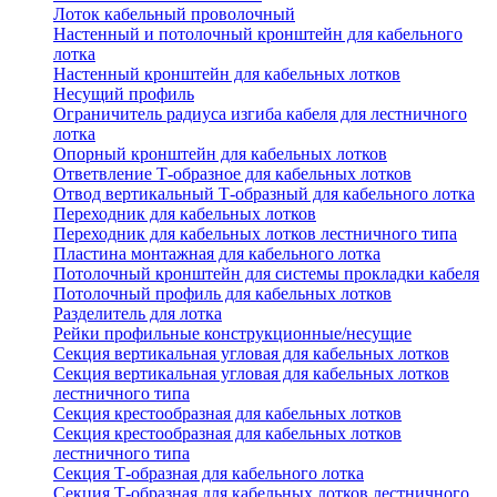
Лоток кабельный проволочный
Настенный и потолочный кронштейн для кабельного
лотка
Настенный кронштейн для кабельных лотков
Несущий профиль
Ограничитель радиуса изгиба кабеля для лестничного
лотка
Опорный кронштейн для кабельных лотков
Ответвление Т-образное для кабельных лотков
Отвод вертикальный Т-образный для кабельного лотка
Переходник для кабельных лотков
Переходник для кабельных лотков лестничного типа
Пластина монтажная для кабельного лотка
Потолочный кронштейн для системы прокладки кабеля
Потолочный профиль для кабельных лотков
Разделитель для лотка
Рейки профильные конструкционные/несущие
Секция вертикальная угловая для кабельных лотков
Секция вертикальная угловая для кабельных лотков
лестничного типа
Секция крестообразная для кабельных лотков
Секция крестообразная для кабельных лотков
лестничного типа
Секция Т-образная для кабельного лотка
Секция Т-образная для кабельных лотков лестничного