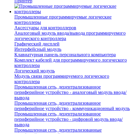
Принтер
Промышленные программируемые логические
контроллеры
Аксессуары для контроллеров
Аналоговый модуль ввода/вывода программируемого
логического контроллера
Графический дисплей
Интерфейсный модуль
Клавиатурная панель персонального компьютера
Комплект кабелей для программируемого логического
контроллера
Логический модуль
Модуль связи программируемого логического
контроллера
Промышленная сеть, децентрализованное
периферийное устройство - аналоговый модуль ввода/
вывода
Промышленная сеть, децентрализованное
периферийное устройство - коммуникационный модуль
Промышленная сеть, децентрализованное
периферийное устройство - цифровой модуль ввода/
вывода
Промышленная сеть, децентрализованные