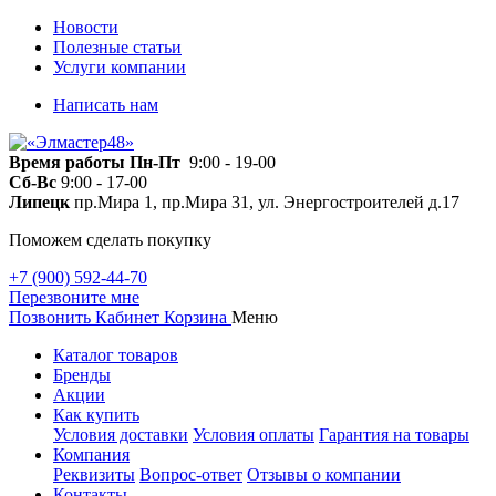
Новости
Полезные статьи
Услуги компании
Написать нам
Время работы
Пн-Пт
9:00 - 19-00
Сб-Вс
9:00 - 17-00
Липецк
пр.Мира 1, пр.Мира 31, ул. Энергостроителей д.17
Поможем сделать покупку
+7 (900) 592-44-70
Перезвоните мне
Позвонить
Кабинет
Корзина
Меню
Каталог товаров
Бренды
Акции
Как купить
Условия доставки
Условия оплаты
Гарантия на товары
Компания
Реквизиты
Вопрос-ответ
Отзывы о компании
Контакты