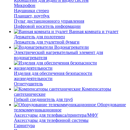
Кронштейн для аудио и видео систем
Микрофон
Наушники стерео
Планшет, ноутбук
Пульт дистанционного управления
Цифровой носитель информации
Ванная комната и туалет
Держатель для полотенец
Держатель для туалетной бумаги
Водонагреватели
Электрический нагревательный элемент для
водонагревателя
Изделия для обеспечения безопасности
жизнедеятельности
Огнетушитель
Компенсаторы
сантехнические
Гибкий соединитель для труб
Оборудование
телекоммуникационное
Аксессуары для телефакса/принтера/МФУ
Аксессуары для телефонной системы
Гарнитура