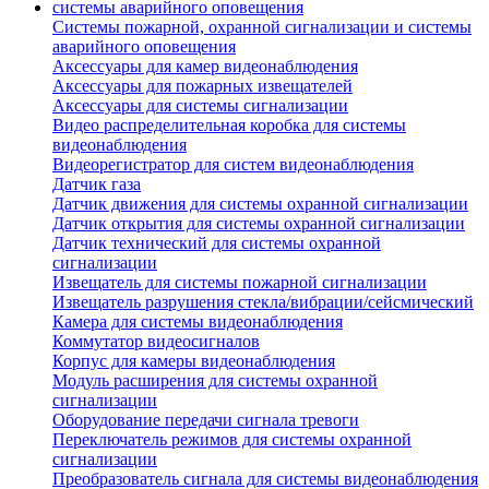
Системы пожарной, охранной сигнализации и системы
аварийного оповещения
Аксессуары для камер видеонаблюдения
Аксессуары для пожарных извещателей
Аксессуары для системы сигнализации
Видео распределительная коробка для системы
видеонаблюдения
Видеорегистратор для систем видеонаблюдения
Датчик газа
Датчик движения для системы охранной сигнализации
Датчик открытия для системы охранной сигнализации
Датчик технический для системы охранной
сигнализации
Извещатель для системы пожарной сигнализации
Извещатель разрушения стекла/вибрации/сейсмический
Камера для системы видеонаблюдения
Коммутатор видеосигналов
Корпус для камеры видеонаблюдения
Модуль расширения для системы охранной
сигнализации
Оборудование передачи сигнала тревоги
Переключатель режимов для системы охранной
сигнализации
Преобразователь сигнала для системы видеонаблюдения