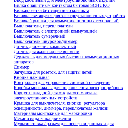
Ввод кабельный для электроустановочных изделий
Вилка с защитным контактом бытовая SCHUKO
Вилка/розетка без защитного контакта
Вставка светящаяся для электроустановочных устройств
Вставка/крышка для коммуникационных технологий
Выключатели, переключатели
Выключатель с электронной коммутацией
Выключатель сумеречный
Выключатель шнуровой/диммер
Датчик движения комплектный
Датчик для жалюзи/реле времени
Держатель для модульных бытовых коммутационных
аппаратов
Диммер
Заглушка для розеток, для защиты детей
Кнопка нажимная
Контроллер для управления системой освещения
Коробка монтажная для подключения электроприборов
Корпус накладной для открытого монтажа
электроустановочных устройств
Крышка для выключателя, кнопки, регулятора
освещенности, диммера, переключателя жалюзи
Материалы монтажные для маркировки
Механизм датчика движения
Мультивставка / разъем для передачи данных и для