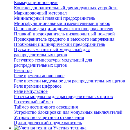
Коммутационное реле
Контакт дополнительный для модульных устройств
Маркировочный материал
Миниатюрный плавкий предохранитель
Многофункциональный измерительный прибор
Основание для цилиндрического предохранителя
Плавкий предохранитель низковольтный ножевой
Предохранитель среднего и высокого напряжения
Пробковый цилиндрический предохранитель
Пускатель магнитный модульный для
распределительных щитов
Регулятор температуры модульный для
распределительных щитов
Резистор
Реле времени аналоговое
Реле времени модульное для распределительных щитов
Реле времени цифровое
Реле импульсное
Розетка модульная для распределительных щитов
Розеточный таймер
Таймер лестничного освещения
Устройство блокировки для модульных выключателей
Устройство защитного отключения
Цилиндрический предохранитель
Учетная техника