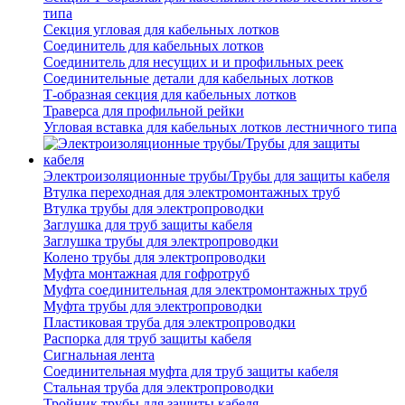
типа
Секция угловая для кабельных лотков
Соединитель для кабельных лотков
Соединитель для несущих и и профильных реек
Соединительные детали для кабельных лотков
Т-образная секция для кабельных лотков
Траверса для профильной рейки
Угловая вставка для кабельных лотков лестничного типа
Электроизоляционные трубы/Трубы для защиты кабеля
Втулка переходная для электромонтажных труб
Втулка трубы для электропроводки
Заглушка для труб защиты кабеля
Заглушка трубы для электропроводки
Колено трубы для электропроводки
Муфта монтажная для гофротруб
Муфта соединительная для электромонтажных труб
Муфта трубы для электропроводки
Пластиковая труба для электропроводки
Распорка для труб защиты кабеля
Сигнальная лента
Соединительная муфта для труб защиты кабеля
Стальная труба для электропроводки
Тройник трубы для защиты кабеля