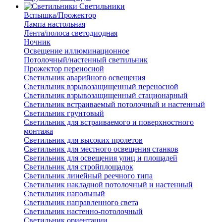
Светильники
Вспышка/Прожектор
Лампа настольная
Лента/полоса светодиодная
Ночник
Освещение иллюминационное
Потолочный/настенный светильник
Прожектор переносной
Светильник аварийного освещения
Светильник взрывозащищенный переносной
Светильник взрывозащищенный стационарный
Светильник встраиваемый потолочный и настенный
Светильник грунтовый
Светильник для встраиваемого и поверхностного
монтажа
Светильник для высоких пролетов
Светильник для местного освещения станков
Светильник для освещения улиц и площадей
Светильник для стройплощадок
Светильник линейный реечного типа
Светильник накладной потолочный и настенный
Светильник напольный
Светильник направленного света
Светильник настенно-потолочный
Светильник ориентации