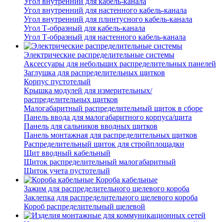
Угол внутренний для кабель-канала
Угол внутренний для настенного кабель-канала
Угол внутренний для плинтусного кабель-канала
Угол Т-образный для кабель-канала
Угол Т-образный для настенного кабель-канала
Электрические распределительные системы
Аксессуары для небольших распределительных панелей
Заглушка для распределительных щитков
Корпус пустотелый
Крышка модулей для измерительных/
распределительных щитков
Малогабаритный распределительный щиток в сборе
Панель ввода для малогабаритного корпуса/щита
Панель для сальников вводных щитков
Панель монтажная для распределительных щитков
Распределительный щиток для стройплощадки
Щит вводный кабельный
Щиток распределительный малогабаритный
Щиток учета пустотелый
Короба кабельные
Зажим для распределительного щелевого короба
Заклепка для распределительного щелевого короба
Короб распределительный щелевой