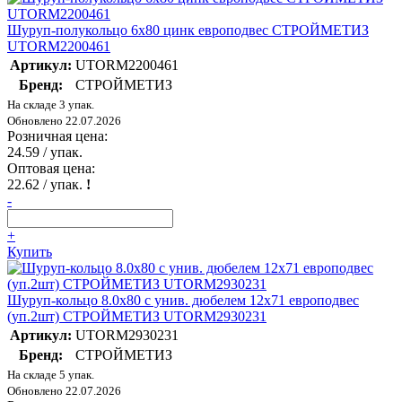
Шуруп-полукольцо 6х80 цинк европодвес СТРОЙМЕТИЗ
UTORM2200461
Артикул:
UTORM2200461
Бренд:
СТРОЙМЕТИЗ
На складе 3 упак.
Обновлено 22.07.2026
Розничная цена:
24.59
/ упак.
Оптовая цена:
22.62
/ упак.
!
-
+
Купить
Шуруп-кольцо 8.0х80 с унив. дюбелем 12х71 европодвес
(уп.2шт) СТРОЙМЕТИЗ UTORM2930231
Артикул:
UTORM2930231
Бренд:
СТРОЙМЕТИЗ
На складе 5 упак.
Обновлено 22.07.2026