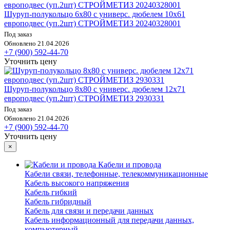
Шуруп-полукольцо 6х80 с универс. дюбелем 10х61
европодвес (уп.2шт) СТРОЙМЕТИЗ 20240328001
Под заказ
Обновлено 21.04.2026
+7 (900) 592-44-70
Уточнить цену
Шуруп-полукольцо 8х80 с универс. дюбелем 12х71
европодвес (уп.2шт) СТРОЙМЕТИЗ 2930331
Под заказ
Обновлено 21.04.2026
+7 (900) 592-44-70
Уточнить цену
×
Кабели и провода
Кабели связи, телефонные, телекоммуникационные
Кабель высокого напряжения
Кабель гибкий
Кабель гибридный
Кабель для связи и передачи данных
Кабель информационный для передачи данных,
компьютерный