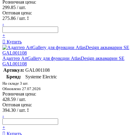
Розничная цена:
299.85
/ шт.
Оптовая цена:
275.86
/ шт.
!
-
+
Купить
Адаптер ArtGallery для функции AtlasDesign аквамарин SE
GAL001108
Артикул:
GAL001108
Бренд:
Systeme Electric
На складе 3 шт.
Обновлено 27.07.2026
Розничная цена:
428.59
/ шт.
Оптовая цена:
394.30
/ шт.
!
-
+
Купить