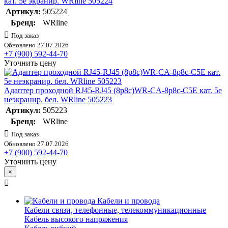
кат. 5е экранир. WRline 505224
Артикул:
505224
Бренд:
WRline
Под заказ
Обновлено 27.07.2026
+7 (900) 592-44-70
Уточнить цену
Адаптер проходной RJ45-RJ45 (8p8c)WR-CA-8p8c-C5E кат. 5е
неэкранир. бел. WRline 505223
Артикул:
505223
Бренд:
WRline
Под заказ
Обновлено 27.07.2026
+7 (900) 592-44-70
Уточнить цену
×
Кабели и провода
Кабели связи, телефонные, телекоммуникационные
Кабель высокого напряжения