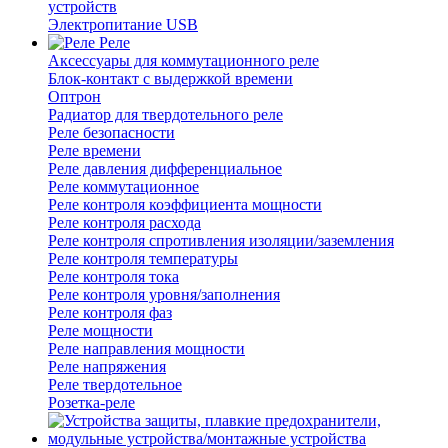
устройств
Электропитание USB
Реле
Аксессуары для коммутационного реле
Блок-контакт с выдержкой времени
Оптрон
Радиатор для твердотельного реле
Реле безопасности
Реле времени
Реле давления дифференциальное
Реле коммутационное
Реле контроля коэффициента мощности
Реле контроля расхода
Реле контроля спротивления изоляции/заземления
Реле контроля температуры
Реле контроля тока
Реле контроля уровня/заполнения
Реле контроля фаз
Реле мощности
Реле направления мощности
Реле напряжения
Реле твердотельное
Розетка-реле