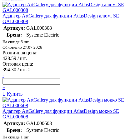
Адаптер ArtGallery для функции AtlasDesign алюм. SE
GAL000308
Артикул:
GAL000308
Бренд:
Systeme Electric
На складе 6 шт.
Обновлено 27.07.2026
Розничная цена:
428.59
/ шт.
Оптовая цена:
394.30
/ шт.
!
-
+
Купить
Адаптер ArtGallery для функции AtlasDesign мокко SE
GAL000608
Артикул:
GAL000608
Бренд:
Systeme Electric
На складе 1 шт.