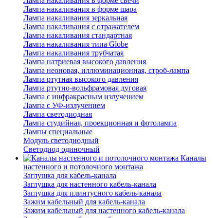
Лампа накаливания в форме свечи
Лампа накаливания в форме шара
Лампа накаливания зеркальная
Лампа накаливания с отражателем
Лампа накаливания стандартная
Лампа накаливания типа Globe
Лампа накаливания трубчатая
Лампа натриевая высокого давления
Лампа неоновая, иллюминационная, строб-лампа
Лампа ртутная высокого давления
Лампа ртутно-вольфрамовая дуговая
Лампа с инфракрасным излучением
Лампа с УФ-излучением
Лампа светодиодная
Лампа студийная, проекционная и фотолампа
Лампы специальные
Модуль светодиодный
Светодиод одиночный
Каналы
настенного и потолочного монтажа
Заглушка для кабель-канала
Заглушка для настенного кабель-канала
Заглушка для плинтусного кабель-канала
Зажим кабельный для кабель-канала
Зажим кабельный для настенного кабель-канала