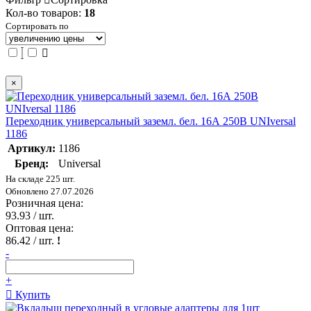
Кол-во товаров:
18
Сортировать по
×
Переходник универсальный заземл. бел. 16А 250В UNIversal
1186
Артикул:
1186
Бренд:
Universal
На складе 225 шт.
Обновлено 27.07.2026
Розничная цена:
93.93
/ шт.
Оптовая цена:
86.42
/ шт.
!
-
+
Купить