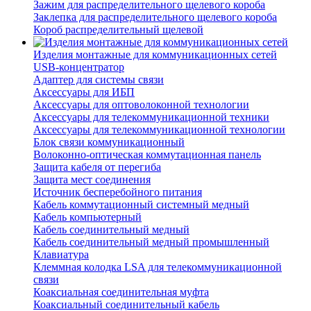
Зажим для распределительного щелевого короба
Заклепка для распределительного щелевого короба
Короб распределительный щелевой
Изделия монтажные для коммуникационных сетей
USB-концентратор
Адаптер для системы связи
Аксессуары для ИБП
Аксессуары для оптоволоконной технологии
Аксессуары для телекоммуникационной техники
Аксессуары для телекоммуникационной технологии
Блок связи коммуникационный
Волоконно-оптическая коммутационная панель
Защита кабеля от перегиба
Защита мест соединения
Источник бесперебойного питания
Кабель коммутационный системный медный
Кабель компьютерный
Кабель соединительный медный
Кабель соединительный медный промышленный
Клавиатура
Клеммная колодка LSA для телекоммуникационной
связи
Коаксиальная соединительная муфта
Коаксиальный соединительный кабель