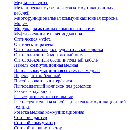
Медиа-конвертер
Механическая муфта для телекоммуникационных
кабелей
Многофункциональная коммуникационная коробка
Модем
Модуль для активных компонентов сети
Муфта соединительная модульная
Оптическая муфта
Оптический разъем
Оптоволоконная распределительная коробка
Оптоволоконный монтажный шнур
Оптоволоконный соединительный кабель
Панель коммутационная медная
Панель коммутационная системная медная
Переходник кабельный
Преобразователь интерфейса
Пылезащитный колпачок для разъемов
Разъем модульный
Разъем, штекер коаксиальный
Распределительная коробка для телекоммуникационной
техники
Розетка медная коммуникационная
Сетевой адаптер
Сетевой коммутатор
Сетевой маршрутизатор