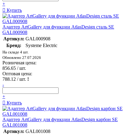
+
Купить
Адаптер ArtGallery для функции AtlasDesign сталь SE
GAL000908
Артикул:
GAL000908
Бренд:
Systeme Electric
На складе 4 шт.
Обновлено 27.07.2026
Розничная цена:
856.65
/ шт.
Оптовая цена:
788.12
/ шт.
!
-
+
Купить
Адаптер ArtGallery для функции AtlasDesign карбон SE
GAL001008
Артикул:
GAL001008