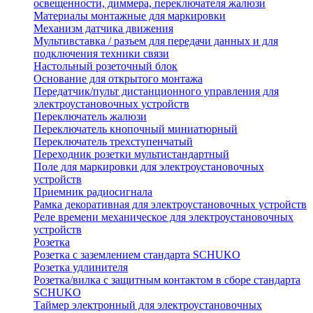
освещенности, диммера, переключателя жалюзи
Материалы монтажные для маркировки
Механизм датчика движения
Мультивставка / разъем для передачи данных и для
подключения техники связи
Настольный розеточный блок
Основание для открытого монтажа
Передатчик/пульт дистанционного управления для
электроустановочных устройств
Переключатель жалюзи
Переключатель кнопочный миниатюрный
Переключатель трехступенчатый
Переходник розетки мультистандартный
Поле для маркировки для электроустановочных
устройств
Приемник радиосигнала
Рамка декоративная для электроустановочных устройств
Реле времени механическое для электроустановочных
устройств
Розетка
Розетка с заземлением стандарта SCHUKO
Розетка удлинителя
Розетка/вилка с защитным контактом в сборе стандарта
SCHUKO
Таймер электронный для электроустановочных