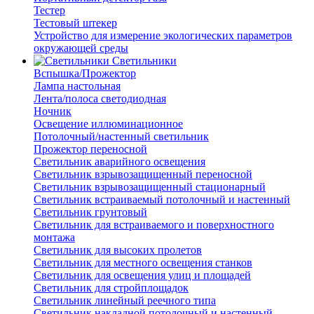
Тестер
Тестовый штекер
Устройство для измерение экологических параметров
окружающей среды
Светильники
Вспышка/Прожектор
Лампа настольная
Лента/полоса светодиодная
Ночник
Освещение иллюминационное
Потолочный/настенный светильник
Прожектор переносной
Светильник аварийного освещения
Светильник взрывозащищенный переносной
Светильник взрывозащищенный стационарный
Светильник встраиваемый потолочный и настенный
Светильник грунтовый
Светильник для встраиваемого и поверхностного
монтажа
Светильник для высоких пролетов
Светильник для местного освещения станков
Светильник для освещения улиц и площадей
Светильник для стройплощадок
Светильник линейный реечного типа
Светильник накладной потолочный и настенный