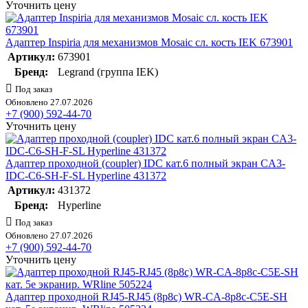
Уточнить цену
Адаптер Inspiria для механизмов Mosaic сл. кость IEK 673901
Артикул:
673901
Бренд:
Legrand (группа IEK)
Под заказ
Обновлено 27.07.2026
+7 (900) 592-44-70
Уточнить цену
Адаптер проходной (coupler) IDC кат.6 полный экран CA3-
IDC-C6-SH-F-SL Hyperline 431372
Артикул:
431372
Бренд:
Hyperline
Под заказ
Обновлено 27.07.2026
+7 (900) 592-44-70
Уточнить цену
Адаптер проходной RJ45-RJ45 (8p8c) WR-CA-8p8c-C5E-SH