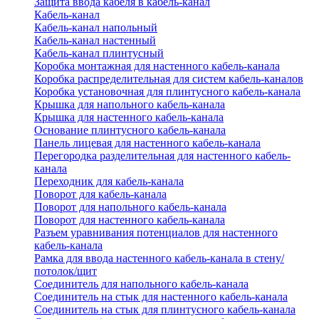
Защита ввода кабеля в кабель-канал
Кабель-канал
Кабель-канал напольный
Кабель-канал настенный
Кабель-канал плинтусный
Коробка монтажная для настенного кабель-канала
Коробка распределительная для систем кабель-каналов
Коробка установочная для плинтусного кабель-канала
Крышка для напольного кабель-канала
Крышка для настенного кабель-канала
Основание плинтусного кабель-канала
Панель лицевая для настенного кабель-канала
Перегородка разделительная для настенного кабель-
канала
Переходник для кабель-канала
Поворот для кабель-канала
Поворот для напольного кабель-канала
Поворот для настенного кабель-канала
Разъем уравнивания потенциалов для настенного
кабель-канала
Рамка для ввода настенного кабель-канала в стену/
потолок/щит
Соединитель для напольного кабель-канала
Соединитель на стык для настенного кабель-канала
Соединитель на стык для плинтусного кабель-канала