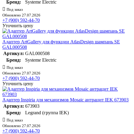
Бренд:
Systeme Electric
Под заказ
Обновлено 27.07.2026
+7 (900) 592-44-70
Уточнить цену
Адаптер ArtGallery для функции AtlasDesign шампань SE
GAL000508
Артикул:
GAL000508
Бренд:
Systeme Electric
Под заказ
Обновлено 27.07.2026
+7 (900) 592-44-70
Уточнить цену
Адаптер Inspiria для механизмов Mosaic антрацит IEK 673903
Артикул:
673903
Бренд:
Legrand (группа IEK)
Под заказ
Обновлено 27.07.2026
+7 (900) 592-44-70