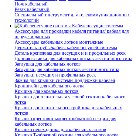
Нож кабельный
Резак кабельный
Специальный инструмент для телекоммуникационных
технологий
Кабеленесущие системы
Аксессуары для прокладки кабеля питания/ кабеля для
передачи данных
Аксессуары кабельных лотков монтажные
Держатель трубы/кабеля кабеленесущей системы
Деталь крепежная для несущих и и профильных реек
Донная вставка для кабельных лотков лестничного типа
Заглушка для кабельных лотков
Заглушка для кабельных лотков лестничного типа
Заглушки несущих и профильных реек
Зажим для крышки системы поддержки кабелей
Кронштейн для кабельного лотка
Крышка для кабельных лотков
Крышка дополнительная угловой секции кабельного
лотка
Крышка дополнительного тройника для кабельных
лотков
Крышка крестовины/крестообразной секции для
кабельных лотков
Крышка переходника для кабельных лотков
Крышка Т-образной секции для кабельного лотка