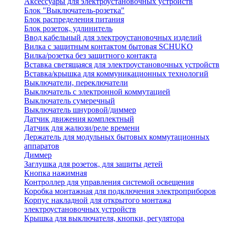
Аксессуары для электроустановочных устройств
Блок "Выключатель-розетка"
Блок распределения питания
Блок розеток, удлинитель
Ввод кабельный для электроустановочных изделий
Вилка с защитным контактом бытовая SCHUKO
Вилка/розетка без защитного контакта
Вставка светящаяся для электроустановочных устройств
Вставка/крышка для коммуникационных технологий
Выключатели, переключатели
Выключатель с электронной коммутацией
Выключатель сумеречный
Выключатель шнуровой/диммер
Датчик движения комплектный
Датчик для жалюзи/реле времени
Держатель для модульных бытовых коммутационных
аппаратов
Диммер
Заглушка для розеток, для защиты детей
Кнопка нажимная
Контроллер для управления системой освещения
Коробка монтажная для подключения электроприборов
Корпус накладной для открытого монтажа
электроустановочных устройств
Крышка для выключателя, кнопки, регулятора