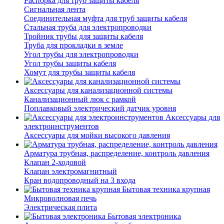
Распорка для труб защиты кабеля
Сигнальная лента
Соединительная муфта для труб защиты кабеля
Стальная труба для электропроводки
Тройник трубы для защиты кабеля
Труба для прокладки в земле
Угол трубы для электропроводки
Угол трубы защиты кабеля
Хомут для трубы защиты кабеля
Аксессуары для канализационной системы
Канализационный люк с рамкой
Поплавковый электрический датчик уровня
Аксессуары для
электроинструментов
Аксессуары для мойки высокого давления
Арматура трубная, распределение, контроль давления
Клапан 2-ходовой
Клапан электромагнитный
Кран водопроводный на 3 входа
Бытовая техника крупная
Микроволновая печь
Электрическая плита
Бытовая электроника