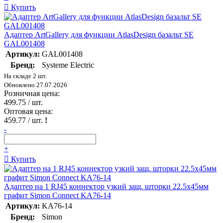
Купить
Адаптер ArtGallery для функции AtlasDesign базальт SE
GAL001408
Артикул:
GAL001408
Бренд:
Systeme Electric
На складе 2 шт.
Обновлено 27.07.2026
Розничная цена:
499.75
/ шт.
Оптовая цена:
459.77
/ шт.
!
-
+
Купить
Адаптер на 1 RJ45 коннектор узкий защ. шторки 22.5х45мм
графит Simon Connect KA76-14
Артикул:
KA76-14
Бренд:
Simon