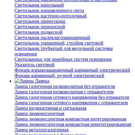
Светильник напольный
Светильник направленного света
Светильник настенно-потолочный
Светильник ориентации
Светильник переносной
Светильник подвесной
Светильник пылевлагозащищенный
Светильник торшерный, столбик световой
Светильник трубчатый для модульной системы
освещения
Светильники для линейных систем освещения
Указатель световой
Фонарь взрывозащищенный карманный электрический
Фонарь карманный, ручной электрический
Лампы
Лампа галогенная низковольтная без отражателя
Лампа галогенная низковольтная с отражателем
Лампа галогенная сетевого напряжения без отражателя
Лампа галогенная сетевого напряжения с отражателем
Лампа индикаторная и сигнальная
Лампа люминесцентная
Лампа люминесцентная компактная интегрированная
Лампа люминесцентная компактная неинтегрированная
Лампа металлогалогенная