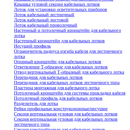
Крышка угловой секции кабельных лотков
Лоток для установки осветительных приборов
Лоток кабельный лестничный
Лоток кабельный листовой
Лоток кабельный проволочный
Настенный и потолочный кронштейн для кабельного
лотка
Настенный кронштейн для кабельных лотков
Несущий профиль
Ограничитель радиуса изгиба кабеля для лестничного
лотка
Опорный кронштейн для кабельных лотков
Ответвление Т-образное для кабельных лотков
Отвод вертикальный Т-образный для кабельного лотка
Переходник для кабельных лотков
Переходник для кабельных лотков лестничного типа
Пластина монтажная для кабельного лотка
Потолочный кронштейн для системы прокладки кабеля
Потолочный профиль для кабельных лотков
Разделитель для лотка
Рейки профильные конструкционные/несущие
Секция вертикальная угловая для кабельных лотков
Секция вертикальная угловая для кабельных лотков
лестничного типа
Секция крестообразная для кабельных лотков