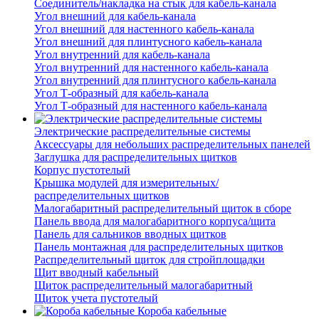
Соединитель/накладка на стык для кабель-канала
Угол внешний для кабель-канала
Угол внешний для настенного кабель-канала
Угол внешний для плинтусного кабель-канала
Угол внутренний для кабель-канала
Угол внутренний для настенного кабель-канала
Угол внутренний для плинтусного кабель-канала
Угол Т-образный для кабель-канала
Угол Т-образный для настенного кабель-канала
Электрические распределительные системы
Аксессуары для небольших распределительных панелей
Заглушка для распределительных щитков
Корпус пустотелый
Крышка модулей для измерительных/
распределительных щитков
Малогабаритный распределительный щиток в сборе
Панель ввода для малогабаритного корпуса/щита
Панель для сальников вводных щитков
Панель монтажная для распределительных щитков
Распределительный щиток для стройплощадки
Щит вводный кабельный
Щиток распределительный малогабаритный
Щиток учета пустотелый
Короба кабельные