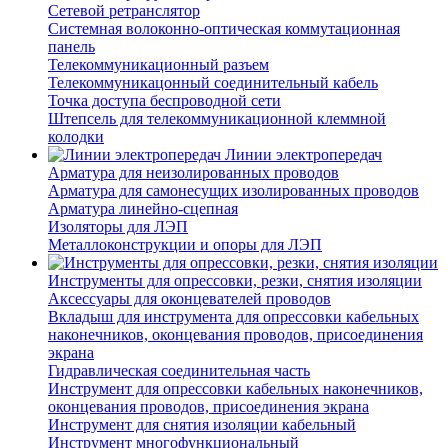
Сетевой ретранслятор
Системная волоконно-оптическая коммутационная
панель
Телекоммуникационный разъем
Телекоммуникацонный соединительный кабель
Точка доступа беспроводной сети
Штепсель для телекоммуникационной клеммной
колодки
Линии электропередач
Арматура для неизолированных проводов
Арматура для самонесущих изолированных проводов
Арматура линейно-сцепная
Изоляторы для ЛЭП
Металлоконструкции и опоры для ЛЭП
Инструменты для опрессовки, резки, снятия изоляции
Аксессуары для оконцевателей проводов
Вкладыш для инструмента для опрессовки кабельных
наконечников, оконцевания проводов, присоединения
экрана
Гидравлическая соединительная часть
Инструмент для опрессовки кабельных наконечников,
оконцевания проводов, присоединения экрана
Инструмент для снятия изоляции кабельный
Инструмент многофункциональный