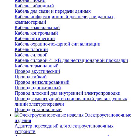
Кабель гибкий
Кабель гибридный
Кабель для связи и передачи данных
Кабель информационный для передачи данных,
компьютерный
Кабель коаксиальный
Кабель контрольный
Кабель оптический
Кабель охранно-пожарной сигнализации
Кабель плоский
Кабель силовой
Кабель силовой < 1кВ для нестационарной прокладки
Кабель термопарный
Провод акустический
Провод гибкий
Провод неизолированный
Провод одножильный
Провод плоский для внутренней электропроводки
Провод самонесущий изолированный для воздушных
линий электропередачи
Провод установочный
Электроустановочные
изделия
Адаптер переходный для электроустановочных
устройств