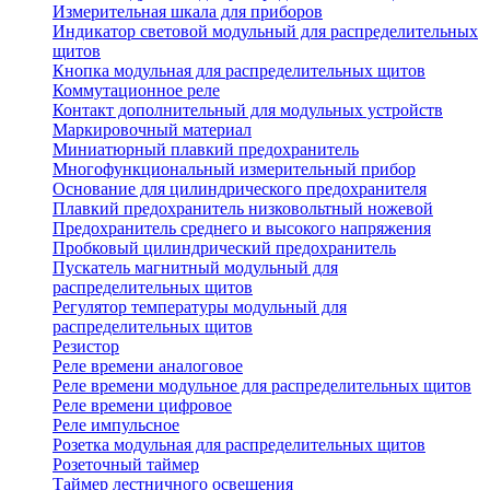
Измерительная шкала для приборов
Индикатор световой модульный для распределительных
щитов
Кнопка модульная для распределительных щитов
Коммутационное реле
Контакт дополнительный для модульных устройств
Маркировочный материал
Миниатюрный плавкий предохранитель
Многофункциональный измерительный прибор
Основание для цилиндрического предохранителя
Плавкий предохранитель низковольтный ножевой
Предохранитель среднего и высокого напряжения
Пробковый цилиндрический предохранитель
Пускатель магнитный модульный для
распределительных щитов
Регулятор температуры модульный для
распределительных щитов
Резистор
Реле времени аналоговое
Реле времени модульное для распределительных щитов
Реле времени цифровое
Реле импульсное
Розетка модульная для распределительных щитов
Розеточный таймер
Таймер лестничного освещения