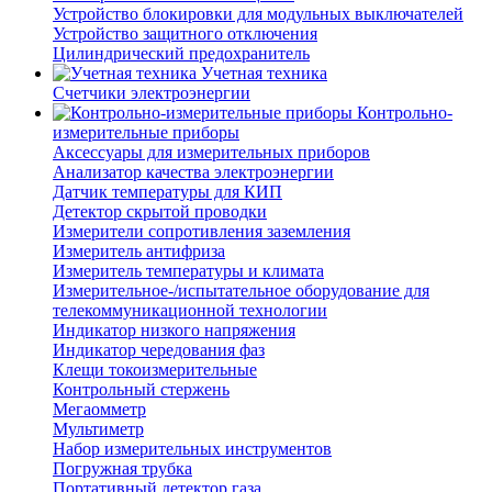
Устройство блокировки для модульных выключателей
Устройство защитного отключения
Цилиндрический предохранитель
Учетная техника
Счетчики электроэнергии
Контрольно-
измерительные приборы
Аксессуары для измерительных приборов
Анализатор качества электроэнергии
Датчик температуры для КИП
Детектор скрытой проводки
Измерители сопротивления заземления
Измеритель антифриза
Измеритель температуры и климата
Измерительное-/испытательное оборудование для
телекоммуникационной технологии
Индикатор низкого напряжения
Индикатор чередования фаз
Клещи токоизмерительные
Контрольный стержень
Мегаомметр
Мультиметр
Набор измерительных инструментов
Погружная трубка
Портативный детектор газа