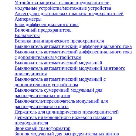
Устройства защиты, плавкие предохранители,
модульные устройства/монтажные устройства
Аксессуары для ножевых плавких предохранителей
Амперметры
Блок дифференциального тока
Вилочный предохранитель
Вольтметры
Вставка цилиндрического предохранителя
Выключатель автоматический дифференциального тока
Выключатель автоматический дифференциального тока
с дополнительным устройством
Выключатель автоматический модульный
Выключатель автоматический модульный винтового
присоединения
Выключатель автоматический модульный с
дополнительным устройством
Выключатель сумеречный модульный для
распределительных щитов
Выключатель/переключатель модульный для
распределительного щита
Держатель для цилиндрических предохранителей
Держатель низковольтного ножевого плавкого
предохранителя
Звонковый трансформатор
Звонок модульный для распределительных щитов