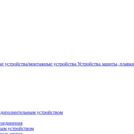
Устройства защиты, плавк
 дополнительным устройством
соединения
ным устройством
ьных щитов