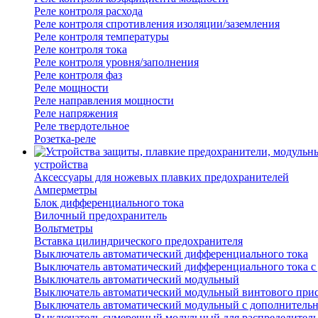
Реле контроля расхода
Реле контроля спротивления изоляции/заземления
Реле контроля температуры
Реле контроля тока
Реле контроля уровня/заполнения
Реле контроля фаз
Реле мощности
Реле направления мощности
Реле напряжения
Реле твердотельное
Розетка-реле
устройства
Аксессуары для ножевых плавких предохранителей
Амперметры
Блок дифференциального тока
Вилочный предохранитель
Вольтметры
Вставка цилиндрического предохранителя
Выключатель автоматический дифференциального тока
Выключатель автоматический дифференциального тока с
Выключатель автоматический модульный
Выключатель автоматический модульный винтового при
Выключатель автоматический модульный с дополнитель
Выключатель сумеречный модульный для распределител