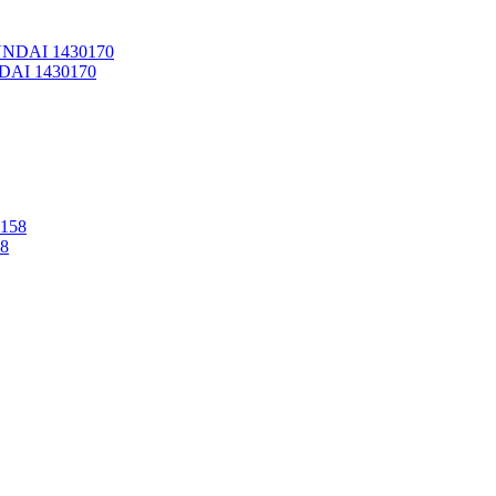
DAI 1430170
8