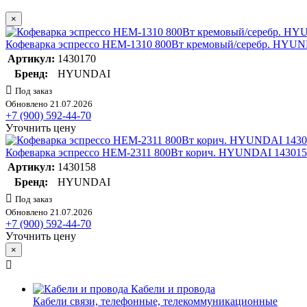
×
Кофеварка эспрессо HEM-1310 800Вт кремовый/серебр. HYUN
Артикул:
1430170
Бренд:
HYUNDAI
Под заказ
Обновлено 21.07.2026
+7 (900) 592-44-70
Уточнить цену
Кофеварка эспрессо HEM-2311 800Вт корич. HYUNDAI 143015
Артикул:
1430158
Бренд:
HYUNDAI
Под заказ
Обновлено 21.07.2026
+7 (900) 592-44-70
Уточнить цену
×
Кабели и провода
Кабели связи, телефонные, телекоммуникационные