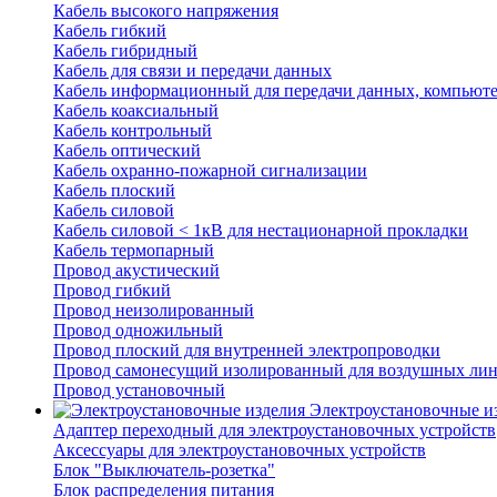
Кабель высокого напряжения
Кабель гибкий
Кабель гибридный
Кабель для связи и передачи данных
Кабель информационный для передачи данных, компьют
Кабель коаксиальный
Кабель контрольный
Кабель оптический
Кабель охранно-пожарной сигнализации
Кабель плоский
Кабель силовой
Кабель силовой < 1кВ для нестационарной прокладки
Кабель термопарный
Провод акустический
Провод гибкий
Провод неизолированный
Провод одножильный
Провод плоский для внутренней электропроводки
Провод самонесущий изолированный для воздушных лин
Провод установочный
Электроустановочные и
Адаптер переходный для электроустановочных устройств
Аксессуары для электроустановочных устройств
Блок "Выключатель-розетка"
Блок распределения питания