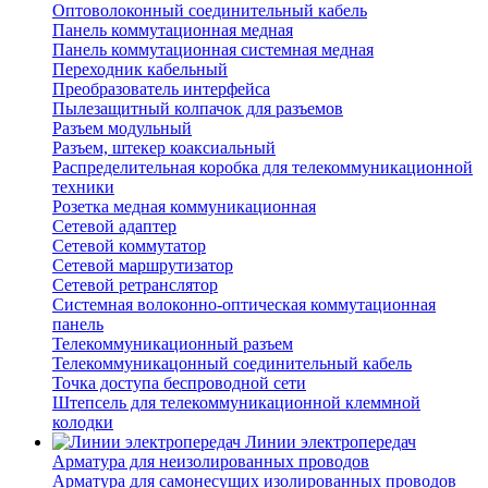
Оптоволоконный соединительный кабель
Панель коммутационная медная
Панель коммутационная системная медная
Переходник кабельный
Преобразователь интерфейса
Пылезащитный колпачок для разъемов
Разъем модульный
Разъем, штекер коаксиальный
Распределительная коробка для телекоммуникационной
техники
Розетка медная коммуникационная
Сетевой адаптер
Сетевой коммутатор
Сетевой маршрутизатор
Сетевой ретранслятор
Системная волоконно-оптическая коммутационная
панель
Телекоммуникационный разъем
Телекоммуникацонный соединительный кабель
Точка доступа беспроводной сети
Штепсель для телекоммуникационной клеммной
колодки
Линии электропередач
Арматура для неизолированных проводов
Арматура для самонесущих изолированных проводов