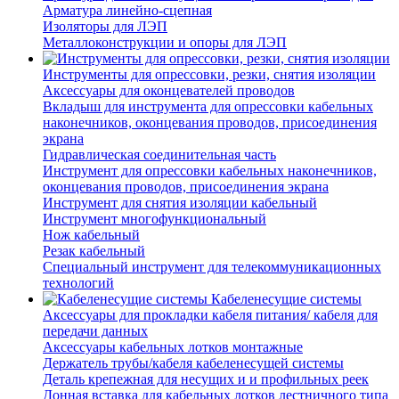
Арматура линейно-сцепная
Изоляторы для ЛЭП
Металлоконструкции и опоры для ЛЭП
Инструменты для опрессовки, резки, снятия изоляции
Аксессуары для оконцевателей проводов
Вкладыш для инструмента для опрессовки кабельных
наконечников, оконцевания проводов, присоединения
экрана
Гидравлическая соединительная часть
Инструмент для опрессовки кабельных наконечников,
оконцевания проводов, присоединения экрана
Инструмент для снятия изоляции кабельный
Инструмент многофункциональный
Нож кабельный
Резак кабельный
Специальный инструмент для телекоммуникационных
технологий
Кабеленесущие системы
Аксессуары для прокладки кабеля питания/ кабеля для
передачи данных
Аксессуары кабельных лотков монтажные
Держатель трубы/кабеля кабеленесущей системы
Деталь крепежная для несущих и и профильных реек
Донная вставка для кабельных лотков лестничного типа