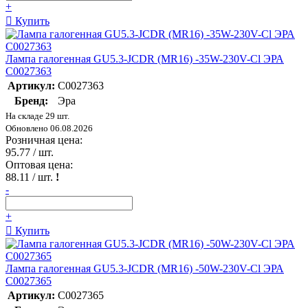
+
Купить
Лампа галогенная GU5.3-JCDR (MR16) -35W-230V-Cl ЭРА
C0027363
Артикул:
C0027363
Бренд:
Эра
На складе 29 шт.
Обновлено 06.08.2026
Розничная цена:
95.77
/ шт.
Оптовая цена:
88.11
/ шт.
!
-
+
Купить
Лампа галогенная GU5.3-JCDR (MR16) -50W-230V-Cl ЭРА
C0027365
Артикул:
C0027365