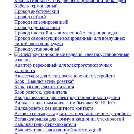
Кабель силовой < 1кВ для нестационарной прокладки
Кабель термопарный
Провод акустический
Провод гибкий
Провод неизолированный
Провод одножильный
Провод плоский для внутренней электропроводки
Провод самонесущий изолированный для воздушных
линий электропередачи
Провод установочный
Электроустановочные
изделия
Адаптер переходный для электроустановочных
устройств
Аксессуары для электроустановочных устройств
Блок "Выключатель-розетка"
Блок распределения питания
Блок розеток, удлинитель
Ввод кабельный для электроустановочных изделий
Вилка с защитным контактом бытовая SCHUKO
Вилка/розетка без защитного контакта
Вставка светящаяся для электроустановочных устройств
Вставка/крышка для коммуникационных технологий
Выключатели, переключатели
Выключатель с электронной коммутацией