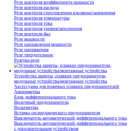
Реле контроля коэффициента мощности
Реле контроля расхода
Реле контроля спротивления изоляции/заземления
Реле контроля температуры
Реле контроля тока
Реле контроля уровня/заполнения
Реле контроля фаз
Реле мощности
Реле направления мощности
Реле напряжения
Реле твердотельное
Розетка-реле
Устройства защиты, плавкие предохранители,
модульные устройства/монтажные устройства
Аксессуары для ножевых плавких предохранителей
Амперметры
Блок дифференциального тока
Вилочный предохранитель
Вольтметры
Вставка цилиндрического предохранителя
Выключатель автоматический дифференциального тока
Выключатель автоматический дифференциального тока
с дополнительным устройством