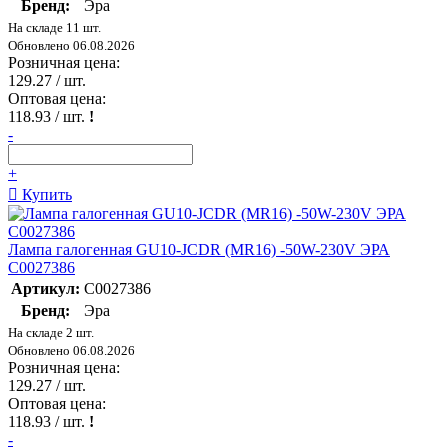
Бренд:
Эра
На складе 11 шт.
Обновлено 06.08.2026
Розничная цена:
129.27
/ шт.
Оптовая цена:
118.93
/ шт.
!
-
+
Купить
Лампа галогенная GU10-JCDR (MR16) -50W-230V ЭРА
C0027386
Артикул:
C0027386
Бренд:
Эра
На складе 2 шт.
Обновлено 06.08.2026
Розничная цена:
129.27
/ шт.
Оптовая цена:
118.93
/ шт.
!
-