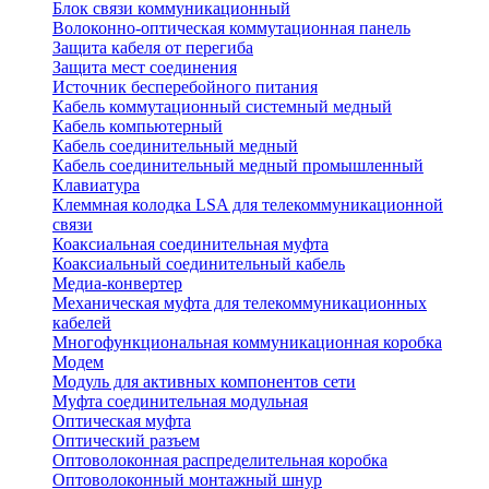
Блок связи коммуникационный
Волоконно-оптическая коммутационная панель
Защита кабеля от перегиба
Защита мест соединения
Источник бесперебойного питания
Кабель коммутационный системный медный
Кабель компьютерный
Кабель соединительный медный
Кабель соединительный медный промышленный
Клавиатура
Клеммная колодка LSA для телекоммуникационной
связи
Коаксиальная соединительная муфта
Коаксиальный соединительный кабель
Медиа-конвертер
Механическая муфта для телекоммуникационных
кабелей
Многофункциональная коммуникационная коробка
Модем
Модуль для активных компонентов сети
Муфта соединительная модульная
Оптическая муфта
Оптический разъем
Оптоволоконная распределительная коробка
Оптоволоконный монтажный шнур