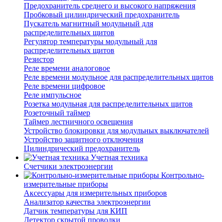
Предохранитель среднего и высокого напряжения
Пробковый цилиндрический предохранитель
Пускатель магнитный модульный для
распределительных щитов
Регулятор температуры модульный для
распределительных щитов
Резистор
Реле времени аналоговое
Реле времени модульное для распределительных щитов
Реле времени цифровое
Реле импульсное
Розетка модульная для распределительных щитов
Розеточный таймер
Таймер лестничного освещения
Устройство блокировки для модульных выключателей
Устройство защитного отключения
Цилиндрический предохранитель
Учетная техника
Счетчики электроэнергии
Контрольно-
измерительные приборы
Аксессуары для измерительных приборов
Анализатор качества электроэнергии
Датчик температуры для КИП
Детектор скрытой проводки