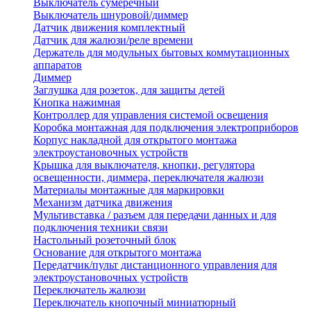
Выключатель сумеречный
Выключатель шнуровой/диммер
Датчик движения комплектный
Датчик для жалюзи/реле времени
Держатель для модульных бытовых коммутационных
аппаратов
Диммер
Заглушка для розеток, для защиты детей
Кнопка нажимная
Контроллер для управления системой освещения
Коробка монтажная для подключения электроприборов
Корпус накладной для открытого монтажа
электроустановочных устройств
Крышка для выключателя, кнопки, регулятора
освещенности, диммера, переключателя жалюзи
Материалы монтажные для маркировки
Механизм датчика движения
Мультивставка / разъем для передачи данных и для
подключения техники связи
Настольный розеточный блок
Основание для открытого монтажа
Передатчик/пульт дистанционного управления для
электроустановочных устройств
Переключатель жалюзи
Переключатель кнопочный миниатюрный