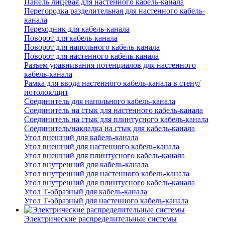
Панель лицевая для настенного кабель-канала
Перегородка разделительная для настенного кабель-
канала
Переходник для кабель-канала
Поворот для кабель-канала
Поворот для напольного кабель-канала
Поворот для настенного кабель-канала
Разъем уравнивания потенциалов для настенного
кабель-канала
Рамка для ввода настенного кабель-канала в стену/
потолок/щит
Соединитель для напольного кабель-канала
Соединитель на стык для настенного кабель-канала
Соединитель на стык для плинтусного кабель-канала
Соединитель/накладка на стык для кабель-канала
Угол внешний для кабель-канала
Угол внешний для настенного кабель-канала
Угол внешний для плинтусного кабель-канала
Угол внутренний для кабель-канала
Угол внутренний для настенного кабель-канала
Угол внутренний для плинтусного кабель-канала
Угол Т-образный для кабель-канала
Угол Т-образный для настенного кабель-канала
Электрические распределительные системы