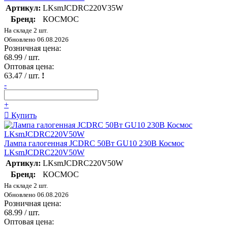
Артикул:
LKsmJCDRC220V35W
Бренд:
КОСМОС
На складе 2 шт.
Обновлено 06.08.2026
Розничная цена:
68.99
/ шт.
Оптовая цена:
63.47
/ шт.
!
-
+
Купить
Лампа галогенная JCDRC 50Вт GU10 230В Космос
LKsmJCDRC220V50W
Артикул:
LKsmJCDRC220V50W
Бренд:
КОСМОС
На складе 2 шт.
Обновлено 06.08.2026
Розничная цена:
68.99
/ шт.
Оптовая цена: