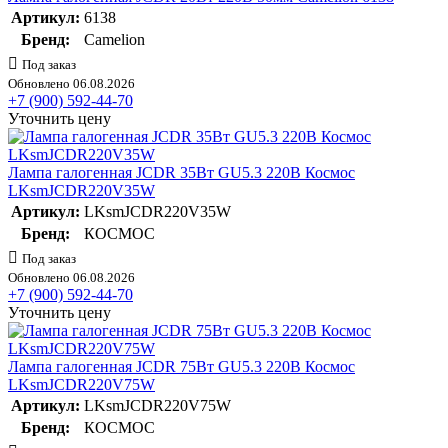
Артикул:
6138
Бренд:
Camelion
Под заказ
Обновлено 06.08.2026
+7 (900) 592-44-70
Уточнить цену
Лампа галогенная JCDR 35Вт GU5.3 220В Космос
LKsmJCDR220V35W
Артикул:
LKsmJCDR220V35W
Бренд:
КОСМОС
Под заказ
Обновлено 06.08.2026
+7 (900) 592-44-70
Уточнить цену
Лампа галогенная JCDR 75Вт GU5.3 220В Космос
LKsmJCDR220V75W
Артикул:
LKsmJCDR220V75W
Бренд:
КОСМОС