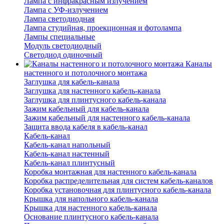
Лампа с инфракрасным излучением
Лампа с УФ-излучением
Лампа светодиодная
Лампа студийная, проекционная и фотолампа
Лампы специальные
Модуль светодиодный
Светодиод одиночный
Каналы
настенного и потолочного монтажа
Заглушка для кабель-канала
Заглушка для настенного кабель-канала
Заглушка для плинтусного кабель-канала
Зажим кабельный для кабель-канала
Зажим кабельный для настенного кабель-канала
Защита ввода кабеля в кабель-канал
Кабель-канал
Кабель-канал напольный
Кабель-канал настенный
Кабель-канал плинтусный
Коробка монтажная для настенного кабель-канала
Коробка распределительная для систем кабель-каналов
Коробка установочная для плинтусного кабель-канала
Крышка для напольного кабель-канала
Крышка для настенного кабель-канала
Основание плинтусного кабель-канала