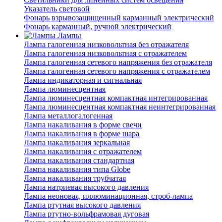
Указатель световой
Фонарь взрывозащищенный карманный электрический
Фонарь карманный, ручной электрический
Лампы
Лампа галогенная низковольтная без отражателя
Лампа галогенная низковольтная с отражателем
Лампа галогенная сетевого напряжения без отражателя
Лампа галогенная сетевого напряжения с отражателем
Лампа индикаторная и сигнальная
Лампа люминесцентная
Лампа люминесцентная компактная интегрированная
Лампа люминесцентная компактная неинтегрированная
Лампа металлогалогенная
Лампа накаливания в форме свечи
Лампа накаливания в форме шара
Лампа накаливания зеркальная
Лампа накаливания с отражателем
Лампа накаливания стандартная
Лампа накаливания типа Globe
Лампа накаливания трубчатая
Лампа натриевая высокого давления
Лампа неоновая, иллюминационная, строб-лампа
Лампа ртутная высокого давления
Лампа ртутно-вольфрамовая дуговая