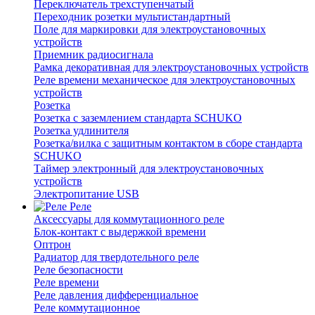
Переключатель трехступенчатый
Переходник розетки мультистандартный
Поле для маркировки для электроустановочных
устройств
Приемник радиосигнала
Рамка декоративная для электроустановочных устройств
Реле времени механическое для электроустановочных
устройств
Розетка
Розетка с заземлением стандарта SCHUKO
Розетка удлинителя
Розетка/вилка с защитным контактом в сборе стандарта
SCHUKO
Таймер электронный для электроустановочных
устройств
Электропитание USB
Реле
Аксессуары для коммутационного реле
Блок-контакт с выдержкой времени
Оптрон
Радиатор для твердотельного реле
Реле безопасности
Реле времени
Реле давления дифференциальное
Реле коммутационное