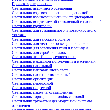
Прожектор переносной
Светильник аварийного освещения
Светильник взрывозащищенный переносной
Светильник взрывозащищенный стационарный
Светильник встраиваемый потолочный и настенный
Светильник грунтовый
Светильник для встраиваемого и поверхностного
монтажа
Светильник для высоких пролетов
Светильник для местного освещения станков
Светильник для освещения улиц и площадей
Светильник для стройплощадок
Светильник линейный реечного типа
Светильник накладной потолочный и настенный
Светильник напольный
Светильник направленного света
Светильник настенно-потолочный
Светильник ориентации
Светильник переносной
Светильник подвесной
Светильник пылевлагозащищенный
Светильник торшерный, столбик световой
Светильник трубчатый для модульной системы
освещения
Светильники для линейных систем освещения