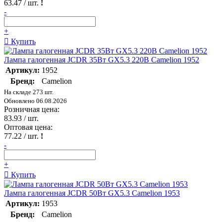
63.47
/ шт.
!
-
+
Купить
Лампа галогенная JCDR 35Вт GX5.3 220В Camelion 1952
Артикул:
1952
Бренд:
Camelion
На складе 273 шт.
Обновлено 06.08.2026
Розничная цена:
83.93
/ шт.
Оптовая цена:
77.22
/ шт.
!
-
+
Купить
Лампа галогенная JCDR 50Вт GX5.3 Camelion 1953
Артикул:
1953
Бренд:
Camelion