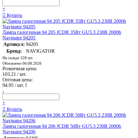
+
Купить
Лампа галогенная 94 205 JCDR 35Вт GU5.3 230В 2000h
Navigator 94205
Артикул:
94205
Бренд:
NAVIGATOR
На складе 328 шт.
Обновлено 06.08.2026
Розничная цена:
103.21
/ шт.
Оптовая цена:
94.95
/ шт.
!
-
+
Купить
Лампа галогенная 94 206 JCDR 50Вт GU5.3 230В 2000h
Navigator 94206