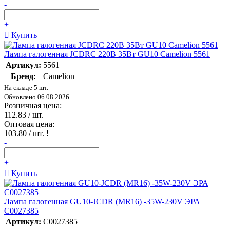
-
+
Купить
Лампа галогенная JCDRC 220В 35Вт GU10 Camelion 5561
Артикул:
5561
Бренд:
Camelion
На складе 5 шт.
Обновлено 06.08.2026
Розничная цена:
112.83
/ шт.
Оптовая цена:
103.80
/ шт.
!
-
+
Купить
Лампа галогенная GU10-JCDR (MR16) -35W-230V ЭРА
C0027385
Артикул:
C0027385