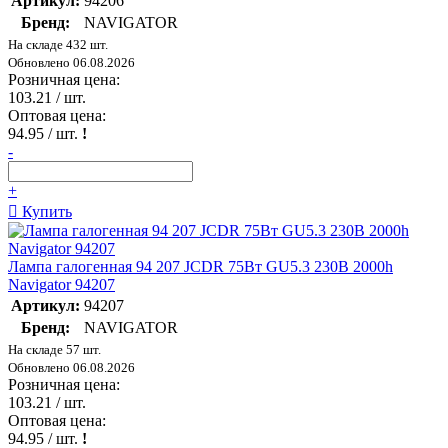
Артикул:
94206
Бренд:
NAVIGATOR
На складе 432 шт.
Обновлено 06.08.2026
Розничная цена:
103.21
/ шт.
Оптовая цена:
94.95
/ шт.
!
-
+
Купить
Лампа галогенная 94 207 JCDR 75Вт GU5.3 230В 2000h
Navigator 94207
Артикул:
94207
Бренд:
NAVIGATOR
На складе 57 шт.
Обновлено 06.08.2026
Розничная цена:
103.21
/ шт.
Оптовая цена:
94.95
/ шт.
!