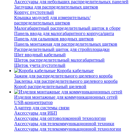
Аксессуары для небольших распределительных панелей
Заглушка для распределительных щитков
Корпус пустотелый
Крышка модулей для измерительных/
распределительных щитков
Малогабаритный распределительный щиток в сборе
Панель ввода для малогабаритного корпуса/щита
Панель для сальников вводных щитков
Панель монтажная для распределительных щитков
Распределительный щиток для стройплощадки
Щит вводный кабельный
Щиток распределительный малогабаритный
Щиток учета пустотелый
Короба кабельные
Зажим для распределительного щелевого короба
Заклепка для распределительного щелевого короба
Короб распределительный щелевой
Изделия монтажные для коммуникационных сетей
USB-концентратор
Адаптер для системы связи
Аксессуары для ИБП
Аксессуары для оптоволоконной технологии
Аксессуары для телекоммуникационной техники
Аксессуары для телекоммуникационной технологии