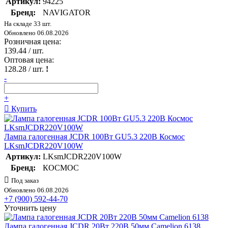
Артикул:
94225
Бренд:
NAVIGATOR
На складе 33 шт.
Обновлено 06.08.2026
Розничная цена:
139.44
/ шт.
Оптовая цена:
128.28
/ шт.
!
-
+
Купить
Лампа галогенная JCDR 100Вт GU5.3 220В Космос
LKsmJCDR220V100W
Артикул:
LKsmJCDR220V100W
Бренд:
КОСМОС
Под заказ
Обновлено 06.08.2026
+7 (900) 592-44-70
Уточнить цену
Лампа галогенная JCDR 20Вт 220В 50мм Camelion 6138