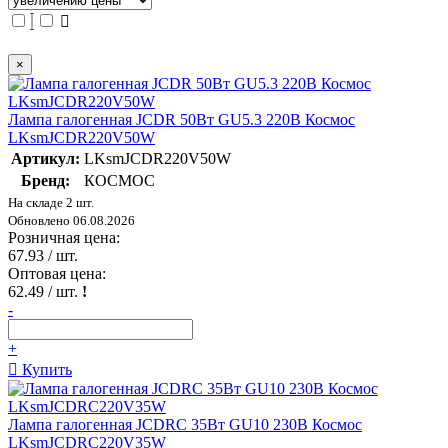
×
Лампа галогенная JCDR 50Вт GU5.3 220В Космос
LKsmJCDR220V50W
Артикул:
LKsmJCDR220V50W
Бренд:
КОСМОС
На складе 2 шт.
Обновлено 06.08.2026
Розничная цена:
67.93
/ шт.
Оптовая цена:
62.49
/ шт.
!
-
+
Купить
Лампа галогенная JCDRC 35Вт GU10 230В Космос
LKsmJCDRC220V35W