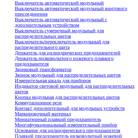
Выключатель автоматический модульный
Выключатель автоматический модульный винтового
присоединения
Выключатель автоматический модульный с
дополнительным устройством
Выключатель сумеречный модульный для
распределительных щитов
Выключатель/переключатель модульный для
распределительного щита
Держатель для цилиндрических предохранителей
Держатель низковольтного ножевого плавкого
предохранителя
Звонковый трансформатор
Звонок модульный для распределительных щитов
Измерительная шкала для приборов
Индикатор световой модульный для распределительных
щитов
Кнопка модульная для распределительных щитов
Коммутационное реле
Контакт дополнительный для модульных устройств
Маркировочный материал
Миниатюрный плавкий предохранитель
Многофункциональный измерительный прибор
Основание для цилиндрического предохранителя
Плавкий предохранитель низковольтный ножевой