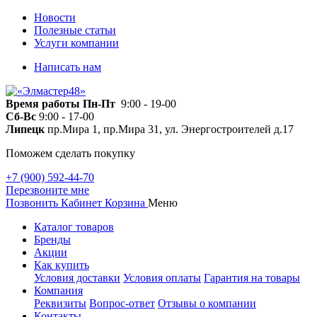
Новости
Полезные статьи
Услуги компании
Написать нам
Время работы
Пн-Пт
9:00 - 19-00
Сб-Вс
9:00 - 17-00
Липецк
пр.Мира 1, пр.Мира 31, ул. Энергостроителей д.17
Поможем сделать покупку
+7 (900) 592-44-70
Перезвоните мне
Позвонить
Кабинет
Корзина
Меню
Каталог товаров
Бренды
Акции
Как купить
Условия доставки
Условия оплаты
Гарантия на товары
Компания
Реквизиты
Вопрос-ответ
Отзывы о компании
Контакты