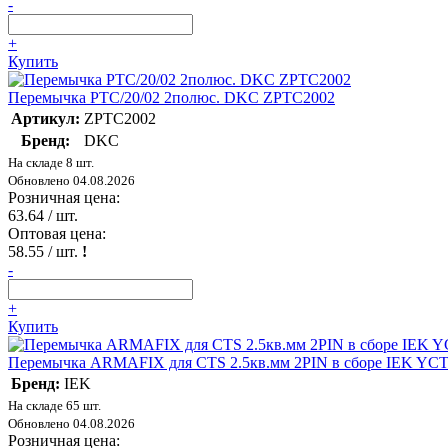
-
+
Купить
Перемычка PTC/20/02 2полюс. DKC ZPTC2002
Артикул:
ZPTC2002
Бренд:
DKC
На складе 8 шт.
Обновлено 04.08.2026
Розничная цена:
63.64
/ шт.
Оптовая цена:
58.55
/ шт.
!
-
+
Купить
Перемычка ARMAFIX для CTS 2.5кв.мм 2PIN в сборе IEK YCT
Бренд:
IEK
На складе 65 шт.
Обновлено 04.08.2026
Розничная цена: