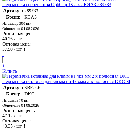
Перемычка гребенчатая OptiClip JX2.5/2 КЭАЗ 289733
Артикул:
289733
Бренд:
КЭАЗ
На складе 300 шт.
Обновлено 04.08.2026
Розничная цена:
40.76
/ шт.
Оптовая цена:
37.50
/ шт.
!
-
+
Купить
Перемычка вставная для клемм на 4кв.мм 2-х полюсная DKC S
Артикул:
SBF-2-6
Бренд:
DKC
На складе 70 шт.
Обновлено 04.08.2026
Розничная цена:
47.12
/ шт.
Оптовая цена:
43.35
/ шт.
!