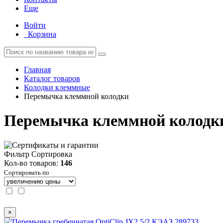
Еще
Войти
Корзина
Главная
Каталог товаров
Колодки клеммные
Перемычка клеммной колодки
Перемычка клеммной колодк
Фильтр
Сортировка
Кол-во товаров:
146
Сортировать по
×