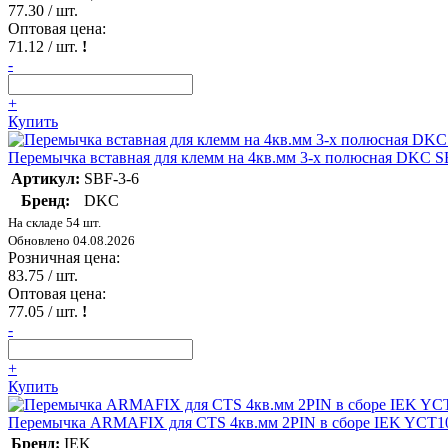
77.30
/ шт.
Оптовая цена:
71.12
/ шт.
!
-
+
Купить
Перемычка вставная для клемм на 4кв.мм 3-х полюсная DKC S
Артикул:
SBF-3-6
Бренд:
DKC
На складе 54 шт.
Обновлено 04.08.2026
Розничная цена:
83.75
/ шт.
Оптовая цена:
77.05
/ шт.
!
-
+
Купить
Перемычка ARMAFIX для CTS 4кв.мм 2PIN в сборе IEK YCT10
Бренд:
IEK