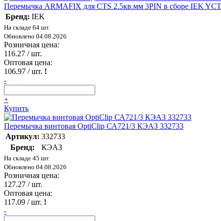
Перемычка ARMAFIX для CTS 2.5кв.мм 3PIN в сборе IEK YCT
Бренд:
IEK
На складе 64 шт.
Обновлено 04.08.2026
Розничная цена:
116.27
/ шт.
Оптовая цена:
106.97
/ шт.
!
-
+
Купить
Перемычка винтовая OptiClip СА721/3 КЭАЗ 332733
Артикул:
332733
Бренд:
КЭАЗ
На складе 45 шт.
Обновлено 04.08.2026
Розничная цена:
127.27
/ шт.
Оптовая цена:
117.09
/ шт.
!
-