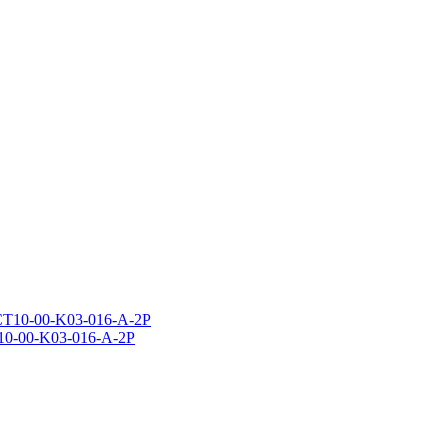
0-00-K03-016-A-2P