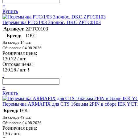
+
Купить
Перемычка PTC/1/03 3полюс. DKC ZPTC0103
Артикул:
ZPTC0103
Бренд:
DKC
На складе 14 шт.
Обновлено 04.08.2026
Розничная цена:
130.72
/ шт.
Оптовая цена:
120.26
/ шт.
!
-
+
Купить
Перемычка ARMAFIX для CTS 16кв.мм 2PIN в сборе IEK YCT1
Бренд:
IEK
На складе 49 шт.
Обновлено 04.08.2026
Розничная цена:
136
/ шт.