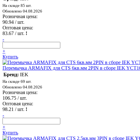
На складе 85 шт.
Обновлено 04.08.2026
Розничная цена:
90.94
/ шт.
Оптовая цена:
83.67
/ шт.
!
-
+
Купить
Перемычка ARMAFIX для CTS 6кв.мм 2PIN в сборе IEK YCT10
Бренд:
IEK
На складе 69 шт.
Обновлено 04.08.2026
Розничная цена:
106.75
/ шт.
Оптовая цена:
98.21
/ шт.
!
-
+
Купить