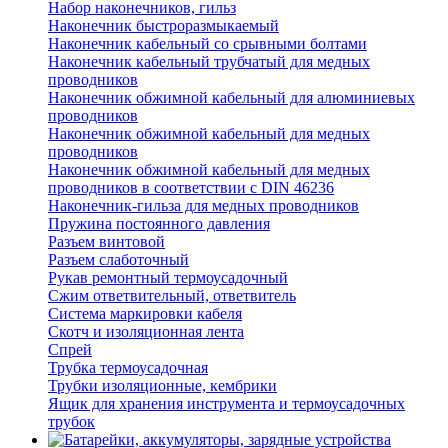
Набор наконечников, гильз
Наконечник быстроразмыкаемый
Наконечник кабельный со срывными болтами
Наконечник кабельный трубчатый для медных
проводников
Наконечник обжимной кабельный для алюминиевых
проводников
Наконечник обжимной кабельный для медных
проводников
Наконечник обжимной кабельный для медных
проводников в соответствии с DIN 46236
Наконечник-гильза для медных проводников
Пружина постоянного давления
Разъем винтовой
Разъем слаботочный
Рукав ремонтный термоусадочный
Сжим ответвительный, ответвитель
Система маркировки кабеля
Скотч и изоляционная лента
Спрей
Трубка термоусадочная
Трубки изоляционные, кембрики
Ящик для хранения инструмента и термоусадочных
трубок