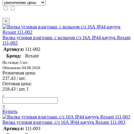
×
Вилка угловая влагозащ. с кольцом с/з 16А IP44 каучук Rexant
111-002
Артикул:
111-002
Бренд:
Rexant
На складе 5 шт.
Обновлено 04.08.2026
Розничная цена:
237.43
/ шт.
Оптовая цена:
218.43
/ шт.
!
-
+
Купить
Вилка угловая влагозащ. с/з 16А IP44 каучук Rexant 111-003
Артикул:
111-003