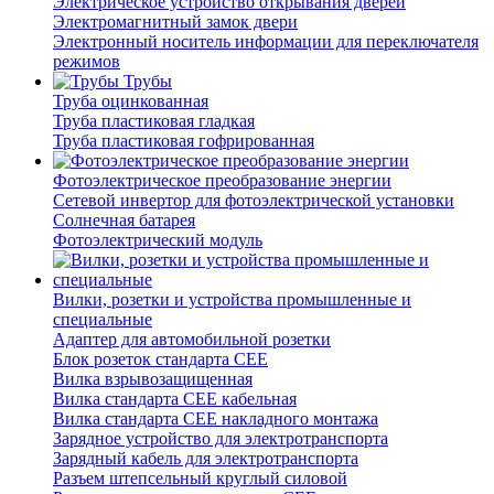
Электрическое устройство открывания дверей
Электромагнитный замок двери
Электронный носитель информации для переключателя
режимов
Трубы
Труба оцинкованная
Труба пластиковая гладкая
Труба пластиковая гофрированная
Фотоэлектрическое преобразование энергии
Сетевой инвертор для фотоэлектрической установки
Солнечная батарея
Фотоэлектрический модуль
Вилки, розетки и устройства промышленные и
специальные
Адаптер для автомобильной розетки
Блок розеток стандарта CEE
Вилка взрывозащищенная
Вилка стандарта CEE кабельная
Вилка стандарта CEE накладного монтажа
Зарядное устройство для электротранспорта
Зарядный кабель для электротранспорта
Разъем штепсельный круглый силовой