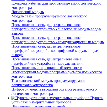
Комплект кабелей для программируемого логического
контроллера
Логический модуль
Модуль связи программируемого логического
контроллера
Промышленная сеть, децентрализованное
периферийное устройство - аналоговый модуль ввода/
вывода
Промышленная сеть, децентрализованное
периферийное устройство - коммуникационный модуль
Промышленная сеть, децентрализованное
периферийное устройство - цифровой модуль ввода/
вывода
Промышленная сеть, децентрализованные
периферийные устройства - модуль питания
Промышленный персональный компьютер
Процессорный модуль программируемого логического
контроллера
Технологический модуль программируемого
логического контроллера
Цифровой модуль ввода/вывода программируемого
логического контроллера
Пункты
установки измерительных приборов
Щит учетно-распределительный