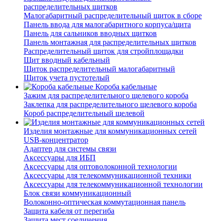
распределительных щитков
Малогабаритный распределительный щиток в сборе
Панель ввода для малогабаритного корпуса/щита
Панель для сальников вводных щитков
Панель монтажная для распределительных щитков
Распределительный щиток для стройплощадки
Щит вводный кабельный
Щиток распределительный малогабаритный
Щиток учета пустотелый
Короба кабельные
Зажим для распределительного щелевого короба
Заклепка для распределительного щелевого короба
Короб распределительный щелевой
Изделия монтажные для коммуникационных сетей
USB-концентратор
Адаптер для системы связи
Аксессуары для ИБП
Аксессуары для оптоволоконной технологии
Аксессуары для телекоммуникационной техники
Аксессуары для телекоммуникационной технологии
Блок связи коммуникационный
Волоконно-оптическая коммутационная панель
Защита кабеля от перегиба
Защита мест соединения