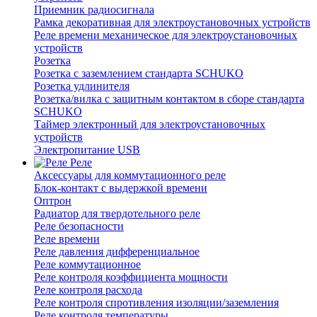
Приемник радиосигнала
Рамка декоративная для электроустановочных устройств
Реле времени механическое для электроустановочных
устройств
Розетка
Розетка с заземлением стандарта SCHUKO
Розетка удлинителя
Розетка/вилка с защитным контактом в сборе стандарта
SCHUKO
Таймер электронный для электроустановочных
устройств
Электропитание USB
Реле
Аксессуары для коммутационного реле
Блок-контакт с выдержкой времени
Оптрон
Радиатор для твердотельного реле
Реле безопасности
Реле времени
Реле давления дифференциальное
Реле коммутационное
Реле контроля коэффициента мощности
Реле контроля расхода
Реле контроля спротивления изоляции/заземления
Реле контроля температуры