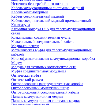
Источник бесперебойного питания
Кабель коммутационный системный медный
Кабель компьютерный
Кабель соединительный медный
Кабель соединительный медный промышленный
Клавиатура
Клеммная колодка LSA для телекоммуникационной
связи
Коаксиальная соединительная муфта
Коаксиальный соединительный кабель
Медиа-конвертер
Механическая муфта для телекоммуникационных
кабелей
Многофункциональная коммуникационная коробка
Модем
Модуль для активных компонентов сети
Муфта соединительная модульная
Оптическая муфта
Оптический разъем
Оптоволоконная распределительная коробка
Оптоволоконный монтажный шнур
Оптоволоконный соединительный кабель
Панель коммутационная медная
Панель коммутационная системная медная
Переходник кабельный