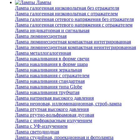
Лампы
Лампа галогенная низковольтная без отражателя
Лампа галогенная низковольтная с отражателем
Лампа галогенная сетевого напряжения без отражателя
Лампа галогенная сетевого напряжения с отражателем
Лампа индикаторная и сигнальная
Лампа люминесцентная
Лампа люминесцентная компактная интегрированная
Лампа люминесцентная компактная неинтегрированная
Лампа металлогалогенная
Лампа накаливания в форме свечи
Лампа накаливания в форме шара
Лампа накаливания зеркальная
Лампа накаливания с отражателем
Лампа накаливания стандартная
Лампа накаливания типа Globe
Лампа накаливания трубчатая
Лампа натриевая высокого давления
Лампа неоновая, иллюминационная, строб-лампа
Лампа ртутная высокого давления
Лампа ртутно-вольфрамовая дуговая
Лампа с инфракрасным излучением
Лампа с УФ-излучением
Лампа светодиодная
Лампа студийная, проекционная и фотолампа