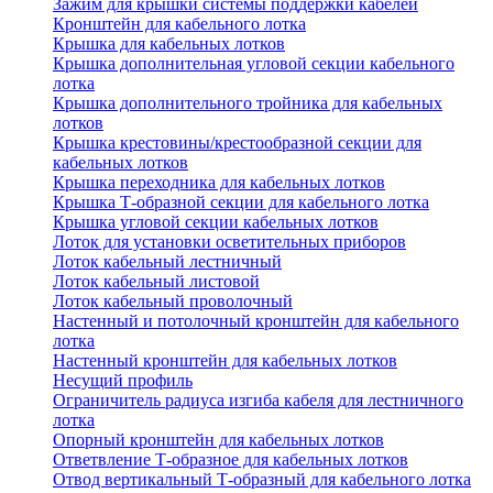
Зажим для крышки системы поддержки кабелей
Кронштейн для кабельного лотка
Крышка для кабельных лотков
Крышка дополнительная угловой секции кабельного
лотка
Крышка дополнительного тройника для кабельных
лотков
Крышка крестовины/крестообразной секции для
кабельных лотков
Крышка переходника для кабельных лотков
Крышка Т-образной секции для кабельного лотка
Крышка угловой секции кабельных лотков
Лоток для установки осветительных приборов
Лоток кабельный лестничный
Лоток кабельный листовой
Лоток кабельный проволочный
Настенный и потолочный кронштейн для кабельного
лотка
Настенный кронштейн для кабельных лотков
Несущий профиль
Ограничитель радиуса изгиба кабеля для лестничного
лотка
Опорный кронштейн для кабельных лотков
Ответвление Т-образное для кабельных лотков
Отвод вертикальный Т-образный для кабельного лотка