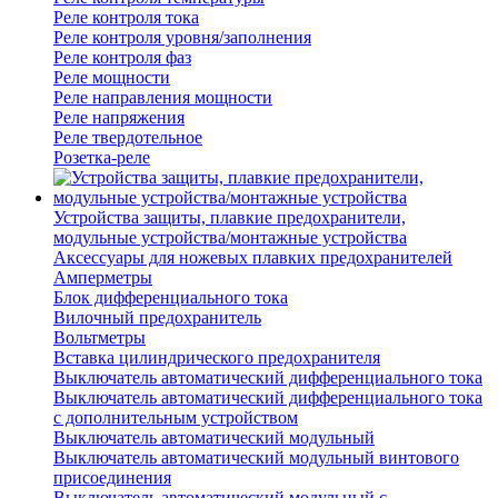
Реле контроля тока
Реле контроля уровня/заполнения
Реле контроля фаз
Реле мощности
Реле направления мощности
Реле напряжения
Реле твердотельное
Розетка-реле
Устройства защиты, плавкие предохранители,
модульные устройства/монтажные устройства
Аксессуары для ножевых плавких предохранителей
Амперметры
Блок дифференциального тока
Вилочный предохранитель
Вольтметры
Вставка цилиндрического предохранителя
Выключатель автоматический дифференциального тока
Выключатель автоматический дифференциального тока
с дополнительным устройством
Выключатель автоматический модульный
Выключатель автоматический модульный винтового
присоединения
Выключатель автоматический модульный с