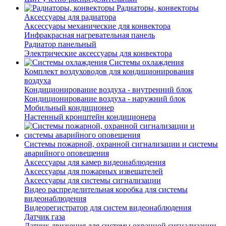
Радиаторы, конвекторы
Аксессуары для радиатора
Аксессуары механические для конвектора
Инфракрасная нагревательная панель
Радиатор панельный
Электрические аксессуары для конвектора
Системы охлаждения
Комплект воздуховодов для кондиционирования
воздуха
Кондиционирование воздуха - внутренний блок
Кондиционирование воздуха - наружний блок
Мобильный кондиционер
Настенный кронштейн кондиционера
Системы пожарной, охранной сигнализации и системы
аварийного оповещения
Аксессуары для камер видеонаблюдения
Аксессуары для пожарных извещателей
Аксессуары для системы сигнализации
Видео распределительная коробка для системы
видеонаблюдения
Видеорегистратор для систем видеонаблюдения
Датчик газа
Датчик движения для системы охранной сигнализации