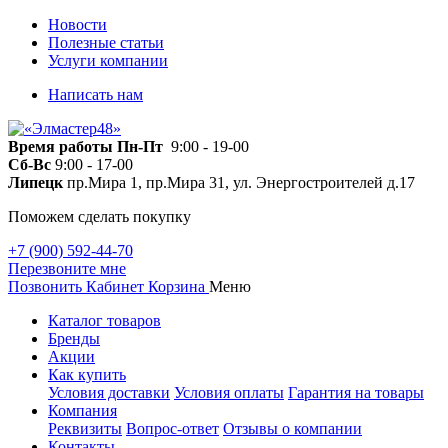
Новости
Полезные статьи
Услуги компании
Написать нам
Время работы
Пн-Пт
9:00 - 19-00
Сб-Вс
9:00 - 17-00
Липецк
пр.Мира 1, пр.Мира 31, ул. Энергостроителей д.17
Поможем сделать покупку
+7 (900) 592-44-70
Перезвоните мне
Позвонить
Кабинет
Корзина
Меню
Каталог товаров
Бренды
Акции
Как купить
Условия доставки
Условия оплаты
Гарантия на товары
Компания
Реквизиты
Вопрос-ответ
Отзывы о компании
Контакты