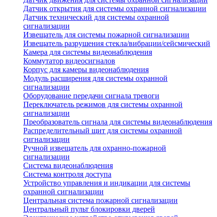
Датчик открытия для системы охранной сигнализации
Датчик технический для системы охранной
сигнализации
Извещатель для системы пожарной сигнализации
Извещатель разрушения стекла/вибрации/сейсмический
Камера для системы видеонаблюдения
Коммутатор видеосигналов
Корпус для камеры видеонаблюдения
Модуль расширения для системы охранной
сигнализации
Оборудование передачи сигнала тревоги
Переключатель режимов для системы охранной
сигнализации
Преобразователь сигнала для системы видеонаблюдения
Распределительный щит для системы охранной
сигнализации
Ручной извещатель для охранно-пожарной
сигнализации
Система видеонаблюдения
Система контроля доступа
Устройство управления и индикации для системы
охранной сигнализации
Центральная система пожарной сигнализации
Центральный пульт блокировки дверей