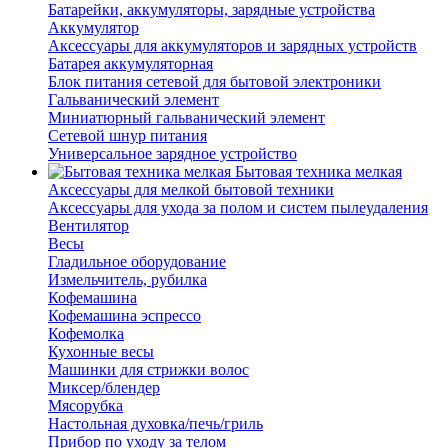
Батарейки, аккумуляторы, зарядные устройства
Аккумулятор
Аксессуары для аккумуляторов и зарядных устройств
Батарея аккумуляторная
Блок питания сетевой для бытовой электроники
Гальванический элемент
Миниатюрный гальванический элемент
Сетевой шнур питания
Универсальное зарядное устройство
Бытовая техника мелкая
Аксессуары для мелкой бытовой техники
Аксессуары для ухода за полом и систем пылеудаления
Вентилятор
Весы
Гладильное оборудование
Измельчитель, рубилка
Кофемашина
Кофемашина эспрессо
Кофемолка
Кухонные весы
Машинки для стрижки волос
Миксер/блендер
Мясорубка
Настольная духовка/печь/гриль
Прибор по уходу за телом