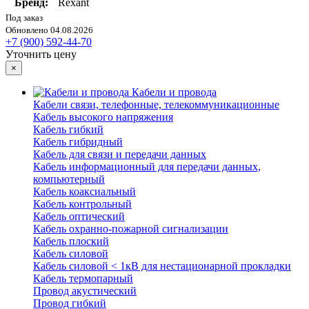
Бренд:
Rexant
Под заказ
Обновлено 04.08.2026
+7 (900) 592-44-70
Уточнить цену
×
Кабели и провода
Кабели связи, телефонные, телекоммуникационные
Кабель высокого напряжения
Кабель гибкий
Кабель гибридный
Кабель для связи и передачи данных
Кабель информационный для передачи данных,
компьютерный
Кабель коаксиальный
Кабель контрольный
Кабель оптический
Кабель охранно-пожарной сигнализации
Кабель плоский
Кабель силовой
Кабель силовой < 1кВ для нестационарной прокладки
Кабель термопарный
Провод акустический
Провод гибкий