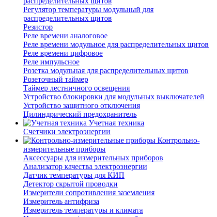
распределительных щитов
Регулятор температуры модульный для
распределительных щитов
Резистор
Реле времени аналоговое
Реле времени модульное для распределительных щитов
Реле времени цифровое
Реле импульсное
Розетка модульная для распределительных щитов
Розеточный таймер
Таймер лестничного освещения
Устройство блокировки для модульных выключателей
Устройство защитного отключения
Цилиндрический предохранитель
Учетная техника
Счетчики электроэнергии
Контрольно-
измерительные приборы
Аксессуары для измерительных приборов
Анализатор качества электроэнергии
Датчик температуры для КИП
Детектор скрытой проводки
Измерители сопротивления заземления
Измеритель антифриза
Измеритель температуры и климата