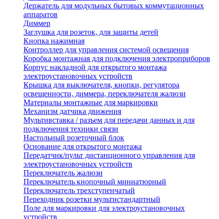
Держатель для модульных бытовых коммутационных
аппаратов
Диммер
Заглушка для розеток, для защиты детей
Кнопка нажимная
Контроллер для управления системой освещения
Коробка монтажная для подключения электроприборов
Корпус накладной для открытого монтажа
электроустановочных устройств
Крышка для выключателя, кнопки, регулятора
освещенности, диммера, переключателя жалюзи
Материалы монтажные для маркировки
Механизм датчика движения
Мультивставка / разъем для передачи данных и для
подключения техники связи
Настольный розеточный блок
Основание для открытого монтажа
Передатчик/пульт дистанционного управления для
электроустановочных устройств
Переключатель жалюзи
Переключатель кнопочный миниатюрный
Переключатель трехступенчатый
Переходник розетки мультистандартный
Поле для маркировки для электроустановочных
устройств