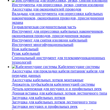
Инструменты для опрессовки, резки, снятия изоляции
Аксессуары для оконцевателей проводов
Вкладыш для инструмента для опрессовки кабельных
наконечников, оконцевания проводов, присоединения
экрана
Гидравлическая соединительная часть
Инструмент для опрессовки кабельных наконечников,
оконцевания проводов, присоединения экрана
Инструмент для снятия изоляции кабельный
Инструмент многофункциональный
Нож кабельный
Резак кабельный
Специальный инструмент для телекоммуникационных
технологий
Кабеленесущие системы
Аксессуары для прокладки кабеля питания/ кабеля для
передачи данных
Аксессуары кабельных лотков монтажные
Держатель трубы/кабеля кабеленесущей системы
Деталь крепежная для несущих и и профильных реек
Донная вставка для кабельных лотков лестничного типа
Заглушка для кабельных лотков
Заглушка для кабельных лотков лестничного типа
Заглушки несущих и профильных реек