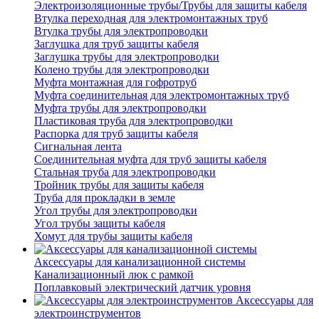
Электроизоляционные трубы/Трубы для защиты кабеля
Втулка переходная для электромонтажных труб
Втулка трубы для электропроводки
Заглушка для труб защиты кабеля
Заглушка трубы для электропроводки
Колено трубы для электропроводки
Муфта монтажная для гофротруб
Муфта соединительная для электромонтажных труб
Муфта трубы для электропроводки
Пластиковая труба для электропроводки
Распорка для труб защиты кабеля
Сигнальная лента
Соединительная муфта для труб защиты кабеля
Стальная труба для электропроводки
Тройник трубы для защиты кабеля
Труба для прокладки в земле
Угол трубы для электропроводки
Угол трубы защиты кабеля
Хомут для трубы защиты кабеля
Аксессуары для канализационной системы
Канализационный люк с рамкой
Поплавковый электрический датчик уровня
Аксессуары для
электроинструментов