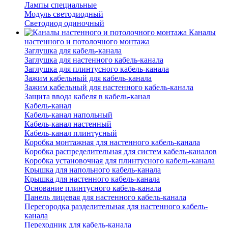
Лампы специальные
Модуль светодиодный
Светодиод одиночный
Каналы
настенного и потолочного монтажа
Заглушка для кабель-канала
Заглушка для настенного кабель-канала
Заглушка для плинтусного кабель-канала
Зажим кабельный для кабель-канала
Зажим кабельный для настенного кабель-канала
Защита ввода кабеля в кабель-канал
Кабель-канал
Кабель-канал напольный
Кабель-канал настенный
Кабель-канал плинтусный
Коробка монтажная для настенного кабель-канала
Коробка распределительная для систем кабель-каналов
Коробка установочная для плинтусного кабель-канала
Крышка для напольного кабель-канала
Крышка для настенного кабель-канала
Основание плинтусного кабель-канала
Панель лицевая для настенного кабель-канала
Перегородка разделительная для настенного кабель-
канала
Переходник для кабель-канала