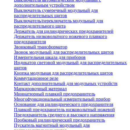
дополнительным устройством
Выключатель сумеречный модульный для
распределительных щитов
Выключатель/переключатель модульный для
распределительного щита
Держатель для цилиндрических предохранителей
Держатель низковольтного ножевого плавкого
предохранителя
Звонковый трансформатор
Звонок модульный для распределительных щитов
Измерительная шкала для приборов
Индикатор световой модульный для распределительных
щитов
Кнопка модульная для распределительных щитов
Коммутационное реле
Контакт дополнительный для модульных устройств
Маркировочный материал
Миниатюрный плавкий предохранитель
Многофункциональный измерительный прибор
Основание для цилиндрического предохранителя
Плавкий предохранитель низковольтный ножевой
Предохранитель среднего и высокого напряжения
Пробковый цилиндрический предохранитель
Пускатель магнитный модульный для