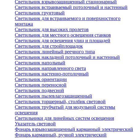
Светильник взрывозащищенный стационарный
Светильник встраиваемый потолочный и настенный
Светильник грунтовый
Светильник для встраиваемого и поверхностного
монтажа
Светильник для высоких пролетов
Светильник для местного освещения станков
Светильник для освещения улиц и площадей
Светильник для стройплощадок
Светильник линейный реечного типа
Светильник накладной потолочный и настенный
Светильник напольный
Светильник направленного света
Светильник настенно-потолочный
Светильник ориентации
Светильник переносной
Светильник подвесной
Светильник пылевлагозащищенный
Светильник торшерный, столбик световой
Светильник трубчатый для модульной системы
освещения
Светильники для линейных систем освещения
Указатель световой
Фонарь взрывозащищенный карманный электрический
Фонарь карманный, ручной электрический