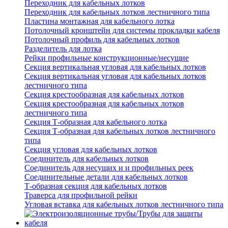
Переходник для кабельных лотков
Переходник для кабельных лотков лестничного типа
Пластина монтажная для кабельного лотка
Потолочный кронштейн для системы прокладки кабеля
Потолочный профиль для кабельных лотков
Разделитель для лотка
Рейки профильные конструкционные/несущие
Секция вертикальная угловая для кабельных лотков
Секция вертикальная угловая для кабельных лотков
лестничного типа
Секция крестообразная для кабельных лотков
Секция крестообразная для кабельных лотков
лестничного типа
Секция Т-образная для кабельного лотка
Секция Т-образная для кабельных лотков лестничного
типа
Секция угловая для кабельных лотков
Соединитель для кабельных лотков
Соединитель для несущих и и профильных реек
Соединительные детали для кабельных лотков
Т-образная секция для кабельных лотков
Траверса для профильной рейки
Угловая вставка для кабельных лотков лестничного типа