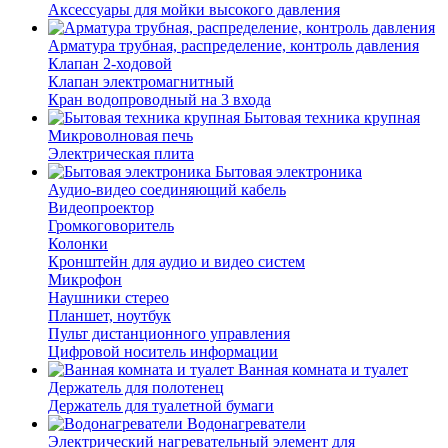
Аксессуары для мойки высокого давления
Арматура трубная, распределение, контроль давления
Клапан 2-ходовой
Клапан электромагнитный
Кран водопроводный на 3 входа
Бытовая техника крупная
Микроволновая печь
Электрическая плита
Бытовая электроника
Аудио-видео соединяющий кабель
Видеопроектор
Громкоговоритель
Колонки
Кронштейн для аудио и видео систем
Микрофон
Наушники стерео
Планшет, ноутбук
Пульт дистанционного управления
Цифровой носитель информации
Ванная комната и туалет
Держатель для полотенец
Держатель для туалетной бумаги
Водонагреватели
Электрический нагревательный элемент для