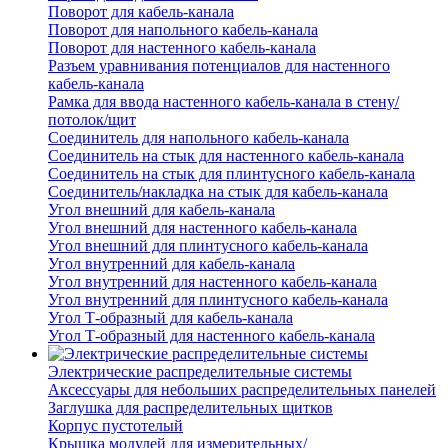
Поворот для кабель-канала
Поворот для напольного кабель-канала
Поворот для настенного кабель-канала
Разъем уравнивания потенциалов для настенного
кабель-канала
Рамка для ввода настенного кабель-канала в стену/
потолок/щит
Соединитель для напольного кабель-канала
Соединитель на стык для настенного кабель-канала
Соединитель на стык для плинтусного кабель-канала
Соединитель/накладка на стык для кабель-канала
Угол внешний для кабель-канала
Угол внешний для настенного кабель-канала
Угол внешний для плинтусного кабель-канала
Угол внутренний для кабель-канала
Угол внутренний для настенного кабель-канала
Угол внутренний для плинтусного кабель-канала
Угол Т-образный для кабель-канала
Угол Т-образный для настенного кабель-канала
Электрические распределительные системы
Аксессуары для небольших распределительных панелей
Заглушка для распределительных щитков
Корпус пустотелый
Крышка модулей для измерительных/