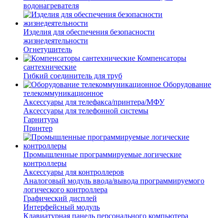
водонагревателя
Изделия для обеспечения безопасности
жизнедеятельности
Огнетушитель
Компенсаторы
сантехнические
Гибкий соединитель для труб
Оборудование
телекоммуникационное
Аксессуары для телефакса/принтера/МФУ
Аксессуары для телефонной системы
Гарнитура
Принтер
Промышленные программируемые логические
контроллеры
Аксессуары для контроллеров
Аналоговый модуль ввода/вывода программируемого
логического контроллера
Графический дисплей
Интерфейсный модуль
Клавиатурная панель персонального компьютера