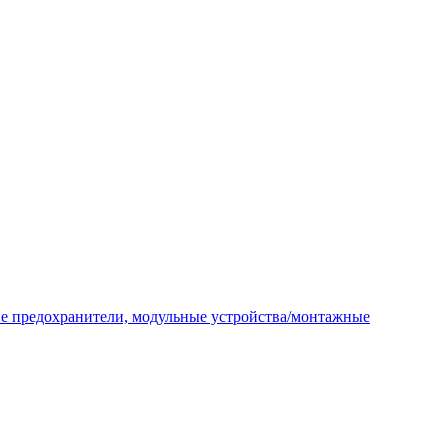
ие предохранители, модульные устройства/монтажные