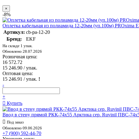
×
-8%
Оплетка кабельная из полиамида 12-20мм (уп.100м) PROxima E
Артикул:
cb-pa-12-20
Бренд:
EKF
На складе 1 упак.
Обновлено 28.07.2026
Розничная цена:
16 572.72
15 246.90
/ упак.
Оптовая цена:
15 246.91
/ упак.
!
-
+
Купить
Ввод в стену прямой РКК-74х55 Арктика сер. Ruvinil ПВС-74х
Под заказ
Обновлено 09.06.2026
+7 (900) 592-44-70
Уточнить цену