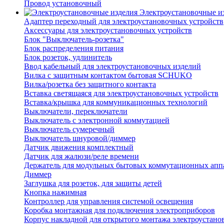
Провод установочный
Электроустановочные и
Адаптер переходный для электроустановочных устройств
Аксессуары для электроустановочных устройств
Блок "Выключатель-розетка"
Блок распределения питания
Блок розеток, удлинитель
Ввод кабельный для электроустановочных изделий
Вилка с защитным контактом бытовая SCHUKO
Вилка/розетка без защитного контакта
Вставка светящаяся для электроустановочных устройств
Вставка/крышка для коммуникационных технологий
Выключатели, переключатели
Выключатель с электронной коммутацией
Выключатель сумеречный
Выключатель шнуровой/диммер
Датчик движения комплектный
Датчик для жалюзи/реле времени
Держатель для модульных бытовых коммутационных апп
Диммер
Заглушка для розеток, для защиты детей
Кнопка нажимная
Контроллер для управления системой освещения
Коробка монтажная для подключения электроприборов
Корпус накладной для открытого монтажа электроустано