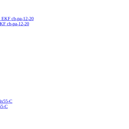
KF cb-pa-12-20
55-С