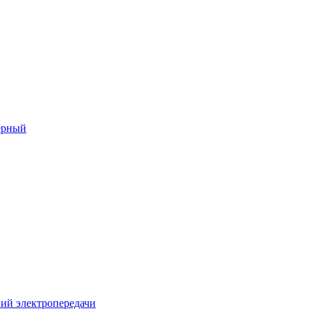
ерный
ий электропередачи