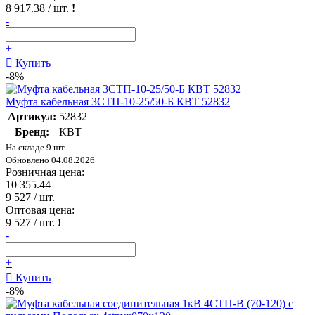
8 917.38
/ шт.
!
-
+
Купить
-8%
Муфта кабельная 3СТП-10-25/50-Б КВТ 52832
Артикул:
52832
Бренд:
КВТ
На складе 9 шт.
Обновлено 04.08.2026
Розничная цена:
10 355.44
9 527
/ шт.
Оптовая цена:
9 527
/ шт.
!
-
+
Купить
-8%