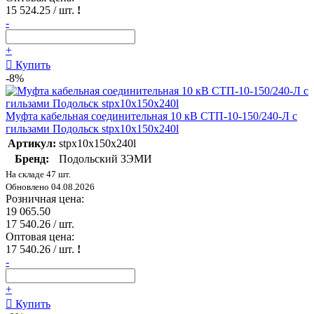
15 524.25
/ шт.
!
-
+
Купить
-8%
Муфта кабельная соединительная 10 кВ СТП-10-150/240-Л с
гильзами Подольск stpx10x150x240l
Артикул:
stpx10x150x240l
Бренд:
Подольский ЗЭМИ
На складе 47 шт.
Обновлено 04.08.2026
Розничная цена:
19 065.50
17 540.26
/ шт.
Оптовая цена:
17 540.26
/ шт.
!
-
+
Купить