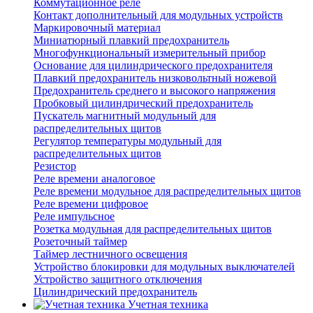
Коммутационное реле
Контакт дополнительный для модульных устройств
Маркировочный материал
Миниатюрный плавкий предохранитель
Многофункциональный измерительный прибор
Основание для цилиндрического предохранителя
Плавкий предохранитель низковольтный ножевой
Предохранитель среднего и высокого напряжения
Пробковый цилиндрический предохранитель
Пускатель магнитный модульный для
распределительных щитов
Регулятор температуры модульный для
распределительных щитов
Резистор
Реле времени аналоговое
Реле времени модульное для распределительных щитов
Реле времени цифровое
Реле импульсное
Розетка модульная для распределительных щитов
Розеточный таймер
Таймер лестничного освещения
Устройство блокировки для модульных выключателей
Устройство защитного отключения
Цилиндрический предохранитель
Учетная техника