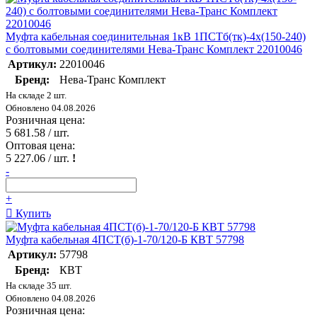
Муфта кабельная соединительная 1кВ 1ПСТб(тк)-4х(150-240)
с болтовыми соединителями Нева-Транс Комплект 22010046
Артикул:
22010046
Бренд:
Нева-Транс Комплект
На складе 2 шт.
Обновлено 04.08.2026
Розничная цена:
5 681.58
/ шт.
Оптовая цена:
5 227.06
/ шт.
!
-
+
Купить
Муфта кабельная 4ПСТ(б)-1-70/120-Б КВТ 57798
Артикул:
57798
Бренд:
КВТ
На складе 35 шт.
Обновлено 04.08.2026
Розничная цена: