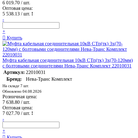
6 019.70
/ шт.
Оптовая цена:
5 538.13
/ шт.
!
-
+
Купить
Муфта кабельная соединительная 10кВ СТп(тк) 3х(70-120мм)
с болтовыми соединителями Нева-Транс Комплект 22010031
Артикул:
22010031
Бренд:
Нева-Транс Комплект
На складе 7 шт.
Обновлено 04.08.2026
Розничная цена:
7 638.80
/ шт.
Оптовая цена:
7 027.70
/ шт.
!
-
+
Купить