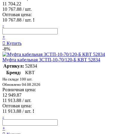
11 704.22
10 767.88
/ шт.
Оптовая цена:
10 767.88
/ шт.
!
-
+
Купить
-8%
Муфта кабельная 3СТП-10-70/120-Б КВТ 52834
Артикул:
52834
Бренд:
КВТ
На складе 100 шт.
Обновлено 04.08.2026
Розничная цена:
12 949.87
11 913.88
/ шт.
Оптовая цена:
11 913.88
/ шт.
!
-
+