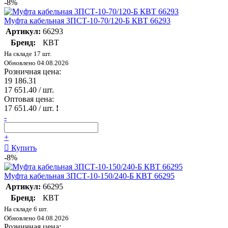
-8%
Муфта кабельная 3ПСТ-10-70/120-Б КВТ 66293
Артикул:
66293
Бренд:
КВТ
На складе 17 шт.
Обновлено 04.08.2026
Розничная цена:
19 186.31
17 651.40
/ шт.
Оптовая цена:
17 651.40
/ шт.
!
-
+
Купить
-8%
Муфта кабельная 3ПСТ-10-150/240-Б КВТ 66295
Артикул:
66295
Бренд:
КВТ
На складе 6 шт.
Обновлено 04.08.2026
Розничная цена: