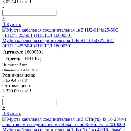
3 052.41
/ шт.
!
-
+
Купить
Муфта кабельная соединительная 1кВ HJ2-01/4х25-50C
(4ПСт1-25/50-Г) НИЛЕД 16000501
Артикул:
16000501
Бренд:
НИЛЕД
На складе 5 шт.
Обновлено 04.08.2026
Розничная цена:
3 629.45
/ шт.
Оптовая цена:
3 339.09
/ шт.
!
-
+
Купить
Муфта кабельная соединительная 1кВ СТп(тк) 4х(16-25мм) с