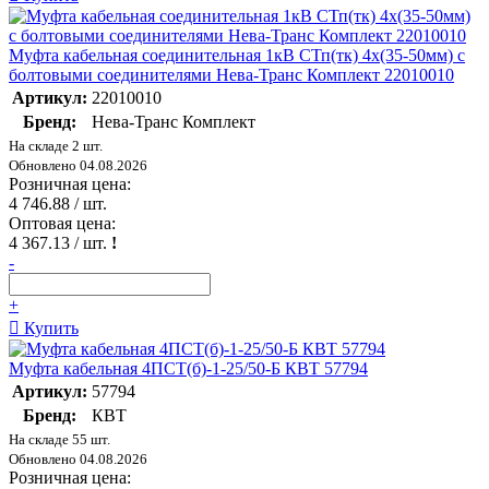
Муфта кабельная соединительная 1кВ СТп(тк) 4х(35-50мм) с
болтовыми соединителями Нева-Транс Комплект 22010010
Артикул:
22010010
Бренд:
Нева-Транс Комплект
На складе 2 шт.
Обновлено 04.08.2026
Розничная цена:
4 746.88
/ шт.
Оптовая цена:
4 367.13
/ шт.
!
-
+
Купить
Муфта кабельная 4ПСТ(б)-1-25/50-Б КВТ 57794
Артикул:
57794
Бренд:
КВТ
На складе 55 шт.
Обновлено 04.08.2026
Розничная цена: