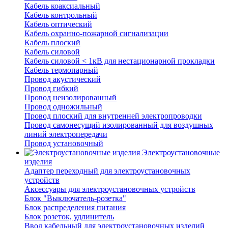
Кабель коаксиальный
Кабель контрольный
Кабель оптический
Кабель охранно-пожарной сигнализации
Кабель плоский
Кабель силовой
Кабель силовой < 1кВ для нестационарной прокладки
Кабель термопарный
Провод акустический
Провод гибкий
Провод неизолированный
Провод одножильный
Провод плоский для внутренней электропроводки
Провод самонесущий изолированный для воздушных
линий электропередачи
Провод установочный
Электроустановочные
изделия
Адаптер переходный для электроустановочных
устройств
Аксессуары для электроустановочных устройств
Блок "Выключатель-розетка"
Блок распределения питания
Блок розеток, удлинитель
Ввод кабельный для электроустановочных изделий