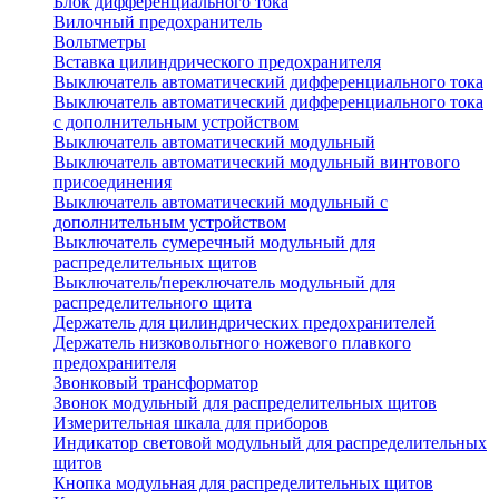
Блок дифференциального тока
Вилочный предохранитель
Вольтметры
Вставка цилиндрического предохранителя
Выключатель автоматический дифференциального тока
Выключатель автоматический дифференциального тока
с дополнительным устройством
Выключатель автоматический модульный
Выключатель автоматический модульный винтового
присоединения
Выключатель автоматический модульный с
дополнительным устройством
Выключатель сумеречный модульный для
распределительных щитов
Выключатель/переключатель модульный для
распределительного щита
Держатель для цилиндрических предохранителей
Держатель низковольтного ножевого плавкого
предохранителя
Звонковый трансформатор
Звонок модульный для распределительных щитов
Измерительная шкала для приборов
Индикатор световой модульный для распределительных
щитов
Кнопка модульная для распределительных щитов