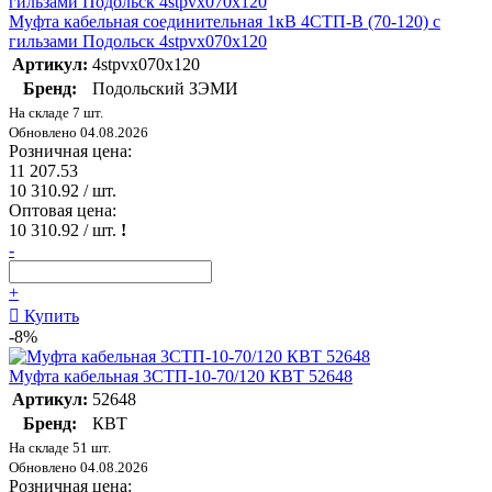
Муфта кабельная соединительная 1кВ 4СТП-В (70-120) с
гильзами Подольск 4stpvx070x120
Артикул:
4stpvx070x120
Бренд:
Подольский ЗЭМИ
На складе 7 шт.
Обновлено 04.08.2026
Розничная цена:
11 207.53
10 310.92
/ шт.
Оптовая цена:
10 310.92
/ шт.
!
-
+
Купить
-8%
Муфта кабельная 3СТП-10-70/120 КВТ 52648
Артикул:
52648
Бренд:
КВТ
На складе 51 шт.
Обновлено 04.08.2026
Розничная цена: