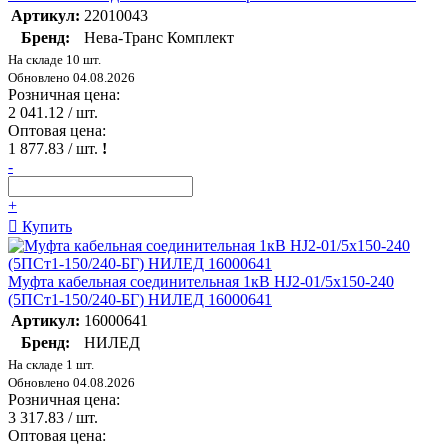
Артикул:
22010043
Бренд:
Нева-Транс Комплект
На складе 10 шт.
Обновлено 04.08.2026
Розничная цена:
2 041.12
/ шт.
Оптовая цена:
1 877.83
/ шт.
!
-
+
Купить
Муфта кабельная соединительная 1кВ HJ2-01/5х150-240
(5ПСт1-150/240-БГ) НИЛЕД 16000641
Артикул:
16000641
Бренд:
НИЛЕД
На складе 1 шт.
Обновлено 04.08.2026
Розничная цена:
3 317.83
/ шт.
Оптовая цена: