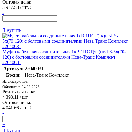
Оптовая цена:
3 947.58
/ шт.
!
-
+
Купить
Муфта кабельная соединительная 1кВ 1ПСТ(тк)нг-LS-5х(70-
120) с болтовыми соединителями Нева-Транс Комплект
22040031
Артикул:
22040031
Бренд:
Нева-Транс Комплект
На складе 6 шт.
Обновлено 04.08.2026
Розничная цена:
4 393.11
/ шт.
Оптовая цена:
4 041.66
/ шт.
!
-
+
Купить