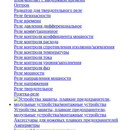
Оптрон
Радиатор для твердотельного реле
Реле безопасности
Реле времени
Реле давления дифференциальное
Реле коммутационное
Реле контроля коэффициента мощности
Реле контроля расхода
Реле контроля спротивления изоляции/заземления
Реле контроля температуры
Реле контроля тока
Реле контроля уровня/заполнения
Реле контроля фаз
Реле мощности
Реле направления мощности
Реле напряжения
Реле твердотельное
Розетка-реле
Устройства защиты, плавкие предохранители,
модульные устройства/монтажные устройства
Аксессуары для ножевых плавких предохранителей
Амперметры