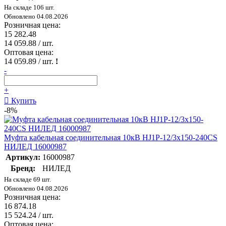
На складе 106 шт.
Обновлено 04.08.2026
Розничная цена:
15 282.48
14 059.88
/ шт.
Оптовая цена:
14 059.89
/ шт.
!
-
+
Купить
-8%
Муфта кабельная соединительная 10кВ HJ1P-12/3х150-240CS
НИЛЕД 16000987
Артикул:
16000987
Бренд:
НИЛЕД
На складе 69 шт.
Обновлено 04.08.2026
Розничная цена:
16 874.18
15 524.24
/ шт.
Оптовая цена: