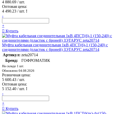
4 880.69
/ шт.
Оптовая цена:
4 490.23
/ шт.
!
-
+
Купить
Муфта кабельная соединительная 1кВ 4ПСТ(б)-1 (150-240) с
соединителями (пластик с броней) ЗЭТАРУС zeta20714
Артикул:
zeta20714
Бренд:
ГОФРОМАТИК
На складе 1 шт.
Обновлено 04.08.2026
Розничная цена:
5 600.43
/ шт.
Оптовая цена:
5 152.40
/ шт.
!
-
+
Купить