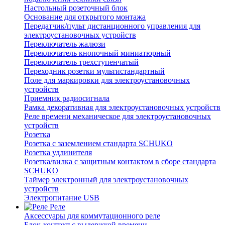
Настольный розеточный блок
Основание для открытого монтажа
Передатчик/пульт дистанционного управления для
электроустановочных устройств
Переключатель жалюзи
Переключатель кнопочный миниатюрный
Переключатель трехступенчатый
Переходник розетки мультистандартный
Поле для маркировки для электроустановочных
устройств
Приемник радиосигнала
Рамка декоративная для электроустановочных устройств
Реле времени механическое для электроустановочных
устройств
Розетка
Розетка с заземлением стандарта SCHUKO
Розетка удлинителя
Розетка/вилка с защитным контактом в сборе стандарта
SCHUKO
Таймер электронный для электроустановочных
устройств
Электропитание USB
Реле
Аксессуары для коммутационного реле
Блок-контакт с выдержкой времени