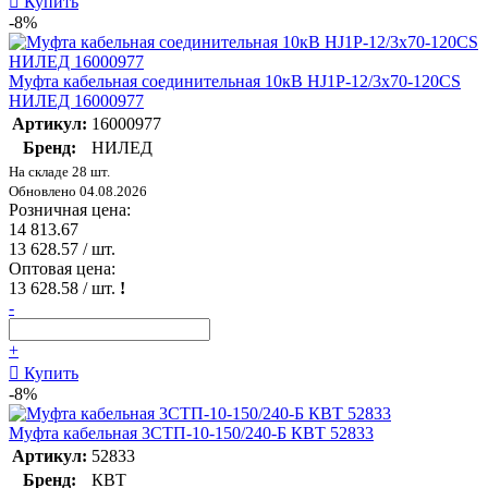
Купить
-8%
Муфта кабельная соединительная 10кВ HJ1P-12/3х70-120CS
НИЛЕД 16000977
Артикул:
16000977
Бренд:
НИЛЕД
На складе 28 шт.
Обновлено 04.08.2026
Розничная цена:
14 813.67
13 628.57
/ шт.
Оптовая цена:
13 628.58
/ шт.
!
-
+
Купить
-8%
Муфта кабельная 3СТП-10-150/240-Б КВТ 52833
Артикул:
52833
Бренд:
КВТ