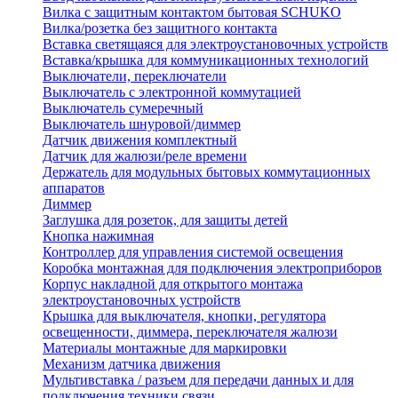
Вилка с защитным контактом бытовая SCHUKO
Вилка/розетка без защитного контакта
Вставка светящаяся для электроустановочных устройств
Вставка/крышка для коммуникационных технологий
Выключатели, переключатели
Выключатель с электронной коммутацией
Выключатель сумеречный
Выключатель шнуровой/диммер
Датчик движения комплектный
Датчик для жалюзи/реле времени
Держатель для модульных бытовых коммутационных
аппаратов
Диммер
Заглушка для розеток, для защиты детей
Кнопка нажимная
Контроллер для управления системой освещения
Коробка монтажная для подключения электроприборов
Корпус накладной для открытого монтажа
электроустановочных устройств
Крышка для выключателя, кнопки, регулятора
освещенности, диммера, переключателя жалюзи
Материалы монтажные для маркировки
Механизм датчика движения
Мультивставка / разъем для передачи данных и для
подключения техники связи