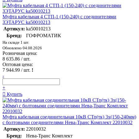
Муфта кабельная 4 СТП-1 (150-240) с соединителями
ЗЭТАРУС ka50010213
Артикул:
ka50010213
Бренд:
ГОФРОМАТИК
На складе 1 шт.
Обновлено 04.08.2026
Розничная цена:
8 635.86
/ шт.
Оптовая цена:
7 944.99
/ шт.
!
-
+
Купить
Муфта кабельная соединительная 10кВ СТп(тк) 3х(150-240мм)
с болтовыми соединителями Нева-Транс Комплект 22010032
Артикул:
22010032
Бренд:
Нева-Транс Комплект