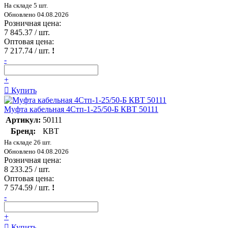
На складе 5 шт.
Обновлено 04.08.2026
Розничная цена:
7 845.37
/ шт.
Оптовая цена:
7 217.74
/ шт.
!
-
+
Купить
Муфта кабельная 4Стп-1-25/50-Б КВТ 50111
Артикул:
50111
Бренд:
КВТ
На складе 26 шт.
Обновлено 04.08.2026
Розничная цена:
8 233.25
/ шт.
Оптовая цена:
7 574.59
/ шт.
!
-
+
Купить