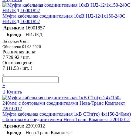
Муфта кабельная соединительная 10кВ HJ2-12/1х150-240C
НИЛЕД 16001857
Артикул:
16001857
Бренд:
НИЛЕД
На складе 6 шт.
Обновлено 04.08.2026
Розничная цена:
7 729.92
/ шт.
Оптовая цена:
7 111.53
/ шт.
!
-
+
Купить
Муфта кабельная соединительная 1кВ СТп(тк) 4х(150-240мм)
с болтовыми соединителями Нева-Транс Комплект 22010012
Артикул:
22010012
Бренд:
Нева-Транс Комплект