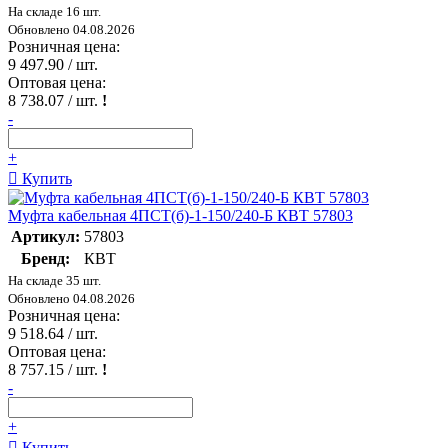
На складе 16 шт.
Обновлено 04.08.2026
Розничная цена:
9 497.90
/ шт.
Оптовая цена:
8 738.07
/ шт.
!
-
+
Купить
Муфта кабельная 4ПСТ(б)-1-150/240-Б КВТ 57803
Артикул:
57803
Бренд:
КВТ
На складе 35 шт.
Обновлено 04.08.2026
Розничная цена:
9 518.64
/ шт.
Оптовая цена:
8 757.15
/ шт.
!
-
+
Купить