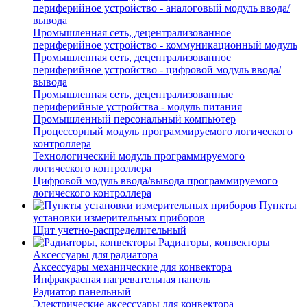
периферийное устройство - аналоговый модуль ввода/
вывода
Промышленная сеть, децентрализованное
периферийное устройство - коммуникационный модуль
Промышленная сеть, децентрализованное
периферийное устройство - цифровой модуль ввода/
вывода
Промышленная сеть, децентрализованные
периферийные устройства - модуль питания
Промышленный персональный компьютер
Процессорный модуль программируемого логического
контроллера
Технологический модуль программируемого
логического контроллера
Цифровой модуль ввода/вывода программируемого
логического контроллера
Пункты
установки измерительных приборов
Щит учетно-распределительный
Радиаторы, конвекторы
Аксессуары для радиатора
Аксессуары механические для конвектора
Инфракрасная нагревательная панель
Радиатор панельный
Электрические аксессуары для конвектора