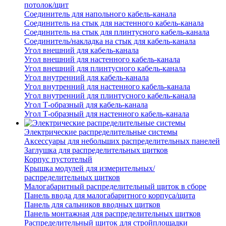
потолок/щит
Соединитель для напольного кабель-канала
Соединитель на стык для настенного кабель-канала
Соединитель на стык для плинтусного кабель-канала
Соединитель/накладка на стык для кабель-канала
Угол внешний для кабель-канала
Угол внешний для настенного кабель-канала
Угол внешний для плинтусного кабель-канала
Угол внутренний для кабель-канала
Угол внутренний для настенного кабель-канала
Угол внутренний для плинтусного кабель-канала
Угол Т-образный для кабель-канала
Угол Т-образный для настенного кабель-канала
Электрические распределительные системы
Аксессуары для небольших распределительных панелей
Заглушка для распределительных щитков
Корпус пустотелый
Крышка модулей для измерительных/
распределительных щитков
Малогабаритный распределительный щиток в сборе
Панель ввода для малогабаритного корпуса/щита
Панель для сальников вводных щитков
Панель монтажная для распределительных щитков
Распределительный щиток для стройплощадки