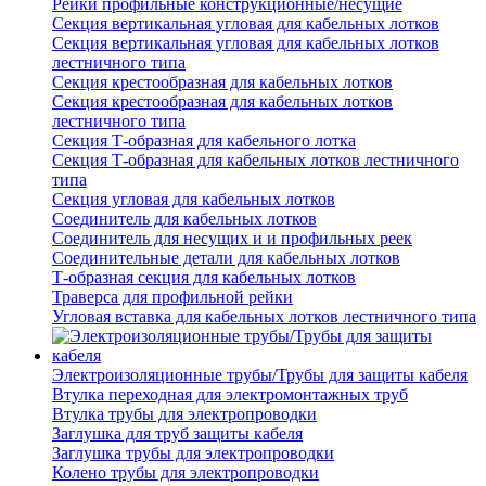
Рейки профильные конструкционные/несущие
Секция вертикальная угловая для кабельных лотков
Секция вертикальная угловая для кабельных лотков
лестничного типа
Секция крестообразная для кабельных лотков
Секция крестообразная для кабельных лотков
лестничного типа
Секция Т-образная для кабельного лотка
Секция Т-образная для кабельных лотков лестничного
типа
Секция угловая для кабельных лотков
Соединитель для кабельных лотков
Соединитель для несущих и и профильных реек
Соединительные детали для кабельных лотков
Т-образная секция для кабельных лотков
Траверса для профильной рейки
Угловая вставка для кабельных лотков лестничного типа
Электроизоляционные трубы/Трубы для защиты кабеля
Втулка переходная для электромонтажных труб
Втулка трубы для электропроводки
Заглушка для труб защиты кабеля
Заглушка трубы для электропроводки
Колено трубы для электропроводки