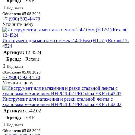
Бренд:
EKF
Под заказ
Обновлено 05.08.2026
+7 (900) 592-44-70
Уточнить цену
Инструмент для монтажа стяжек 2.4-10мм (HT-51) Rexant 12-
4524
Артикул:
12-4524
Бренд:
Rexant
Под заказ
Обновлено 05.08.2026
+7 (900) 592-44-70
Уточнить цену
Инструмент для натяжения и резки стальной ленты с
храповым механизмом ИНРСЛ-02 PROxima EKF ct-42.02
Артикул:
ct-42.02
Бренд:
EKF
Под заказ
Обновлено 05.08.2026