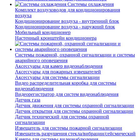
Системы охлаждения
Комплект воздуховодов для кондиционирования
воздуха
Кондиционирование воздуха - внутренний блок
Кондиционирование воздуха - наружний блок
Мобильный кондиционер
Настенный кронштейн кондиционера
Системы пожарной, охранной сигнализации и системы
аварийного оповещения
Аксессуары для камер видеонаблюдения
Аксессуары для пожарных извещателей
Аксессуары для системы сигнализации
Видео распределительная коробка для системы
видеонаблюдения
Видеорегистратор для систем видеонаблюдения
Датчик газа
Датчик движения для системы охранной сигнализации
Датчик открытия для системы охранной сигнализации
Датчик технический для системы охранной
сигнализации
Извещатель для системы пожарной сигнализации
Извещатель разрушения стекла/вибрации/сейсмический
Камера для системы видеонаблюдения