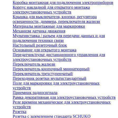
Коробка монтажная для подключения электроприборов
Корпус накладной для открытого монтажа
электроустановочных устройств
Крышка для выключателя, кнопки, регулятора
освещенности, диммера, переключателя жалюзи
Материалы монтажные для маркировки
Механизм датчика движения
Мультивставка / разъем для передачи данных и для
подключения техники связи
Настольный розеточный блок
Основание для открытого монтажа
Передатчик/пульт дистанционного управления для
электроустановочных устройств
Переключатель жалюзи
Переключатель кнопочный миниатюрный
Переключатель трехступенчатый
Переходник розетки мультистандартный
Поле для маркировки для электроустановочных
устройств
Приемник радиосигнала
Рамка декоративная для электроустановочных устройств
Реле времени механическое для электроустановочных
устройств
Розетка
Розетка с заземлением стандарта SCHUKO