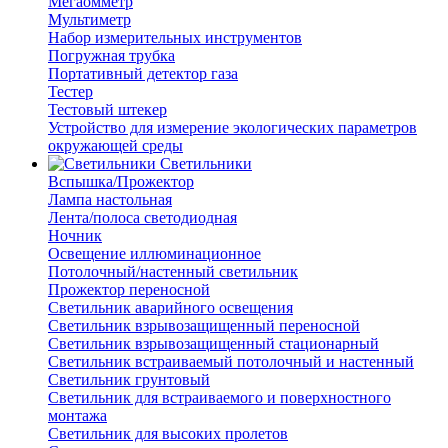
Мегаомметр
Мультиметр
Набор измерительных инструментов
Погружная трубка
Портативный детектор газа
Тестер
Тестовый штекер
Устройство для измерение экологических параметров
окружающей среды
Светильники
Вспышка/Прожектор
Лампа настольная
Лента/полоса светодиодная
Ночник
Освещение иллюминационное
Потолочный/настенный светильник
Прожектор переносной
Светильник аварийного освещения
Светильник взрывозащищенный переносной
Светильник взрывозащищенный стационарный
Светильник встраиваемый потолочный и настенный
Светильник грунтовый
Светильник для встраиваемого и поверхностного
монтажа
Светильник для высоких пролетов