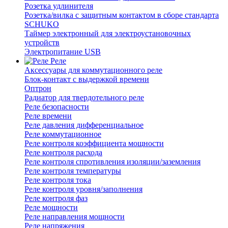
Розетка удлинителя
Розетка/вилка с защитным контактом в сборе стандарта
SCHUKO
Таймер электронный для электроустановочных
устройств
Электропитание USB
Реле
Аксессуары для коммутационного реле
Блок-контакт с выдержкой времени
Оптрон
Радиатор для твердотельного реле
Реле безопасности
Реле времени
Реле давления дифференциальное
Реле коммутационное
Реле контроля коэффициента мощности
Реле контроля расхода
Реле контроля спротивления изоляции/заземления
Реле контроля температуры
Реле контроля тока
Реле контроля уровня/заполнения
Реле контроля фаз
Реле мощности
Реле направления мощности
Реле напряжения