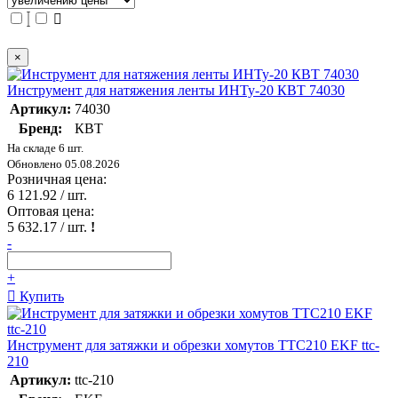
×
Инструмент для натяжения ленты ИНТу-20 КВТ 74030
Артикул:
74030
Бренд:
КВТ
На складе 6 шт.
Обновлено 05.08.2026
Розничная цена:
6 121.92
/ шт.
Оптовая цена:
5 632.17
/ шт.
!
-
+
Купить
Инструмент для затяжки и обрезки хомутов TTC210 EKF ttc-
210
Артикул:
ttc-210