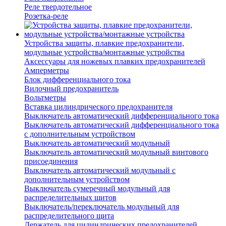
Реле твердотельное
Розетка-реле
Устройства защиты, плавкие предохранители,
модульные устройства/монтажные устройства
Аксессуары для ножевых плавких предохранителей
Амперметры
Блок дифференциального тока
Вилочный предохранитель
Вольтметры
Вставка цилиндрического предохранителя
Выключатель автоматический дифференциального тока
Выключатель автоматический дифференциального тока
с дополнительным устройством
Выключатель автоматический модульный
Выключатель автоматический модульный винтового
присоединения
Выключатель автоматический модульный с
дополнительным устройством
Выключатель сумеречный модульный для
распределительных щитов
Выключатель/переключатель модульный для
распределительного щита
Держатель для цилиндрических предохранителей