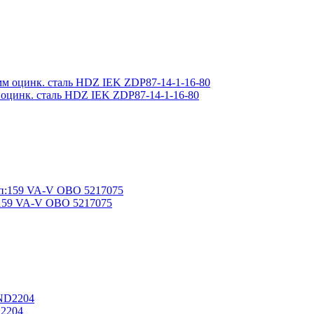
 оцинк. сталь HDZ IEK ZDP87-14-1-16-80
:159 VA-V OBO 5217075
D2204