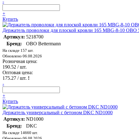
-
+
Купить
Держатель проволоки для плоской кровли 165 MBG-8-10 OBO 
Артикул:
5218700
Бренд:
OBO Bettermann
На складе 157 шт.
Обновлено 06.08.2026
Розничная цена:
190.52
/ шт.
Оптовая цена:
175.27
/ шт.
!
-
+
Купить
Держатель универсальный с бетоном DKC ND1000
Артикул:
ND1000
Бренд:
DKC
На складе 14660 шт.
Обновлено 06.08.2026