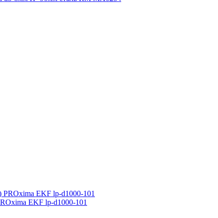
PROxima EKF lp-d1000-101