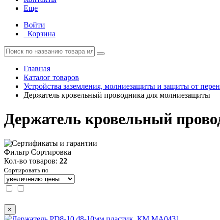
Еще
Войти
Корзина
Главная
Каталог товаров
Устройства заземления, молниезащиты и защиты от пере
Держатель кровельный проводника для молниезащиты
Держатель кровельный прово
Фильтр
Сортировка
Кол-во товаров:
22
Сортировать по
×