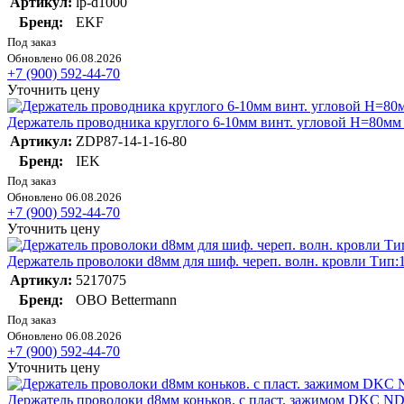
Артикул:
lp-d1000
Бренд:
EKF
Под заказ
Обновлено 06.08.2026
+7 (900) 592-44-70
Уточнить цену
Держатель проводника круглого 6-10мм винт. угловой H=80мм
Артикул:
ZDP87-14-1-16-80
Бренд:
IEK
Под заказ
Обновлено 06.08.2026
+7 (900) 592-44-70
Уточнить цену
Держатель проволоки d8мм для шиф. череп. волн. кровли Тип
Артикул:
5217075
Бренд:
OBO Bettermann
Под заказ
Обновлено 06.08.2026
+7 (900) 592-44-70
Уточнить цену
Держатель проволоки d8мм коньков. с пласт. зажимом DKC N