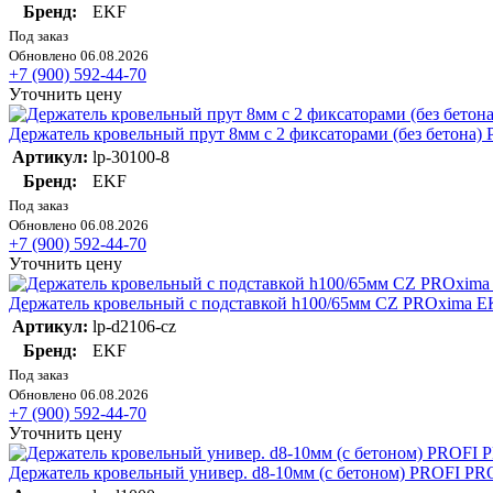
Бренд:
EKF
Под заказ
Обновлено 06.08.2026
+7 (900) 592-44-70
Уточнить цену
Держатель кровельный прут 8мм с 2 фиксаторами (без бетона)
Артикул:
lp-30100-8
Бренд:
EKF
Под заказ
Обновлено 06.08.2026
+7 (900) 592-44-70
Уточнить цену
Держатель кровельный с подставкой h100/65мм CZ PROxima EK
Артикул:
lp-d2106-cz
Бренд:
EKF
Под заказ
Обновлено 06.08.2026
+7 (900) 592-44-70
Уточнить цену
Держатель кровельный универ. d8-10мм (с бетоном) PROFI PR