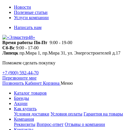
Новости
Полезные статьи
Услуги компании
Написать нам
Время работы
Пн-Пт
9:00 - 19-00
Сб-Вс
9:00 - 17-00
Липецк
пр.Мира 1, пр.Мира 31, ул. Энергостроителей д.17
Поможем сделать покупку
+7 (900) 592-44-70
Перезвоните мне
Позвонить
Кабинет
Корзина
Меню
Каталог товаров
Бренды
Акции
Как купить
Условия доставки
Условия оплаты
Гарантия на товары
Компания
Реквизиты
Вопрос-ответ
Отзывы о компании
Контакты