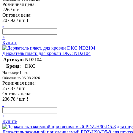
Розничная цена:
226
/ шт.
Оптовая цена:
207.92
/ шт.
!
-
+
Купить
Держатель пласт. для кровли DKC ND2104
Артикул:
ND2104
Бренд:
DKC
На складе 1 шт.
Обновлено 06.08.2026
Розничная цена:
257.37
/ шт.
Оптовая цена:
236.78
/ шт.
!
-
+
Купить
Держатель зажимной приклеиваемый PDZ-H90-D5-8 для прут