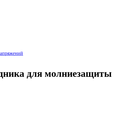
напряжений
дника для молниезащиты