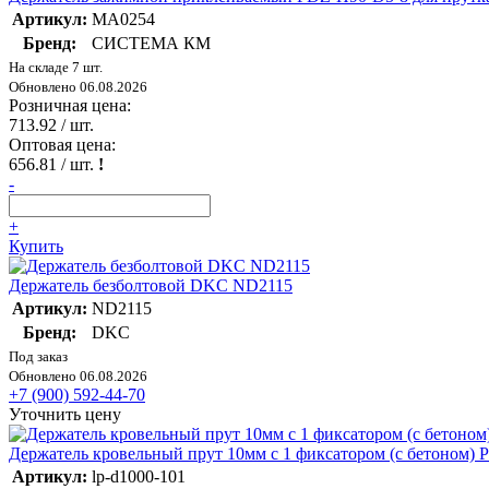
Артикул:
MA0254
Бренд:
СИСТЕМА КМ
На складе 7 шт.
Обновлено 06.08.2026
Розничная цена:
713.92
/ шт.
Оптовая цена:
656.81
/ шт.
!
-
+
Купить
Держатель безболтовой DKC ND2115
Артикул:
ND2115
Бренд:
DKC
Под заказ
Обновлено 06.08.2026
+7 (900) 592-44-70
Уточнить цену
Держатель кровельный прут 10мм c 1 фиксатором (с бетоном) 
Артикул:
lp-d1000-101