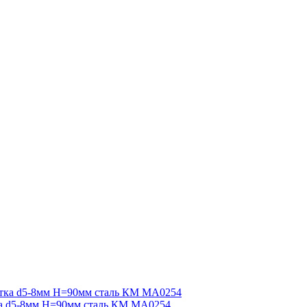
ка d5-8мм H=90мм сталь КМ MA0254