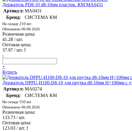
Держатель PD8-10 d8-10мм пластик. КМ MA0431
Артикул:
MA0431
Бренд:
СИСТЕМА КМ
На складе 210 шт.
Обновлено 06.08.2026
Розничная цена:
41.28
/ шт.
Оптовая цена:
37.97
/ шт.
!
-
+
Купить
Держатель DPPU-H100-D8-10 для прутка d8-10мм H=100мм с 
Артикул:
MA0274
Бренд:
СИСТЕМА КМ
На складе 550 шт.
Обновлено 06.08.2026
Розничная цена:
133.73
/ шт.
Оптовая цена:
123.03
/ шт.
!