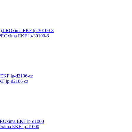
 PROxima EKF lp-30100-8
F lp-d2106-cz
Oxima EKF lp-d1000