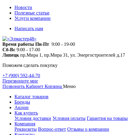
Новости
Полезные статьи
Услуги компании
Написать нам
Время работы
Пн-Пт
9:00 - 19-00
Сб-Вс
9:00 - 17-00
Липецк
пр.Мира 1, пр.Мира 31, ул. Энергостроителей д.17
Поможем сделать покупку
+7 (900) 592-44-70
Перезвоните мне
Позвонить
Кабинет
Корзина
Меню
Каталог товаров
Бренды
Акции
Как купить
Условия доставки
Условия оплаты
Гарантия на товары
Компания
Реквизиты
Вопрос-ответ
Отзывы о компании
Контакты