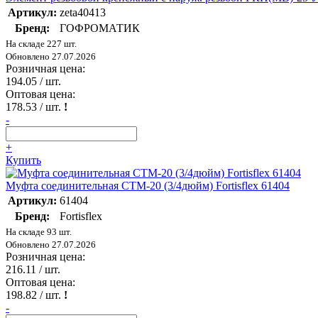
Артикул:
zeta40413
Бренд:
ГОФРОМАТИК
На складе 227 шт.
Обновлено 27.07.2026
Розничная цена:
194.05
/ шт.
Оптовая цена:
178.53
/ шт.
!
-
+
Купить
Муфта соединительная СТМ-20 (3/4дюйм) Fortisflex 61404
Артикул:
61404
Бренд:
Fortisflex
На складе 93 шт.
Обновлено 27.07.2026
Розничная цена:
216.11
/ шт.
Оптовая цена:
198.82
/ шт.
!
-