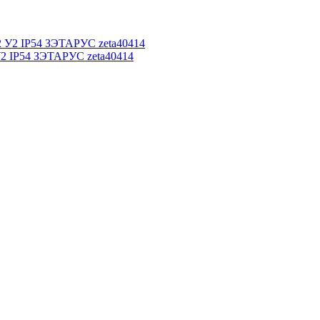
У2 IP54 ЗЭТАРУС zeta40414