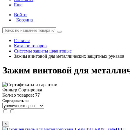
Еще
Войти
Корзина
Главная
Каталог товаров
Системы защиты шланговые
Зажим винтовой для металлических защитных рукавов
Зажим винтовой для металли
Фильтр
Сортировка
Кол-во товаров:
77
Сортировать по
×