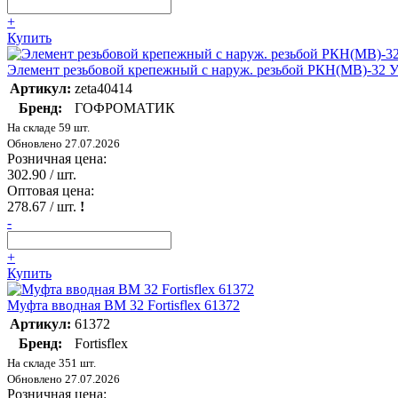
+
Купить
Элемент резьбовой крепежный с наруж. резьбой РКН(МВ)-32 
Артикул:
zeta40414
Бренд:
ГОФРОМАТИК
На складе 59 шт.
Обновлено 27.07.2026
Розничная цена:
302.90
/ шт.
Оптовая цена:
278.67
/ шт.
!
-
+
Купить
Муфта вводная ВМ 32 Fortisflex 61372
Артикул:
61372
Бренд:
Fortisflex
На складе 351 шт.
Обновлено 27.07.2026
Розничная цена: