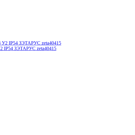
У2 IP54 ЗЭТАРУС zeta40415