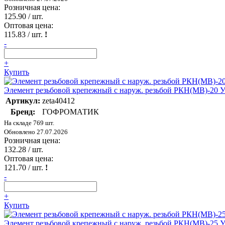
Розничная цена:
125.90
/ шт.
Оптовая цена:
115.83
/ шт.
!
-
+
Купить
Элемент резьбовой крепежный с наруж. резьбой РКН(МВ)-20 
Артикул:
zeta40412
Бренд:
ГОФРОМАТИК
На складе 769 шт.
Обновлено 27.07.2026
Розничная цена:
132.28
/ шт.
Оптовая цена:
121.70
/ шт.
!
-
+
Купить
Элемент резьбовой крепежный с наруж. резьбой РКН(МВ)-25 