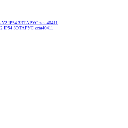
У2 IP54 ЗЭТАРУС zeta40411