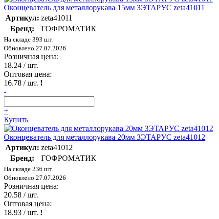
Оконцеватель для металлорукава 15мм ЗЭТАРУС zeta41011
Артикул:
zeta41011
Бренд:
ГОФРОМАТИК
На складе 393 шт.
Обновлено 27.07.2026
Розничная цена:
18.24
/ шт.
Оптовая цена:
16.78
/ шт.
!
-
+
Купить
Оконцеватель для металлорукава 20мм ЗЭТАРУС zeta41012
Артикул:
zeta41012
Бренд:
ГОФРОМАТИК
На складе 236 шт.
Обновлено 27.07.2026
Розничная цена:
20.58
/ шт.
Оптовая цена:
18.93
/ шт.
!