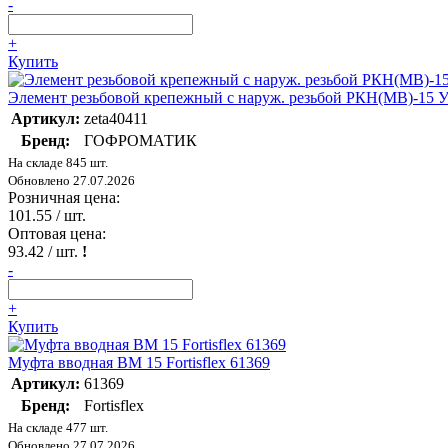
-
+
Купить
Элемент резьбовой крепежный с наруж. резьбой РКН(МВ)-15 
Артикул:
zeta40411
Бренд:
ГОФРОМАТИК
На складе 845 шт.
Обновлено 27.07.2026
Розничная цена:
101.55
/ шт.
Оптовая цена:
93.42
/ шт.
!
-
+
Купить
Муфта вводная ВМ 15 Fortisflex 61369
Артикул:
61369
Бренд:
Fortisflex
На складе 477 шт.
Обновлено 27.07.2026