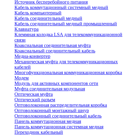
Источник бесперебойного питания
Кабель коммутационный системный медный
Кабель компьютерный
Кабель соединительный медный
Кабель соединительный медный промышленный
Клавиатура
Клеммная колодка LSA для телекоммуникационной
связи
Коаксиальная соединительная муфта
Коаксиальный соединительный кабель
Медиа-конвертер
Механическая муфта для телекоммуникационных
кабелей
Многофункциональная коммуникационная коробка
Модем
Модуль для активных компонентов сети
Муфта соединительная модульная
Оптическая муфта
Оптический разъем
Оптоволоконная распределительная коробка
Оптоволоконный монтажный шнур
Оптоволоконный соединительный кабель
Панель коммутационная медная
Панель коммутационная системная медная
Переходник кабельный