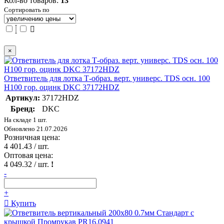
Кол-во товаров:
13
Сортировать по
×
Ответвитель для лотка Т-образ. верт. универс. TDS осн. 100
H100 гор. оцинк DKC 37172HDZ
Артикул:
37172HDZ
Бренд:
DKC
На складе 1 шт.
Обновлено 21.07.2026
Розничная цена:
4 401.43
/ шт.
Оптовая цена:
4 049.32
/ шт.
!
-
+
Купить