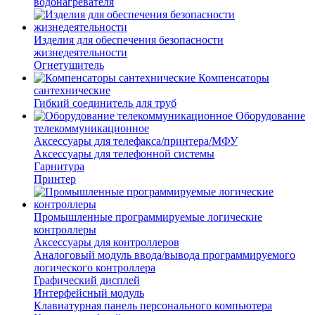
водонагревателя
Изделия для обеспечения безопасности
жизнедеятельности
Огнетушитель
Компенсаторы
сантехнические
Гибкий соединитель для труб
Оборудование
телекоммуникационное
Аксессуары для телефакса/принтера/МФУ
Аксессуары для телефонной системы
Гарнитура
Принтер
Промышленные программируемые логические
контроллеры
Аксессуары для контроллеров
Аналоговый модуль ввода/вывода программируемого
логического контроллера
Графический дисплей
Интерфейсный модуль
Клавиатурная панель персонального компьютера