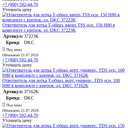
+7 (900) 592-44-70
Уточнить цену
Ответвитель для лотка Т-образ. вверх TSS осн. 150 Н80 в
комплекте с крепеж. эл. DKC 37223K
Артикул:
37223K
Бренд:
DKC
Под заказ
Обновлено 21.07.2026
+7 (900) 592-44-70
Уточнить цену
Ответвитель для лотка Т-образ. верт. универс. TDS осн. 100
H80 в комплекте с крепеж. эл. DKC 37162K
Артикул:
37162K
Бренд:
DKC
Под заказ
Обновлено 21.07.2026
+7 (900) 592-44-70
Уточнить цену