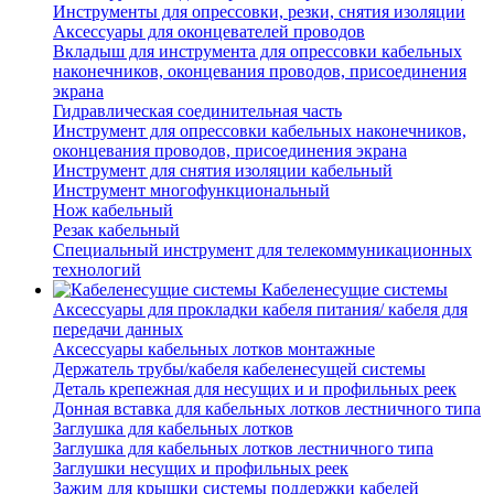
Инструменты для опрессовки, резки, снятия изоляции
Аксессуары для оконцевателей проводов
Вкладыш для инструмента для опрессовки кабельных
наконечников, оконцевания проводов, присоединения
экрана
Гидравлическая соединительная часть
Инструмент для опрессовки кабельных наконечников,
оконцевания проводов, присоединения экрана
Инструмент для снятия изоляции кабельный
Инструмент многофункциональный
Нож кабельный
Резак кабельный
Специальный инструмент для телекоммуникационных
технологий
Кабеленесущие системы
Аксессуары для прокладки кабеля питания/ кабеля для
передачи данных
Аксессуары кабельных лотков монтажные
Держатель трубы/кабеля кабеленесущей системы
Деталь крепежная для несущих и и профильных реек
Донная вставка для кабельных лотков лестничного типа
Заглушка для кабельных лотков
Заглушка для кабельных лотков лестничного типа
Заглушки несущих и профильных реек
Зажим для крышки системы поддержки кабелей