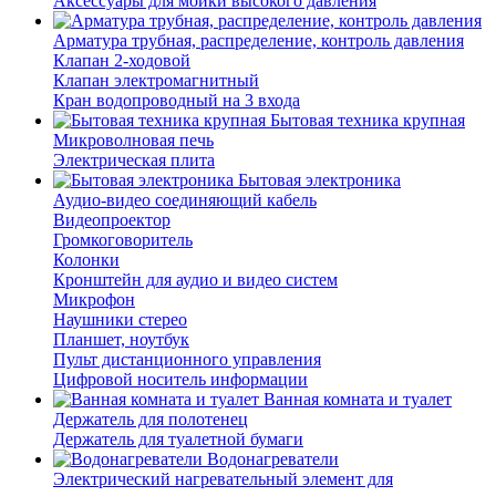
Аксессуары для мойки высокого давления
Арматура трубная, распределение, контроль давления
Клапан 2-ходовой
Клапан электромагнитный
Кран водопроводный на 3 входа
Бытовая техника крупная
Микроволновая печь
Электрическая плита
Бытовая электроника
Аудио-видео соединяющий кабель
Видеопроектор
Громкоговоритель
Колонки
Кронштейн для аудио и видео систем
Микрофон
Наушники стерео
Планшет, ноутбук
Пульт дистанционного управления
Цифровой носитель информации
Ванная комната и туалет
Держатель для полотенец
Держатель для туалетной бумаги
Водонагреватели
Электрический нагревательный элемент для