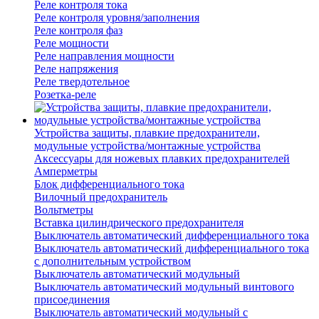
Реле контроля тока
Реле контроля уровня/заполнения
Реле контроля фаз
Реле мощности
Реле направления мощности
Реле напряжения
Реле твердотельное
Розетка-реле
Устройства защиты, плавкие предохранители,
модульные устройства/монтажные устройства
Аксессуары для ножевых плавких предохранителей
Амперметры
Блок дифференциального тока
Вилочный предохранитель
Вольтметры
Вставка цилиндрического предохранителя
Выключатель автоматический дифференциального тока
Выключатель автоматический дифференциального тока
с дополнительным устройством
Выключатель автоматический модульный
Выключатель автоматический модульный винтового
присоединения
Выключатель автоматический модульный с