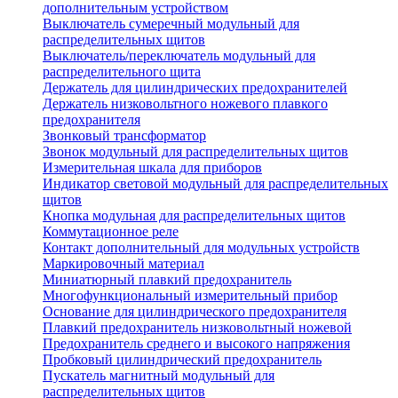
дополнительным устройством
Выключатель сумеречный модульный для
распределительных щитов
Выключатель/переключатель модульный для
распределительного щита
Держатель для цилиндрических предохранителей
Держатель низковольтного ножевого плавкого
предохранителя
Звонковый трансформатор
Звонок модульный для распределительных щитов
Измерительная шкала для приборов
Индикатор световой модульный для распределительных
щитов
Кнопка модульная для распределительных щитов
Коммутационное реле
Контакт дополнительный для модульных устройств
Маркировочный материал
Миниатюрный плавкий предохранитель
Многофункциональный измерительный прибор
Основание для цилиндрического предохранителя
Плавкий предохранитель низковольтный ножевой
Предохранитель среднего и высокого напряжения
Пробковый цилиндрический предохранитель
Пускатель магнитный модульный для
распределительных щитов