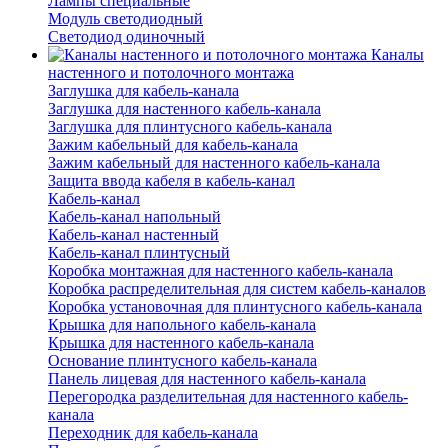
Лампы специальные
Модуль светодиодный
Светодиод одиночный
Каналы
настенного и потолочного монтажа
Заглушка для кабель-канала
Заглушка для настенного кабель-канала
Заглушка для плинтусного кабель-канала
Зажим кабельный для кабель-канала
Зажим кабельный для настенного кабель-канала
Защита ввода кабеля в кабель-канал
Кабель-канал
Кабель-канал напольный
Кабель-канал настенный
Кабель-канал плинтусный
Коробка монтажная для настенного кабель-канала
Коробка распределительная для систем кабель-каналов
Коробка установочная для плинтусного кабель-канала
Крышка для напольного кабель-канала
Крышка для настенного кабель-канала
Основание плинтусного кабель-канала
Панель лицевая для настенного кабель-канала
Перегородка разделительная для настенного кабель-
канала
Переходник для кабель-канала