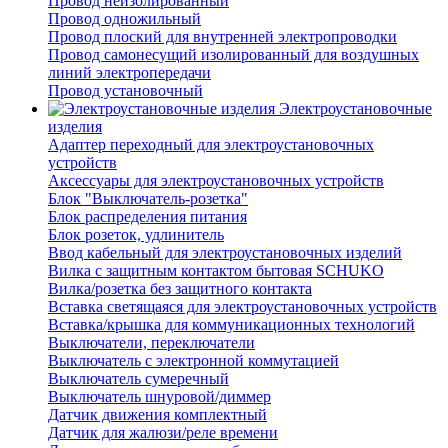
Провод неизолированный
Провод одножильный
Провод плоский для внутренней электропроводки
Провод самонесущий изолированный для воздушных
линий электропередачи
Провод установочный
Электроустановочные
изделия
Адаптер переходный для электроустановочных
устройств
Аксессуары для электроустановочных устройств
Блок "Выключатель-розетка"
Блок распределения питания
Блок розеток, удлинитель
Ввод кабельный для электроустановочных изделий
Вилка с защитным контактом бытовая SCHUKO
Вилка/розетка без защитного контакта
Вставка светящаяся для электроустановочных устройств
Вставка/крышка для коммуникационных технологий
Выключатели, переключатели
Выключатель с электронной коммутацией
Выключатель сумеречный
Выключатель шнуровой/диммер
Датчик движения комплектный
Датчик для жалюзи/реле времени