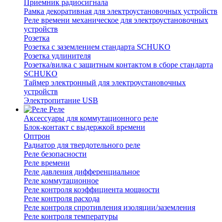
Приемник радиосигнала
Рамка декоративная для электроустановочных устройств
Реле времени механическое для электроустановочных
устройств
Розетка
Розетка с заземлением стандарта SCHUKO
Розетка удлинителя
Розетка/вилка с защитным контактом в сборе стандарта
SCHUKO
Таймер электронный для электроустановочных
устройств
Электропитание USB
Реле
Аксессуары для коммутационного реле
Блок-контакт с выдержкой времени
Оптрон
Радиатор для твердотельного реле
Реле безопасности
Реле времени
Реле давления дифференциальное
Реле коммутационное
Реле контроля коэффициента мощности
Реле контроля расхода
Реле контроля спротивления изоляции/заземления
Реле контроля температуры