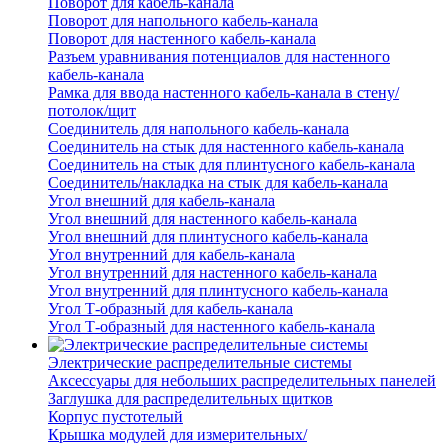
Поворот для кабель-канала
Поворот для напольного кабель-канала
Поворот для настенного кабель-канала
Разъем уравнивания потенциалов для настенного
кабель-канала
Рамка для ввода настенного кабель-канала в стену/
потолок/щит
Соединитель для напольного кабель-канала
Соединитель на стык для настенного кабель-канала
Соединитель на стык для плинтусного кабель-канала
Соединитель/накладка на стык для кабель-канала
Угол внешний для кабель-канала
Угол внешний для настенного кабель-канала
Угол внешний для плинтусного кабель-канала
Угол внутренний для кабель-канала
Угол внутренний для настенного кабель-канала
Угол внутренний для плинтусного кабель-канала
Угол Т-образный для кабель-канала
Угол Т-образный для настенного кабель-канала
Электрические распределительные системы
Аксессуары для небольших распределительных панелей
Заглушка для распределительных щитков
Корпус пустотелый
Крышка модулей для измерительных/