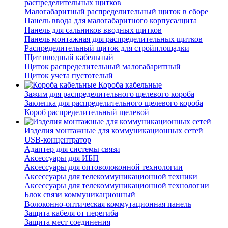
распределительных щитков
Малогабаритный распределительный щиток в сборе
Панель ввода для малогабаритного корпуса/щита
Панель для сальников вводных щитков
Панель монтажная для распределительных щитков
Распределительный щиток для стройплощадки
Щит вводный кабельный
Щиток распределительный малогабаритный
Щиток учета пустотелый
Короба кабельные
Зажим для распределительного щелевого короба
Заклепка для распределительного щелевого короба
Короб распределительный щелевой
Изделия монтажные для коммуникационных сетей
USB-концентратор
Адаптер для системы связи
Аксессуары для ИБП
Аксессуары для оптоволоконной технологии
Аксессуары для телекоммуникационной техники
Аксессуары для телекоммуникационной технологии
Блок связи коммуникационный
Волоконно-оптическая коммутационная панель
Защита кабеля от перегиба
Защита мест соединения