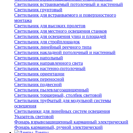
Светильник встраиваемый потолочный и настенный
Светильник грунтовый
Светильник для встраиваемого и поверхностного
монтажа
Светильник для высоких пролетов
Светильник для местного освещения станков
Светильник для освещения улиц и площадей
Светильник для стройплощадок
Светильник линейный реечного типа
Светильник накладной потолочный и настенный
Светильник напольный
Светильник направленного света
Светильник настенно-потолочный
Светильник ориентации
Светильник переносной
Светильник подвесной
Светильник пылевлагозащищенный
Светильник торшерный, столбик световой
Светильник трубчатый для модульной системы
освещения
Светильники для линейных систем освещения
Указатель световой
Фонарь взрывозащищенный карманный электрический
Фонарь карманный, ручной электрический
Лампы