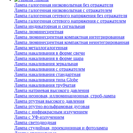
Лампа галогенная низковольтная без отражателя
Лампа галогенная низковольтная с отражателем
Лампа галогенная сетевого напряжения без отражателя
Лампа галогенная сетевого напряжения с отражателем
Лампа индикаторная и сигнальная
Лампа люминесцентная
Лампа люминесцентная компактная интегрированная
Лампа люминесцентная компактная неинтегрированная
Лампа металлогалогенная
Лампа накаливания в форме свечи
Лампа накаливания в форме шара
Лампа накаливания зеркальная
Лампа накаливания с отражателем
Лампа накаливания стандартная
Лампа накаливания типа Globe
Лампа накаливания трубчатая
Лампа натриевая высокого давления
Лампа неоновая, иллюминационная, строб-лампа
Лампа ртутная высокого давления
Лампа ртутно-вольфрамовая дуговая
Лампа с инфракрасным излучением
Лампа с УФ-излучением
Лампа светодиодная
Лампа студийная, проекционная и фотолампа