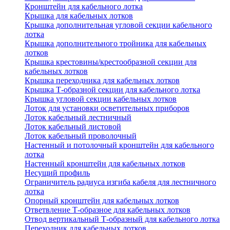
Кронштейн для кабельного лотка
Крышка для кабельных лотков
Крышка дополнительная угловой секции кабельного
лотка
Крышка дополнительного тройника для кабельных
лотков
Крышка крестовины/крестообразной секции для
кабельных лотков
Крышка переходника для кабельных лотков
Крышка Т-образной секции для кабельного лотка
Крышка угловой секции кабельных лотков
Лоток для установки осветительных приборов
Лоток кабельный лестничный
Лоток кабельный листовой
Лоток кабельный проволочный
Настенный и потолочный кронштейн для кабельного
лотка
Настенный кронштейн для кабельных лотков
Несущий профиль
Ограничитель радиуса изгиба кабеля для лестничного
лотка
Опорный кронштейн для кабельных лотков
Ответвление Т-образное для кабельных лотков
Отвод вертикальный Т-образный для кабельного лотка
Переходник для кабельных лотков