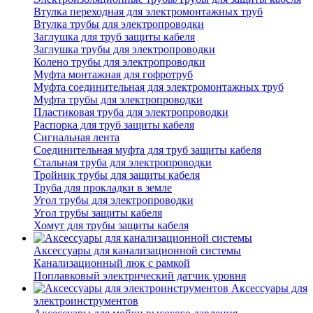
Втулка переходная для электромонтажных труб
Втулка трубы для электропроводки
Заглушка для труб защиты кабеля
Заглушка трубы для электропроводки
Колено трубы для электропроводки
Муфта монтажная для гофротруб
Муфта соединительная для электромонтажных труб
Муфта трубы для электропроводки
Пластиковая труба для электропроводки
Распорка для труб защиты кабеля
Сигнальная лента
Соединительная муфта для труб защиты кабеля
Стальная труба для электропроводки
Тройник трубы для защиты кабеля
Труба для прокладки в земле
Угол трубы для электропроводки
Угол трубы защиты кабеля
Хомут для трубы защиты кабеля
Аксессуары для канализационной системы
Канализационный люк с рамкой
Поплавковый электрический датчик уровня
Аксессуары для
электроинструментов