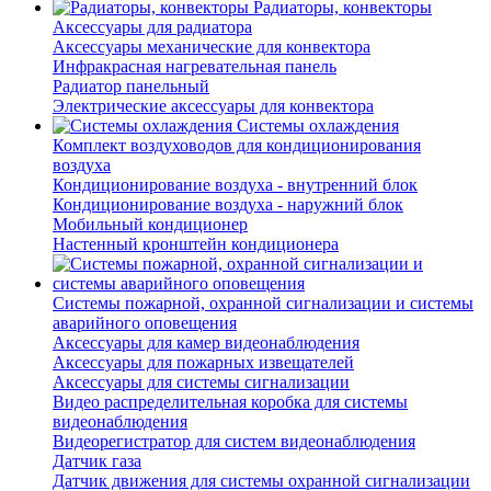
Радиаторы, конвекторы
Аксессуары для радиатора
Аксессуары механические для конвектора
Инфракрасная нагревательная панель
Радиатор панельный
Электрические аксессуары для конвектора
Системы охлаждения
Комплект воздуховодов для кондиционирования
воздуха
Кондиционирование воздуха - внутренний блок
Кондиционирование воздуха - наружний блок
Мобильный кондиционер
Настенный кронштейн кондиционера
Системы пожарной, охранной сигнализации и системы
аварийного оповещения
Аксессуары для камер видеонаблюдения
Аксессуары для пожарных извещателей
Аксессуары для системы сигнализации
Видео распределительная коробка для системы
видеонаблюдения
Видеорегистратор для систем видеонаблюдения
Датчик газа
Датчик движения для системы охранной сигнализации