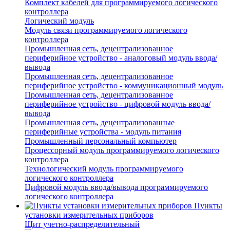
Комплект кабелей для программируемого логического
контроллера
Логический модуль
Модуль связи программируемого логического
контроллера
Промышленная сеть, децентрализованное
периферийное устройство - аналоговый модуль ввода/
вывода
Промышленная сеть, децентрализованное
периферийное устройство - коммуникационный модуль
Промышленная сеть, децентрализованное
периферийное устройство - цифровой модуль ввода/
вывода
Промышленная сеть, децентрализованные
периферийные устройства - модуль питания
Промышленный персональный компьютер
Процессорный модуль программируемого логического
контроллера
Технологический модуль программируемого
логического контроллера
Цифровой модуль ввода/вывода программируемого
логического контроллера
Пункты
установки измерительных приборов
Щит учетно-распределительный