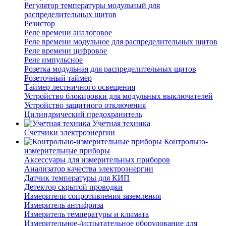
Регулятор температуры модульный для
распределительных щитов
Резистор
Реле времени аналоговое
Реле времени модульное для распределительных щитов
Реле времени цифровое
Реле импульсное
Розетка модульная для распределительных щитов
Розеточный таймер
Таймер лестничного освещения
Устройство блокировки для модульных выключателей
Устройство защитного отключения
Цилиндрический предохранитель
Учетная техника
Счетчики электроэнергии
Контрольно-
измерительные приборы
Аксессуары для измерительных приборов
Анализатор качества электроэнергии
Датчик температуры для КИП
Детектор скрытой проводки
Измерители сопротивления заземления
Измеритель антифриза
Измеритель температуры и климата
Измерительное-/испытательное оборудование для