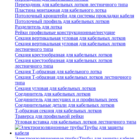
Переходник для кабельных лотков лестничного типа
Пластина монтажная для кабельного лотка
Потолочный кронштейн для системы прокладки кабеля
Потолочный профиль для кабельных лотков
Разделитель для лотка
Рейки профильные конструкционные/несущие
Секция вертикальная угловая для кабельных лотков
Секция вертикальная угловая для кабельных лотков
лестничного типа
Секция крестообразная для кабельных лотков
Секция крестообразная для кабельных лотков
лестничного типа
Секция Т-образная для кабельного лотка
Секция Т-образная для кабельных лотков лестничного
типа
Секция угловая для кабельных лотков
Соединитель для кабельных лотков
Соединитель для несущих и и профильных реек
Соединительные детали для кабельных лотков
Т-образная секция для кабельных лотков
Траверса для профильной рейки
Угловая вставка для кабельных лотков лестничного типа
Электроизоляционные трубы/Трубы для защиты кабеля