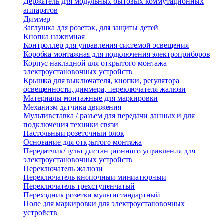
Держатель для модульных бытовых коммутационных
аппаратов
Диммер
Заглушка для розеток, для защиты детей
Кнопка нажимная
Контроллер для управления системой освещения
Коробка монтажная для подключения электроприборов
Корпус накладной для открытого монтажа
электроустановочных устройств
Крышка для выключателя, кнопки, регулятора
освещенности, диммера, переключателя жалюзи
Материалы монтажные для маркировки
Механизм датчика движения
Мультивставка / разъем для передачи данных и для
подключения техники связи
Настольный розеточный блок
Основание для открытого монтажа
Передатчик/пульт дистанционного управления для
электроустановочных устройств
Переключатель жалюзи
Переключатель кнопочный миниатюрный
Переключатель трехступенчатый
Переходник розетки мультистандартный
Поле для маркировки для электроустановочных
устройств