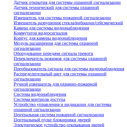
Датчик открытия для системы охранной сигнализации
Датчик технический для системы охранной
сигнализации
Извещатель для системы пожарной сигнализации
Извещатель разрушения стекла/вибрации/сейсмический
Камера для системы видеонаблюдения
Коммутатор видеосигналов
Корпус для камеры видеонаблюдения
Модуль расширения для системы охранной
сигнализации
Оборудование передачи сигнала тревоги
Переключатель режимов для системы охранной
сигнализации
Преобразователь сигнала для системы видеонаблюдения
Распределительный щит для системы охранной
сигнализации
Ручной извещатель для охранно-пожарной
сигнализации
Система видеонаблюдения
Система контроля доступа
Устройство управления и индикации для системы
охранной сигнализации
Центральная система пожарной сигнализации
Центральный пульт блокировки дверей
Электрическое устройство открывания дверей