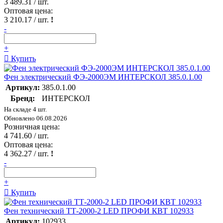
3 489.31
/ шт.
Оптовая цена:
3 210.17
/ шт.
!
-
+
Купить
Фен электрический ФЭ-2000ЭМ ИНТЕРСКОЛ 385.0.1.00
Артикул:
385.0.1.00
Бренд:
ИНТЕРСКОЛ
На складе 4 шт.
Обновлено 06.08.2026
Розничная цена:
4 741.60
/ шт.
Оптовая цена:
4 362.27
/ шт.
!
-
+
Купить
Фен технический ТТ-2000-2 LED ПРОФИ КВТ 102933
Артикул:
102933