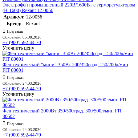
Электрофен промышленный 220В/1600Вт с терморегулятором
(H-1600) Rexant 12-0056
Артикул:
12-0056
Бренд:
Rexant
Под заказ
Обновлено 06.08.2026
+7 (900) 592-44-70
Уточнить цену
Фен технический "мини" 350Вт 200/350град. 150/200л/мин
FIT 80601
Под заказ
Обновлено 24.03.2026
+7 (900) 592-44-70
Уточнить цену
Фен технический 2000Вт 350/500град. 300/500л/мин FIT
80602
Под заказ
Обновлено 24.03.2026
+7 (900) 592-44-70