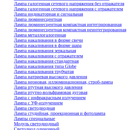
Лампа галогенная сетевого напряжения без отражателя
Лампа галогенная сетевого напряжения с отражателем
Лампа индикаторная и сигнальная
Лампа люминесцентная
Лампа люминесцентная компактная интегрированная
Лампа люминесцентная компактная неинтегрированная
Лампа металлогалогенная
Лампа накаливания в форме свечи
Лампа накаливания в форме шара
Лампа накаливания зеркальная
Лампа накаливания с отражателем
Лампа накаливания стандартная
Лампа накаливания типа Globe
Лампа накаливания трубчатая
Лампа натриевая высокого давления
Лампа неоновая, иллюминационная, строб-лампа
Лампа ртутная высокого давления
Лампа ртутно-вольфрамовая дуговая
Лампа с инфракрасным излучением
Лампа с УФ-излучением
Лампа светодиодная
Лампа студийная, проекционная и фотолампа
Лампы специальные
Модуль светодиодный
Светодиод одиночный