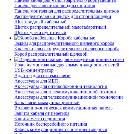
Панель ввода для малогабаритного корпуса/щита
Панель для сальников вводных щитков
Панель монтажная для распределительных щитков
Распределительный щиток для стройплощадки
Щит вводный кабельный
Щиток распределительный малогабаритный
Щиток учета пустотелый
Короба кабельные
Зажим для распределительного щелевого короба
Заклепка для распределительного щелевого короба
Короб распределительный щелевой
Изделия монтажные для коммуникационных сетей
USB-концентратор
Адаптер для системы связи
Аксессуары для ИБП
Аксессуары для оптоволоконной технологии
Аксессуары для телекоммуникационной техники
Аксессуары для телекоммуникационной технологии
Блок связи коммуникационный
Волоконно-оптическая коммутационная панель
Защита кабеля от перегиба
Защита мест соединения
Источник бесперебойного питания
Кабель коммутационный системный медный