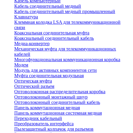
Кабель компьютерный
Кабель соединительный медный
Кабель соединительный медный промышленный
Клавиатура
Клеммная колодка LSA для телекоммуникационной
связи
Коаксиальная соединительная муфта
Коаксиальный соединительный кабель
Медиа-конвертер
Механическая муфта для телекоммуникационных
кабелей
Многофункциональная коммуникационная коробка
Модем
Модуль для активных компонентов сети
Муфта соединительная модульная
Оптическая муфта
Оптический разъем
Оптоволоконная распределительная коробка
Оптоволоконный монтажный шнур
Оптоволоконный соединительный кабель
Панель коммутационная медная
Панель коммутационная системная медная
Переходник кабельный
Преобразователь интерфейса
Пылезащитный колпачок для разъемов