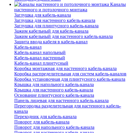
Каналы
настенного и потолочного монтажа
Заглушка для кабель-канала
Заглушка для настенного кабель-канала
Заглушка для плинтусного кабель-канала
Зажим кабельный для кабель-канала
Зажим кабельный для настенного кабель-канала
Защита ввода кабеля в кабель-канал
Кабель-канал
Кабель-канал напольный
Кабель-канал настенный
Кабель-канал плинтусный
Коробка монтажная для настенного кабель-канала
Коробка распределительная для систем кабель-каналов
Коробка установочная для плинтусного кабель-канала
Крышка для напольного кабель-канала
Крышка для настенного кабель-канала
Основание плинтусного кабель-канала
Панель лицевая для настенного кабель-канала
Перегородка разделительная для настенного кабель-
канала
Переходник для кабель-канала
Поворот для кабель-канала
Поворот для напольного кабель-канала
Поворот для настенного кабель-канала