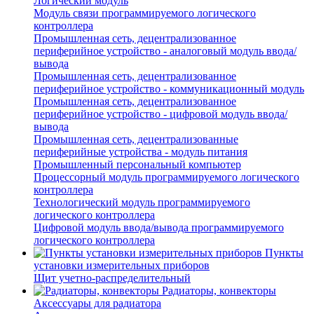
Логический модуль
Модуль связи программируемого логического
контроллера
Промышленная сеть, децентрализованное
периферийное устройство - аналоговый модуль ввода/
вывода
Промышленная сеть, децентрализованное
периферийное устройство - коммуникационный модуль
Промышленная сеть, децентрализованное
периферийное устройство - цифровой модуль ввода/
вывода
Промышленная сеть, децентрализованные
периферийные устройства - модуль питания
Промышленный персональный компьютер
Процессорный модуль программируемого логического
контроллера
Технологический модуль программируемого
логического контроллера
Цифровой модуль ввода/вывода программируемого
логического контроллера
Пункты
установки измерительных приборов
Щит учетно-распределительный
Радиаторы, конвекторы
Аксессуары для радиатора