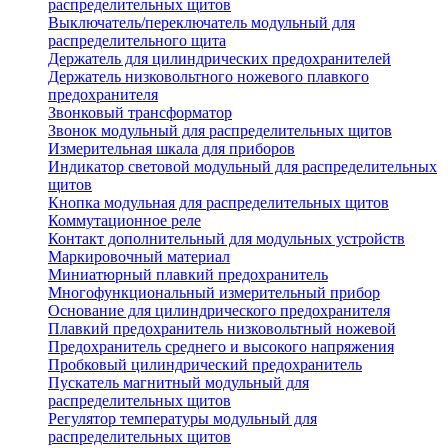
распределительных щитов
Выключатель/переключатель модульный для
распределительного щита
Держатель для цилиндрических предохранителей
Держатель низковольтного ножевого плавкого
предохранителя
Звонковый трансформатор
Звонок модульный для распределительных щитов
Измерительная шкала для приборов
Индикатор световой модульный для распределительных
щитов
Кнопка модульная для распределительных щитов
Коммутационное реле
Контакт дополнительный для модульных устройств
Маркировочный материал
Миниатюрный плавкий предохранитель
Многофункциональный измерительный прибор
Основание для цилиндрического предохранителя
Плавкий предохранитель низковольтный ножевой
Предохранитель среднего и высокого напряжения
Пробковый цилиндрический предохранитель
Пускатель магнитный модульный для
распределительных щитов
Регулятор температуры модульный для
распределительных щитов