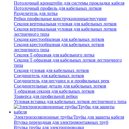
Потолочный кронштейн для системы прокладки кабеля
Потолочный профиль для кабельных лотков
Разделитель для лотка
Рейки профильные конструкционные/несущие
Секция вертикальная угловая для кабельных лотков
Секция вертикальная угловая для кабельных лотков
лестничного типа
Секция крестообразная для кабельных лотков
Секция крестообразная для кабельных лотков
лестничного типа
Секция Т-образная для кабельного лотка
Секция Т-образная для кабельных лотков лестничного
типа
Секция угловая для кабельных лотков
Соединитель для кабельных лотков
Соединитель для несущих и и профильных реек
Соединительные детали для кабельных лотков
Т-образная секция для кабельных лотков
Траверса для профильной рейки
Угловая вставка для кабельных лотков лестничного типа
Электроизоляционные трубы/Трубы для защиты кабеля
Втулка переходная для электромонтажных труб
Втулка трубы для электропроводки