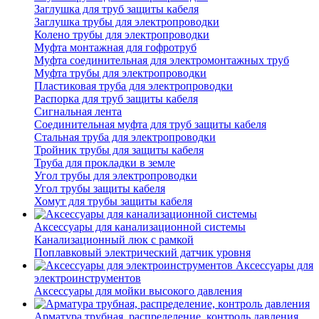
Заглушка для труб защиты кабеля
Заглушка трубы для электропроводки
Колено трубы для электропроводки
Муфта монтажная для гофротруб
Муфта соединительная для электромонтажных труб
Муфта трубы для электропроводки
Пластиковая труба для электропроводки
Распорка для труб защиты кабеля
Сигнальная лента
Соединительная муфта для труб защиты кабеля
Стальная труба для электропроводки
Тройник трубы для защиты кабеля
Труба для прокладки в земле
Угол трубы для электропроводки
Угол трубы защиты кабеля
Хомут для трубы защиты кабеля
Аксессуары для канализационной системы
Канализационный люк с рамкой
Поплавковый электрический датчик уровня
Аксессуары для
электроинструментов
Аксессуары для мойки высокого давления
Арматура трубная, распределение, контроль давления