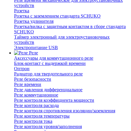
Реле времени механическое для электроустановочных
устройств
Розетка
Розетка с заземлением стандарта SCHUKO
Розетка удлинителя
Розетка/вилка с защитным контактом в сборе стандарта
SCHUKO
Таймер электронный для электроустановочных
устройств
Электропитание USB
Реле
Аксессуары для коммутационного реле
Блок-контакт с выдержкой времени
Оптрон
Радиатор для твердотельного реле
Реле безопасности
Реле времени
Реле давления дифференциальное
Реле коммутационное
Реле контроля коэффициента мощности
Реле контроля расхода
Реле контроля спротивления изоляции/заземления
Реле контроля температуры
Реле контроля тока
Реле контроля уровня/заполнения