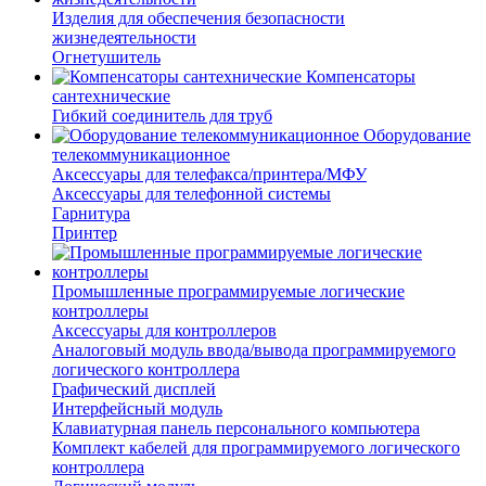
Изделия для обеспечения безопасности
жизнедеятельности
Огнетушитель
Компенсаторы
сантехнические
Гибкий соединитель для труб
Оборудование
телекоммуникационное
Аксессуары для телефакса/принтера/МФУ
Аксессуары для телефонной системы
Гарнитура
Принтер
Промышленные программируемые логические
контроллеры
Аксессуары для контроллеров
Аналоговый модуль ввода/вывода программируемого
логического контроллера
Графический дисплей
Интерфейсный модуль
Клавиатурная панель персонального компьютера
Комплект кабелей для программируемого логического
контроллера