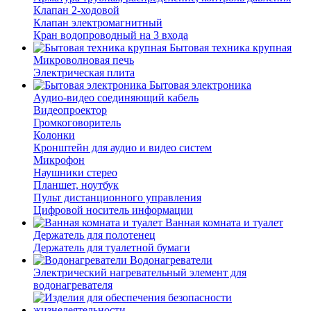
Клапан 2-ходовой
Клапан электромагнитный
Кран водопроводный на 3 входа
Бытовая техника крупная
Микроволновая печь
Электрическая плита
Бытовая электроника
Аудио-видео соединяющий кабель
Видеопроектор
Громкоговоритель
Колонки
Кронштейн для аудио и видео систем
Микрофон
Наушники стерео
Планшет, ноутбук
Пульт дистанционного управления
Цифровой носитель информации
Ванная комната и туалет
Держатель для полотенец
Держатель для туалетной бумаги
Водонагреватели
Электрический нагревательный элемент для
водонагревателя