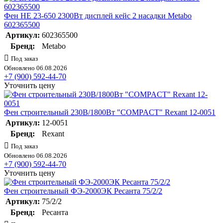
Фен HE 23-650 2300Вт дисплей кейс 2 насадки Metabo
602365500
Артикул:
602365500
Бренд:
Metabo
Под заказ
Обновлено 06.08.2026
+7 (900) 592-44-70
Уточнить цену
Фен строительный 230В/1800Вт "COMPACT" Rexant 12-0051
Артикул:
12-0051
Бренд:
Rexant
Под заказ
Обновлено 06.08.2026
+7 (900) 592-44-70
Уточнить цену
Фен строительный ФЭ-2000ЭК Ресанта 75/2/2
Артикул:
75/2/2
Бренд:
Ресанта