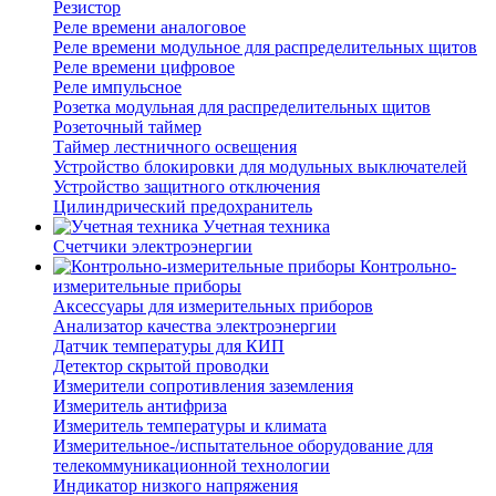
Резистор
Реле времени аналоговое
Реле времени модульное для распределительных щитов
Реле времени цифровое
Реле импульсное
Розетка модульная для распределительных щитов
Розеточный таймер
Таймер лестничного освещения
Устройство блокировки для модульных выключателей
Устройство защитного отключения
Цилиндрический предохранитель
Учетная техника
Счетчики электроэнергии
Контрольно-
измерительные приборы
Аксессуары для измерительных приборов
Анализатор качества электроэнергии
Датчик температуры для КИП
Детектор скрытой проводки
Измерители сопротивления заземления
Измеритель антифриза
Измеритель температуры и климата
Измерительное-/испытательное оборудование для
телекоммуникационной технологии
Индикатор низкого напряжения