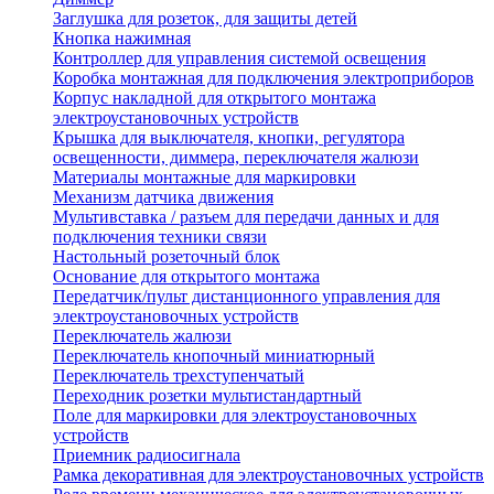
Заглушка для розеток, для защиты детей
Кнопка нажимная
Контроллер для управления системой освещения
Коробка монтажная для подключения электроприборов
Корпус накладной для открытого монтажа
электроустановочных устройств
Крышка для выключателя, кнопки, регулятора
освещенности, диммера, переключателя жалюзи
Материалы монтажные для маркировки
Механизм датчика движения
Мультивставка / разъем для передачи данных и для
подключения техники связи
Настольный розеточный блок
Основание для открытого монтажа
Передатчик/пульт дистанционного управления для
электроустановочных устройств
Переключатель жалюзи
Переключатель кнопочный миниатюрный
Переключатель трехступенчатый
Переходник розетки мультистандартный
Поле для маркировки для электроустановочных
устройств
Приемник радиосигнала
Рамка декоративная для электроустановочных устройств