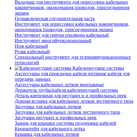
Вкладыш для инструмента для опрессовки кабельных
наконечников, оконцевания проводов, присоединения
экрана
Гидравлическая соединительная часть
Инструмент для опрессовки кабельных наконечников,
оконцевания проводов, присоединения экрана
Инструмент для снятия изоляции кабельный
Инструмент многофункциональный
Нож кабельный
Резак кабельный
Специальный инструмент для телекоммуникационных
технологий
Кабеленесущие системы
Аксессуары для прокладки кабеля питания/ кабеля для
передачи данных
Аксессуары кабельных лотков монтажные
Держатель трубы/кабеля кабеленесущей системы
Деталь крепежная для несущих и и профильных реек
Донная вставка для кабельных лотков лестничного типа
Заглушка для кабельных лотков
Заглушка для кабельных лотков лестничного типа
Заглушки несущих и профильных реек
Зажим для крышки системы поддержки кабелей
Кронштейн для кабельного лотка
Крышка для кабельных лотков