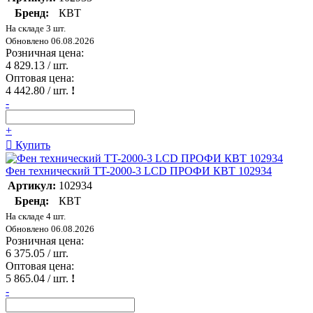
Бренд:
КВТ
На складе 3 шт.
Обновлено 06.08.2026
Розничная цена:
4 829.13
/ шт.
Оптовая цена:
4 442.80
/ шт.
!
-
+
Купить
Фен технический TT-2000-3 LCD ПРОФИ КВТ 102934
Артикул:
102934
Бренд:
КВТ
На складе 4 шт.
Обновлено 06.08.2026
Розничная цена:
6 375.05
/ шт.
Оптовая цена:
5 865.04
/ шт.
!
-