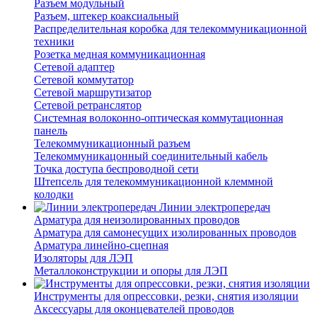
Разъем модульный
Разъем, штекер коаксиальный
Распределительная коробка для телекоммуникационной
техники
Розетка медная коммуникационная
Сетевой адаптер
Сетевой коммутатор
Сетевой маршрутизатор
Сетевой ретранслятор
Системная волоконно-оптическая коммутационная
панель
Телекоммуникационный разъем
Телекоммуникацонный соединительный кабель
Точка доступа беспроводной сети
Штепсель для телекоммуникационной клеммной
колодки
Линии электропередач
Арматура для неизолированных проводов
Арматура для самонесущих изолированных проводов
Арматура линейно-сцепная
Изоляторы для ЛЭП
Металлоконструкции и опоры для ЛЭП
Инструменты для опрессовки, резки, снятия изоляции
Аксессуары для оконцевателей проводов