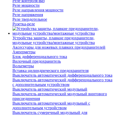
Реле контроля фаз
Реле мощности
Реле направления мощности
Реле напряжения
Реле твердотельное
Розетка-реле
Устройства защиты, плавкие предохранители,
модульные устройства/монтажные устройства
Аксессуары для ножевых плавких предохранителей
Амперметры
Блок дифференциального тока
Вилочный предохранитель
Вольтметры
Вставка цилиндрического предохранителя
Выключатель автоматический дифференциального тока
Выключатель автоматический дифференциального тока
с дополнительным устройством
Выключатель автоматический модульный
Выключатель автоматический модульный винтового
присоединения
Выключатель автоматический модульный с
дополнительным устройством
Выключатель сумеречный модульный для