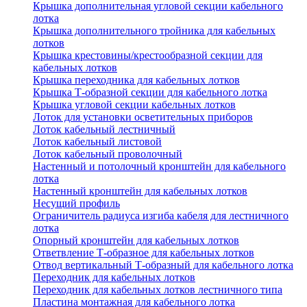
Крышка дополнительная угловой секции кабельного
лотка
Крышка дополнительного тройника для кабельных
лотков
Крышка крестовины/крестообразной секции для
кабельных лотков
Крышка переходника для кабельных лотков
Крышка Т-образной секции для кабельного лотка
Крышка угловой секции кабельных лотков
Лоток для установки осветительных приборов
Лоток кабельный лестничный
Лоток кабельный листовой
Лоток кабельный проволочный
Настенный и потолочный кронштейн для кабельного
лотка
Настенный кронштейн для кабельных лотков
Несущий профиль
Ограничитель радиуса изгиба кабеля для лестничного
лотка
Опорный кронштейн для кабельных лотков
Ответвление Т-образное для кабельных лотков
Отвод вертикальный Т-образный для кабельного лотка
Переходник для кабельных лотков
Переходник для кабельных лотков лестничного типа
Пластина монтажная для кабельного лотка