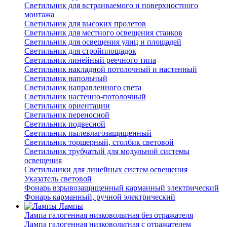
Светильник для встраиваемого и поверхностного
монтажа
Светильник для высоких пролетов
Светильник для местного освещения станков
Светильник для освещения улиц и площадей
Светильник для стройплощадок
Светильник линейный реечного типа
Светильник накладной потолочный и настенный
Светильник напольный
Светильник направленного света
Светильник настенно-потолочный
Светильник ориентации
Светильник переносной
Светильник подвесной
Светильник пылевлагозащищенный
Светильник торшерный, столбик световой
Светильник трубчатый для модульной системы
освещения
Светильники для линейных систем освещения
Указатель световой
Фонарь взрывозащищенный карманный электрический
Фонарь карманный, ручной электрический
Лампы
Лампа галогенная низковольтная без отражателя
Лампа галогенная низковольтная с отражателем