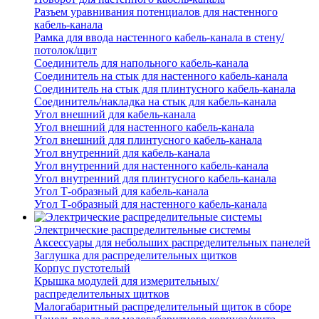
Разъем уравнивания потенциалов для настенного
кабель-канала
Рамка для ввода настенного кабель-канала в стену/
потолок/щит
Соединитель для напольного кабель-канала
Соединитель на стык для настенного кабель-канала
Соединитель на стык для плинтусного кабель-канала
Соединитель/накладка на стык для кабель-канала
Угол внешний для кабель-канала
Угол внешний для настенного кабель-канала
Угол внешний для плинтусного кабель-канала
Угол внутренний для кабель-канала
Угол внутренний для настенного кабель-канала
Угол внутренний для плинтусного кабель-канала
Угол Т-образный для кабель-канала
Угол Т-образный для настенного кабель-канала
Электрические распределительные системы
Аксессуары для небольших распределительных панелей
Заглушка для распределительных щитков
Корпус пустотелый
Крышка модулей для измерительных/
распределительных щитков
Малогабаритный распределительный щиток в сборе