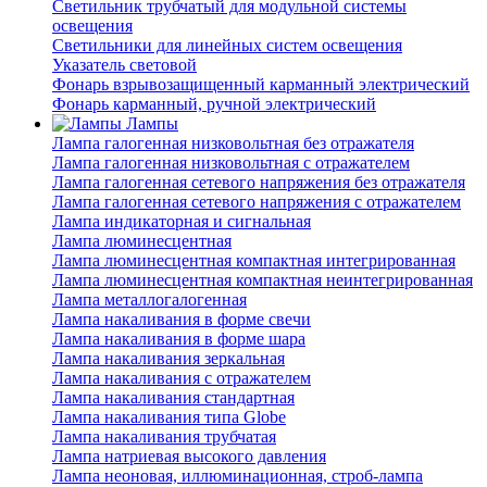
Светильник трубчатый для модульной системы
освещения
Светильники для линейных систем освещения
Указатель световой
Фонарь взрывозащищенный карманный электрический
Фонарь карманный, ручной электрический
Лампы
Лампа галогенная низковольтная без отражателя
Лампа галогенная низковольтная с отражателем
Лампа галогенная сетевого напряжения без отражателя
Лампа галогенная сетевого напряжения с отражателем
Лампа индикаторная и сигнальная
Лампа люминесцентная
Лампа люминесцентная компактная интегрированная
Лампа люминесцентная компактная неинтегрированная
Лампа металлогалогенная
Лампа накаливания в форме свечи
Лампа накаливания в форме шара
Лампа накаливания зеркальная
Лампа накаливания с отражателем
Лампа накаливания стандартная
Лампа накаливания типа Globe
Лампа накаливания трубчатая
Лампа натриевая высокого давления
Лампа неоновая, иллюминационная, строб-лампа