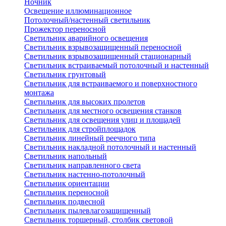
Ночник
Освещение иллюминационное
Потолочный/настенный светильник
Прожектор переносной
Светильник аварийного освещения
Светильник взрывозащищенный переносной
Светильник взрывозащищенный стационарный
Светильник встраиваемый потолочный и настенный
Светильник грунтовый
Светильник для встраиваемого и поверхностного
монтажа
Светильник для высоких пролетов
Светильник для местного освещения станков
Светильник для освещения улиц и площадей
Светильник для стройплощадок
Светильник линейный реечного типа
Светильник накладной потолочный и настенный
Светильник напольный
Светильник направленного света
Светильник настенно-потолочный
Светильник ориентации
Светильник переносной
Светильник подвесной
Светильник пылевлагозащищенный
Светильник торшерный, столбик световой