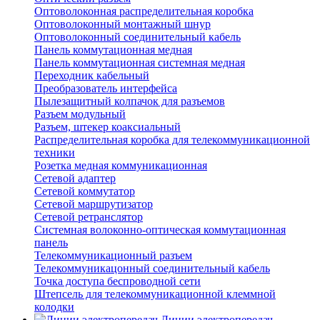
Оптоволоконная распределительная коробка
Оптоволоконный монтажный шнур
Оптоволоконный соединительный кабель
Панель коммутационная медная
Панель коммутационная системная медная
Переходник кабельный
Преобразователь интерфейса
Пылезащитный колпачок для разъемов
Разъем модульный
Разъем, штекер коаксиальный
Распределительная коробка для телекоммуникационной
техники
Розетка медная коммуникационная
Сетевой адаптер
Сетевой коммутатор
Сетевой маршрутизатор
Сетевой ретранслятор
Системная волоконно-оптическая коммутационная
панель
Телекоммуникационный разъем
Телекоммуникацонный соединительный кабель
Точка доступа беспроводной сети
Штепсель для телекоммуникационной клеммной
колодки
Линии электропередач