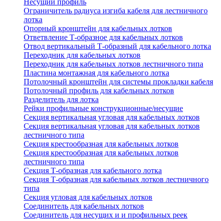
Несущий профиль
Ограничитель радиуса изгиба кабеля для лестничного
лотка
Опорный кронштейн для кабельных лотков
Ответвление Т-образное для кабельных лотков
Отвод вертикальный Т-образный для кабельного лотка
Переходник для кабельных лотков
Переходник для кабельных лотков лестничного типа
Пластина монтажная для кабельного лотка
Потолочный кронштейн для системы прокладки кабеля
Потолочный профиль для кабельных лотков
Разделитель для лотка
Рейки профильные конструкционные/несущие
Секция вертикальная угловая для кабельных лотков
Секция вертикальная угловая для кабельных лотков
лестничного типа
Секция крестообразная для кабельных лотков
Секция крестообразная для кабельных лотков
лестничного типа
Секция Т-образная для кабельного лотка
Секция Т-образная для кабельных лотков лестничного
типа
Секция угловая для кабельных лотков
Соединитель для кабельных лотков
Соединитель для несущих и и профильных реек