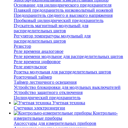
Основание для цилиндрического предохранителя
Плавкий предохранитель низковольтный ножевой
Предохранитель среднего и высокого напряжения
Пробковый цилиндрический предохранитель
Пускатель магнитный модульный для
распределительных щитов
Регулятор температуры модульный для
распределительных щитов
Резистор
Реле времени аналоговое
Реле времени модульное для распределительных щитов
Реле времени цифровое
Реле импульсное
Розетка модульная для распределительных щитов
Розеточный таймер
Таймер лестничного освещения
Устройство блокировки для модульных выключателей
Устройство защитного отключения
Цилиндрический предохранитель
Учетная техника
Счетчики электроэнергии
Контрольно-
измерительные приборы
Аксессуары для измерительных приборов