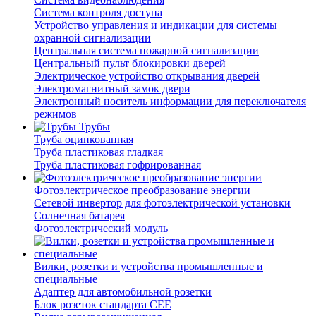
Система контроля доступа
Устройство управления и индикации для системы
охранной сигнализации
Центральная система пожарной сигнализации
Центральный пульт блокировки дверей
Электрическое устройство открывания дверей
Электромагнитный замок двери
Электронный носитель информации для переключателя
режимов
Трубы
Труба оцинкованная
Труба пластиковая гладкая
Труба пластиковая гофрированная
Фотоэлектрическое преобразование энергии
Сетевой инвертор для фотоэлектрической установки
Солнечная батарея
Фотоэлектрический модуль
Вилки, розетки и устройства промышленные и
специальные
Адаптер для автомобильной розетки
Блок розеток стандарта CEE