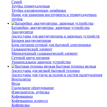
Спрей
Трубка термоусадочная
Трубки изоляционные, кембрики
Ящик для хранения инструмента и термоусадочных
трубок
Батарейки, аккумуляторы, зарядные устройства
Аккумулятор
Аксессуары для аккумуляторов и зарядных устройств
Батарея аккумуляторная
Блок питания сетевой для бытовой электроники
Гальванический элемент
Миниатюрный гальванический элемент
Сетевой шнур питания
Универсальное зарядное устройство
Бытовая техника мелкая
Аксессуары для мелкой бытовой техники
Аксессуары для ухода за полом и систем пылеудаления
Вентилятор
Весы
Гладильное оборудование
Измельчитель, рубилка
Кофемашина
Кофемашина эспрессо
Кофемолка