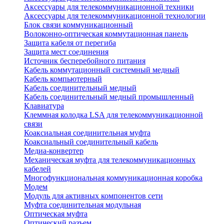
Аксессуары для телекоммуникационной техники
Аксессуары для телекоммуникационной технологии
Блок связи коммуникационный
Волоконно-оптическая коммутационная панель
Защита кабеля от перегиба
Защита мест соединения
Источник бесперебойного питания
Кабель коммутационный системный медный
Кабель компьютерный
Кабель соединительный медный
Кабель соединительный медный промышленный
Клавиатура
Клеммная колодка LSA для телекоммуникационной
связи
Коаксиальная соединительная муфта
Коаксиальный соединительный кабель
Медиа-конвертер
Механическая муфта для телекоммуникационных
кабелей
Многофункциональная коммуникационная коробка
Модем
Модуль для активных компонентов сети
Муфта соединительная модульная
Оптическая муфта
Оптический разъем