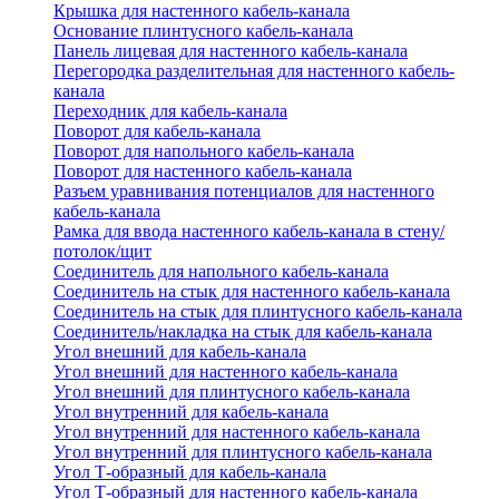
Крышка для настенного кабель-канала
Основание плинтусного кабель-канала
Панель лицевая для настенного кабель-канала
Перегородка разделительная для настенного кабель-
канала
Переходник для кабель-канала
Поворот для кабель-канала
Поворот для напольного кабель-канала
Поворот для настенного кабель-канала
Разъем уравнивания потенциалов для настенного
кабель-канала
Рамка для ввода настенного кабель-канала в стену/
потолок/щит
Соединитель для напольного кабель-канала
Соединитель на стык для настенного кабель-канала
Соединитель на стык для плинтусного кабель-канала
Соединитель/накладка на стык для кабель-канала
Угол внешний для кабель-канала
Угол внешний для настенного кабель-канала
Угол внешний для плинтусного кабель-канала
Угол внутренний для кабель-канала
Угол внутренний для настенного кабель-канала
Угол внутренний для плинтусного кабель-канала
Угол Т-образный для кабель-канала
Угол Т-образный для настенного кабель-канала