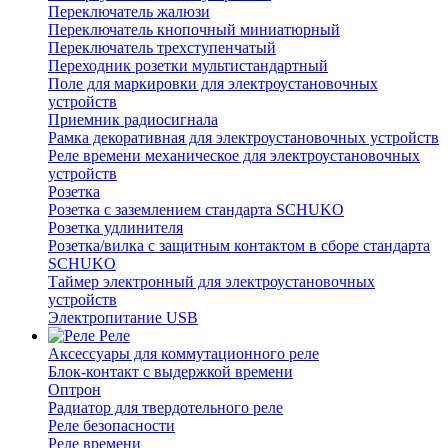
Переключатель жалюзи
Переключатель кнопочный миниатюрный
Переключатель трехступенчатый
Переходник розетки мультистандартный
Поле для маркировки для электроустановочных
устройств
Приемник радиосигнала
Рамка декоративная для электроустановочных устройств
Реле времени механическое для электроустановочных
устройств
Розетка
Розетка с заземлением стандарта SCHUKO
Розетка удлинителя
Розетка/вилка с защитным контактом в сборе стандарта
SCHUKO
Таймер электронный для электроустановочных
устройств
Электропитание USB
Реле
Аксессуары для коммутационного реле
Блок-контакт с выдержкой времени
Оптрон
Радиатор для твердотельного реле
Реле безопасности
Реле времени