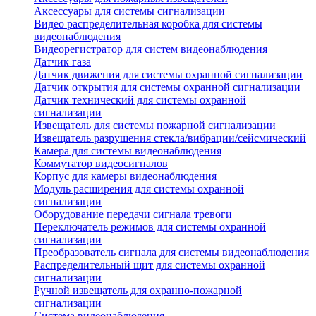
Аксессуары для системы сигнализации
Видео распределительная коробка для системы
видеонаблюдения
Видеорегистратор для систем видеонаблюдения
Датчик газа
Датчик движения для системы охранной сигнализации
Датчик открытия для системы охранной сигнализации
Датчик технический для системы охранной
сигнализации
Извещатель для системы пожарной сигнализации
Извещатель разрушения стекла/вибрации/сейсмический
Камера для системы видеонаблюдения
Коммутатор видеосигналов
Корпус для камеры видеонаблюдения
Модуль расширения для системы охранной
сигнализации
Оборудование передачи сигнала тревоги
Переключатель режимов для системы охранной
сигнализации
Преобразователь сигнала для системы видеонаблюдения
Распределительный щит для системы охранной
сигнализации
Ручной извещатель для охранно-пожарной
сигнализации
Система видеонаблюдения