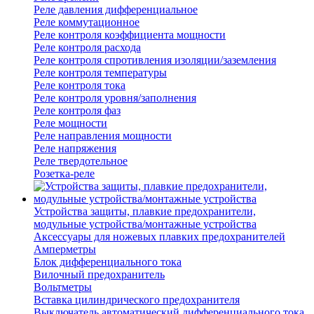
Реле давления дифференциальное
Реле коммутационное
Реле контроля коэффициента мощности
Реле контроля расхода
Реле контроля спротивления изоляции/заземления
Реле контроля температуры
Реле контроля тока
Реле контроля уровня/заполнения
Реле контроля фаз
Реле мощности
Реле направления мощности
Реле напряжения
Реле твердотельное
Розетка-реле
Устройства защиты, плавкие предохранители,
модульные устройства/монтажные устройства
Аксессуары для ножевых плавких предохранителей
Амперметры
Блок дифференциального тока
Вилочный предохранитель
Вольтметры
Вставка цилиндрического предохранителя
Выключатель автоматический дифференциального тока