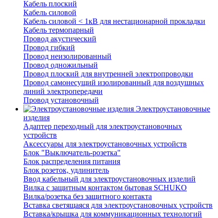
Кабель плоский
Кабель силовой
Кабель силовой < 1кВ для нестационарной прокладки
Кабель термопарный
Провод акустический
Провод гибкий
Провод неизолированный
Провод одножильный
Провод плоский для внутренней электропроводки
Провод самонесущий изолированный для воздушных
линий электропередачи
Провод установочный
Электроустановочные
изделия
Адаптер переходный для электроустановочных
устройств
Аксессуары для электроустановочных устройств
Блок "Выключатель-розетка"
Блок распределения питания
Блок розеток, удлинитель
Ввод кабельный для электроустановочных изделий
Вилка с защитным контактом бытовая SCHUKO
Вилка/розетка без защитного контакта
Вставка светящаяся для электроустановочных устройств
Вставка/крышка для коммуникационных технологий