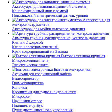
Аксессуары для канализационной системы
Канализационный люк с рамкой
Поплавковый электрический датчик уровня
Аксессуары для
электроинструментов
Аксессуары для мойки высокого давления
Арматура трубная, распределение, контроль давления
Клапан 2-ходовой
Клапан электромагнитный
Кран водопроводный на 3 входа
Бытовая техника крупная
Микроволновая печь
Электрическая плита
Бытовая электроника
Аудио-видео соединяющий кабель
Видеопроектор
Громкоговоритель
Колонки
Кронштейн для аудио и видео систем
Микрофон
Наушники стерео
Планшет, ноутбук
Пульт дистанционного управления