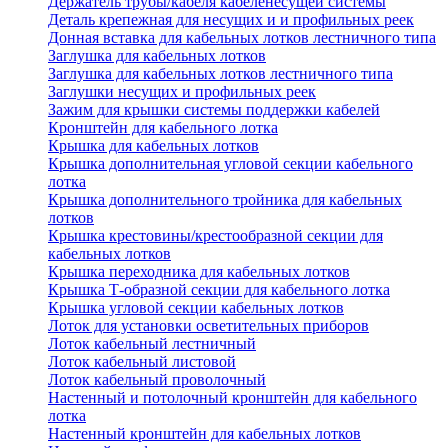
Держатель трубы/кабеля кабеленесущей системы
Деталь крепежная для несущих и и профильных реек
Донная вставка для кабельных лотков лестничного типа
Заглушка для кабельных лотков
Заглушка для кабельных лотков лестничного типа
Заглушки несущих и профильных реек
Зажим для крышки системы поддержки кабелей
Кронштейн для кабельного лотка
Крышка для кабельных лотков
Крышка дополнительная угловой секции кабельного
лотка
Крышка дополнительного тройника для кабельных
лотков
Крышка крестовины/крестообразной секции для
кабельных лотков
Крышка переходника для кабельных лотков
Крышка Т-образной секции для кабельного лотка
Крышка угловой секции кабельных лотков
Лоток для установки осветительных приборов
Лоток кабельный лестничный
Лоток кабельный листовой
Лоток кабельный проволочный
Настенный и потолочный кронштейн для кабельного
лотка
Настенный кронштейн для кабельных лотков