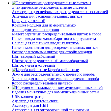
Электрические распределительные системы
Аксессуары для небольших распределительных панелей
Заглушка для распределительных щитков
Корпус пустотелый
Крышка модулей для измерительных/
распределительных щитков
Малогабаритный распределительный щиток в сборе
Панель ввода для малогабаритного корпуса/щита
Панель для сальников вводных щитков
Панель монтажная для распределительных щитков
Распределительный щиток для стройплощадки
Щит вводный кабельный
Щиток распределительный малогабаритный
Щиток учета пустотелый
Короба кабельные
Зажим для распределительного щелевого короба
Заклепка для распределительного щелевого короба
Короб распределительный щелевой
Изделия монтажные для коммуникационных сетей
USB-концентратор
Адаптер для системы связи
Аксессуары для ИБП
Аксессуары для оптоволоконной технологии