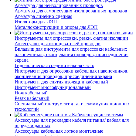
Арматура для неизолированных проводов
Арматура для самонесущих изолированных проводов
Арматура линейно-сцепная
Изоляторы для ЛЭП
Металлоконструкции и опоры для ЛЭП
Инструменты для опрессовки, резки, снятия изоляции
Аксессуары для оконцевателей проводов
Вкладыш для инструмента для опрессовки кабельных
наконечников, оконцевания проводов, присоединения
экрана
Гидравлическая соединительная часть
Инструмент для опрессовки кабельных наконечников,
оконцевания проводов, присоединения экрана
Инструмент для снятия изоляции кабельный
Инструмент многофункциональный
Нож кабельный
Резак кабельный
Специальный инструмент для телекоммуникационных
технологий
Кабеленесущие системы
Аксессуары для прокладки кабеля питания/ кабеля для
передачи данных
Аксессуары кабельных лотков монтажные