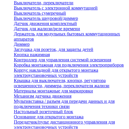
Выключатели, переключатели
Выключатель с электронной коммутацией
Выключатель сумеречный
Выключатель шнуровой/диммер
Датчик движения комплектный
Датчик для жалюзи/реле времени
Держатель для модульных бытовых коммутационных
аппаратов
Диммер
Заглушка для розеток, для защиты детей
Кнопка нажимная
Контроллер для управления системой освещения
Коробка монтажная для подключения электроприборов
Корпус накладной для открытого монтажа
электроустановочных устройств
Крышка для выключателя, кнопки, регулятора
освещенности, диммера, переключателя жалюзи
Материалы монтажные для маркировки
Механизм датчика движения
Мультивставка / разъем для передачи данных и для
подключения техники связи
Настольный розеточный блок
Основание для открытого монтажа
Передатчик/пульт дистанционного управления для
электроустановочных устройств