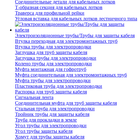
Соединительные детали для кабельных лотков
Т-образная секция для кабельных лотков
Траверса для профильной рейки
Угловая вставка для кабельных лотков лестничного типа
Электроизоляционные трубы/Трубы для защиты кабеля
Втулка переходная для электромонтажных труб
Втулка трубы для электропроводки
Заглушка для труб защиты кабеля
Заглушка трубы для электропроводки
Колено трубы для электропроводки
Муфта монтажная для гофротруб
Муфта соединительная для электромонтажных труб
Муфта трубы для электропроводки
Пластиковая труба для электропроводки
Распорка для труб защиты кабеля
Сигнальная лента
Соединительная муфта для труб защиты кабеля
Стальная труба для электропроводки
Тройник трубы для защиты кабеля
Труба для прокладки в земле
Угол трубы для электропроводки
Угол трубы защиты кабеля
Хомут для трубы защиты кабеля