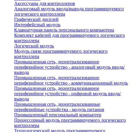
Аксессуары для контроллеров
Аналоговый модуль ввода/вывода программируемого
логического контроллера
Графический дисплей
Интерфейсный модуль
Клавиатурная панель персонального компьютера
Комплект кабелей для программируемого логического
контроллера
Логический модуль
Модуль связи программируемого логического
контроллера
Промышленная сеть, децентрализованное
периферийное устройство - аналоговый модуль ввода/
вывода
Промышленная сеть, децентрализованное
периферийное устройство - коммуникационный модуль
Промышленная сеть, децентрализованное
периферийное устройство - цифровой модуль ввода/
вывода
Промышленная сеть, децентрализованные
периферийные устройства - модуль питания
Промышленный персональный компьютер
Процессорный модуль программируемого логического
контроллера
Технологический модуль программируемого