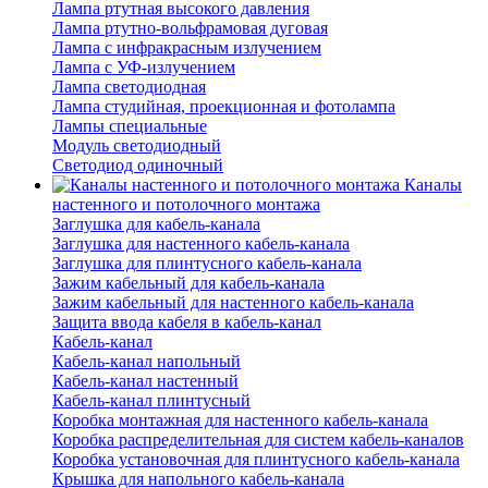
Лампа ртутная высокого давления
Лампа ртутно-вольфрамовая дуговая
Лампа с инфракрасным излучением
Лампа с УФ-излучением
Лампа светодиодная
Лампа студийная, проекционная и фотолампа
Лампы специальные
Модуль светодиодный
Светодиод одиночный
Каналы
настенного и потолочного монтажа
Заглушка для кабель-канала
Заглушка для настенного кабель-канала
Заглушка для плинтусного кабель-канала
Зажим кабельный для кабель-канала
Зажим кабельный для настенного кабель-канала
Защита ввода кабеля в кабель-канал
Кабель-канал
Кабель-канал напольный
Кабель-канал настенный
Кабель-канал плинтусный
Коробка монтажная для настенного кабель-канала
Коробка распределительная для систем кабель-каналов
Коробка установочная для плинтусного кабель-канала
Крышка для напольного кабель-канала