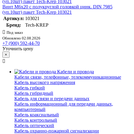
Винт М6х20 с полукруглой головкой цинк. DIN 7985
(уп.10шт) пакет Tech-Krep 103021
Артикул:
103021
Бренд:
Tech-KREP
Под заказ
Обновлено 02.08.2026
+7 (900) 592-44-70
Уточнить цену
×
Кабели и провода
Кабели связи, телефонные, телекоммуникационные
Кабель высокого напряжения
Кабель гибкий
Кабель гибридный
Кабель для связи и передачи данных
Кабель информационный для передачи данных,
компьютерный
Кабель коаксиальный
Кабель контрольный
Кабель оптический
Кабель охранно-пожарной сигнализации