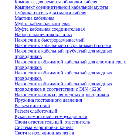
Комплект для ремонта оболочки кабеля
Комплект соединительной кабельной муфты
Лубрикант-гель для смазки кабеля
Мастика кабельная
Муфта кабельная концевая
Муфта кабельная соединительная
Набор наконечников, гильз
Наконечник быстроразмыкаемый
Наконечник кабельный со срывными болтами
Наконечник кабельный трубчатый для медных
проводников
Наконечник обжимной кабельный для алюминиевых
проводников
Наконечник обжимной кабельный для медных
проводников
Наконечник обжимной кабельный для медных
проводников в соответствии с DIN 46236
Наконечник-гильза для медных проводников
Пружина постоянного давления
Разъем винтовой
Разъем слаботочный
Рукав ремонтный термоусадочный
Сжим ответвительный, ответвитель
Система маркировки кабеля
Скотч и изоляционная лента