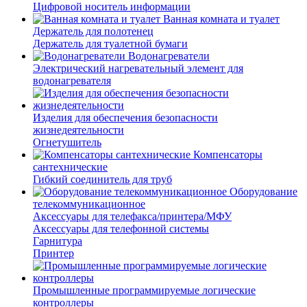
Цифровой носитель информации
Ванная комната и туалет
Держатель для полотенец
Держатель для туалетной бумаги
Водонагреватели
Электрический нагревательный элемент для
водонагревателя
Изделия для обеспечения безопасности
жизнедеятельности
Огнетушитель
Компенсаторы
сантехнические
Гибкий соединитель для труб
Оборудование
телекоммуникационное
Аксессуары для телефакса/принтера/МФУ
Аксессуары для телефонной системы
Гарнитура
Принтер
Промышленные программируемые логические
контроллеры