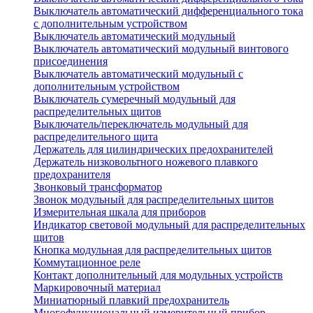
Выключатель автоматический дифференциального тока
с дополнительным устройством
Выключатель автоматический модульный
Выключатель автоматический модульный винтового
присоединения
Выключатель автоматический модульный с
дополнительным устройством
Выключатель сумеречный модульный для
распределительных щитов
Выключатель/переключатель модульный для
распределительного щита
Держатель для цилиндрических предохранителей
Держатель низковольтного ножевого плавкого
предохранителя
Звонковый трансформатор
Звонок модульный для распределительных щитов
Измерительная шкала для приборов
Индикатор световой модульный для распределительных
щитов
Кнопка модульная для распределительных щитов
Коммутационное реле
Контакт дополнительный для модульных устройств
Маркировочный материал
Миниатюрный плавкий предохранитель
Многофункциональный измерительный прибор