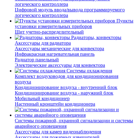
логического контроллера
Цифровой модуль ввода/вывода программируемого
логического контроллера
Пункты
установки измерительных приборов
Щит учетно-распределительный
Радиаторы, конвекторы
Аксессуары для радиатора
Аксессуары механические для конвектора
Инфракрасная нагревательная панель
Радиатор панельный
Электрические аксессуары для конвектора
Системы охлаждения
Комплект воздуховодов для кондиционирования
воздуха
Кондиционирование воздуха - внутренний блок
Кондиционирование воздуха - наружний блок
Мобильный кондиционер
Настенный кронштейн кондиционера
Системы пожарной, охранной сигнализации и системы
аварийного оповещения
Аксессуары для камер видеонаблюдения
Аксессуары для пожарных извещателей