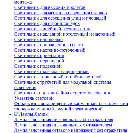
монтажа
Светильник для высоких пролетов
Светильник для местного освещения станков
Светильник для освещения улиц и площадей
Светильник для стройплощадок
Светильник линейный реечного типа
Светильник накладной потолочный и настенный
Светильник напольный
Светильник направленного света
Светильник настенно-потолочный
Светильник ориентации
Светильник переносной
Светильник подвесной
Светильник пылевлагозащищенный
Светильник торшерный, столбик световой
Светильник трубчатый для модульной системы
освещения
Светильники для линейных систем освещения
Указатель световой
Фонарь взрывозащищенный карманный электрический
Фонарь карманный, ручной электрический
Лампы
Лампа галогенная низковольтная без отражателя
Лампа галогенная низковольтная с отражателем
Лампа галогенная сетевого напряжения без отражателя