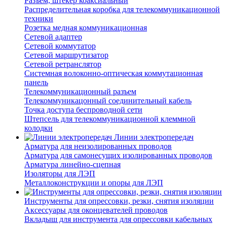
Разъем, штекер коаксиальный
Распределительная коробка для телекоммуникационной
техники
Розетка медная коммуникационная
Сетевой адаптер
Сетевой коммутатор
Сетевой маршрутизатор
Сетевой ретранслятор
Системная волоконно-оптическая коммутационная
панель
Телекоммуникационный разъем
Телекоммуникацонный соединительный кабель
Точка доступа беспроводной сети
Штепсель для телекоммуникационной клеммной
колодки
Линии электропередач
Арматура для неизолированных проводов
Арматура для самонесущих изолированных проводов
Арматура линейно-сцепная
Изоляторы для ЛЭП
Металлоконструкции и опоры для ЛЭП
Инструменты для опрессовки, резки, снятия изоляции
Аксессуары для оконцевателей проводов
Вкладыш для инструмента для опрессовки кабельных