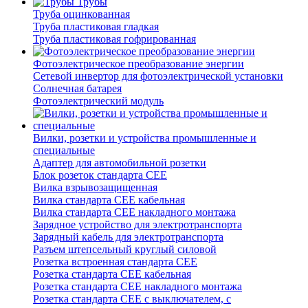
Трубы
Труба оцинкованная
Труба пластиковая гладкая
Труба пластиковая гофрированная
Фотоэлектрическое преобразование энергии
Сетевой инвертор для фотоэлектрической установки
Солнечная батарея
Фотоэлектрический модуль
Вилки, розетки и устройства промышленные и
специальные
Адаптер для автомобильной розетки
Блок розеток стандарта CEE
Вилка взрывозащищенная
Вилка стандарта CEE кабельная
Вилка стандарта CEE накладного монтажа
Зарядное устройство для электротранспорта
Зарядный кабель для электротранспорта
Разъем штепсельный круглый силовой
Розетка встроенная стандарта CEE
Розетка стандарта СЕЕ кабельная
Розетка стандарта СЕЕ накладного монтажа
Розетка стандарта СЕЕ с выключателем, с