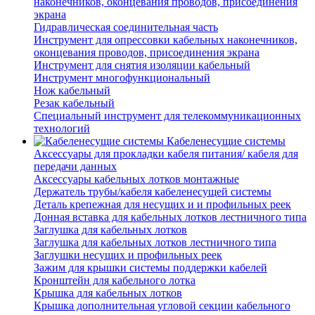
наконечников, оконцевания проводов, присоединения
экрана
Гидравлическая соединительная часть
Инструмент для опрессовки кабельных наконечников,
оконцевания проводов, присоединения экрана
Инструмент для снятия изоляции кабельный
Инструмент многофункциональный
Нож кабельный
Резак кабельный
Специальный инструмент для телекоммуникационных
технологий
Кабеленесущие системы
Аксессуары для прокладки кабеля питания/ кабеля для
передачи данных
Аксессуары кабельных лотков монтажные
Держатель трубы/кабеля кабеленесущей системы
Деталь крепежная для несущих и и профильных реек
Донная вставка для кабельных лотков лестничного типа
Заглушка для кабельных лотков
Заглушка для кабельных лотков лестничного типа
Заглушки несущих и профильных реек
Зажим для крышки системы поддержки кабелей
Кронштейн для кабельного лотка
Крышка для кабельных лотков
Крышка дополнительная угловой секции кабельного