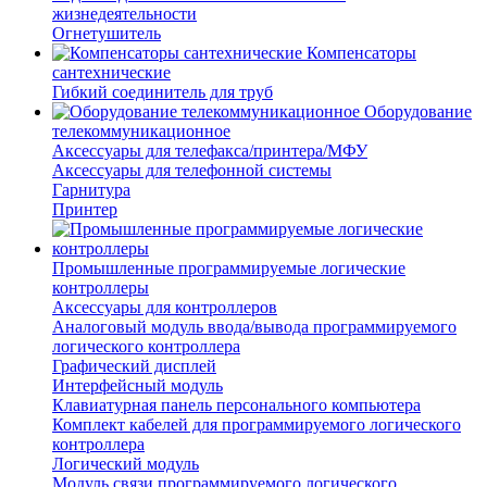
жизнедеятельности
Огнетушитель
Компенсаторы
сантехнические
Гибкий соединитель для труб
Оборудование
телекоммуникационное
Аксессуары для телефакса/принтера/МФУ
Аксессуары для телефонной системы
Гарнитура
Принтер
Промышленные программируемые логические
контроллеры
Аксессуары для контроллеров
Аналоговый модуль ввода/вывода программируемого
логического контроллера
Графический дисплей
Интерфейсный модуль
Клавиатурная панель персонального компьютера
Комплект кабелей для программируемого логического
контроллера
Логический модуль
Модуль связи программируемого логического