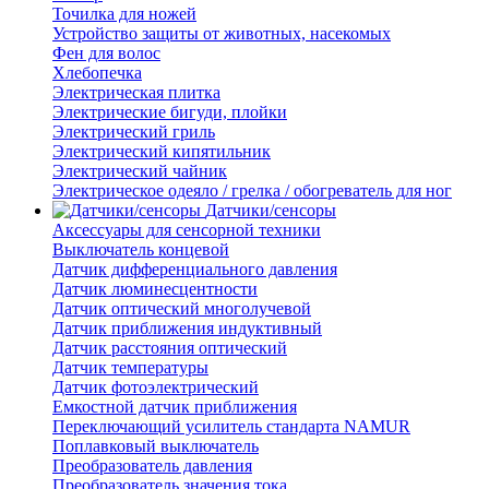
Точилка для ножей
Устройство защиты от животных, насекомых
Фен для волос
Хлебопечка
Электрическая плитка
Электрические бигуди, плойки
Электрический гриль
Электрический кипятильник
Электрический чайник
Электрическое одеяло / грелка / обогреватель для ног
Датчики/сенсоры
Аксессуары для сенсорной техники
Выключатель концевой
Датчик дифференциального давления
Датчик люминесцентности
Датчик оптический многолучевой
Датчик приближения индуктивный
Датчик расстояния оптический
Датчик температуры
Датчик фотоэлектрический
Емкостной датчик приближения
Переключающий усилитель стандарта NAMUR
Поплавковый выключатель
Преобразователь давления
Преобразователь значения тока