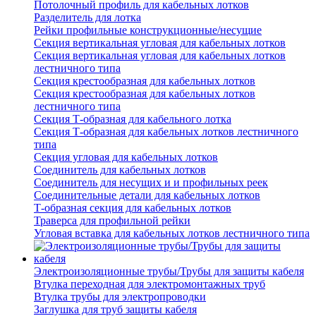
Потолочный профиль для кабельных лотков
Разделитель для лотка
Рейки профильные конструкционные/несущие
Секция вертикальная угловая для кабельных лотков
Секция вертикальная угловая для кабельных лотков
лестничного типа
Секция крестообразная для кабельных лотков
Секция крестообразная для кабельных лотков
лестничного типа
Секция Т-образная для кабельного лотка
Секция Т-образная для кабельных лотков лестничного
типа
Секция угловая для кабельных лотков
Соединитель для кабельных лотков
Соединитель для несущих и и профильных реек
Соединительные детали для кабельных лотков
Т-образная секция для кабельных лотков
Траверса для профильной рейки
Угловая вставка для кабельных лотков лестничного типа
Электроизоляционные трубы/Трубы для защиты кабеля
Втулка переходная для электромонтажных труб
Втулка трубы для электропроводки
Заглушка для труб защиты кабеля