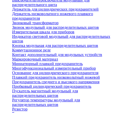
Выключатель/переключатель модульный для
распределительного щита
Держатель для цилиндрических предохранителей
Держатель низковольтного ножевого плавкого
предохранителя
Звонковый трансформатор
Звонок модульный для распределительных щитов
Измерительная шкала для приборов
Индикатор световой модульный для распределительных
щитов
Кнопка модульная для распределительных щитов
Коммутационное реле
Контакт дополнительный для модульных устройств
Маркировочный материал
Миниатюрный плавкий предохранитель
Многофункциональный измерительный прибор
Основание для цилиндрического предохранителя
Плавкий предохранитель низковольтный ножевой
Предохранитель среднего и высокого напряжения
Пробковый цилиндрический предохранитель
Пускатель магнитный модульный для
распределительных щитов
Регулятор температуры модульный для
распределительных щитов
Резистор