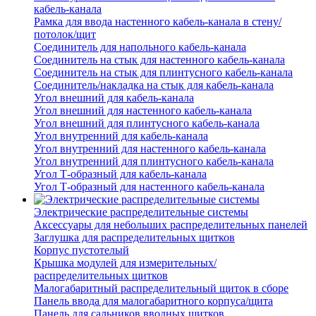
кабель-канала
Рамка для ввода настенного кабель-канала в стену/
потолок/щит
Соединитель для напольного кабель-канала
Соединитель на стык для настенного кабель-канала
Соединитель на стык для плинтусного кабель-канала
Соединитель/накладка на стык для кабель-канала
Угол внешний для кабель-канала
Угол внешний для настенного кабель-канала
Угол внешний для плинтусного кабель-канала
Угол внутренний для кабель-канала
Угол внутренний для настенного кабель-канала
Угол внутренний для плинтусного кабель-канала
Угол Т-образный для кабель-канала
Угол Т-образный для настенного кабель-канала
Электрические распределительные системы
Аксессуары для небольших распределительных панелей
Заглушка для распределительных щитков
Корпус пустотелый
Крышка модулей для измерительных/
распределительных щитков
Малогабаритный распределительный щиток в сборе
Панель ввода для малогабаритного корпуса/щита
Панель для сальников вводных щитков