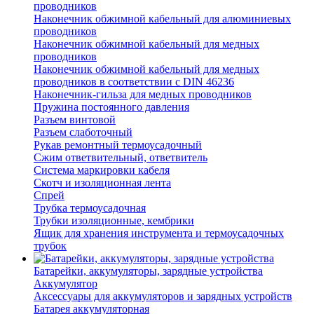
проводников
Наконечник обжимной кабельный для алюминиевых
проводников
Наконечник обжимной кабельный для медных
проводников
Наконечник обжимной кабельный для медных
проводников в соответствии с DIN 46236
Наконечник-гильза для медных проводников
Пружина постоянного давления
Разъем винтовой
Разъем слаботочный
Рукав ремонтный термоусадочный
Сжим ответвительный, ответвитель
Система маркировки кабеля
Скотч и изоляционная лента
Спрей
Трубка термоусадочная
Трубки изоляционные, кембрики
Ящик для хранения инструмента и термоусадочных
трубок
Батарейки, аккумуляторы, зарядные устройства
Аккумулятор
Аксессуары для аккумуляторов и зарядных устройств
Батарея аккумуляторная