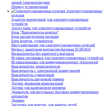
линий электропередачи
Провод установочный
Электроустановочные
изделия
Адаптер переходный для электроустановочных
устройств
Аксессуары для электроустановочных устройств
Блок "Выключатель-розетка"
Блок распределения питания
Блок розеток, удлинитель
Ввод кабельный для электроустановочных изделий
Вилка с защитным контактом бытовая SCHUKO
Вилка/розетка без защитного контакта
Вставка светящаяся для электроустановочных устройств
Вставка/крышка для коммуникационных технологий
Выключатели, переключатели
Выключатель с электронной коммутацией
Выключатель сумеречный
Выключатель шнуровой/диммер
Датчик движения комплектный
Датчик для жалюзи/реле времени
Держатель для модульных бытовых коммутационных
аппаратов
Диммер
Заглушка для розеток, для защиты детей