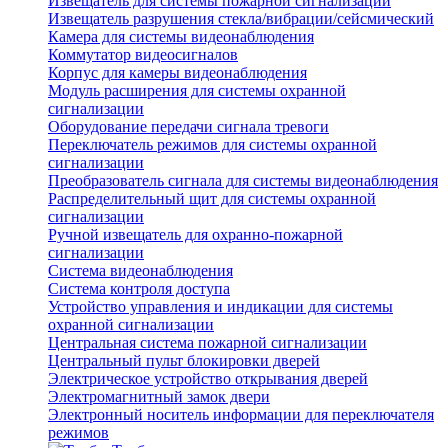
Извещатель для системы пожарной сигнализации
Извещатель разрушения стекла/вибрации/сейсмический
Камера для системы видеонаблюдения
Коммутатор видеосигналов
Корпус для камеры видеонаблюдения
Модуль расширения для системы охранной
сигнализации
Оборудование передачи сигнала тревоги
Переключатель режимов для системы охранной
сигнализации
Преобразователь сигнала для системы видеонаблюдения
Распределительный щит для системы охранной
сигнализации
Ручной извещатель для охранно-пожарной
сигнализации
Система видеонаблюдения
Система контроля доступа
Устройство управления и индикации для системы
охранной сигнализации
Центральная система пожарной сигнализации
Центральный пульт блокировки дверей
Электрическое устройство открывания дверей
Электромагнитный замок двери
Электронный носитель информации для переключателя
режимов