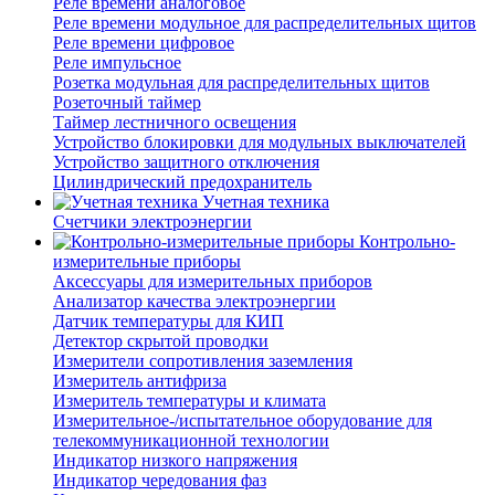
Реле времени аналоговое
Реле времени модульное для распределительных щитов
Реле времени цифровое
Реле импульсное
Розетка модульная для распределительных щитов
Розеточный таймер
Таймер лестничного освещения
Устройство блокировки для модульных выключателей
Устройство защитного отключения
Цилиндрический предохранитель
Учетная техника
Счетчики электроэнергии
Контрольно-
измерительные приборы
Аксессуары для измерительных приборов
Анализатор качества электроэнергии
Датчик температуры для КИП
Детектор скрытой проводки
Измерители сопротивления заземления
Измеритель антифриза
Измеритель температуры и климата
Измерительное-/испытательное оборудование для
телекоммуникационной технологии
Индикатор низкого напряжения
Индикатор чередования фаз