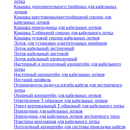
лотка
Крышка дополнительного тройника для кабельных
лотков
Крышка крестовины/крестообразной секции для
кабельных лотков
Крышка переходника для кабельных лотков
Крышка Т-образной секции для кабельного лотка
Крышка угловой секции кабельных лотков
Лоток для установки осветительных приборов
Лоток кабельный лестничный
Лоток кабельный листовой
Лоток кабельный проволочный
Настенный и потолочный кронштейн для кабельного
лотка
Настенный кронштейн для кабельных лотков
Несущий профиль
Ограничитель радиуса изгиба кабеля для лестничного
лотка
Опорный кронштейн для кабельных лотков
Ответвление Т-образное для кабельных лотков
Отвод вертикальный Т-образный для кабельного лотка
Переходник для кабельных лотков
Переходник для кабельных лотков лестничного типа
Пластина монтажная для кабельного лотка
Потолочный кронштейн для системы прокладки кабеля