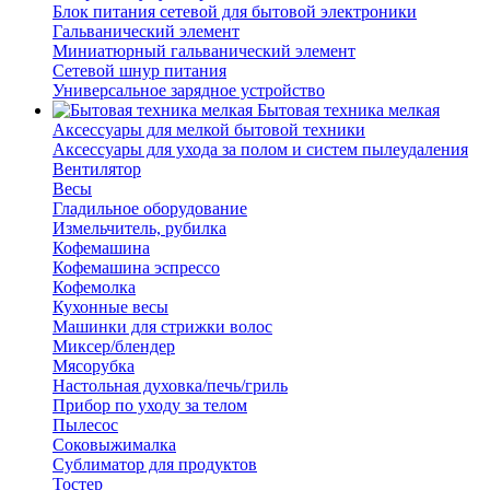
Блок питания сетевой для бытовой электроники
Гальванический элемент
Миниатюрный гальванический элемент
Сетевой шнур питания
Универсальное зарядное устройство
Бытовая техника мелкая
Аксессуары для мелкой бытовой техники
Аксессуары для ухода за полом и систем пылеудаления
Вентилятор
Весы
Гладильное оборудование
Измельчитель, рубилка
Кофемашина
Кофемашина эспрессо
Кофемолка
Кухонные весы
Машинки для стрижки волос
Миксер/блендер
Мясорубка
Настольная духовка/печь/гриль
Прибор по уходу за телом
Пылесос
Соковыжималка
Сублиматор для продуктов
Тостер