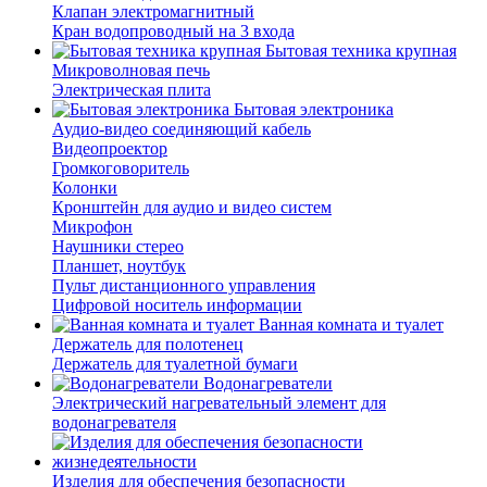
Клапан электромагнитный
Кран водопроводный на 3 входа
Бытовая техника крупная
Микроволновая печь
Электрическая плита
Бытовая электроника
Аудио-видео соединяющий кабель
Видеопроектор
Громкоговоритель
Колонки
Кронштейн для аудио и видео систем
Микрофон
Наушники стерео
Планшет, ноутбук
Пульт дистанционного управления
Цифровой носитель информации
Ванная комната и туалет
Держатель для полотенец
Держатель для туалетной бумаги
Водонагреватели
Электрический нагревательный элемент для
водонагревателя
Изделия для обеспечения безопасности