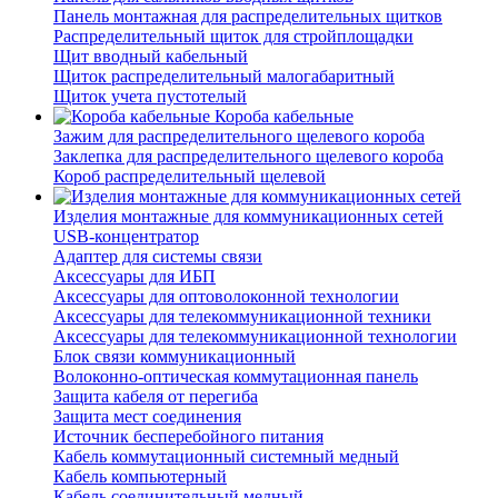
Панель монтажная для распределительных щитков
Распределительный щиток для стройплощадки
Щит вводный кабельный
Щиток распределительный малогабаритный
Щиток учета пустотелый
Короба кабельные
Зажим для распределительного щелевого короба
Заклепка для распределительного щелевого короба
Короб распределительный щелевой
Изделия монтажные для коммуникационных сетей
USB-концентратор
Адаптер для системы связи
Аксессуары для ИБП
Аксессуары для оптоволоконной технологии
Аксессуары для телекоммуникационной техники
Аксессуары для телекоммуникационной технологии
Блок связи коммуникационный
Волоконно-оптическая коммутационная панель
Защита кабеля от перегиба
Защита мест соединения
Источник бесперебойного питания
Кабель коммутационный системный медный
Кабель компьютерный
Кабель соединительный медный