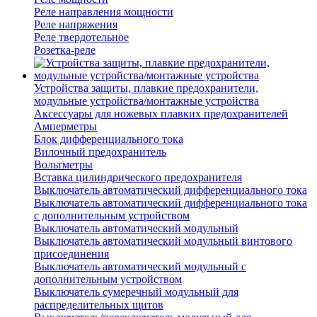
Реле направления мощности
Реле напряжения
Реле твердотельное
Розетка-реле
Устройства защиты, плавкие предохранители,
модульные устройства/монтажные устройства
Аксессуары для ножевых плавких предохранителей
Амперметры
Блок дифференциального тока
Вилочный предохранитель
Вольтметры
Вставка цилиндрического предохранителя
Выключатель автоматический дифференциального тока
Выключатель автоматический дифференциального тока
с дополнительным устройством
Выключатель автоматический модульный
Выключатель автоматический модульный винтового
присоединения
Выключатель автоматический модульный с
дополнительным устройством
Выключатель сумеречный модульный для
распределительных щитов