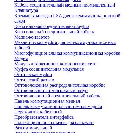
Кабель соединительный медный промышленный
Клавиатура
Клеммная колодка LSA для телекоммуникационной
связи
Коаксиальная соединительная муфта
Коаксиальный соединительный кабель
Медиа-конвертер
Механическая муфта для телекоммуникационных
кабелей
Многофункциональная коммуникационная коробка
Модем
Модуль для активных компонентов сети
Муфта соединительная модульная
Оптическая муфта
Оптический разъем
Оптоволоконная распределительная коробка
Оптоволоконный монтажный шнур
Оптоволоконный соединительный кабель
Панель коммутационная медная
Панель коммутационная системная медная
Переходник кабельный
Преобразователь интерфейса
Пылезащитный колпачок для разъемов
Разъем модульный