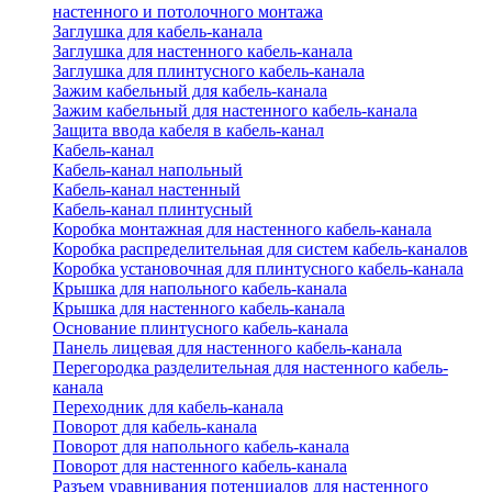
настенного и потолочного монтажа
Заглушка для кабель-канала
Заглушка для настенного кабель-канала
Заглушка для плинтусного кабель-канала
Зажим кабельный для кабель-канала
Зажим кабельный для настенного кабель-канала
Защита ввода кабеля в кабель-канал
Кабель-канал
Кабель-канал напольный
Кабель-канал настенный
Кабель-канал плинтусный
Коробка монтажная для настенного кабель-канала
Коробка распределительная для систем кабель-каналов
Коробка установочная для плинтусного кабель-канала
Крышка для напольного кабель-канала
Крышка для настенного кабель-канала
Основание плинтусного кабель-канала
Панель лицевая для настенного кабель-канала
Перегородка разделительная для настенного кабель-
канала
Переходник для кабель-канала
Поворот для кабель-канала
Поворот для напольного кабель-канала
Поворот для настенного кабель-канала
Разъем уравнивания потенциалов для настенного