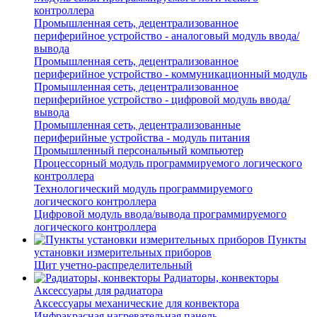
контроллера
Промышленная сеть, децентрализованное
периферийное устройство - аналоговый модуль ввода/
вывода
Промышленная сеть, децентрализованное
периферийное устройство - коммуникационный модуль
Промышленная сеть, децентрализованное
периферийное устройство - цифровой модуль ввода/
вывода
Промышленная сеть, децентрализованные
периферийные устройства - модуль питания
Промышленный персональный компьютер
Процессорный модуль программируемого логического
контроллера
Технологический модуль программируемого
логического контроллера
Цифровой модуль ввода/вывода программируемого
логического контроллера
Пункты
установки измерительных приборов
Щит учетно-распределительный
Радиаторы, конвекторы
Аксессуары для радиатора
Аксессуары механические для конвектора
Инфракрасная нагревательная панель