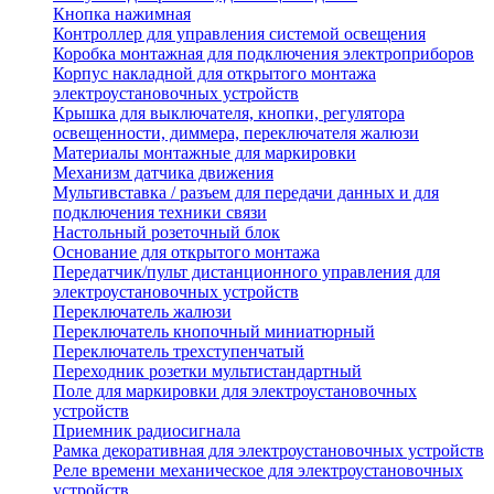
Кнопка нажимная
Контроллер для управления системой освещения
Коробка монтажная для подключения электроприборов
Корпус накладной для открытого монтажа
электроустановочных устройств
Крышка для выключателя, кнопки, регулятора
освещенности, диммера, переключателя жалюзи
Материалы монтажные для маркировки
Механизм датчика движения
Мультивставка / разъем для передачи данных и для
подключения техники связи
Настольный розеточный блок
Основание для открытого монтажа
Передатчик/пульт дистанционного управления для
электроустановочных устройств
Переключатель жалюзи
Переключатель кнопочный миниатюрный
Переключатель трехступенчатый
Переходник розетки мультистандартный
Поле для маркировки для электроустановочных
устройств
Приемник радиосигнала
Рамка декоративная для электроустановочных устройств
Реле времени механическое для электроустановочных
устройств