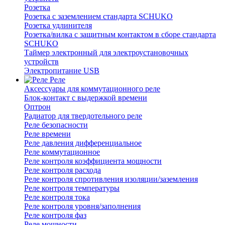
Розетка
Розетка с заземлением стандарта SCHUKO
Розетка удлинителя
Розетка/вилка с защитным контактом в сборе стандарта
SCHUKO
Таймер электронный для электроустановочных
устройств
Электропитание USB
Реле
Аксессуары для коммутационного реле
Блок-контакт с выдержкой времени
Оптрон
Радиатор для твердотельного реле
Реле безопасности
Реле времени
Реле давления дифференциальное
Реле коммутационное
Реле контроля коэффициента мощности
Реле контроля расхода
Реле контроля спротивления изоляции/заземления
Реле контроля температуры
Реле контроля тока
Реле контроля уровня/заполнения
Реле контроля фаз
Реле мощности