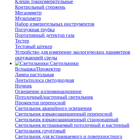
Клещи токоизмерительные
Контрольный стержень
Мегаомметр
Мультиметр
Набор измерительных инструментов
Погружная трубка
Портативный детектор газа
Тестер
Тестовый штекер
Устройство для измерение экологических параметров
окружающей среды
Светильники
Вспышка/Прожектор
Лампа настольная
Лента/полоса светодиодная
Ночник
Освещение иллюминационное
Потолочный/настенный светильник
Прожектор переносной
Светильник аварийного освещения
Светильник взрывозащищенный переносной
Светильник взрывозащищенный стационарный
Светильник встраиваемый потолочный и настенный
Светильник грунтовый
Светильник для встраиваемого и поверхностного