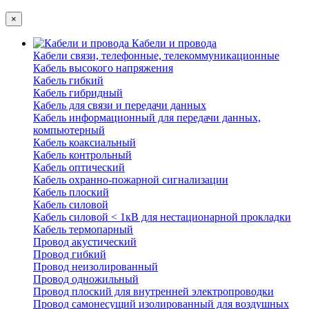
×
Кабели и провода
Кабели связи, телефонные, телекоммуникационные
Кабель высокого напряжения
Кабель гибкий
Кабель гибридный
Кабель для связи и передачи данных
Кабель информационный для передачи данных,
компьютерный
Кабель коаксиальный
Кабель контрольный
Кабель оптический
Кабель охранно-пожарной сигнализации
Кабель плоский
Кабель силовой
Кабель силовой < 1кВ для нестационарной прокладки
Кабель термопарный
Провод акустический
Провод гибкий
Провод неизолированный
Провод одножильный
Провод плоский для внутренней электропроводки
Провод самонесущий изолированный для воздушных