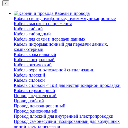
×
Кабели и провода
Кабели связи, телефонные, телекоммуникационные
Кабель высокого напряжения
Кабель гибкий
Кабель гибридный
Кабель для связи и передачи данных
Кабель информационный для передачи данных,
компьютерный
Кабель коаксиальный
Кабель контрольный
Кабель оптический
Кабель охранно-пожарной сигнализации
Кабель плоский
Кабель силовой
Кабель силовой < 1кВ для нестационарной прокладки
Кабель термопарный
Провод акустический
Провод гибкий
Провод неизолированный
Провод одножильный
Провод плоский для внутренней электропроводки
Провод самонесущий изолированный для воздушных
линий электропередачи