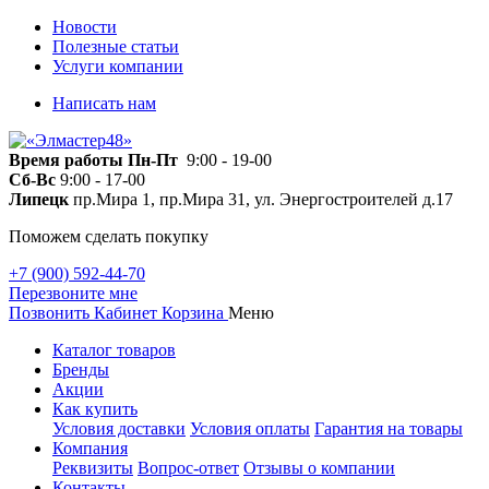
Новости
Полезные статьи
Услуги компании
Написать нам
Время работы
Пн-Пт
9:00 - 19-00
Сб-Вс
9:00 - 17-00
Липецк
пр.Мира 1, пр.Мира 31, ул. Энергостроителей д.17
Поможем сделать покупку
+7 (900) 592-44-70
Перезвоните мне
Позвонить
Кабинет
Корзина
Меню
Каталог товаров
Бренды
Акции
Как купить
Условия доставки
Условия оплаты
Гарантия на товары
Компания
Реквизиты
Вопрос-ответ
Отзывы о компании
Контакты