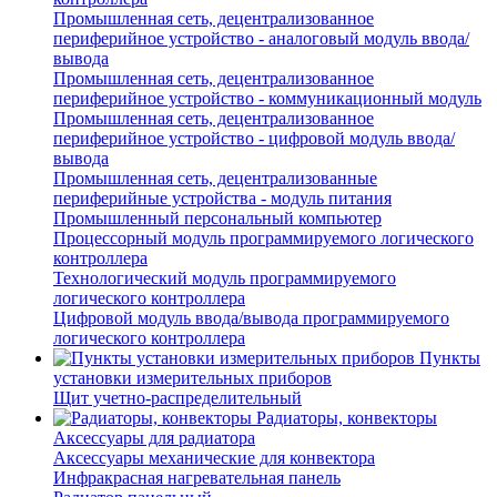
Промышленная сеть, децентрализованное
периферийное устройство - аналоговый модуль ввода/
вывода
Промышленная сеть, децентрализованное
периферийное устройство - коммуникационный модуль
Промышленная сеть, децентрализованное
периферийное устройство - цифровой модуль ввода/
вывода
Промышленная сеть, децентрализованные
периферийные устройства - модуль питания
Промышленный персональный компьютер
Процессорный модуль программируемого логического
контроллера
Технологический модуль программируемого
логического контроллера
Цифровой модуль ввода/вывода программируемого
логического контроллера
Пункты
установки измерительных приборов
Щит учетно-распределительный
Радиаторы, конвекторы
Аксессуары для радиатора
Аксессуары механические для конвектора
Инфракрасная нагревательная панель