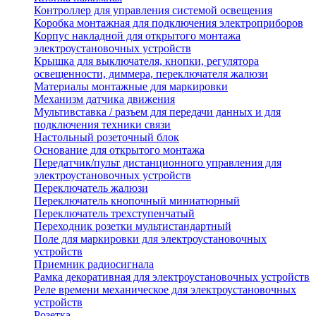
Контроллер для управления системой освещения
Коробка монтажная для подключения электроприборов
Корпус накладной для открытого монтажа
электроустановочных устройств
Крышка для выключателя, кнопки, регулятора
освещенности, диммера, переключателя жалюзи
Материалы монтажные для маркировки
Механизм датчика движения
Мультивставка / разъем для передачи данных и для
подключения техники связи
Настольный розеточный блок
Основание для открытого монтажа
Передатчик/пульт дистанционного управления для
электроустановочных устройств
Переключатель жалюзи
Переключатель кнопочный миниатюрный
Переключатель трехступенчатый
Переходник розетки мультистандартный
Поле для маркировки для электроустановочных
устройств
Приемник радиосигнала
Рамка декоративная для электроустановочных устройств
Реле времени механическое для электроустановочных
устройств
Розетка