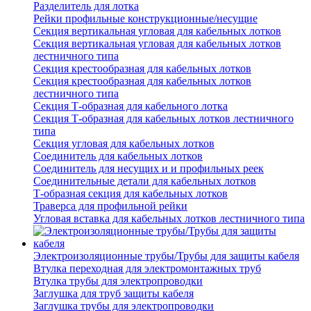
Разделитель для лотка
Рейки профильные конструкционные/несущие
Секция вертикальная угловая для кабельных лотков
Секция вертикальная угловая для кабельных лотков
лестничного типа
Секция крестообразная для кабельных лотков
Секция крестообразная для кабельных лотков
лестничного типа
Секция Т-образная для кабельного лотка
Секция Т-образная для кабельных лотков лестничного
типа
Секция угловая для кабельных лотков
Соединитель для кабельных лотков
Соединитель для несущих и и профильных реек
Соединительные детали для кабельных лотков
Т-образная секция для кабельных лотков
Траверса для профильной рейки
Угловая вставка для кабельных лотков лестничного типа
Электроизоляционные трубы/Трубы для защиты кабеля
Втулка переходная для электромонтажных труб
Втулка трубы для электропроводки
Заглушка для труб защиты кабеля
Заглушка трубы для электропроводки