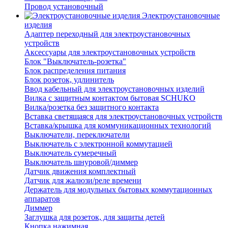
Провод установочный
Электроустановочные
изделия
Адаптер переходный для электроустановочных
устройств
Аксессуары для электроустановочных устройств
Блок "Выключатель-розетка"
Блок распределения питания
Блок розеток, удлинитель
Ввод кабельный для электроустановочных изделий
Вилка с защитным контактом бытовая SCHUKO
Вилка/розетка без защитного контакта
Вставка светящаяся для электроустановочных устройств
Вставка/крышка для коммуникационных технологий
Выключатели, переключатели
Выключатель с электронной коммутацией
Выключатель сумеречный
Выключатель шнуровой/диммер
Датчик движения комплектный
Датчик для жалюзи/реле времени
Держатель для модульных бытовых коммутационных
аппаратов
Диммер
Заглушка для розеток, для защиты детей
Кнопка нажимная