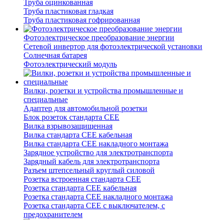
Труба оцинкованная
Труба пластиковая гладкая
Труба пластиковая гофрированная
Фотоэлектрическое преобразование энергии
Сетевой инвертор для фотоэлектрической установки
Солнечная батарея
Фотоэлектрический модуль
Вилки, розетки и устройства промышленные и
специальные
Адаптер для автомобильной розетки
Блок розеток стандарта CEE
Вилка взрывозащищенная
Вилка стандарта CEE кабельная
Вилка стандарта CEE накладного монтажа
Зарядное устройство для электротранспорта
Зарядный кабель для электротранспорта
Разъем штепсельный круглый силовой
Розетка встроенная стандарта CEE
Розетка стандарта СЕЕ кабельная
Розетка стандарта СЕЕ накладного монтажа
Розетка стандарта СЕЕ с выключателем, с
предохранителем