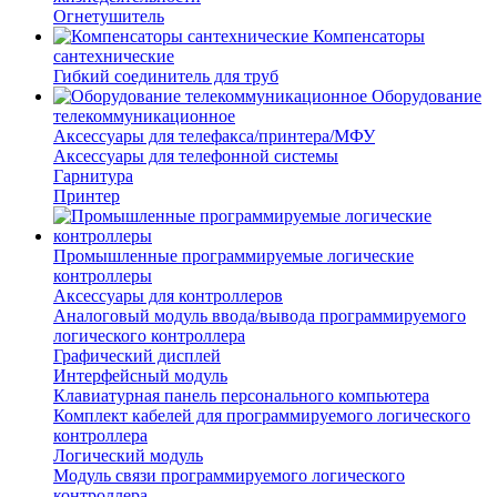
Огнетушитель
Компенсаторы
сантехнические
Гибкий соединитель для труб
Оборудование
телекоммуникационное
Аксессуары для телефакса/принтера/МФУ
Аксессуары для телефонной системы
Гарнитура
Принтер
Промышленные программируемые логические
контроллеры
Аксессуары для контроллеров
Аналоговый модуль ввода/вывода программируемого
логического контроллера
Графический дисплей
Интерфейсный модуль
Клавиатурная панель персонального компьютера
Комплект кабелей для программируемого логического
контроллера
Логический модуль
Модуль связи программируемого логического
контроллера