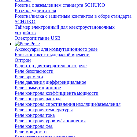
Розетка с заземлением стандарта SCHUKO
Розетка удлинителя
Розетка/вилка с защитным контактом в сборе стандарта
SCHUKO
Таймер электронный для электроустановочных
устройств
Электропитание USB
Реле
Аксессуары для коммутационного реле
Блок-контакт с выдержкой времени
Оптрон
Радиатор для твердотельного реле
Реле безопасности
Реле времени
Реле давления дифференциальное
Реле коммутационное
Реле контроля коэффициента мощности
Реле контроля расхода
Реле контроля спротивления изоляции/заземления
Реле контроля температуры
Реле контроля тока
Реле контроля уровня/заполнения
Реле контроля фаз
Реле мощности