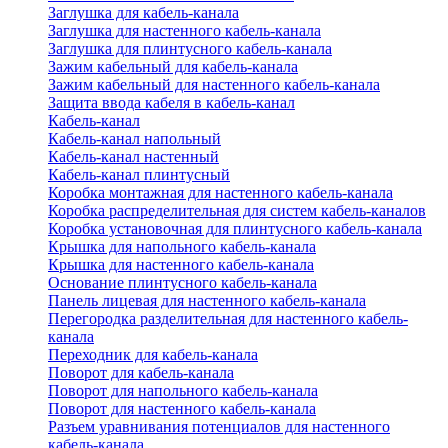
Заглушка для кабель-канала
Заглушка для настенного кабель-канала
Заглушка для плинтусного кабель-канала
Зажим кабельный для кабель-канала
Зажим кабельный для настенного кабель-канала
Защита ввода кабеля в кабель-канал
Кабель-канал
Кабель-канал напольный
Кабель-канал настенный
Кабель-канал плинтусный
Коробка монтажная для настенного кабель-канала
Коробка распределительная для систем кабель-каналов
Коробка установочная для плинтусного кабель-канала
Крышка для напольного кабель-канала
Крышка для настенного кабель-канала
Основание плинтусного кабель-канала
Панель лицевая для настенного кабель-канала
Перегородка разделительная для настенного кабель-
канала
Переходник для кабель-канала
Поворот для кабель-канала
Поворот для напольного кабель-канала
Поворот для настенного кабель-канала
Разъем уравнивания потенциалов для настенного
кабель-канала