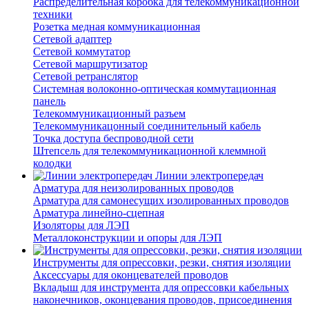
Распределительная коробка для телекоммуникационной
техники
Розетка медная коммуникационная
Сетевой адаптер
Сетевой коммутатор
Сетевой маршрутизатор
Сетевой ретранслятор
Системная волоконно-оптическая коммутационная
панель
Телекоммуникационный разъем
Телекоммуникацонный соединительный кабель
Точка доступа беспроводной сети
Штепсель для телекоммуникационной клеммной
колодки
Линии электропередач
Арматура для неизолированных проводов
Арматура для самонесущих изолированных проводов
Арматура линейно-сцепная
Изоляторы для ЛЭП
Металлоконструкции и опоры для ЛЭП
Инструменты для опрессовки, резки, снятия изоляции
Аксессуары для оконцевателей проводов
Вкладыш для инструмента для опрессовки кабельных
наконечников, оконцевания проводов, присоединения