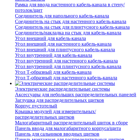
Рамка для ввода настенного кабель-канала в стену/
потолок/щит
Соединитель для напольного кабель-канала
Соединитель на стык для настенного кабель-канала
Соединитель на стык для плинтусного кабель-канала
Соединитель/накладка на стык для кабель-канала
Угол внешний для кабель-канала
Угол внешний для настенного кабель-канала
Угол внешний для плинтусного кабель-канала
Угол внутренний для кабель-канала
Угол внутренний для настенного кабель-канала
Угол внутренний для плинтусного кабель-канала
Угол Т-образный для кабель-канала
Угол Т-образный для настенного кабель-канала
Электрические распределительные системы
Аксессуары для небольших распределительных панелей
Заглушка для распределительных щитков
Корпус пустотелый
Крышка модулей для измерительных/
распределительных щитков
Малогабаритный распределительный щиток в сборе
Панель ввода для малогабаритного корпуса/щита
Панель для сальников вводных щитков
Панель монтажная для распределительных щитков