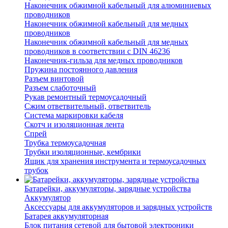
Наконечник обжимной кабельный для алюминиевых
проводников
Наконечник обжимной кабельный для медных
проводников
Наконечник обжимной кабельный для медных
проводников в соответствии с DIN 46236
Наконечник-гильза для медных проводников
Пружина постоянного давления
Разъем винтовой
Разъем слаботочный
Рукав ремонтный термоусадочный
Сжим ответвительный, ответвитель
Система маркировки кабеля
Скотч и изоляционная лента
Спрей
Трубка термоусадочная
Трубки изоляционные, кембрики
Ящик для хранения инструмента и термоусадочных
трубок
Батарейки, аккумуляторы, зарядные устройства
Аккумулятор
Аксессуары для аккумуляторов и зарядных устройств
Батарея аккумуляторная
Блок питания сетевой для бытовой электроники