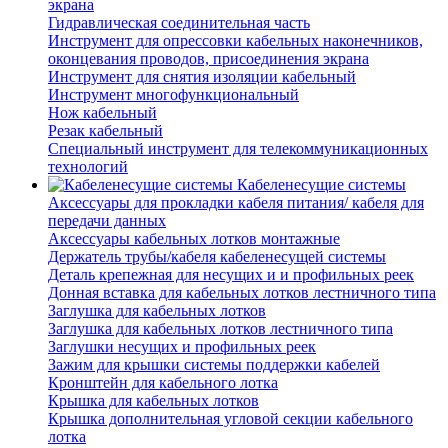
экрана
Гидравлическая соединительная часть
Инструмент для опрессовки кабельных наконечников,
оконцевания проводов, присоединения экрана
Инструмент для снятия изоляции кабельный
Инструмент многофункциональный
Нож кабельный
Резак кабельный
Специальный инструмент для телекоммуникационных
технологий
Кабеленесущие системы
Аксессуары для прокладки кабеля питания/ кабеля для
передачи данных
Аксессуары кабельных лотков монтажные
Держатель трубы/кабеля кабеленесущей системы
Деталь крепежная для несущих и и профильных реек
Донная вставка для кабельных лотков лестничного типа
Заглушка для кабельных лотков
Заглушка для кабельных лотков лестничного типа
Заглушки несущих и профильных реек
Зажим для крышки системы поддержки кабелей
Кронштейн для кабельного лотка
Крышка для кабельных лотков
Крышка дополнительная угловой секции кабельного
лотка