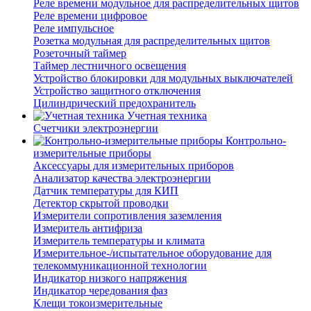
Реле времени модульное для распределительных щитов
Реле времени цифровое
Реле импульсное
Розетка модульная для распределительных щитов
Розеточный таймер
Таймер лестничного освещения
Устройство блокировки для модульных выключателей
Устройство защитного отключения
Цилиндрический предохранитель
Учетная техника
Счетчики электроэнергии
Контрольно-
измерительные приборы
Аксессуары для измерительных приборов
Анализатор качества электроэнергии
Датчик температуры для КИП
Детектор скрытой проводки
Измерители сопротивления заземления
Измеритель антифриза
Измеритель температуры и климата
Измерительное-/испытательное оборудование для
телекоммуникационной технологии
Индикатор низкого напряжения
Индикатор чередования фаз
Клещи токоизмерительные