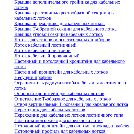
Крышка дополнительного тройника для кабельных
лотков
Крышка крестовины/крестообразной секции для
кабельных лотков
Крышка переходника для кабельных лотков
Крышка Т-образной секции для кабельного лотка
Крышка угловой секции кабельных лотков
Лоток для установки осветительных приборов
Лоток кабельный лестничный
Лоток кабельный листовой
Лоток кабельный проволочный
Настенный и потолочный кронштейн для кабельного
лотка
Настенный кронштейн для кабельных лотков
Несущий профиль
Ограничитель радиуса изгиба кабеля для лестничного
лотка
Опорный кронштейн для кабельных лотков
Ответвление Т-образное для кабельных лотков
Отвод вертикальный Т-образный для кабельного лотка
Переходник для кабельных лотков
Переходник для кабельных лотков лестничного типа
Пластина монтажная для кабельного лотка
Потолочный кронштейн для системы прокладки кабеля
Потолочный профиль для кабельных лотков