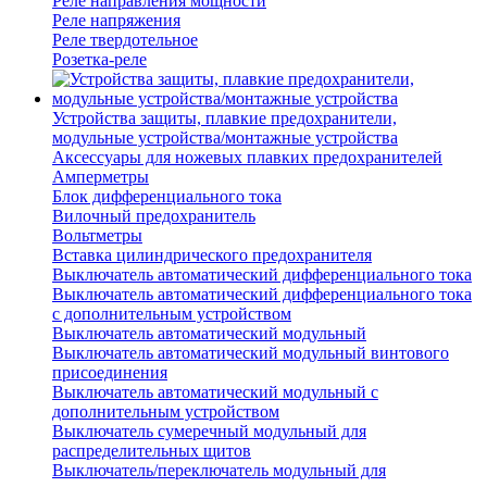
Реле направления мощности
Реле напряжения
Реле твердотельное
Розетка-реле
Устройства защиты, плавкие предохранители,
модульные устройства/монтажные устройства
Аксессуары для ножевых плавких предохранителей
Амперметры
Блок дифференциального тока
Вилочный предохранитель
Вольтметры
Вставка цилиндрического предохранителя
Выключатель автоматический дифференциального тока
Выключатель автоматический дифференциального тока
с дополнительным устройством
Выключатель автоматический модульный
Выключатель автоматический модульный винтового
присоединения
Выключатель автоматический модульный с
дополнительным устройством
Выключатель сумеречный модульный для
распределительных щитов
Выключатель/переключатель модульный для