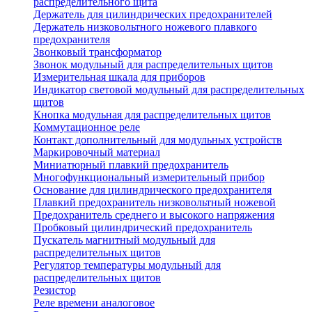
распределительного щита
Держатель для цилиндрических предохранителей
Держатель низковольтного ножевого плавкого
предохранителя
Звонковый трансформатор
Звонок модульный для распределительных щитов
Измерительная шкала для приборов
Индикатор световой модульный для распределительных
щитов
Кнопка модульная для распределительных щитов
Коммутационное реле
Контакт дополнительный для модульных устройств
Маркировочный материал
Миниатюрный плавкий предохранитель
Многофункциональный измерительный прибор
Основание для цилиндрического предохранителя
Плавкий предохранитель низковольтный ножевой
Предохранитель среднего и высокого напряжения
Пробковый цилиндрический предохранитель
Пускатель магнитный модульный для
распределительных щитов
Регулятор температуры модульный для
распределительных щитов
Резистор
Реле времени аналоговое