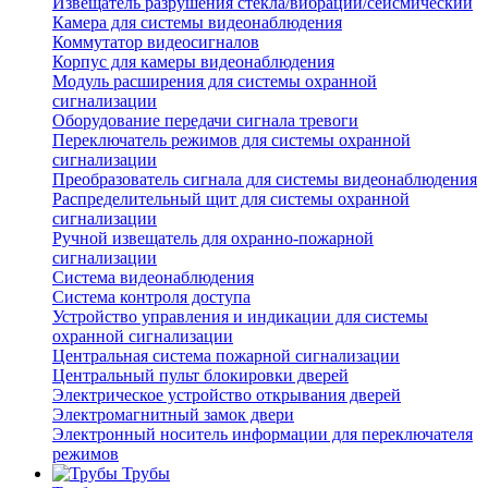
Извещатель разрушения стекла/вибрации/сейсмический
Камера для системы видеонаблюдения
Коммутатор видеосигналов
Корпус для камеры видеонаблюдения
Модуль расширения для системы охранной
сигнализации
Оборудование передачи сигнала тревоги
Переключатель режимов для системы охранной
сигнализации
Преобразователь сигнала для системы видеонаблюдения
Распределительный щит для системы охранной
сигнализации
Ручной извещатель для охранно-пожарной
сигнализации
Система видеонаблюдения
Система контроля доступа
Устройство управления и индикации для системы
охранной сигнализации
Центральная система пожарной сигнализации
Центральный пульт блокировки дверей
Электрическое устройство открывания дверей
Электромагнитный замок двери
Электронный носитель информации для переключателя
режимов
Трубы