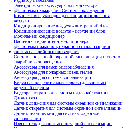
Радиатор панельный
Электрические аксессуары для конвектора
Системы охлаждения
Комплект воздуховодов для кондиционирования
воздуха
Кондиционирование воздуха - внутренний блок
Кондиционирование воздуха - наружний блок
Мобильный кондиционер
Настенный кронштейн кондиционера
Системы пожарной, охранной сигнализации и системы
аварийного оповещения
Аксессуары для камер видеонаблюдения
Аксессуары для пожарных извещателей
Аксессуары для системы сигнализации
Видео распределительная коробка для системы
видеонаблюдения
Видеорегистратор для систем видеонаблюдения
Датчик газа
Датчик движения для системы охранной сигнализации
Датчик открытия для системы охранной сигнализации
Датчик технический для системы охранной
сигнализации
Извещатель для системы пожарной сигнализации