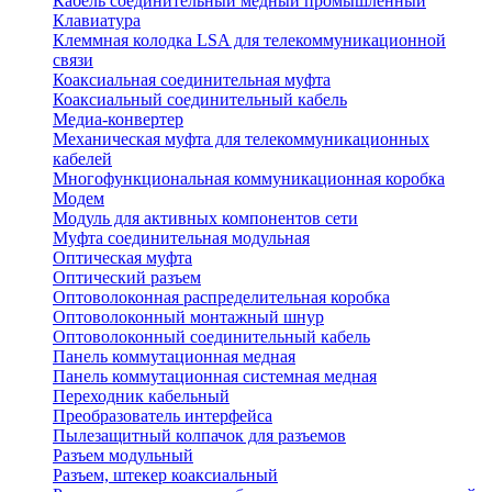
Кабель соединительный медный промышленный
Клавиатура
Клеммная колодка LSA для телекоммуникационной
связи
Коаксиальная соединительная муфта
Коаксиальный соединительный кабель
Медиа-конвертер
Механическая муфта для телекоммуникационных
кабелей
Многофункциональная коммуникационная коробка
Модем
Модуль для активных компонентов сети
Муфта соединительная модульная
Оптическая муфта
Оптический разъем
Оптоволоконная распределительная коробка
Оптоволоконный монтажный шнур
Оптоволоконный соединительный кабель
Панель коммутационная медная
Панель коммутационная системная медная
Переходник кабельный
Преобразователь интерфейса
Пылезащитный колпачок для разъемов
Разъем модульный
Разъем, штекер коаксиальный