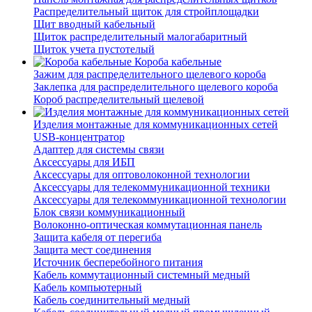
Распределительный щиток для стройплощадки
Щит вводный кабельный
Щиток распределительный малогабаритный
Щиток учета пустотелый
Короба кабельные
Зажим для распределительного щелевого короба
Заклепка для распределительного щелевого короба
Короб распределительный щелевой
Изделия монтажные для коммуникационных сетей
USB-концентратор
Адаптер для системы связи
Аксессуары для ИБП
Аксессуары для оптоволоконной технологии
Аксессуары для телекоммуникационной техники
Аксессуары для телекоммуникационной технологии
Блок связи коммуникационный
Волоконно-оптическая коммутационная панель
Защита кабеля от перегиба
Защита мест соединения
Источник бесперебойного питания
Кабель коммутационный системный медный
Кабель компьютерный
Кабель соединительный медный