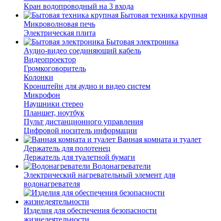
Кран водопроводный на 3 входа
Бытовая техника крупная
Микроволновая печь
Электрическая плита
Бытовая электроника
Аудио-видео соединяющий кабель
Видеопроектор
Громкоговоритель
Колонки
Кронштейн для аудио и видео систем
Микрофон
Наушники стерео
Планшет, ноутбук
Пульт дистанционного управления
Цифровой носитель информации
Ванная комната и туалет
Держатель для полотенец
Держатель для туалетной бумаги
Водонагреватели
Электрический нагревательный элемент для
водонагревателя
Изделия для обеспечения безопасности
жизнедеятельности