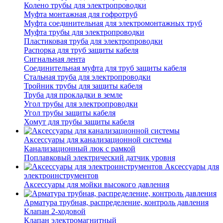
Колено трубы для электропроводки
Муфта монтажная для гофротруб
Муфта соединительная для электромонтажных труб
Муфта трубы для электропроводки
Пластиковая труба для электропроводки
Распорка для труб защиты кабеля
Сигнальная лента
Соединительная муфта для труб защиты кабеля
Стальная труба для электропроводки
Тройник трубы для защиты кабеля
Труба для прокладки в земле
Угол трубы для электропроводки
Угол трубы защиты кабеля
Хомут для трубы защиты кабеля
Аксессуары для канализационной системы
Канализационный люк с рамкой
Поплавковый электрический датчик уровня
Аксессуары для
электроинструментов
Аксессуары для мойки высокого давления
Арматура трубная, распределение, контроль давления
Клапан 2-ходовой
Клапан электромагнитный