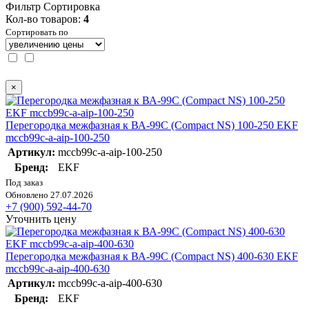
Фильтр
Сортировка
Кол-во товаров:
4
Сортировать по
×
Перегородка межфазная к ВА-99С (Compact NS) 100-250 EKF
mccb99c-a-aip-100-250
Артикул:
mccb99c-a-aip-100-250
Бренд:
EKF
Под заказ
Обновлено 27.07.2026
+7 (900) 592-44-70
Уточнить цену
Перегородка межфазная к ВА-99С (Compact NS) 400-630 EKF
mccb99c-a-aip-400-630
Артикул:
mccb99c-a-aip-400-630
Бренд:
EKF