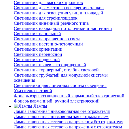
Светильник для высоких пролетов
Светильник для местного освещения станков
Светильник для освещения улиц и площадей
Светильник для стройплощадок
Светильник линейный реечного типа
Светильник накладной потолочный и настенный
Светильник напольный
Светильник направленного света
Светильник настенно-потолочный
Светильник ориентации
Светильник переносной
Светильник подвесной
Светильник пылевлагозащищенный
Светильник торшерный, столбик световой
Светильник трубчатый для модульной системы
освещения
Светильники для линейных систем освещения
Указатель световой
Фонарь взрывозащищенный карманный электрический
Фонарь карманный, ручной электрический
Лампы
Лампа галогенная низковольтная без отражателя
Лампа галогенная низковольтная с отражателем
Лампа галогенная сетевого напряжения без отражателя
Лампа галогенная сетевого напряжения с отражателем