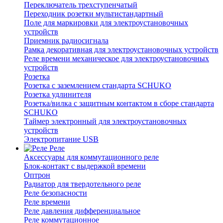
Переключатель трехступенчатый
Переходник розетки мультистандартный
Поле для маркировки для электроустановочных
устройств
Приемник радиосигнала
Рамка декоративная для электроустановочных устройств
Реле времени механическое для электроустановочных
устройств
Розетка
Розетка с заземлением стандарта SCHUKO
Розетка удлинителя
Розетка/вилка с защитным контактом в сборе стандарта
SCHUKO
Таймер электронный для электроустановочных
устройств
Электропитание USB
Реле
Аксессуары для коммутационного реле
Блок-контакт с выдержкой времени
Оптрон
Радиатор для твердотельного реле
Реле безопасности
Реле времени
Реле давления дифференциальное
Реле коммутационное