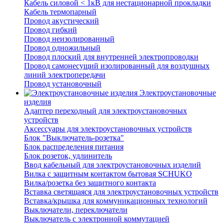
Кабель силовой < 1кВ для нестационарной прокладки
Кабель термопарный
Провод акустический
Провод гибкий
Провод неизолированный
Провод одножильный
Провод плоский для внутренней электропроводки
Провод самонесущий изолированный для воздушных
линий электропередачи
Провод установочный
Электроустановочные
изделия
Адаптер переходный для электроустановочных
устройств
Аксессуары для электроустановочных устройств
Блок "Выключатель-розетка"
Блок распределения питания
Блок розеток, удлинитель
Ввод кабельный для электроустановочных изделий
Вилка с защитным контактом бытовая SCHUKO
Вилка/розетка без защитного контакта
Вставка светящаяся для электроустановочных устройств
Вставка/крышка для коммуникационных технологий
Выключатели, переключатели
Выключатель с электронной коммутацией