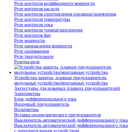
Реле контроля коэффициента мощности
Реле контроля расхода
Реле контроля спротивления изоляции/заземления
Реле контроля температуры
Реле контроля тока
Реле контроля уровня/заполнения
Реле контроля фаз
Реле мощности
Реле направления мощности
Реле напряжения
Реле твердотельное
Розетка-реле
Устройства защиты, плавкие предохранители,
модульные устройства/монтажные устройства
Аксессуары для ножевых плавких предохранителей
Амперметры
Блок дифференциального тока
Вилочный предохранитель
Вольтметры
Вставка цилиндрического предохранителя
Выключатель автоматический дифференциального тока
Выключатель автоматический дифференциального тока
с дополнительным устройством