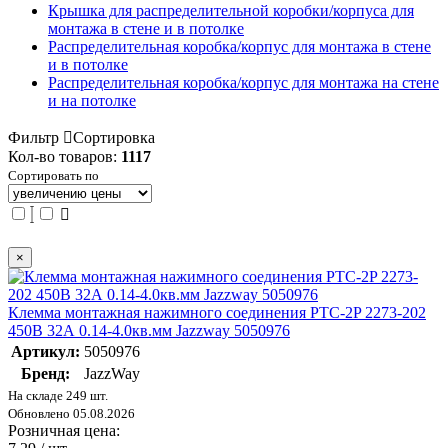
Крышка для распределительной коробки/корпуса для
монтажа в стене и в потолке
Распределительная коробка/корпус для монтажа в стене
и в потолке
Распределительная коробка/корпус для монтажа на стене
и на потолке
Фильтр
Сортировка
Кол-во товаров:
1117
Сортировать по
×
Клемма монтажная нажимного соединения PTC-2P 2273-202
450В 32А 0.14-4.0кв.мм Jazzway 5050976
Артикул:
5050976
Бренд:
JazzWay
На складе 249 шт.
Обновлено 05.08.2026
Розничная цена: