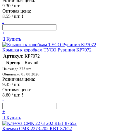
Розничная цена:
9.30
/ шт.
Оптовая цена:
8.55
/ шт.
!
-
+
Купить
Крышка к коробкам ТУСО Рувинил КР7072
Артикул:
КР7072
Бренд:
Ruvinil
На складе 275 шт.
Обновлено 05.08.2026
Розничная цена:
9.35
/ шт.
Оптовая цена:
8.60
/ шт.
!
-
+
Купить
Клемма СМК 2273-202 КВТ 87652