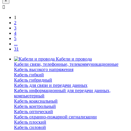
×
1
2
3
4
5
...
31
Кабели и провода
Кабели связи, телефонные, телекоммуникационные
Кабель высокого напряжения
Кабель гибкий
Кабель гибридный
Кабель для связи и передачи данных
Кабель информационный для передачи данных,
компьютерный
Кабель коаксиальный
Кабель контрольный
Кабель оптический
Кабель охранно-пожарной сигнализации
Кабель плоский
Кабель силовой