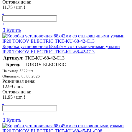
Оптовая цена:
11.75
/ шт.
!
-
+
Купить
Коробка установочная 68х42мм со стыковычными узлами
IP20 TOKOV ELECTRIC TKE-KU-68-42-C13
Артикул:
TKE-KU-68-42-C13
Бренд:
TOKOV ELECTRIC
На складе 5322 шт.
Обновлено 05.08.2026
Розничная цена:
12.99
/ шт.
Оптовая цена:
11.95
/ шт.
!
-
+
Купить