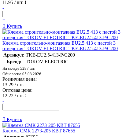
11.95
/ шт.
!
-
+
Купить
Клемма строительно-монтажная EU2.5 413 с пастой 3
отверстия TOKOV ELECTRIC TKE-EU2.5-413-P/C200
Артикул:
TKE-EU2.5-413-P/C200
Бренд:
TOKOV ELECTRIC
На складе 5297 шт.
Обновлено 05.08.2026
Розничная цена:
13.29
/ шт.
Оптовая цена:
12.22
/ шт.
!
-
+
Купить
Клемма СМК 2273-205 КВТ 87655