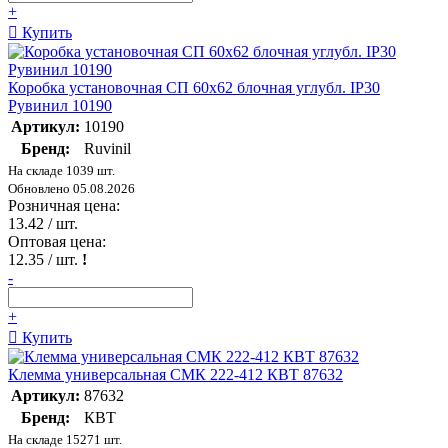
+
Купить
Коробка установочная СП 60х62 блочная углубл. IP30
Рувинил 10190
Артикул:
10190
Бренд:
Ruvinil
На складе 1039 шт.
Обновлено 05.08.2026
Розничная цена:
13.42
/ шт.
Оптовая цена:
12.35
/ шт.
!
-
+
Купить
Клемма универсальная СМК 222-412 КВТ 87632
Артикул:
87632
Бренд:
КВТ
На складе 15271 шт.