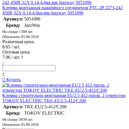
Клемма монтажная нажимного соединения PTC-2P 2273-242
450В 32А 0.14-4.0кв.мм Jazzway 5051096
Артикул:
5051096
Бренд:
JazzWay
На складе 1300 шт.
Обновлено 05.08.2026
Розничная цена:
8.65
/ шт.
Оптовая цена:
7.96
/ шт.
!
-
+
Купить
Клемма строительно-монтажная EU2.5 412 прозр. 2 отверстия
TOKOV ELECTRIC TKE-EU2.5-412/C200
Артикул:
TKE-EU2.5-412/C200
Бренд:
TOKOV ELECTRIC
На складе 5836 шт.
Обновлено 05.08.2026