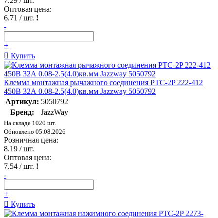
7.29
/ шт.
Оптовая цена:
6.71
/ шт.
!
-
+
Купить
Клемма монтажная рычажного соединения PTC-2P 222-412
450В 32А 0.08-2.5(4.0)кв.мм Jazzway 5050792
Артикул:
5050792
Бренд:
JazzWay
На складе 1020 шт.
Обновлено 05.08.2026
Розничная цена:
8.19
/ шт.
Оптовая цена:
7.54
/ шт.
!
-
+
Купить