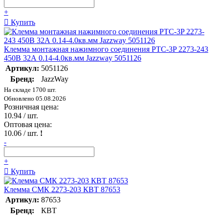
+
Купить
Клемма монтажная нажимного соединения PTC-3P 2273-243
450В 32А 0.14-4.0кв.мм Jazzway 5051126
Артикул:
5051126
Бренд:
JazzWay
На складе 1700 шт.
Обновлено 05.08.2026
Розничная цена:
10.94
/ шт.
Оптовая цена:
10.06
/ шт.
!
-
+
Купить
Клемма СМК 2273-203 КВТ 87653
Артикул:
87653
Бренд:
КВТ