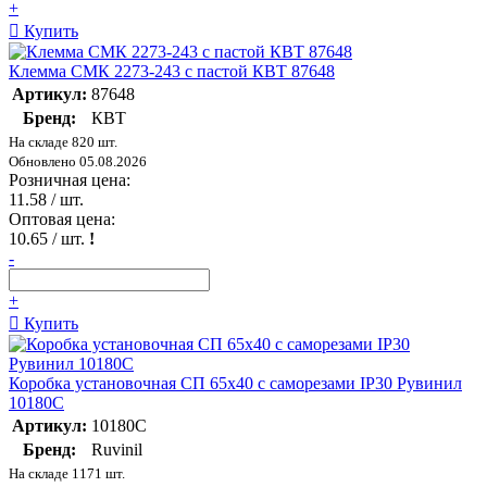
+
Купить
Клемма СМК 2273-243 с пастой КВТ 87648
Артикул:
87648
Бренд:
КВТ
На складе 820 шт.
Обновлено 05.08.2026
Розничная цена:
11.58
/ шт.
Оптовая цена:
10.65
/ шт.
!
-
+
Купить
Коробка установочная СП 65х40 с саморезами IP30 Рувинил
10180С
Артикул:
10180С
Бренд:
Ruvinil
На складе 1171 шт.