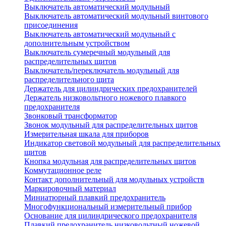
Выключатель автоматический модульный
Выключатель автоматический модульный винтового
присоединения
Выключатель автоматический модульный с
дополнительным устройством
Выключатель сумеречный модульный для
распределительных щитов
Выключатель/переключатель модульный для
распределительного щита
Держатель для цилиндрических предохранителей
Держатель низковольтного ножевого плавкого
предохранителя
Звонковый трансформатор
Звонок модульный для распределительных щитов
Измерительная шкала для приборов
Индикатор световой модульный для распределительных
щитов
Кнопка модульная для распределительных щитов
Коммутационное реле
Контакт дополнительный для модульных устройств
Маркировочный материал
Миниатюрный плавкий предохранитель
Многофункциональный измерительный прибор
Основание для цилиндрического предохранителя
Плавкий предохранитель низковольтный ножевой