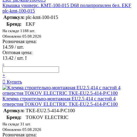
Крышка универс. КМТ-100-015 D68 полипропилен бел. EKF
plc-kmt-100-015
Артикул:
plc-kmt-100-015
Бренд:
EKF
На складе 1188 шт.
Обновлено 05.08.2026
Розничная цена:
14.59
/ шт.
Оптовая цена:
13.42
/ шт.
!
-
+
Купить
Клемма строительно-монтажная EU2.5 414 с пастой 4
отверстия TOKOV ELECTRIC TKE-EU2.5-414-P/C100
Артикул:
TKE-EU2.5-414-P/C100
Бренд:
TOKOV ELECTRIC
На складе 31 шт.
Обновлено 05.08.2026
Розничная цена: