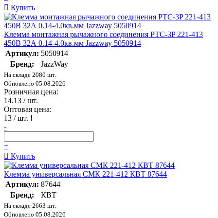
Купить
Клемма монтажная рычажного соединения PTC-3P 221-413
450В 32А 0.14-4.0кв.мм Jazzway 5050914
Артикул:
5050914
Бренд:
JazzWay
На складе 2080 шт.
Обновлено 05.08.2026
Розничная цена:
14.13
/ шт.
Оптовая цена:
13
/ шт.
!
-
+
Купить
Клемма универсальная СМК 221-412 КВТ 87644
Артикул:
87644
Бренд:
КВТ
На складе 2663 шт.
Обновлено 05.08.2026