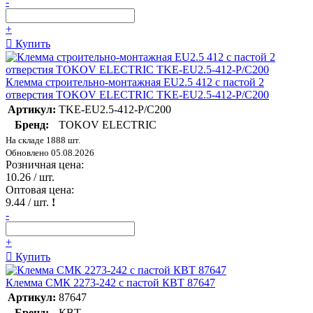
-
+
Купить
Клемма строительно-монтажная EU2.5 412 с пастой 2
отверстия TOKOV ELECTRIC TKE-EU2.5-412-P/C200
Артикул:
TKE-EU2.5-412-P/C200
Бренд:
TOKOV ELECTRIC
На складе 1888 шт.
Обновлено 05.08.2026
Розничная цена:
10.26
/ шт.
Оптовая цена:
9.44
/ шт.
!
-
+
Купить
Клемма СМК 2273-242 с пастой КВТ 87647
Артикул:
87647
Бренд:
КВТ