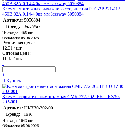
Клемма монтажная рычажного соединения PTC-2P 221-412
450В 32А 0.14-4.0кв.мм Jazzway 5050884
Артикул:
5050884
Бренд:
JazzWay
На складе 1485 шт.
Обновлено 05.08.2026
Розничная цена:
12.31
/ шт.
Оптовая цена:
11.33
/ шт.
!
-
+
Купить
Клемма строительно-монтажная СМК 772-202 IEK UKZ30-
202-001
Артикул:
UKZ30-202-001
Бренд:
IEK
На складе 1643 шт.
Обновлено 05.08.2026