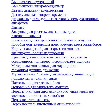
Выключатель сумеречный
Выключатель шнуровой/диммер
Датчик движения комплектный
Датчик для жалюзи/реле времени
Держатель для модульных бытовых коммутационных
аппаратов
Диммер
Заглушка для розеток, для защиты детей
Кнопка нажимная
Контроллер для управления системой освещения
Коробка монтажная для подключения электроприборов
Корпус накладной для открытого монтажа
электроустановочных устройств
Крышка для выключателя, кнопки, регулятора
освещенности, диммера, переключателя жалюзи
Материалы монтажные для маркировки
Механизм датчика движения
Мультивставка / разъем для передачи данных и для
подключения техники связи
Настольный розеточный блок
Основание для открытого монтажа
Передатчик/пульт дистанционного управления для
электроустановочных устройств
Переключатель жалюзи
Переключатель кнопочный миниатюрный