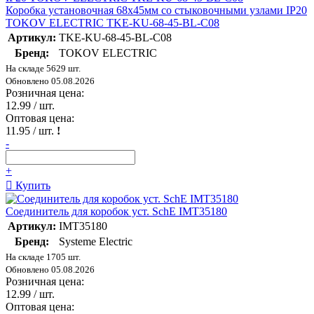
Коробка установочная 68х45мм со стыковочными узлами IP20
TOKOV ELECTRIC TKE-KU-68-45-BL-C08
Артикул:
TKE-KU-68-45-BL-C08
Бренд:
TOKOV ELECTRIC
На складе 5629 шт.
Обновлено 05.08.2026
Розничная цена:
12.99
/ шт.
Оптовая цена:
11.95
/ шт.
!
-
+
Купить
Соединитель для коробок уст. SchE IMT35180
Артикул:
IMT35180
Бренд:
Systeme Electric
На складе 1705 шт.
Обновлено 05.08.2026
Розничная цена:
12.99
/ шт.
Оптовая цена: