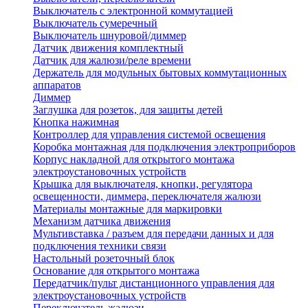
Выключатель с электронной коммутацией
Выключатель сумеречный
Выключатель шнуровой/диммер
Датчик движения комплектный
Датчик для жалюзи/реле времени
Держатель для модульных бытовых коммутационных
аппаратов
Диммер
Заглушка для розеток, для защиты детей
Кнопка нажимная
Контроллер для управления системой освещения
Коробка монтажная для подключения электроприборов
Корпус накладной для открытого монтажа
электроустановочных устройств
Крышка для выключателя, кнопки, регулятора
освещенности, диммера, переключателя жалюзи
Материалы монтажные для маркировки
Механизм датчика движения
Мультивставка / разъем для передачи данных и для
подключения техники связи
Настольный розеточный блок
Основание для открытого монтажа
Передатчик/пульт дистанционного управления для
электроустановочных устройств
Переключатель жалюзи