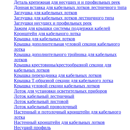
Деталь крепежная для несущих и и профильных реек
Донная вставка для кабельных лотков лестничного типа
Заглушка для кабельных лотков
Заглушка для кабельных лотков лестничного типа
Заглушки несущих и профильных реек
Зажим для крышки системы поддержки кабелей
Кронштейн для кабельного лотка
Крышка для кабельных лотков
Крышка дополнительная угловой секции кабельного
лотка
Крышка дополнительного тройника для кабельных
лотков
Крышка крестовины/крестообразной секции для
кабельных лотков
Крышка переходника для кабельных лотков
Крышка Т-образной секции для кабельного лотка
Крышка угловой секции кабельных лотков
Лоток для установки осветительных приборов
Лоток кабельный лестничный
Лоток кабельный листовой
Лоток кабельный проволочный
Настенный и потолочный кронштейн для кабельного
лотка
Настенный кронштейн для кабельных лотков
Несущий профиль