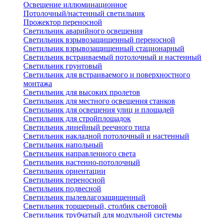
Освещение иллюминационное
Потолочный/настенный светильник
Прожектор переносной
Светильник аварийного освещения
Светильник взрывозащищенный переносной
Светильник взрывозащищенный стационарный
Светильник встраиваемый потолочный и настенный
Светильник грунтовый
Светильник для встраиваемого и поверхностного
монтажа
Светильник для высоких пролетов
Светильник для местного освещения станков
Светильник для освещения улиц и площадей
Светильник для стройплощадок
Светильник линейный реечного типа
Светильник накладной потолочный и настенный
Светильник напольный
Светильник направленного света
Светильник настенно-потолочный
Светильник ориентации
Светильник переносной
Светильник подвесной
Светильник пылевлагозащищенный
Светильник торшерный, столбик световой
Светильник трубчатый для модульной системы