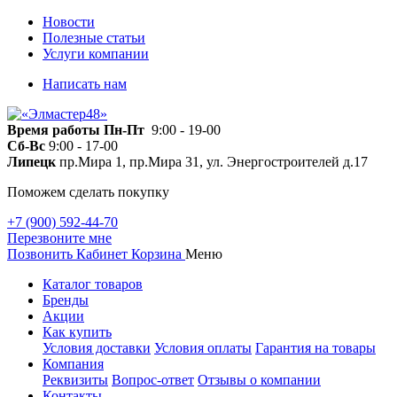
Новости
Полезные статьи
Услуги компании
Написать нам
Время работы
Пн-Пт
9:00 - 19-00
Сб-Вс
9:00 - 17-00
Липецк
пр.Мира 1, пр.Мира 31, ул. Энергостроителей д.17
Поможем сделать покупку
+7 (900) 592-44-70
Перезвоните мне
Позвонить
Кабинет
Корзина
Меню
Каталог товаров
Бренды
Акции
Как купить
Условия доставки
Условия оплаты
Гарантия на товары
Компания
Реквизиты
Вопрос-ответ
Отзывы о компании
Контакты