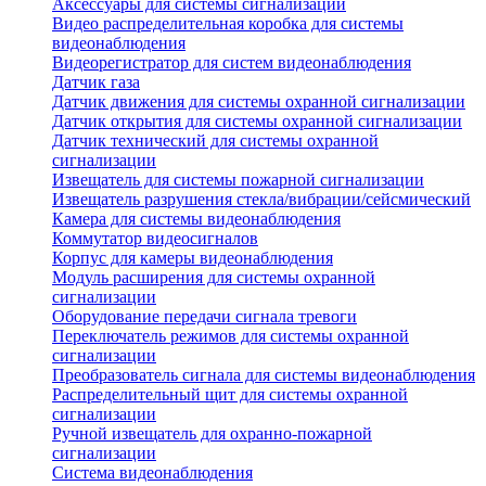
Аксессуары для системы сигнализации
Видео распределительная коробка для системы
видеонаблюдения
Видеорегистратор для систем видеонаблюдения
Датчик газа
Датчик движения для системы охранной сигнализации
Датчик открытия для системы охранной сигнализации
Датчик технический для системы охранной
сигнализации
Извещатель для системы пожарной сигнализации
Извещатель разрушения стекла/вибрации/сейсмический
Камера для системы видеонаблюдения
Коммутатор видеосигналов
Корпус для камеры видеонаблюдения
Модуль расширения для системы охранной
сигнализации
Оборудование передачи сигнала тревоги
Переключатель режимов для системы охранной
сигнализации
Преобразователь сигнала для системы видеонаблюдения
Распределительный щит для системы охранной
сигнализации
Ручной извещатель для охранно-пожарной
сигнализации
Система видеонаблюдения