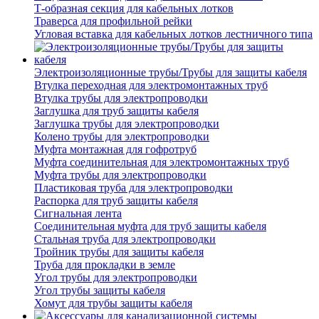
Т-образная секция для кабельных лотков
Траверса для профильной рейки
Угловая вставка для кабельных лотков лестничного типа
Электроизоляционные трубы/Трубы для защиты кабеля
Втулка переходная для электромонтажных труб
Втулка трубы для электропроводки
Заглушка для труб защиты кабеля
Заглушка трубы для электропроводки
Колено трубы для электропроводки
Муфта монтажная для гофротруб
Муфта соединительная для электромонтажных труб
Муфта трубы для электропроводки
Пластиковая труба для электропроводки
Распорка для труб защиты кабеля
Сигнальная лента
Соединительная муфта для труб защиты кабеля
Стальная труба для электропроводки
Тройник трубы для защиты кабеля
Труба для прокладки в земле
Угол трубы для электропроводки
Угол трубы защиты кабеля
Хомут для трубы защиты кабеля