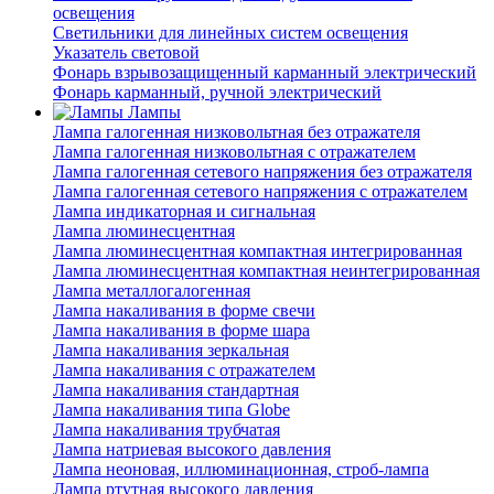
освещения
Светильники для линейных систем освещения
Указатель световой
Фонарь взрывозащищенный карманный электрический
Фонарь карманный, ручной электрический
Лампы
Лампа галогенная низковольтная без отражателя
Лампа галогенная низковольтная с отражателем
Лампа галогенная сетевого напряжения без отражателя
Лампа галогенная сетевого напряжения с отражателем
Лампа индикаторная и сигнальная
Лампа люминесцентная
Лампа люминесцентная компактная интегрированная
Лампа люминесцентная компактная неинтегрированная
Лампа металлогалогенная
Лампа накаливания в форме свечи
Лампа накаливания в форме шара
Лампа накаливания зеркальная
Лампа накаливания с отражателем
Лампа накаливания стандартная
Лампа накаливания типа Globe
Лампа накаливания трубчатая
Лампа натриевая высокого давления
Лампа неоновая, иллюминационная, строб-лампа
Лампа ртутная высокого давления