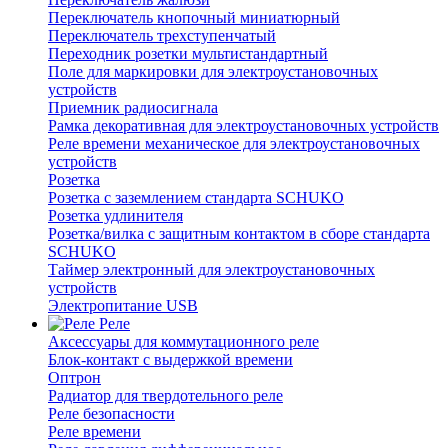
Переключатель кнопочный миниатюрный
Переключатель трехступенчатый
Переходник розетки мультистандартный
Поле для маркировки для электроустановочных
устройств
Приемник радиосигнала
Рамка декоративная для электроустановочных устройств
Реле времени механическое для электроустановочных
устройств
Розетка
Розетка с заземлением стандарта SCHUKO
Розетка удлинителя
Розетка/вилка с защитным контактом в сборе стандарта
SCHUKO
Таймер электронный для электроустановочных
устройств
Электропитание USB
Реле
Аксессуары для коммутационного реле
Блок-контакт с выдержкой времени
Оптрон
Радиатор для твердотельного реле
Реле безопасности
Реле времени