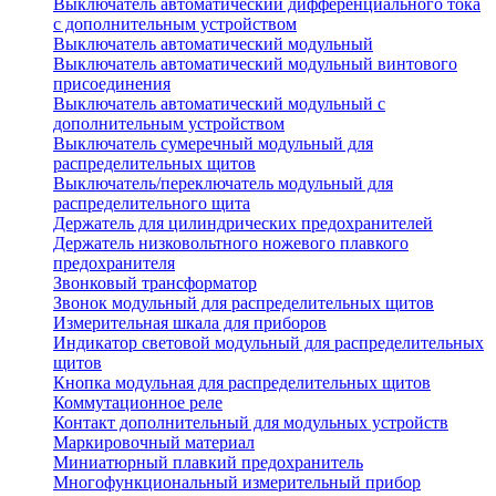
Выключатель автоматический дифференциального тока
с дополнительным устройством
Выключатель автоматический модульный
Выключатель автоматический модульный винтового
присоединения
Выключатель автоматический модульный с
дополнительным устройством
Выключатель сумеречный модульный для
распределительных щитов
Выключатель/переключатель модульный для
распределительного щита
Держатель для цилиндрических предохранителей
Держатель низковольтного ножевого плавкого
предохранителя
Звонковый трансформатор
Звонок модульный для распределительных щитов
Измерительная шкала для приборов
Индикатор световой модульный для распределительных
щитов
Кнопка модульная для распределительных щитов
Коммутационное реле
Контакт дополнительный для модульных устройств
Маркировочный материал
Миниатюрный плавкий предохранитель
Многофункциональный измерительный прибор