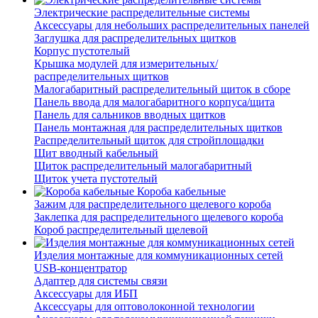
Электрические распределительные системы
Аксессуары для небольших распределительных панелей
Заглушка для распределительных щитков
Корпус пустотелый
Крышка модулей для измерительных/
распределительных щитков
Малогабаритный распределительный щиток в сборе
Панель ввода для малогабаритного корпуса/щита
Панель для сальников вводных щитков
Панель монтажная для распределительных щитков
Распределительный щиток для стройплощадки
Щит вводный кабельный
Щиток распределительный малогабаритный
Щиток учета пустотелый
Короба кабельные
Зажим для распределительного щелевого короба
Заклепка для распределительного щелевого короба
Короб распределительный щелевой
Изделия монтажные для коммуникационных сетей
USB-концентратор
Адаптер для системы связи
Аксессуары для ИБП
Аксессуары для оптоволоконной технологии