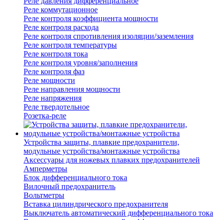
Реле давления дифференциальное
Реле коммутационное
Реле контроля коэффициента мощности
Реле контроля расхода
Реле контроля спротивления изоляции/заземления
Реле контроля температуры
Реле контроля тока
Реле контроля уровня/заполнения
Реле контроля фаз
Реле мощности
Реле направления мощности
Реле напряжения
Реле твердотельное
Розетка-реле
Устройства защиты, плавкие предохранители,
модульные устройства/монтажные устройства
Аксессуары для ножевых плавких предохранителей
Амперметры
Блок дифференциального тока
Вилочный предохранитель
Вольтметры
Вставка цилиндрического предохранителя
Выключатель автоматический дифференциального тока