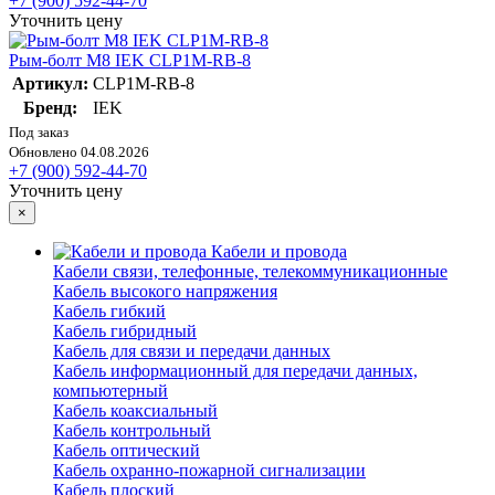
+7 (900) 592-44-70
Уточнить цену
Рым-болт М8 IEK CLP1M-RB-8
Артикул:
CLP1M-RB-8
Бренд:
IEK
Под заказ
Обновлено 04.08.2026
+7 (900) 592-44-70
Уточнить цену
×
Кабели и провода
Кабели связи, телефонные, телекоммуникационные
Кабель высокого напряжения
Кабель гибкий
Кабель гибридный
Кабель для связи и передачи данных
Кабель информационный для передачи данных,
компьютерный
Кабель коаксиальный
Кабель контрольный
Кабель оптический
Кабель охранно-пожарной сигнализации
Кабель плоский