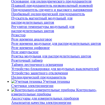
Основание для цилиндрического предохранителя
Плавкий предохранитель низковольтный ножевой
Предохранитель среднего и высокого напряжения
Пробковый цилиндрический предохранитель
Пускатель магнитный модульный для
распределительных щитов
Регулятор температуры модульный для
распределительных щитов
Резистор
Реле времени аналоговое
Реле времени модульное для распределительных щитов
Реле времени цифровое
Реле импульсное
Розетка модульная для распределительных щитов
Розеточный таймер
Таймер лестничного освещения
Устройство блокировки для модульных выключателей
Устройство защитного отключения
Цилиндрический предохранитель
Учетная техника
Счетчики электроэнергии
Контрольно-
измерительные приборы
Аксессуары для измерительных приборов
Анализатор качества электроэнергии