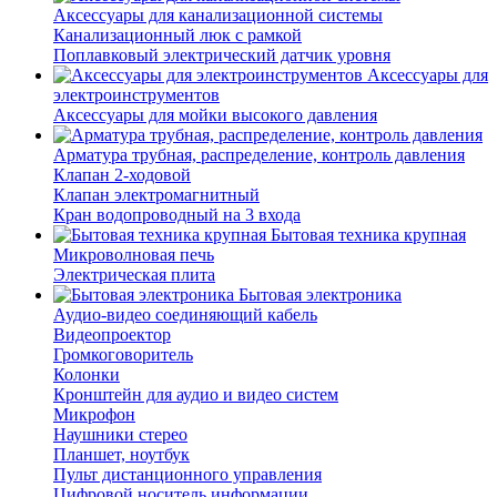
Аксессуары для канализационной системы
Канализационный люк с рамкой
Поплавковый электрический датчик уровня
Аксессуары для
электроинструментов
Аксессуары для мойки высокого давления
Арматура трубная, распределение, контроль давления
Клапан 2-ходовой
Клапан электромагнитный
Кран водопроводный на 3 входа
Бытовая техника крупная
Микроволновая печь
Электрическая плита
Бытовая электроника
Аудио-видео соединяющий кабель
Видеопроектор
Громкоговоритель
Колонки
Кронштейн для аудио и видео систем
Микрофон
Наушники стерео
Планшет, ноутбук
Пульт дистанционного управления
Цифровой носитель информации