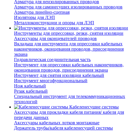
Арматура для неизолированных проводов
Арматура для самонесущих изолированных проводов
Арматура линейно-сцепная
Изоляторы для ЛЭП
Металлоконструкции и опоры для ЛЭП
Инструменты для опрессовки, резки, снятия изоляции
Аксессуары для оконцевателей проводов
Вкладыш для инструмента для опрессовки кабельных
наконечников, оконцевания проводов, присоединения
экрана
Гидравлическая соединительная часть
Инструмент для опрессовки кабельных наконечников,
оконцевания проводов, присоединения экрана
Инструмент для снятия изоляции кабельный
Инструмент многофункциональный
Нож кабельный
Резак кабельный
Специальный инструмент для телекоммуникационных
технологий
Кабеленесущие системы
Аксессуары для прокладки кабеля питания/ кабеля для
передачи данных
Аксессуары кабельных лотков монтажные
Держатель трубы/кабеля кабеленесущей системы