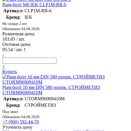
Рым-болт М6 IEK CLP1M-RB-6
Артикул:
CLP1M-RB-6
Бренд:
IEK
На складе 2 шт.
Обновлено 04.08.2026
Розничная цена:
103.85
/ шт.
Оптовая цена:
95.54
/ шт.
!
-
+
Купить
Рым-болт 10 мм DIN 580 оцинк. СТРОЙМЕТИЗ
UTORM96909410М
Артикул:
UTORM96909410М
Бренд:
СТРОЙМЕТИЗ
Под заказ
Обновлено 04.08.2026
+7 (900) 592-44-70
Уточнить цену