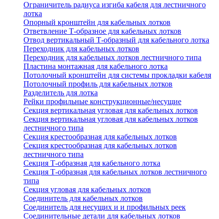
Ограничитель радиуса изгиба кабеля для лестничного
лотка
Опорный кронштейн для кабельных лотков
Ответвление Т-образное для кабельных лотков
Отвод вертикальный Т-образный для кабельного лотка
Переходник для кабельных лотков
Переходник для кабельных лотков лестничного типа
Пластина монтажная для кабельного лотка
Потолочный кронштейн для системы прокладки кабеля
Потолочный профиль для кабельных лотков
Разделитель для лотка
Рейки профильные конструкционные/несущие
Секция вертикальная угловая для кабельных лотков
Секция вертикальная угловая для кабельных лотков
лестничного типа
Секция крестообразная для кабельных лотков
Секция крестообразная для кабельных лотков
лестничного типа
Секция Т-образная для кабельного лотка
Секция Т-образная для кабельных лотков лестничного
типа
Секция угловая для кабельных лотков
Соединитель для кабельных лотков
Соединитель для несущих и и профильных реек
Соединительные детали для кабельных лотков