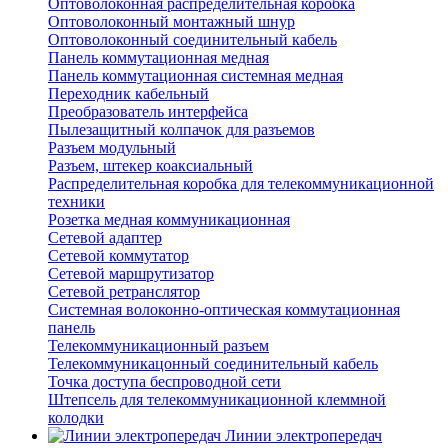
Оптоволоконная распределительная коробка
Оптоволоконный монтажный шнур
Оптоволоконный соединительный кабель
Панель коммутационная медная
Панель коммутационная системная медная
Переходник кабельный
Преобразователь интерфейса
Пылезащитный колпачок для разъемов
Разъем модульный
Разъем, штекер коаксиальный
Распределительная коробка для телекоммуникационной
техники
Розетка медная коммуникационная
Сетевой адаптер
Сетевой коммутатор
Сетевой маршрутизатор
Сетевой ретранслятор
Системная волоконно-оптическая коммутационная
панель
Телекоммуникационный разъем
Телекоммуникацонный соединительный кабель
Точка доступа беспроводной сети
Штепсель для телекоммуникационной клеммной
колодки
Линии электропередач