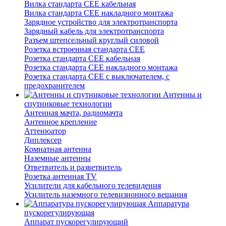
Вилка стандарта CEE кабельная
Вилка стандарта CEE накладного монтажа
Зарядное устройство для электротранспорта
Зарядный кабель для электротранспорта
Разъем штепсельный круглый силовой
Розетка встроенная стандарта CEE
Розетка стандарта СЕЕ кабельная
Розетка стандарта СЕЕ накладного монтажа
Розетка стандарта СЕЕ с выключателем, с
предохранителем
Антенны и
спутниковые технологии
Антенная мачта, радиомачта
Антенное крепление
Аттенюатор
Диплексер
Комнатная антенна
Наземные антенны
Ответвитель и разветвитель
Розетка антенная TV
Усилители для кабельного телевидения
Усилитель наземного телевизионного вещания
Аппаратура
пускорегулирующая
Аппарат пускорегулирующий