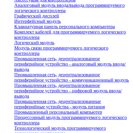
Аналоговый модуль ввода/вывода программируемого
логического контроллера
Графический дисплей
Интерфейсный модуль
Клавиатурная панель персонального компьютера
Комплект кабелей для программируемого логического
контроллера
Логический модуль
Модуль связи программируемого логического
контроллера
Промышленная сеть, децентрализованное
периферийное устройство - аналоговый модуль ввода/
вывода
Промышленная сеть, децентрализованное
периферийное устройство - коммуникационный модуль
Промышленная сеть, децентрализованное
периферийное устройство - цифровой модуль ввода/
вывода
Промышленная сеть, децентрализованные
периферийные устройства - модуль питания
Промышленный персональный компьютер
Процессорный модуль программируемого логического
контроллера
Технологический модуль программируемого