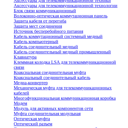
Аксессуары для телекоммуникационной техники
Аксессуары для телекоммуникационной технологии
Блок связи коммуникационный
Волоконно-оптическая коммутационная панель
Защита кабеля от перегиба
Защита мест соединения
Источник бесперебойного питания
Кабель коммутационный системный медный
Кабель компьютерный
Кабель соединительный медный
Кабель соединительный медный промышленный
Клавиатура
Клеммная колодка LSA для телекоммуникационной
связи
Коаксиальная соединительная муфта
Коаксиальный соединительный кабель
Медиа-конвертер
Механическая муфта для телекоммуникационных
кабелей
Многофункциональная коммуникационная коробка
Модем
Модуль для активных компонентов сети
Муфта соединительная модульная
Оптическая муфта
Оптический разъем