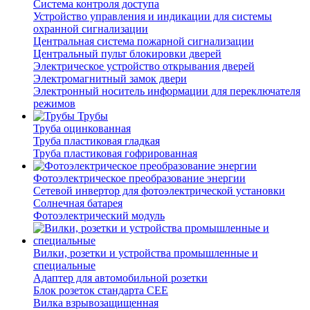
Система контроля доступа
Устройство управления и индикации для системы
охранной сигнализации
Центральная система пожарной сигнализации
Центральный пульт блокировки дверей
Электрическое устройство открывания дверей
Электромагнитный замок двери
Электронный носитель информации для переключателя
режимов
Трубы
Труба оцинкованная
Труба пластиковая гладкая
Труба пластиковая гофрированная
Фотоэлектрическое преобразование энергии
Сетевой инвертор для фотоэлектрической установки
Солнечная батарея
Фотоэлектрический модуль
Вилки, розетки и устройства промышленные и
специальные
Адаптер для автомобильной розетки
Блок розеток стандарта CEE
Вилка взрывозащищенная