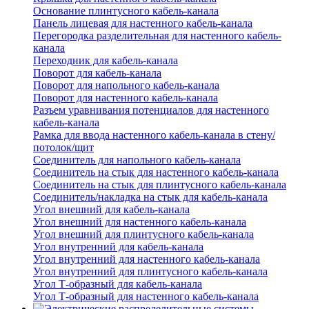
Основание плинтусного кабель-канала
Панель лицевая для настенного кабель-канала
Перегородка разделительная для настенного кабель-
канала
Переходник для кабель-канала
Поворот для кабель-канала
Поворот для напольного кабель-канала
Поворот для настенного кабель-канала
Разъем уравнивания потенциалов для настенного
кабель-канала
Рамка для ввода настенного кабель-канала в стену/
потолок/щит
Соединитель для напольного кабель-канала
Соединитель на стык для настенного кабель-канала
Соединитель на стык для плинтусного кабель-канала
Соединитель/накладка на стык для кабель-канала
Угол внешний для кабель-канала
Угол внешний для настенного кабель-канала
Угол внешний для плинтусного кабель-канала
Угол внутренний для кабель-канала
Угол внутренний для настенного кабель-канала
Угол внутренний для плинтусного кабель-канала
Угол Т-образный для кабель-канала
Угол Т-образный для настенного кабель-канала