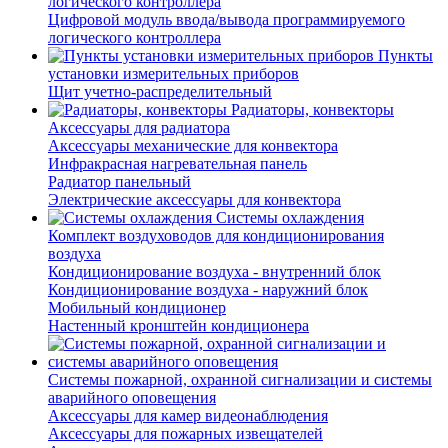
логического контроллера
Цифровой модуль ввода/вывода программируемого
логического контроллера
Пункты
установки измерительных приборов
Щит учетно-распределительный
Радиаторы, конвекторы
Аксессуары для радиатора
Аксессуары механические для конвектора
Инфракрасная нагревательная панель
Радиатор панельный
Электрические аксессуары для конвектора
Системы охлаждения
Комплект воздуховодов для кондиционирования
воздуха
Кондиционирование воздуха - внутренний блок
Кондиционирование воздуха - наружний блок
Мобильный кондиционер
Настенный кронштейн кондиционера
Системы пожарной, охранной сигнализации и системы
аварийного оповещения
Аксессуары для камер видеонаблюдения
Аксессуары для пожарных извещателей