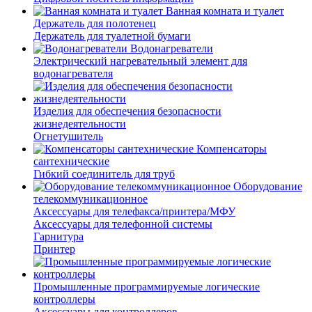
Ванная комната и туалет
Держатель для полотенец
Держатель для туалетной бумаги
Водонагреватели
Электрический нагревательный элемент для
водонагревателя
Изделия для обеспечения безопасности
жизнедеятельности
Огнетушитель
Компенсаторы
сантехнические
Гибкий соединитель для труб
Оборудование
телекоммуникационное
Аксессуары для телефакса/принтера/МФУ
Аксессуары для телефонной системы
Гарнитура
Принтер
Промышленные программируемые логические
контроллеры
Аксессуары для контроллеров