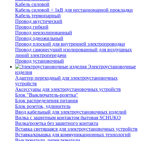
Кабель силовой
Кабель силовой < 1кВ для нестационарной прокладки
Кабель термопарный
Провод акустический
Провод гибкий
Провод неизолированный
Провод одножильный
Провод плоский для внутренней электропроводки
Провод самонесущий изолированный для воздушных
линий электропередачи
Провод установочный
Электроустановочные
изделия
Адаптер переходный для электроустановочных
устройств
Аксессуары для электроустановочных устройств
Блок "Выключатель-розетка"
Блок распределения питания
Блок розеток, удлинитель
Ввод кабельный для электроустановочных изделий
Вилка с защитным контактом бытовая SCHUKO
Вилка/розетка без защитного контакта
Вставка светящаяся для электроустановочных устройств
Вставка/крышка для коммуникационных технологий
Выключатели, переключатели