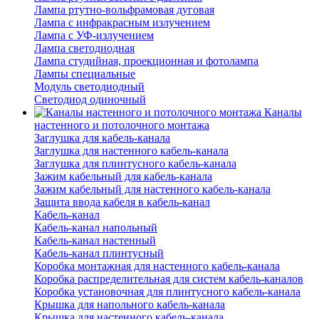
Лампа ртутно-вольфрамовая дуговая
Лампа с инфракрасным излучением
Лампа с УФ-излучением
Лампа светодиодная
Лампа студийная, проекционная и фотолампа
Лампы специальные
Модуль светодиодный
Светодиод одиночный
Каналы
настенного и потолочного монтажа
Заглушка для кабель-канала
Заглушка для настенного кабель-канала
Заглушка для плинтусного кабель-канала
Зажим кабельный для кабель-канала
Зажим кабельный для настенного кабель-канала
Защита ввода кабеля в кабель-канал
Кабель-канал
Кабель-канал напольный
Кабель-канал настенный
Кабель-канал плинтусный
Коробка монтажная для настенного кабель-канала
Коробка распределительная для систем кабель-каналов
Коробка установочная для плинтусного кабель-канала
Крышка для напольного кабель-канала
Крышка для настенного кабель-канала