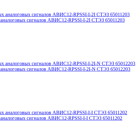
х аналоговых сигналов АВИС12-RPSSI-I-2I СТЭЗ 65011203
х аналоговых сигналов АВИС12-RPSSI-I-2I-N СТЭЗ 65012203
х аналоговых сигналов АВИС12-RPSSI-I-I СТЭЗ 65011202