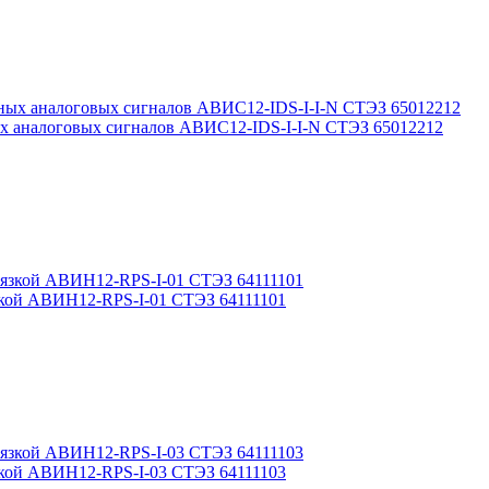
ых аналоговых сигналов АВИС12-IDS-I-I-N СТЭЗ 65012212
язкой АВИН12-RPS-I-01 СТЭЗ 64111101
язкой АВИН12-RPS-I-03 СТЭЗ 64111103