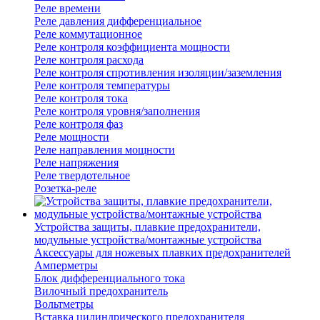
Реле времени
Реле давления дифференциальное
Реле коммутационное
Реле контроля коэффициента мощности
Реле контроля расхода
Реле контроля спротивления изоляции/заземления
Реле контроля температуры
Реле контроля тока
Реле контроля уровня/заполнения
Реле контроля фаз
Реле мощности
Реле направления мощности
Реле напряжения
Реле твердотельное
Розетка-реле
Устройства защиты, плавкие предохранители,
модульные устройства/монтажные устройства
Аксессуары для ножевых плавких предохранителей
Амперметры
Блок дифференциального тока
Вилочный предохранитель
Вольтметры
Вставка цилиндрического предохранителя