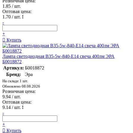
Розничная цена:
1.85
/ шт.
Оптовая цена:
1.70
/ шт.
!
-
+
Купить
Лампа светодиодная B35-5w-840-E14 свеча 400лм ЭРА
Б0018872
Артикул:
Б0018872
Бренд:
Эра
На складе 1 шт.
Обновлено 08.08.2026
Розничная цена:
9.94
/ шт.
Оптовая цена:
9.14
/ шт.
!
-
+
Купить