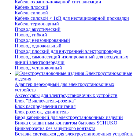
Кабель охранно-пожарной сигнализации
Кабель плоский
Кабель силовой
Кабель силовой < 1кВ для нестационарной прокладки
Кабель термопарный
Провод акустический
Провод гибкий
Провод неизолированный
Провод одножильный
Провод плоский для внутренней электропроводки
Провод самонесущий изолированный для воздушных
линий электропередачи
Провод установочный
Электроустановочные
изделия
Адаптер переходный для электроустановочных
устройств
Аксессуары для электроустановочных устройств
Блок "Выключатель-розетка"
Блок распределения питания
Блок розеток, удлинитель
Ввод кабельный для электроустановочных изделий
Вилка с защитным контактом бытовая SCHUKO
Вилка/розетка без защитного контакта
Вставка светящаяся для электроустановочных устройств