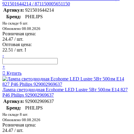
921501644214 / 871150005651150
Артикул:
921501644214
Бренд:
PHILIPS
На складе 6 шт.
Обновлено 08.08.2026
Розничная цена:
24.47
/ шт.
Оптовая цена:
22.51
/ шт.
!
-
+
Купить
Лампа светодиодная Ecohome LED Lustre 5Вт 500лм E14 827
P46 Philips 929002969637
Артикул:
929002969637
Бренд:
PHILIPS
На складе 8 шт.
Обновлено 08.08.2026
Розничная цена:
24.47
/ шт.