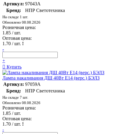
Артикул:
97043А
Бренд:
НПР Светотехника
На складе 1 шт.
Обновлено 08.08.2026
Розничная цена:
1.85
/ шт.
Оптовая цена:
1.70
/ шт.
!
-
+
Купить
Лампа накаливания ДШ 40Вт E14 (верс.) БЭЛЗ
Артикул:
97059А
Бренд:
НПР Светотехника
На складе 7 шт.
Обновлено 08.08.2026
Розничная цена:
1.85
/ шт.
Оптовая цена:
1.70
/ шт.
!
-