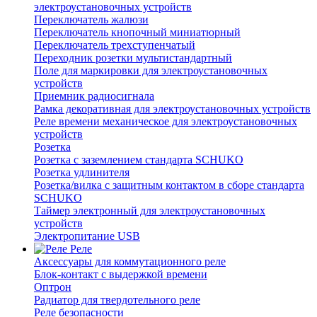
электроустановочных устройств
Переключатель жалюзи
Переключатель кнопочный миниатюрный
Переключатель трехступенчатый
Переходник розетки мультистандартный
Поле для маркировки для электроустановочных
устройств
Приемник радиосигнала
Рамка декоративная для электроустановочных устройств
Реле времени механическое для электроустановочных
устройств
Розетка
Розетка с заземлением стандарта SCHUKO
Розетка удлинителя
Розетка/вилка с защитным контактом в сборе стандарта
SCHUKO
Таймер электронный для электроустановочных
устройств
Электропитание USB
Реле
Аксессуары для коммутационного реле
Блок-контакт с выдержкой времени
Оптрон
Радиатор для твердотельного реле
Реле безопасности