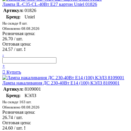
Лампа IL-C35-CL-40Вт E27 картон Uniel 01826
Артикул:
01826
Бренд:
Uniel
На складе 8 шт.
Обновлено 08.08.2026
Розничная цена:
26.70
/ шт.
Оптовая цена:
24.57
/ шт.
!
-
+
Купить
Лампа накаливания ДС 230-40Вт E14 (100) КЭЛЗ 8109001
Артикул:
8109001
Бренд:
КЭЛЗ
На складе 163 шт.
Обновлено 08.08.2026
Розничная цена:
26.74
/ шт.
Оптовая цена:
24.60
/ шт.
!