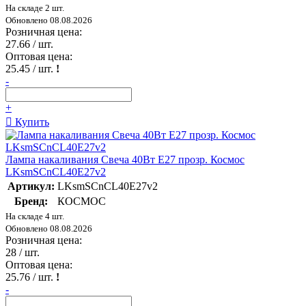
На складе 2 шт.
Обновлено 08.08.2026
Розничная цена:
27.66
/ шт.
Оптовая цена:
25.45
/ шт.
!
-
+
Купить
Лампа накаливания Свеча 40Вт E27 прозр. Космос
LKsmSCnCL40E27v2
Артикул:
LKsmSCnCL40E27v2
Бренд:
КОСМОС
На складе 4 шт.
Обновлено 08.08.2026
Розничная цена:
28
/ шт.
Оптовая цена:
25.76
/ шт.
!
-