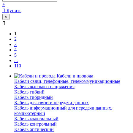
+
Купить
×
1
2
3
4
5
...
110
Кабели и провода
Кабели связи, телефонные, телекоммуникационные
Кабель высокого напряжения
Кабель гибкий
Кабель гибридный
Кабель для связи и передачи данных
Кабель информационный для передачи данных,
компьютерный
Кабель коаксиальный
Кабель контрольный
Кабель оптический