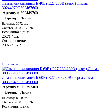
Лампа накаливания Б 40Вт E27 230В (верс.) Лисма
302449700\302467600
Артикул:
302449700
Бренд:
Лисма
На складе 3672 шт.
Обновлено 08.08.2026
Розничная цена:
25.71
/ шт.
Оптовая цена:
23.66
/ шт.
!
-
+
Купить
Лампа накаливания Б 60Вт E27 230-230В (верс.) Лисма
303393400\303456600
Артикул:
303393400
Бренд:
Лисма
На складе 8910 шт.
Обновлено 08.08.2026
Розничная цена: