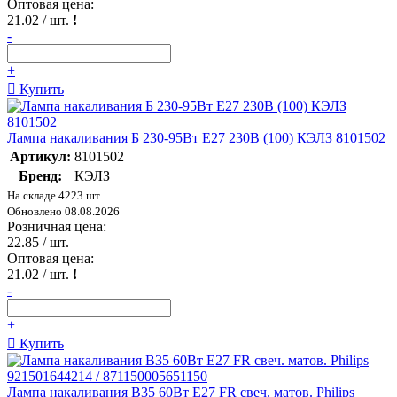
Оптовая цена:
21.02
/ шт.
!
-
+
Купить
Лампа накаливания Б 230-95Вт E27 230В (100) КЭЛЗ 8101502
Артикул:
8101502
Бренд:
КЭЛЗ
На складе 4223 шт.
Обновлено 08.08.2026
Розничная цена:
22.85
/ шт.
Оптовая цена:
21.02
/ шт.
!
-
+
Купить
Лампа накаливания В35 60Вт E27 FR свеч. матов. Philips