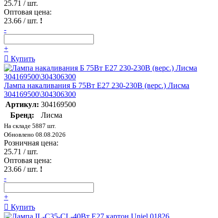
25.71
/ шт.
Оптовая цена:
23.66
/ шт.
!
-
+
Купить
Лампа накаливания Б 75Вт E27 230-230В (верс.) Лисма
304169500\304306300
Артикул:
304169500
Бренд:
Лисма
На складе 5887 шт.
Обновлено 08.08.2026
Розничная цена:
25.71
/ шт.
Оптовая цена:
23.66
/ шт.
!
-
+
Купить