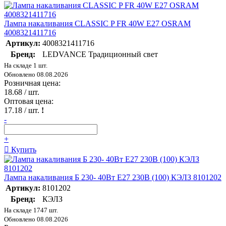
Лампа накаливания CLASSIC P FR 40W E27 OSRAM
4008321411716
Артикул:
4008321411716
Бренд:
LEDVANCE Традиционный свет
На складе 1 шт.
Обновлено 08.08.2026
Розничная цена:
18.68
/ шт.
Оптовая цена:
17.18
/ шт.
!
-
+
Купить
Лампа накаливания Б 230- 40Вт E27 230В (100) КЭЛЗ 8101202
Артикул:
8101202
Бренд:
КЭЛЗ
На складе 1747 шт.
Обновлено 08.08.2026