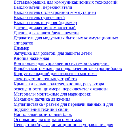
Вставка/крышка для коммуникационных технологий
Выключатели, переключатели
Выключатель с электронной коммутацией
Выключатель сумеречный
Выключатель шнуровой/диммер
Датчик движения комплектный
Датчик для жалюзи/реле времени
Держатель для модульных бытовых коммутационных
аппаратов
Диммер
Заглушка для розеток, для защиты детей
Кнопка нажимная
Контроллер для управления системой освещения
Коробка монтажная для подключения электроприборов
Корпус накладной для открытого монтажа
электроустановочных устройств
Крышка для выключателя, кнопки, регулятора
освещенности, диммера, переключателя жалюзи
Материалы монтажные для маркировки
Механизм датчика движения
Мультивставка / разъем для передачи данных и для
подключения техники связи
Настольный розеточный блок
Основание для открытого монтажа
Передатчик/пульт дистанционного управления для