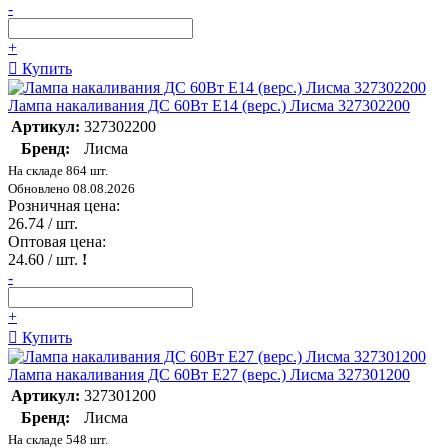
-
+
Купить
Лампа накаливания ДС 60Вт E14 (верс.) Лисма 327302200
Артикул:
327302200
Бренд:
Лисма
На складе 864 шт.
Обновлено 08.08.2026
Розничная цена:
26.74
/ шт.
Оптовая цена:
24.60
/ шт.
!
-
+
Купить
Лампа накаливания ДС 60Вт E27 (верс.) Лисма 327301200
Артикул:
327301200
Бренд:
Лисма
На складе 548 шт.