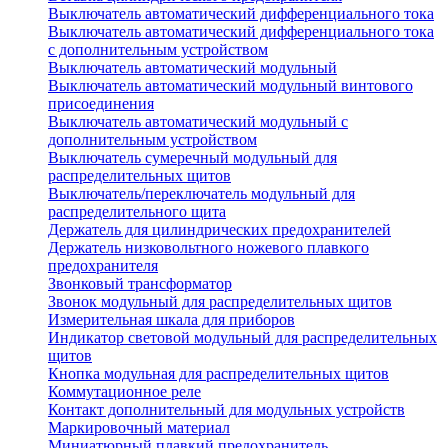
Выключатель автоматический дифференциального тока
Выключатель автоматический дифференциального тока
с дополнительным устройством
Выключатель автоматический модульный
Выключатель автоматический модульный винтового
присоединения
Выключатель автоматический модульный с
дополнительным устройством
Выключатель сумеречный модульный для
распределительных щитов
Выключатель/переключатель модульный для
распределительного щита
Держатель для цилиндрических предохранителей
Держатель низковольтного ножевого плавкого
предохранителя
Звонковый трансформатор
Звонок модульный для распределительных щитов
Измерительная шкала для приборов
Индикатор световой модульный для распределительных
щитов
Кнопка модульная для распределительных щитов
Коммутационное реле
Контакт дополнительный для модульных устройств
Маркировочный материал
Миниатюрный плавкий предохранитель