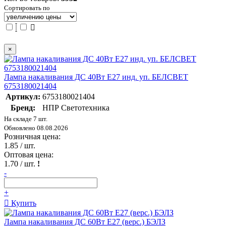
Сортировать по
×
Лампа накаливания ДС 40Вт E27 инд. уп. БЕЛСВЕТ
6753180021404
Артикул:
6753180021404
Бренд:
НПР Светотехника
На складе 7 шт.
Обновлено 08.08.2026
Розничная цена:
1.85
/ шт.
Оптовая цена:
1.70
/ шт.
!
-
+
Купить
Лампа накаливания ДС 60Вт E27 (верс.) БЭЛЗ