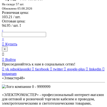
На складе 57 шт.
Обновлено 05.08.2026
Розничная цена:
103.21
/ шт.
Оптовая цена:
94.95
/ шт.
!
-
+
Купить
×
Войти
Присоединяйтесь к нам в социальных сетях!
vk
odnoklassniki
facebook
twitter
google-plus
linkedin
instagram
«Элмастер48»
0 - 9999999
«ЭЛЕКТРОМАСТЕР» - профессиональный интернет-магазин
для оптовой и розничной торговли кабелем и проводом,
электротехническими и светотехническими товарами,