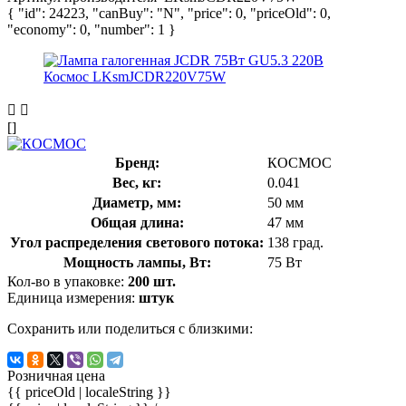
{ "id": 24223, "canBuy": "N", "price": 0, "priceOld": 0,
"economy": 0, "number": 1 }
[]
Бренд:
КОСМОС
Вес, кг:
0.041
Диаметр, мм:
50 мм
Общая длина:
47 мм
Угол распределения светового потока:
138 град.
Мощность лампы, Вт:
75 Вт
Кол-во в упаковке:
200 шт.
Единица измерения:
штук
Сохранить или поделиться с близкими:
Розничная цена
{{ priceOld | localeString }}