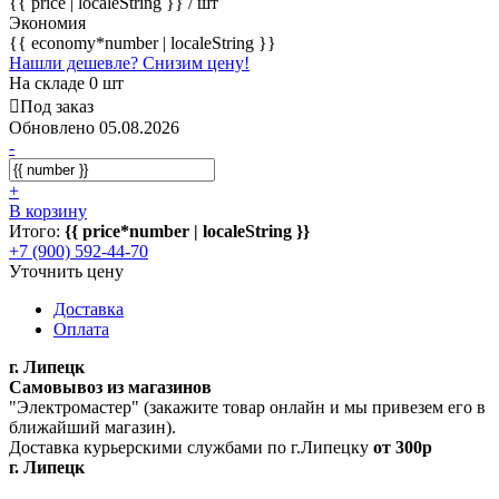
{{ price | localeString }}
/ шт
Экономия
{{ economy*number | localeString }}
Нашли дешевле? Снизим цену!
На складе 0 шт
Под заказ
Обновлено 05.08.2026
-
+
В корзину
Итого:
{{ price*number | localeString }}
+7 (900) 592-44-70
Уточнить цену
Доставка
Оплата
г. Липецк
Самовывоз из магазинов
"Электромастер" (закажите товар онлайн и мы привезем его в
ближайший магазин).
Доставка курьерскими службами по г.Липецку
от 300р
г. Липецк