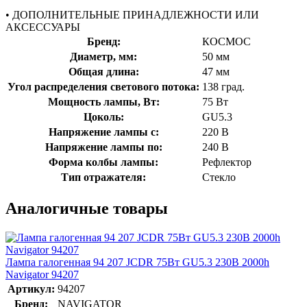
• ДОПОЛНИТЕЛЬНЫЕ ПРИНАДЛЕЖНОСТИ ИЛИ
АКСЕССУАРЫ
Бренд:
КОСМОС
Диаметр, мм:
50 мм
Общая длина:
47 мм
Угол распределения светового потока:
138 град.
Мощность лампы, Вт:
75 Вт
Цоколь:
GU5.3
Напряжение лампы с:
220 В
Напряжение лампы по:
240 В
Форма колбы лампы:
Рефлектор
Тип отражателя:
Стекло
Аналогичные товары
Лампа галогенная 94 207 JCDR 75Вт GU5.3 230В 2000h
Navigator 94207
Артикул:
94207
Бренд:
NAVIGATOR