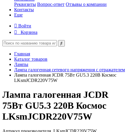
Реквизиты
Вопрос-ответ
Отзывы о компании
Контакты
Еще
Войти
Корзина
Главная
Каталог товаров
Лампы
Лампа галогенная сетевого напряжения с отражателем
Лампа галогенная JCDR 75Вт GU5.3 220В Космос
LKsmJCDR220V75W
Лампа галогенная JCDR
75Вт GU5.3 220В Космос
LKsmJCDR220V75W
Артикул производителя
LKsmJCDR220V75W