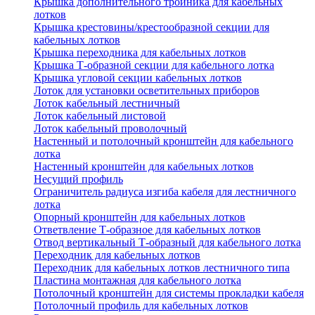
Крышка дополнительного тройника для кабельных
лотков
Крышка крестовины/крестообразной секции для
кабельных лотков
Крышка переходника для кабельных лотков
Крышка Т-образной секции для кабельного лотка
Крышка угловой секции кабельных лотков
Лоток для установки осветительных приборов
Лоток кабельный лестничный
Лоток кабельный листовой
Лоток кабельный проволочный
Настенный и потолочный кронштейн для кабельного
лотка
Настенный кронштейн для кабельных лотков
Несущий профиль
Ограничитель радиуса изгиба кабеля для лестничного
лотка
Опорный кронштейн для кабельных лотков
Ответвление Т-образное для кабельных лотков
Отвод вертикальный Т-образный для кабельного лотка
Переходник для кабельных лотков
Переходник для кабельных лотков лестничного типа
Пластина монтажная для кабельного лотка
Потолочный кронштейн для системы прокладки кабеля
Потолочный профиль для кабельных лотков