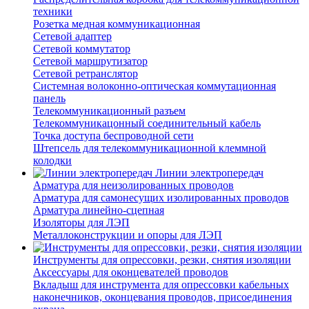
техники
Розетка медная коммуникационная
Сетевой адаптер
Сетевой коммутатор
Сетевой маршрутизатор
Сетевой ретранслятор
Системная волоконно-оптическая коммутационная
панель
Телекоммуникационный разъем
Телекоммуникацонный соединительный кабель
Точка доступа беспроводной сети
Штепсель для телекоммуникационной клеммной
колодки
Линии электропередач
Арматура для неизолированных проводов
Арматура для самонесущих изолированных проводов
Арматура линейно-сцепная
Изоляторы для ЛЭП
Металлоконструкции и опоры для ЛЭП
Инструменты для опрессовки, резки, снятия изоляции
Аксессуары для оконцевателей проводов
Вкладыш для инструмента для опрессовки кабельных
наконечников, оконцевания проводов, присоединения