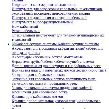
экрана
Гидравлическая соединительная часть
Инструмент для опрессовки кабельных наконечников,
оконцевания проводов, присоединения экрана
Инструмент для снятия изоляции кабельный
Инструмент многофункциональный
Нож кабельный
Резак кабельный
Специальный инструмент для телекоммуникационных
технологий
Кабеленесущие системы
Аксессуары для прокладки кабеля питания/ кабеля для
передачи данных
Аксессуары кабельных лотков монтажные
Держатель трубы/кабеля кабеленесущей системы
Деталь крепежная для несущих и и профильных реек
Донная вставка для кабельных лотков лестничного типа
Заглушка для кабельных лотков
Заглушка для кабельных лотков лестничного типа
Заглушки несущих и профильных реек
Зажим для крышки системы поддержки кабелей
Кронштейн для кабельного лотка
Крышка для кабельных лотков
Крышка дополнительная угловой секции кабельного
лотка