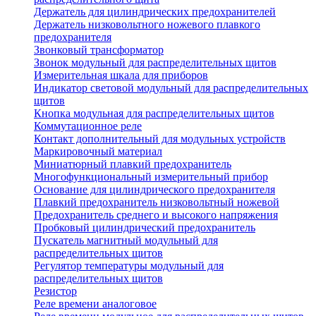
Держатель для цилиндрических предохранителей
Держатель низковольтного ножевого плавкого
предохранителя
Звонковый трансформатор
Звонок модульный для распределительных щитов
Измерительная шкала для приборов
Индикатор световой модульный для распределительных
щитов
Кнопка модульная для распределительных щитов
Коммутационное реле
Контакт дополнительный для модульных устройств
Маркировочный материал
Миниатюрный плавкий предохранитель
Многофункциональный измерительный прибор
Основание для цилиндрического предохранителя
Плавкий предохранитель низковольтный ножевой
Предохранитель среднего и высокого напряжения
Пробковый цилиндрический предохранитель
Пускатель магнитный модульный для
распределительных щитов
Регулятор температуры модульный для
распределительных щитов
Резистор
Реле времени аналоговое