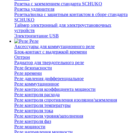
Розетка с заземлением стандарта SCHUKO
Розетка удлинителя
Розетка/вилка с защитным контактом в сборе стандарта
SCHUKO
Таймер электронный для электроустановочных
устройств
Электропитание USB
Реле
Аксессуары для коммутационного реле
Блок-контакт с выдержкой времени
Оптрон
Радиатор для твердотельного реле
Реле безопасности
Реле времени
Реле давления дифференциальное
Реле коммутационное
Реле контроля коэффициента мощности
Реле контроля расхода
Реле контроля спротивления изоляции/заземления
Реле контроля температуры
Реле контроля тока
Реле контроля уровня/заполнения
Реле контроля фаз
Реле мощности
Реле направления мощности