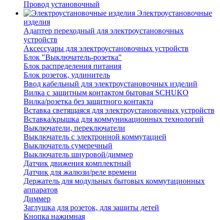
Провод установочный
Электроустановочные
изделия
Адаптер переходный для электроустановочных
устройств
Аксессуары для электроустановочных устройств
Блок "Выключатель-розетка"
Блок распределения питания
Блок розеток, удлинитель
Ввод кабельный для электроустановочных изделий
Вилка с защитным контактом бытовая SCHUKO
Вилка/розетка без защитного контакта
Вставка светящаяся для электроустановочных устройств
Вставка/крышка для коммуникационных технологий
Выключатели, переключатели
Выключатель с электронной коммутацией
Выключатель сумеречный
Выключатель шнуровой/диммер
Датчик движения комплектный
Датчик для жалюзи/реле времени
Держатель для модульных бытовых коммутационных
аппаратов
Диммер
Заглушка для розеток, для защиты детей
Кнопка нажимная