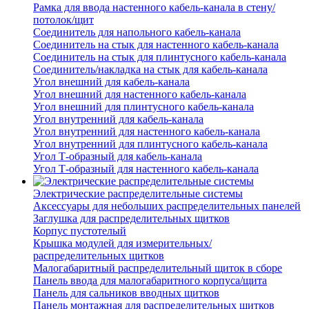
Рамка для ввода настенного кабель-канала в стену/
потолок/щит
Соединитель для напольного кабель-канала
Соединитель на стык для настенного кабель-канала
Соединитель на стык для плинтусного кабель-канала
Соединитель/накладка на стык для кабель-канала
Угол внешний для кабель-канала
Угол внешний для настенного кабель-канала
Угол внешний для плинтусного кабель-канала
Угол внутренний для кабель-канала
Угол внутренний для настенного кабель-канала
Угол внутренний для плинтусного кабель-канала
Угол Т-образный для кабель-канала
Угол Т-образный для настенного кабель-канала
Электрические распределительные системы
Аксессуары для небольших распределительных панелей
Заглушка для распределительных щитков
Корпус пустотелый
Крышка модулей для измерительных/
распределительных щитков
Малогабаритный распределительный щиток в сборе
Панель ввода для малогабаритного корпуса/щита
Панель для сальников вводных щитков
Панель монтажная для распределительных щитков