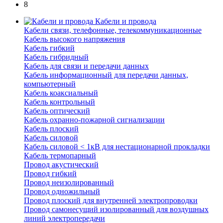
8
Кабели и провода
Кабели связи, телефонные, телекоммуникационные
Кабель высокого напряжения
Кабель гибкий
Кабель гибридный
Кабель для связи и передачи данных
Кабель информационный для передачи данных,
компьютерный
Кабель коаксиальный
Кабель контрольный
Кабель оптический
Кабель охранно-пожарной сигнализации
Кабель плоский
Кабель силовой
Кабель силовой < 1кВ для нестационарной прокладки
Кабель термопарный
Провод акустический
Провод гибкий
Провод неизолированный
Провод одножильный
Провод плоский для внутренней электропроводки
Провод самонесущий изолированный для воздушных
линий электропередачи