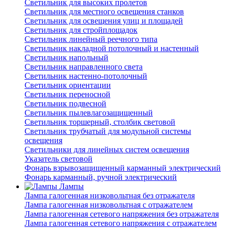
Светильник для высоких пролетов
Светильник для местного освещения станков
Светильник для освещения улиц и площадей
Светильник для стройплощадок
Светильник линейный реечного типа
Светильник накладной потолочный и настенный
Светильник напольный
Светильник направленного света
Светильник настенно-потолочный
Светильник ориентации
Светильник переносной
Светильник подвесной
Светильник пылевлагозащищенный
Светильник торшерный, столбик световой
Светильник трубчатый для модульной системы
освещения
Светильники для линейных систем освещения
Указатель световой
Фонарь взрывозащищенный карманный электрический
Фонарь карманный, ручной электрический
Лампы
Лампа галогенная низковольтная без отражателя
Лампа галогенная низковольтная с отражателем
Лампа галогенная сетевого напряжения без отражателя
Лампа галогенная сетевого напряжения с отражателем