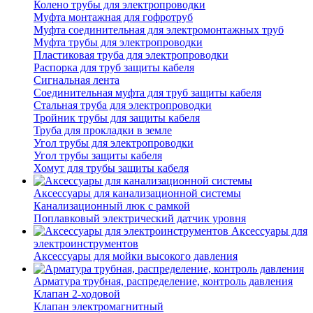
Колено трубы для электропроводки
Муфта монтажная для гофротруб
Муфта соединительная для электромонтажных труб
Муфта трубы для электропроводки
Пластиковая труба для электропроводки
Распорка для труб защиты кабеля
Сигнальная лента
Соединительная муфта для труб защиты кабеля
Стальная труба для электропроводки
Тройник трубы для защиты кабеля
Труба для прокладки в земле
Угол трубы для электропроводки
Угол трубы защиты кабеля
Хомут для трубы защиты кабеля
Аксессуары для канализационной системы
Канализационный люк с рамкой
Поплавковый электрический датчик уровня
Аксессуары для
электроинструментов
Аксессуары для мойки высокого давления
Арматура трубная, распределение, контроль давления
Клапан 2-ходовой
Клапан электромагнитный