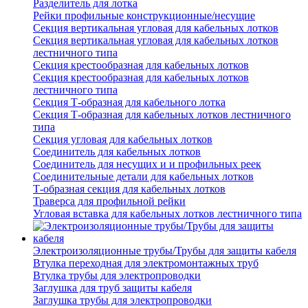
Разделитель для лотка
Рейки профильные конструкционные/несущие
Секция вертикальная угловая для кабельных лотков
Секция вертикальная угловая для кабельных лотков
лестничного типа
Секция крестообразная для кабельных лотков
Секция крестообразная для кабельных лотков
лестничного типа
Секция Т-образная для кабельного лотка
Секция Т-образная для кабельных лотков лестничного
типа
Секция угловая для кабельных лотков
Соединитель для кабельных лотков
Соединитель для несущих и и профильных реек
Соединительные детали для кабельных лотков
Т-образная секция для кабельных лотков
Траверса для профильной рейки
Угловая вставка для кабельных лотков лестничного типа
Электроизоляционные трубы/Трубы для защиты кабеля
Втулка переходная для электромонтажных труб
Втулка трубы для электропроводки
Заглушка для труб защиты кабеля
Заглушка трубы для электропроводки