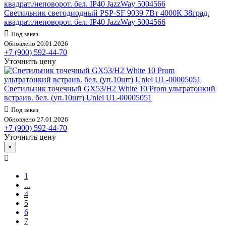
Светильник светодиодный PSP-SF 9039 7Вт 4000К 38град.
квадрат./неповорот. бел. IP40 JazzWay 5004566
Под заказ
Обновлено 20.01.2026
+7 (900) 592-44-70
Уточнить цену
Светильник точечный GX53/H2 White 10 Prom ультратонкий
встраив. бел. (уп.10шт) Uniel UL-00005051
Под заказ
Обновлено 27.01.2026
+7 (900) 592-44-70
Уточнить цену
×
1
...
4
5
6
7