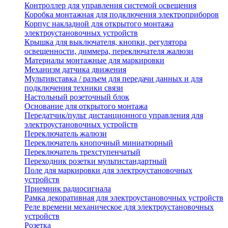
Контроллер для управления системой освещения
Коробка монтажная для подключения электроприборов
Корпус накладной для открытого монтажа
электроустановочных устройств
Крышка для выключателя, кнопки, регулятора
освещенности, диммера, переключателя жалюзи
Материалы монтажные для маркировки
Механизм датчика движения
Мультивставка / разъем для передачи данных и для
подключения техники связи
Настольный розеточный блок
Основание для открытого монтажа
Передатчик/пульт дистанционного управления для
электроустановочных устройств
Переключатель жалюзи
Переключатель кнопочный миниатюрный
Переключатель трехступенчатый
Переходник розетки мультистандартный
Поле для маркировки для электроустановочных
устройств
Приемник радиосигнала
Рамка декоративная для электроустановочных устройств
Реле времени механическое для электроустановочных
устройств
Розетка