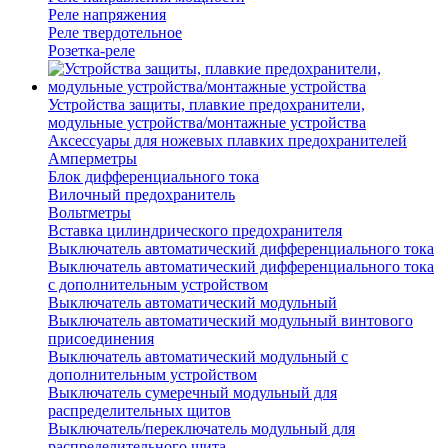
Реле напряжения
Реле твердотельное
Розетка-реле
Устройства защиты, плавкие предохранители,
модульные устройства/монтажные устройства
Аксессуары для ножевых плавких предохранителей
Амперметры
Блок дифференциального тока
Вилочный предохранитель
Вольтметры
Вставка цилиндрического предохранителя
Выключатель автоматический дифференциального тока
Выключатель автоматический дифференциального тока
с дополнительным устройством
Выключатель автоматический модульный
Выключатель автоматический модульный винтового
присоединения
Выключатель автоматический модульный с
дополнительным устройством
Выключатель сумеречный модульный для
распределительных щитов
Выключатель/переключатель модульный для
распределительного щита