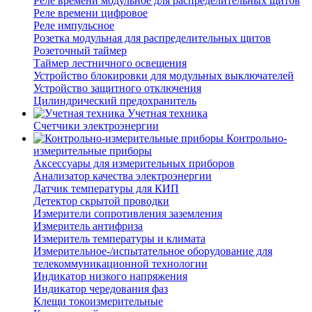
Реле времени модульное для распределительных щитов
Реле времени цифровое
Реле импульсное
Розетка модульная для распределительных щитов
Розеточный таймер
Таймер лестничного освещения
Устройство блокировки для модульных выключателей
Устройство защитного отключения
Цилиндрический предохранитель
Учетная техника
Счетчики электроэнергии
Контрольно-
измерительные приборы
Аксессуары для измерительных приборов
Анализатор качества электроэнергии
Датчик температуры для КИП
Детектор скрытой проводки
Измерители сопротивления заземления
Измеритель антифриза
Измеритель температуры и климата
Измерительное-/испытательное оборудование для
телекоммуникационной технологии
Индикатор низкого напряжения
Индикатор чередования фаз
Клещи токоизмерительные