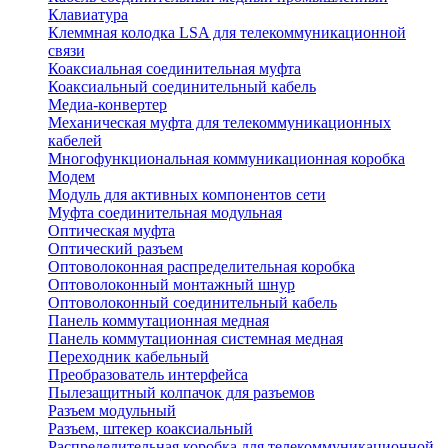
Клавиатура
Клеммная колодка LSA для телекоммуникационной
связи
Коаксиальная соединительная муфта
Коаксиальный соединительный кабель
Медиа-конвертер
Механическая муфта для телекоммуникационных
кабелей
Многофункциональная коммуникационная коробка
Модем
Модуль для активных компонентов сети
Муфта соединительная модульная
Оптическая муфта
Оптический разъем
Оптоволоконная распределительная коробка
Оптоволоконный монтажный шнур
Оптоволоконный соединительный кабель
Панель коммутационная медная
Панель коммутационная системная медная
Переходник кабельный
Преобразователь интерфейса
Пылезащитный колпачок для разъемов
Разъем модульный
Разъем, штекер коаксиальный
Распределительная коробка для телекоммуникационной