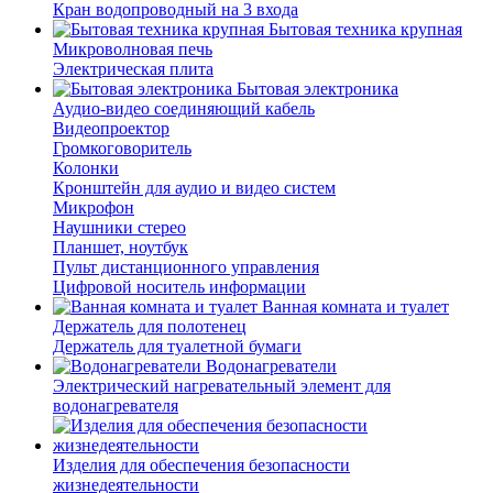
Кран водопроводный на 3 входа
Бытовая техника крупная
Микроволновая печь
Электрическая плита
Бытовая электроника
Аудио-видео соединяющий кабель
Видеопроектор
Громкоговоритель
Колонки
Кронштейн для аудио и видео систем
Микрофон
Наушники стерео
Планшет, ноутбук
Пульт дистанционного управления
Цифровой носитель информации
Ванная комната и туалет
Держатель для полотенец
Держатель для туалетной бумаги
Водонагреватели
Электрический нагревательный элемент для
водонагревателя
Изделия для обеспечения безопасности
жизнедеятельности