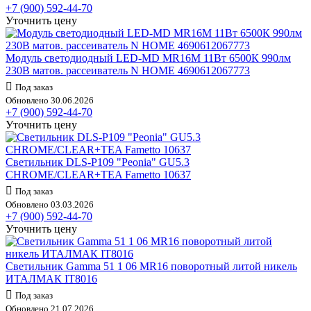
+7 (900) 592-44-70
Уточнить цену
Модуль светодиодный LED-MD MR16M 11Вт 6500К 990лм
230В матов. рассеиватель N HOME 4690612067773
Под заказ
Обновлено 30.06.2026
+7 (900) 592-44-70
Уточнить цену
Светильник DLS-P109 "Peonia" GU5.3
CHROME/CLEAR+TEA Fametto 10637
Под заказ
Обновлено 03.03.2026
+7 (900) 592-44-70
Уточнить цену
Светильник Gamma 51 1 06 MR16 поворотный литой никель
ИТАЛМАК IT8016
Под заказ
Обновлено 21.07.2026