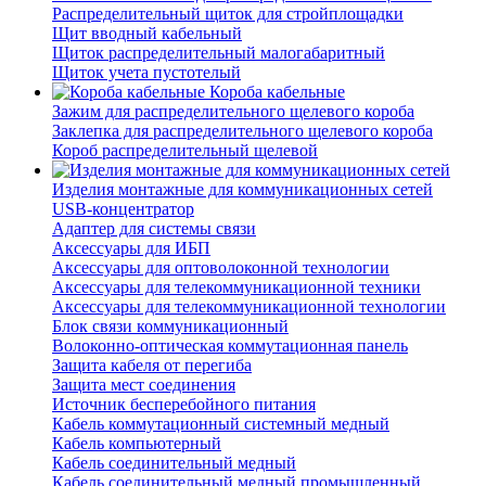
Распределительный щиток для стройплощадки
Щит вводный кабельный
Щиток распределительный малогабаритный
Щиток учета пустотелый
Короба кабельные
Зажим для распределительного щелевого короба
Заклепка для распределительного щелевого короба
Короб распределительный щелевой
Изделия монтажные для коммуникационных сетей
USB-концентратор
Адаптер для системы связи
Аксессуары для ИБП
Аксессуары для оптоволоконной технологии
Аксессуары для телекоммуникационной техники
Аксессуары для телекоммуникационной технологии
Блок связи коммуникационный
Волоконно-оптическая коммутационная панель
Защита кабеля от перегиба
Защита мест соединения
Источник бесперебойного питания
Кабель коммутационный системный медный
Кабель компьютерный
Кабель соединительный медный
Кабель соединительный медный промышленный