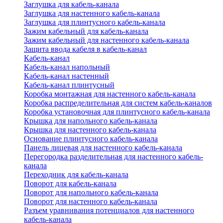
Заглушка для кабель-канала
Заглушка для настенного кабель-канала
Заглушка для плинтусного кабель-канала
Зажим кабельный для кабель-канала
Зажим кабельный для настенного кабель-канала
Защита ввода кабеля в кабель-канал
Кабель-канал
Кабель-канал напольный
Кабель-канал настенный
Кабель-канал плинтусный
Коробка монтажная для настенного кабель-канала
Коробка распределительная для систем кабель-каналов
Коробка установочная для плинтусного кабель-канала
Крышка для напольного кабель-канала
Крышка для настенного кабель-канала
Основание плинтусного кабель-канала
Панель лицевая для настенного кабель-канала
Перегородка разделительная для настенного кабель-
канала
Переходник для кабель-канала
Поворот для кабель-канала
Поворот для напольного кабель-канала
Поворот для настенного кабель-канала
Разъем уравнивания потенциалов для настенного
кабель-канала