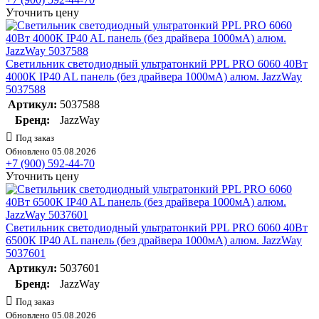
Уточнить цену
Светильник светодиодный ультратонкий PPL PRO 6060 40Вт
4000К IP40 AL панель (без драйвера 1000мА) алюм. JazzWay
5037588
Артикул:
5037588
Бренд:
JazzWay
Под заказ
Обновлено 05.08.2026
+7 (900) 592-44-70
Уточнить цену
Светильник светодиодный ультратонкий PPL PRO 6060 40Вт
6500К IP40 AL панель (без драйвера 1000мА) алюм. JazzWay
5037601
Артикул:
5037601
Бренд:
JazzWay
Под заказ
Обновлено 05.08.2026