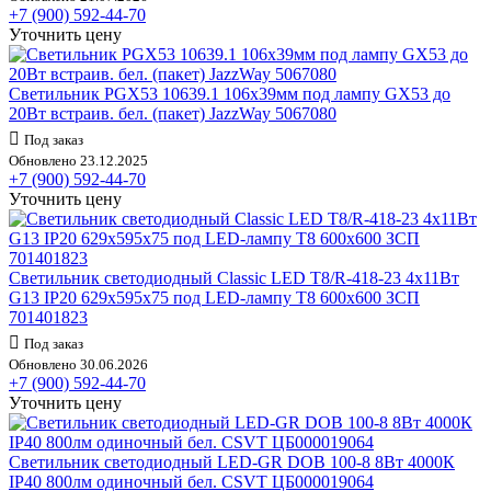
+7 (900) 592-44-70
Уточнить цену
Светильник PGX53 10639.1 106х39мм под лампу GX53 до
20Вт встраив. бел. (пакет) JazzWay 5067080
Под заказ
Обновлено 23.12.2025
+7 (900) 592-44-70
Уточнить цену
Светильник светодиодный Classic LED Т8/R-418-23 4х11Вт
G13 IP20 629х595х75 под LED-лампу T8 600х600 ЗСП
701401823
Под заказ
Обновлено 30.06.2026
+7 (900) 592-44-70
Уточнить цену
Светильник светодиодный LED-GR DOB 100-8 8Вт 4000К
IP40 800лм одиночный бел. CSVT ЦБ000019064