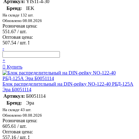
Артикул:
YIS11-4-30
Бренд:
IEK
На складе 132 шт.
Обновлено 08.08.2026
Розничная цена:
551.67
/ шт.
Оптовая цена:
507.54
/ шт.
!
-
+
Купить
Блок распределительный на DIN-рейку NO-122-40 РБД-125А
Эра Б0051114
Артикул:
Б0051114
Бренд:
Эра
На складе 43 шт.
Обновлено 08.08.2026
Розничная цена:
605.61
/ шт.
Оптовая цена:
557.16
/ шт.
!