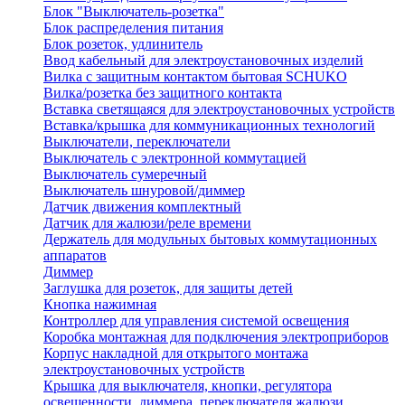
Блок "Выключатель-розетка"
Блок распределения питания
Блок розеток, удлинитель
Ввод кабельный для электроустановочных изделий
Вилка с защитным контактом бытовая SCHUKO
Вилка/розетка без защитного контакта
Вставка светящаяся для электроустановочных устройств
Вставка/крышка для коммуникационных технологий
Выключатели, переключатели
Выключатель с электронной коммутацией
Выключатель сумеречный
Выключатель шнуровой/диммер
Датчик движения комплектный
Датчик для жалюзи/реле времени
Держатель для модульных бытовых коммутационных
аппаратов
Диммер
Заглушка для розеток, для защиты детей
Кнопка нажимная
Контроллер для управления системой освещения
Коробка монтажная для подключения электроприборов
Корпус накладной для открытого монтажа
электроустановочных устройств
Крышка для выключателя, кнопки, регулятора
освещенности, диммера, переключателя жалюзи