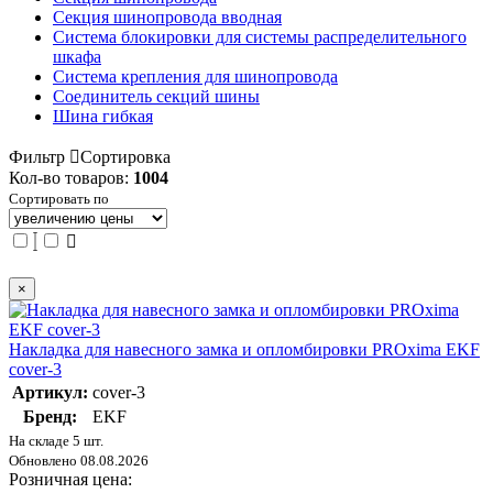
Секция шинопровода вводная
Система блокировки для системы распределительного
шкафа
Система крепления для шинопровода
Соединитель секций шины
Шина гибкая
Фильтр
Сортировка
Кол-во товаров:
1004
Сортировать по
×
Накладка для навесного замка и опломбировки PROxima EKF
cover-3
Артикул:
cover-3
Бренд:
EKF
На складе 5 шт.
Обновлено 08.08.2026
Розничная цена: