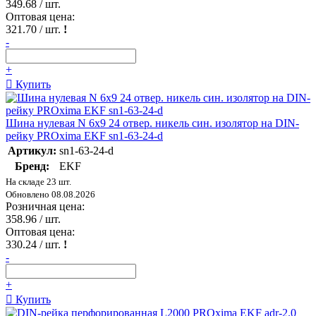
349.68
/ шт.
Оптовая цена:
321.70
/ шт.
!
-
+
Купить
Шина нулевая N 6х9 24 отвер. никель син. изолятор на DIN-
рейку PROxima EKF sn1-63-24-d
Артикул:
sn1-63-24-d
Бренд:
EKF
На складе 23 шт.
Обновлено 08.08.2026
Розничная цена:
358.96
/ шт.
Оптовая цена:
330.24
/ шт.
!
-
+
Купить