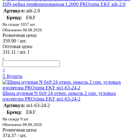
DIN-рейка перфорированная L2000 PROxima EKF adr-2.0
Артикул:
adr-2.0
Бренд:
EKF
На складе 1057 шт.
Обновлено 08.08.2026
Розничная цена:
359.90
/ шт.
Оптовая цена:
331.11
/ шт.
!
-
+
Купить
Шина нулевая N 6х9 24 отвер. никель 2 син. угловых
изолятора PROxima EKF sn1-63-24-2
Артикул:
sn1-63-24-2
Бренд:
EKF
На складе 9 шт.
Обновлено 08.08.2026
Розничная цена:
374.37
/ шт.