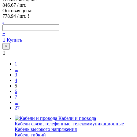
846.67
/ шт.
Оптовая цена:
778.94
/ шт.
!
-
+
Купить
×
1
...
3
4
5
6
7
...
27
Кабели и провода
Кабели связи, телефонные, телекоммуникационные
Кабель высокого напряжения
Кабель гибкий