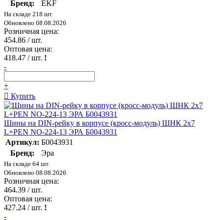
Бренд:
EKF
На складе 218 шт.
Обновлено 08.08.2026
Розничная цена:
454.86
/ шт.
Оптовая цена:
418.47
/ шт.
!
-
+
Купить
Шины на DIN-рейку в корпусе (кросс-модуль) ШНК 2х7
L+PEN NO-224-13 ЭРА Б0043931
Артикул:
Б0043931
Бренд:
Эра
На складе 64 шт.
Обновлено 08.08.2026
Розничная цена:
464.39
/ шт.
Оптовая цена:
427.24
/ шт.
!
-