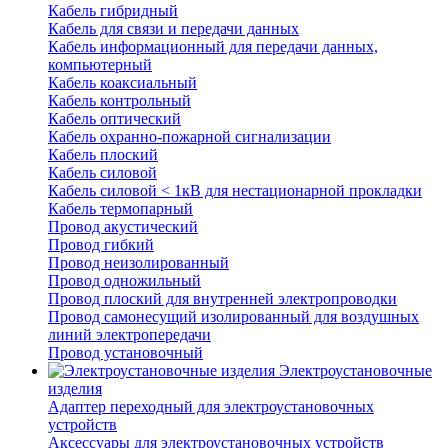
Кабель гибридный
Кабель для связи и передачи данных
Кабель информационный для передачи данных,
компьютерный
Кабель коаксиальный
Кабель контрольный
Кабель оптический
Кабель охранно-пожарной сигнализации
Кабель плоский
Кабель силовой
Кабель силовой < 1кВ для нестационарной прокладки
Кабель термопарный
Провод акустический
Провод гибкий
Провод неизолированный
Провод одножильный
Провод плоский для внутренней электропроводки
Провод самонесущий изолированный для воздушных
линий электропередачи
Провод установочный
Электроустановочные
изделия
Адаптер переходный для электроустановочных
устройств
Аксессуары для электроустановочных устройств