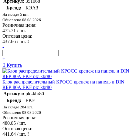
Артикул:
351068
Бренд:
КЭАЗ
На складе 5 шт.
Обновлено 08.08.2026
Розничная цена:
475.71
/ шт.
Оптовая цена:
437.66
/ шт.
!
-
+
Купить
Блок распределительный КРОСС крепеж на панель и DIN
КБР-80А EKF plc-kbr80
Артикул:
plc-kbr80
Бренд:
EKF
На складе 284 шт.
Обновлено 08.08.2026
Розничная цена:
480.05
/ шт.
Оптовая цена:
441.64
/ шт.
!