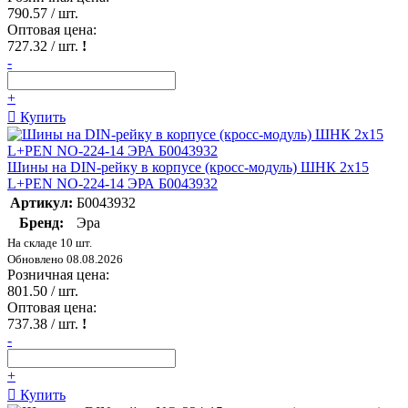
790.57
/ шт.
Оптовая цена:
727.32
/ шт.
!
-
+
Купить
Шины на DIN-рейку в корпусе (кросс-модуль) ШНК 2х15
L+PEN NO-224-14 ЭРА Б0043932
Артикул:
Б0043932
Бренд:
Эра
На складе 10 шт.
Обновлено 08.08.2026
Розничная цена:
801.50
/ шт.
Оптовая цена:
737.38
/ шт.
!
-
+
Купить