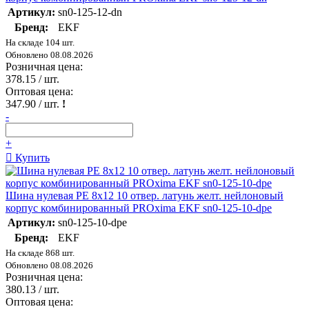
Артикул:
sn0-125-12-dn
Бренд:
EKF
На складе 104 шт.
Обновлено 08.08.2026
Розничная цена:
378.15
/ шт.
Оптовая цена:
347.90
/ шт.
!
-
+
Купить
Шина нулевая PE 8х12 10 отвер. латунь желт. нейлоновый
корпус комбинированный PROxima EKF sn0-125-10-dpe
Артикул:
sn0-125-10-dpe
Бренд:
EKF
На складе 868 шт.
Обновлено 08.08.2026
Розничная цена:
380.13
/ шт.
Оптовая цена: