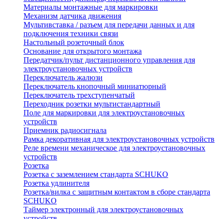
Материалы монтажные для маркировки
Механизм датчика движения
Мультивставка / разъем для передачи данных и для
подключения техники связи
Настольный розеточный блок
Основание для открытого монтажа
Передатчик/пульт дистанционного управления для
электроустановочных устройств
Переключатель жалюзи
Переключатель кнопочный миниатюрный
Переключатель трехступенчатый
Переходник розетки мультистандартный
Поле для маркировки для электроустановочных
устройств
Приемник радиосигнала
Рамка декоративная для электроустановочных устройств
Реле времени механическое для электроустановочных
устройств
Розетка
Розетка с заземлением стандарта SCHUKO
Розетка удлинителя
Розетка/вилка с защитным контактом в сборе стандарта
SCHUKO
Таймер электронный для электроустановочных
устройств