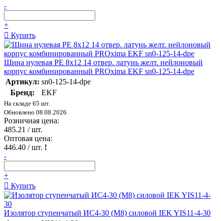
-
+
Купить
Шина нулевая PE 8х12 14 отвер. латунь желт. нейлоновый
корпус комбинированный PROxima EKF sn0-125-14-dpe
Артикул:
sn0-125-14-dpe
Бренд:
EKF
На складе 65 шт.
Обновлено 08.08.2026
Розничная цена:
485.21
/ шт.
Оптовая цена:
446.40
/ шт.
!
-
+
Купить
Изолятор ступенчатый ИС4-30 (М8) силовой IEK YIS11-4-30