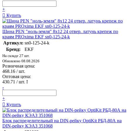
+
Купить
Шина PEN "ноль-земля" 8х12 24 отвер. латунь крепеж по
краям PROxima EKF sn0-125-24-k
Артикул:
sn0-125-24-k
Бренд:
EKF
На складе 27 шт.
Обновлено 08.08.2026
Розничная цена:
468.16
/ шт.
Оптовая цена:
430.71
/ шт.
!
-
+
Купить
Блок распределительный на DIN-рейку OptiKit РБД-80А на
DIN-рейку КЭАЗ 351068