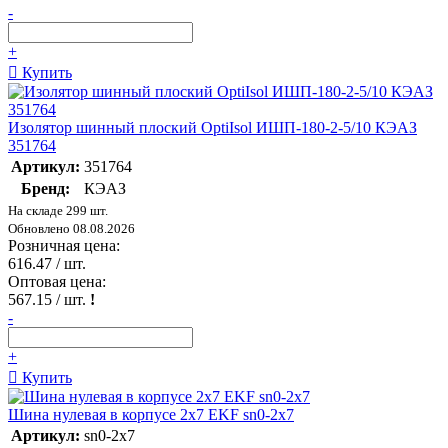
-
+
Купить
Изолятор шинный плоский OptiIsol ИШП-180-2-5/10 КЭАЗ
351764
Артикул:
351764
Бренд:
КЭАЗ
На складе 299 шт.
Обновлено 08.08.2026
Розничная цена:
616.47
/ шт.
Оптовая цена:
567.15
/ шт.
!
-
+
Купить
Шина нулевая в корпусе 2х7 EKF sn0-2x7
Артикул:
sn0-2x7