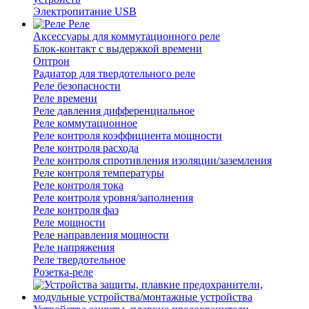
Электропитание USB
Реле
Аксессуары для коммутационного реле
Блок-контакт с выдержкой времени
Оптрон
Радиатор для твердотельного реле
Реле безопасности
Реле времени
Реле давления дифференциальное
Реле коммутационное
Реле контроля коэффициента мощности
Реле контроля расхода
Реле контроля спротивления изоляции/заземления
Реле контроля температуры
Реле контроля тока
Реле контроля уровня/заполнения
Реле контроля фаз
Реле мощности
Реле направления мощности
Реле напряжения
Реле твердотельное
Розетка-реле