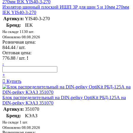
Изолятор шинный плоский ИШП 3P для шин 5 и 10мм 270мм
IEK YIS40-3-270
Артикул:
YIS40-3-270
Бренд:
IEK
На складе 1130 шт.
Обновлено 08.08.2026
Розничная цена:
844.44
/ шт.
Оптовая цена:
776.88
/ шт.
!
-
+
Купить
Блок распределительный на DIN-рейку OptiKit РБД-125А на
DIN-рейку КЭАЗ 351070
Артикул:
351070
Бренд:
КЭАЗ
На складе 1 шт.
Обновлено 08.08.2026
Розничная цена: