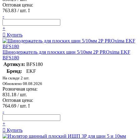
Оптовая цена:
763.83
/ шт.
!
-
+
Купить
Шинодержатель для плоских шин 5/10мм 2Р PROxima EKF
BFS180
Артикул:
BFS180
Бренд:
EKF
На складе 2 шт.
Обновлено 08.08.2026
Розничная цена:
831.18
/ шт.
Оптовая цена:
764.69
/ шт.
!
-
+
Купить