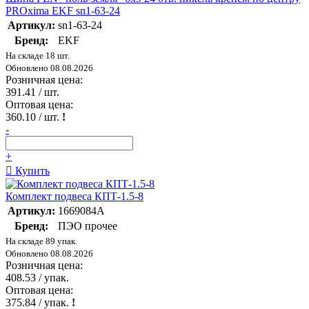
PROxima EKF sn1-63-24
Артикул:
sn1-63-24
Бренд:
EKF
На складе 18 шт.
Обновлено 08.08.2026
Розничная цена:
391.41
/ шт.
Оптовая цена:
360.10
/ шт.
!
-
+
Купить
Комплект подвеса КПТ-1.5-8
Артикул:
1669084А
Бренд:
ПЭО прочее
На складе 89 упак.
Обновлено 08.08.2026
Розничная цена:
408.53
/ упак.
Оптовая цена:
375.84
/ упак.
!