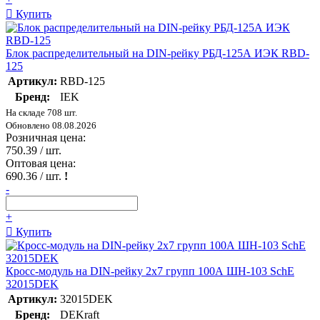
Купить
Блок распределительный на DIN-рейку РБД-125А ИЭК RBD-
125
Артикул:
RBD-125
Бренд:
IEK
На складе 708 шт.
Обновлено 08.08.2026
Розничная цена:
750.39
/ шт.
Оптовая цена:
690.36
/ шт.
!
-
+
Купить
Кросс-модуль на DIN-рейку 2х7 групп 100А ШН-103 SchE
32015DEK
Артикул:
32015DEK
Бренд:
DEKraft