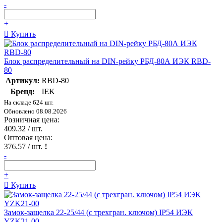
-
+
Купить
Блок распределительный на DIN-рейку РБД-80А ИЭК RBD-
80
Артикул:
RBD-80
Бренд:
IEK
На складе 624 шт.
Обновлено 08.08.2026
Розничная цена:
409.32
/ шт.
Оптовая цена:
376.57
/ шт.
!
-
+
Купить
Замок-защелка 22-25/44 (с трехгран. ключом) IP54 ИЭК
YZK21-00