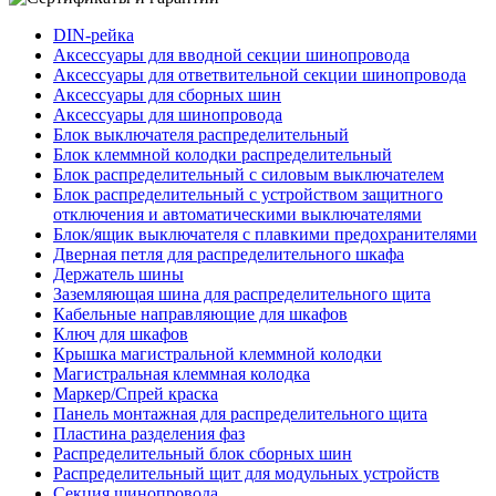
DIN-рейка
Аксессуары для вводной секции шинопровода
Аксессуары для ответвительной секции шинопровода
Аксессуары для сборных шин
Аксессуары для шинопровода
Блок выключателя распределительный
Блок клеммной колодки распределительный
Блок распределительный с силовым выключателем
Блок распределительный с устройством защитного
отключения и автоматическими выключателями
Блок/ящик выключателя с плавкими предохранителями
Дверная петля для распределительного шкафа
Держатель шины
Заземляющая шина для распределительного щита
Кабельные направляющие для шкафов
Ключ для шкафов
Крышка магистральной клеммной колодки
Магистральная клеммная колодка
Маркер/Спрей краска
Панель монтажная для распределительного щита
Пластина разделения фаз
Распределительный блок сборных шин
Распределительный щит для модульных устройств
Секция шинопровода