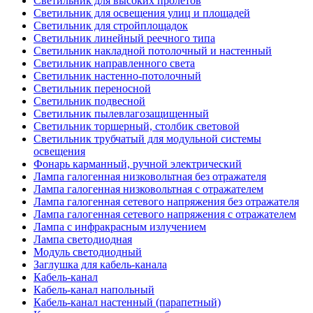
Светильник для высоких пролетов
Светильник для освещения улиц и площадей
Светильник для стройплощадок
Светильник линейный реечного типа
Светильник накладной потолочный и настенный
Светильник направленного света
Светильник настенно-потолочный
Светильник переносной
Светильник подвесной
Светильник пылевлагозащищенный
Светильник торшерный, столбик световой
Светильник трубчатый для модульной системы
освещения
Фонарь карманный, ручной электрический
Лампа галогенная низковольтная без отражателя
Лампа галогенная низковольтная с отражателем
Лампа галогенная сетевого напряжения без отражателя
Лампа галогенная сетевого напряжения с отражателем
Лампа с инфракрасным излучением
Лампа светодиодная
Модуль светодиодный
Заглушка для кабель-канала
Кабель-канал
Кабель-канал напольный
Кабель-канал настенный (парапетный)