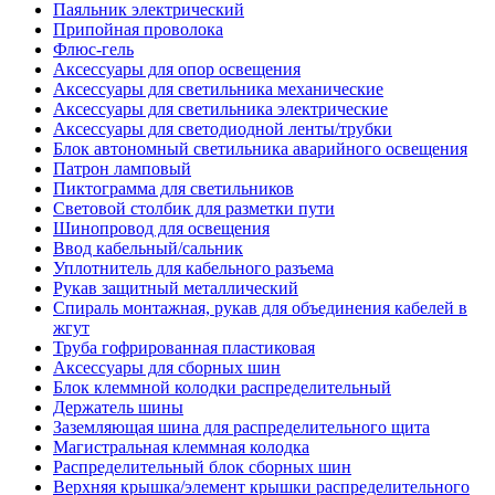
Паяльник электрический
Припойная проволока
Флюс-гель
Аксессуары для опор освещения
Аксессуары для светильника механические
Аксессуары для светильника электрические
Аксессуары для светодиодной ленты/трубки
Блок автономный светильника аварийного освещения
Патрон ламповый
Пиктограмма для светильников
Световой столбик для разметки пути
Шинопровод для освещения
Ввод кабельный/сальник
Уплотнитель для кабельного разъема
Рукав защитный металлический
Спираль монтажная, рукав для объединения кабелей в
жгут
Труба гофрированная пластиковая
Аксессуары для сборных шин
Блок клеммной колодки распределительный
Держатель шины
Заземляющая шина для распределительного щита
Магистральная клеммная колодка
Распределительный блок сборных шин
Верхняя крышка/элемент крышки распределительного