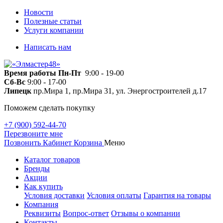
Новости
Полезные статьи
Услуги компании
Написать нам
Время работы
Пн-Пт
9:00 - 19-00
Сб-Вс
9:00 - 17-00
Липецк
пр.Мира 1, пр.Мира 31, ул. Энергостроителей д.17
Поможем сделать покупку
+7 (900) 592-44-70
Перезвоните мне
Позвонить
Кабинет
Корзина
Меню
Каталог товаров
Бренды
Акции
Как купить
Условия доставки
Условия оплаты
Гарантия на товары
Компания
Реквизиты
Вопрос-ответ
Отзывы о компании
Контакты