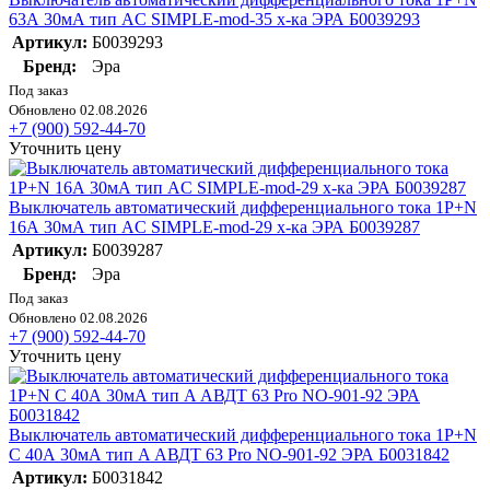
63А 30мА тип AC SIMPLE-mod-35 х-ка ЭРА Б0039293
Артикул:
Б0039293
Бренд:
Эра
Под заказ
Обновлено 02.08.2026
+7 (900) 592-44-70
Уточнить цену
Выключатель автоматический дифференциального тока 1P+N
16А 30мА тип AC SIMPLE-mod-29 х-ка ЭРА Б0039287
Артикул:
Б0039287
Бренд:
Эра
Под заказ
Обновлено 02.08.2026
+7 (900) 592-44-70
Уточнить цену
Выключатель автоматический дифференциального тока 1P+N
C 40А 30мА тип A АВДТ 63 Pro NO-901-92 ЭРА Б0031842
Артикул:
Б0031842