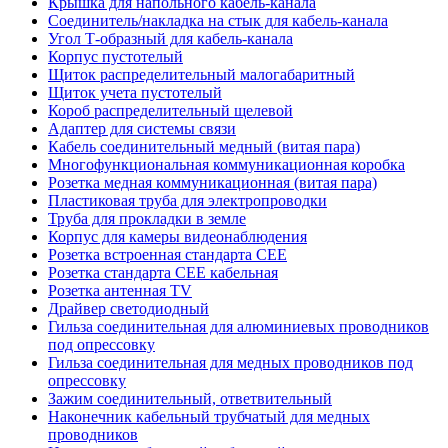
Крышка для напольного кабель-канала
Соединитель/накладка на стык для кабель-канала
Угол Т-образный для кабель-канала
Корпус пустотелый
Щиток распределительный малогабаритный
Щиток учета пустотелый
Короб распределительный щелевой
Адаптер для системы связи
Кабель соединительный медный (витая пара)
Многофункциональная коммуникационная коробка
Розетка медная коммуникационная (витая пара)
Пластиковая труба для электропроводки
Труба для прокладки в земле
Корпус для камеры видеонаблюдения
Розетка встроенная стандарта CEE
Розетка стандарта СЕЕ кабельная
Розетка антенная TV
Драйвер светодиодный
Гильза соединительная для алюминиевых проводников
под опрессовку
Гильза соединительная для медных проводников под
опрессовку
Зажим соединительный, ответвительный
Наконечник кабельный трубчатый для медных
проводников