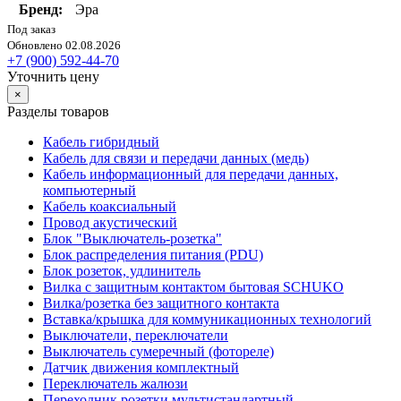
Бренд:
Эра
Под заказ
Обновлено 02.08.2026
+7 (900) 592-44-70
Уточнить цену
×
Разделы товаров
Кабель гибридный
Кабель для связи и передачи данных (медь)
Кабель информационный для передачи данных,
компьютерный
Кабель коаксиальный
Провод акустический
Блок "Выключатель-розетка"
Блок распределения питания (PDU)
Блок розеток, удлинитель
Вилка с защитным контактом бытовая SCHUKO
Вилка/розетка без защитного контакта
Вставка/крышка для коммуникационных технологий
Выключатели, переключатели
Выключатель сумеречный (фотореле)
Датчик движения комплектный
Переключатель жалюзи
Переходник розетки мультистандартный