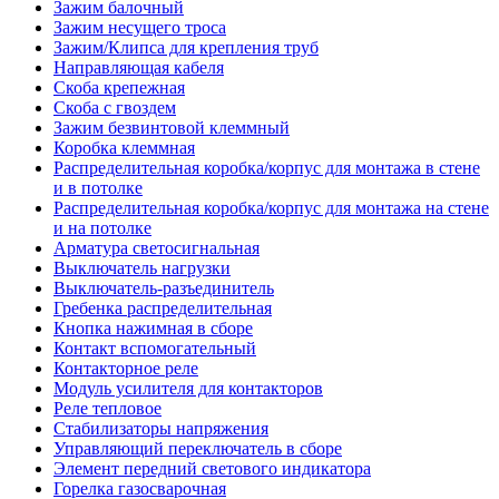
Зажим балочный
Зажим несущего троса
Зажим/Клипса для крепления труб
Направляющая кабеля
Скоба крепежная
Скоба с гвоздем
Зажим безвинтовой клеммный
Коробка клеммная
Распределительная коробка/корпус для монтажа в стене
и в потолке
Распределительная коробка/корпус для монтажа на стене
и на потолке
Арматура светосигнальная
Выключатель нагрузки
Выключатель-разъединитель
Гребенка распределительная
Кнопка нажимная в сборе
Контакт вспомогательный
Контакторное реле
Модуль усилителя для контакторов
Реле тепловое
Стабилизаторы напряжения
Управляющий переключатель в сборе
Элемент передний светового индикатора
Горелка газосварочная