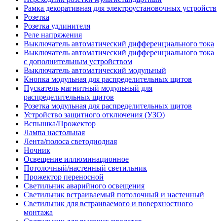
Рамка декоративная для электроустановочных устройств
Розетка
Розетка удлинителя
Реле напряжения
Выключатель автоматический дифференциального тока
Выключатель автоматический дифференциального тока
с дополнительным устройством
Выключатель автоматический модульный
Кнопка модульная для распределительных щитов
Пускатель магнитный модульный для
распределительных щитов
Розетка модульная для распределительных щитов
Устройство защитного отключения (УЗО)
Вспышка/Прожектор
Лампа настольная
Лента/полоса светодиодная
Ночник
Освещение иллюминационное
Потолочный/настенный светильник
Прожектор переносной
Светильник аварийного освещения
Светильник встраиваемый потолочный и настенный
Светильник для встраиваемого и поверхностного
монтажа