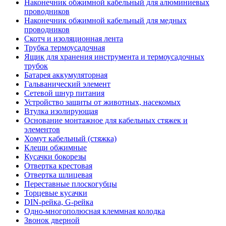
Наконечник обжимной кабельный для алюминиевых
проводников
Наконечник обжимной кабельный для медных
проводников
Скотч и изоляционная лента
Трубка термоусадочная
Ящик для хранения инструмента и термоусадочных
трубок
Батарея аккумуляторная
Гальванический элемент
Сетевой шнур питания
Устройство защиты от животных, насекомых
Втулка изолирующая
Основание монтажное для кабельных стяжек и
элементов
Хомут кабельный (стяжка)
Клещи обжимные
Кусачки бокорезы
Отвертка крестовая
Отвертка шлицевая
Переставные плоскогубцы
Торцевые кусачки
DIN-рейка, G-рейка
Одно-многополюсная клеммная колодка
Звонок дверной