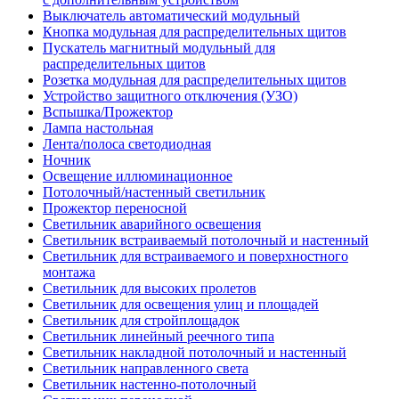
Выключатель автоматический модульный
Кнопка модульная для распределительных щитов
Пускатель магнитный модульный для
распределительных щитов
Розетка модульная для распределительных щитов
Устройство защитного отключения (УЗО)
Вспышка/Прожектор
Лампа настольная
Лента/полоса светодиодная
Ночник
Освещение иллюминационное
Потолочный/настенный светильник
Прожектор переносной
Светильник аварийного освещения
Светильник встраиваемый потолочный и настенный
Светильник для встраиваемого и поверхностного
монтажа
Светильник для высоких пролетов
Светильник для освещения улиц и площадей
Светильник для стройплощадок
Светильник линейный реечного типа
Светильник накладной потолочный и настенный
Светильник направленного света
Светильник настенно-потолочный