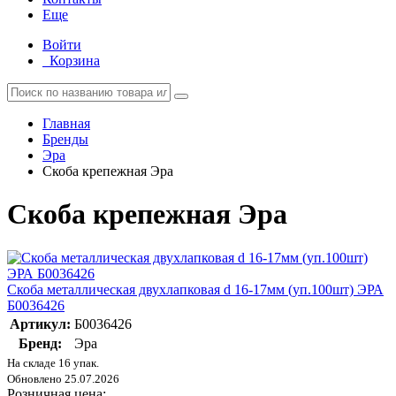
Еще
Войти
Корзина
Главная
Бренды
Эра
Скоба крепежная Эра
Скоба крепежная Эра
Скоба металлическая двухлапковая d 16-17мм (уп.100шт) ЭРА
Б0036426
Артикул:
Б0036426
Бренд:
Эра
На складе 16 упак.
Обновлено 25.07.2026
Розничная цена: