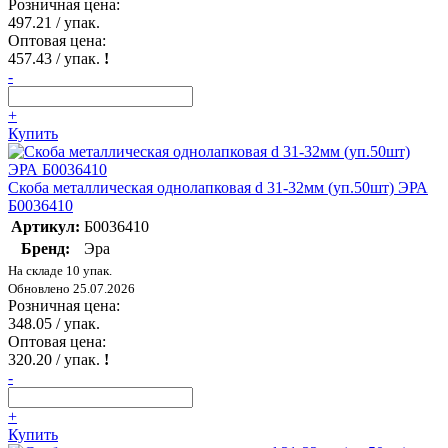
Розничная цена:
497.21
/ упак.
Оптовая цена:
457.43
/ упак.
!
-
+
Купить
Скоба металлическая однолапковая d 31-32мм (уп.50шт) ЭРА
Б0036410
Артикул:
Б0036410
Бренд:
Эра
На складе 10 упак.
Обновлено 25.07.2026
Розничная цена:
348.05
/ упак.
Оптовая цена:
320.20
/ упак.
!
-
+
Купить