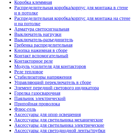
Коробка клеммная
Распределительная коробка/корпус для монтажа в стене
и в потолке
Распределительная коробка/корпус для монтажа на стене
и на потолке
Арматура светосигнальная
Выключатель нагрузки
Выключатель-разъединитель
Гребенка распределительная
Кнопка нажимная в сборе
Контакт вспомогательный
Контакторное реле
Модуль усилителя для контакторов
Реле тепловое
Стабилизаторы напряжения
Управляющий переключатель в сборе
Элемент передний светового индикатора
Горелка газосварочная
Паяльник электрический
Припойная проволока
Флюс-гель
Аксессуары для опор освещения
Аксессуары для светильника механические
Аксессуары для светильника электрические
Аксессуары для светодиодной ленты/трубки