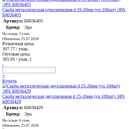
Скоба металлическая однолапковая d 19-20мм (уп.100шт) ЭРА
Б0036405
Артикул:
Б0036405
Бренд:
Эра
На складе 3 упак.
Обновлено 25.07.2026
Розничная цена:
397.77
/ упак.
Оптовая цена:
365.95
/ упак.
!
-
+
Купить
Скоба металлическая двухлапковая d 25-26мм (уп.100шт) ЭРА
Б0036429
Артикул:
Б0036429
Бренд:
Эра
На складе 4 упак.
Обновлено 25.07.2026