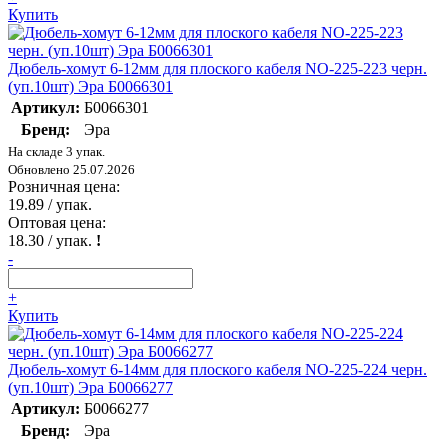
Купить
Дюбель-хомут 6-12мм для плоского кабеля NO-225-223 черн.
(уп.10шт) Эра Б0066301
Артикул:
Б0066301
Бренд:
Эра
На складе 3 упак.
Обновлено 25.07.2026
Розничная цена:
19.89
/ упак.
Оптовая цена:
18.30
/ упак.
!
-
+
Купить
Дюбель-хомут 6-14мм для плоского кабеля NO-225-224 черн.
(уп.10шт) Эра Б0066277
Артикул:
Б0066277
Бренд:
Эра