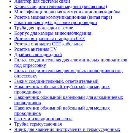
Адаптер для системы связи
Кабель соединительный медный (витая пара)
Многофункциональная коммуникационная коробка
Розетка медная коммуникационная (витая пара)
Пластиковая труба для электропроводки
Труба для прокладки в земле
Корпус для камеры видеонаблюдения
Розетка встроенная стандарта CEE
Розетка стандарта СЕЕ кабельная
Розетка антенная TV
Драйвер светодиодный
Гильза соединительная для алюминиевых проводников
под опрессовку
Гильза соединительная для медных проводников под
опрессовку
Зажим соединительный, ответвительный
Наконечник кабельный трубчатый для медных
проводников
Наконечник обжимной кабельный для алюминиевых
проводников
Наконечник обжимной кабельный для медных
проводников
Скотч и изоляционная лента
Трубка термоусадочная
Ящик для хранения инструмента и термоусадочных