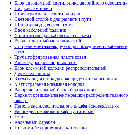
Блок автономный светильника аварийного освещения
Патрон ламповый
Пиктограмма для светильников
Световой столбик для разметки пути
Шинопровод для освещения
Ввод кабельный/сальник
Уплотнитель для кабельного разъема
Рукав защитный металлический
Спираль монтажная, рукав для объединения кабелей в
жгут
Труба гофрированная пластиковая
Аксессуары для сборных шин
Блок клеммной колодки распределительный
Держатель шины
Заземляющая шина для распределительного щита
Магистральная клеммная колодка
Распределительный блок сборных шин
Верхняя крышка/элемент крышки распределительного
шкафа
Панель распределительного шкафа боковая/задняя
Распределительный шкаф пустотелый
Гонг
Кабельный барабан
Позиции без привязки к категории