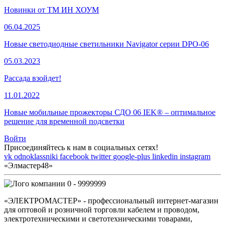
Новинки от ТМ ИН ХОУМ
06.04.2025
Новые светодиодные светильники Navigator серии DPO-06
05.03.2023
Рассада взойдет!
11.01.2022
Новые мобильные прожекторы СДО 06 IEK® – оптимальное
решение для временной подсветки
Войти
Присоединяйтесь к нам в социальных сетях!
vk
odnoklassniki
facebook
twitter
google-plus
linkedin
instagram
«Элмастер48»
0 - 9999999
«ЭЛЕКТРОМАСТЕР» - профессиональный интернет-магазин
для оптовой и розничной торговли кабелем и проводом,
электротехническими и светотехническими товарами,