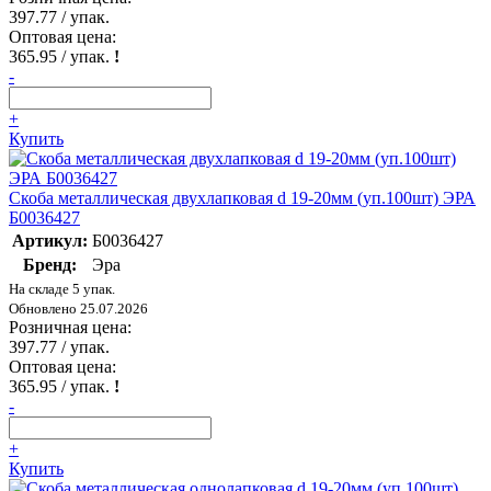
397.77
/ упак.
Оптовая цена:
365.95
/ упак.
!
-
+
Купить
Скоба металлическая двухлапковая d 19-20мм (уп.100шт) ЭРА
Б0036427
Артикул:
Б0036427
Бренд:
Эра
На складе 5 упак.
Обновлено 25.07.2026
Розничная цена:
397.77
/ упак.
Оптовая цена:
365.95
/ упак.
!
-
+
Купить