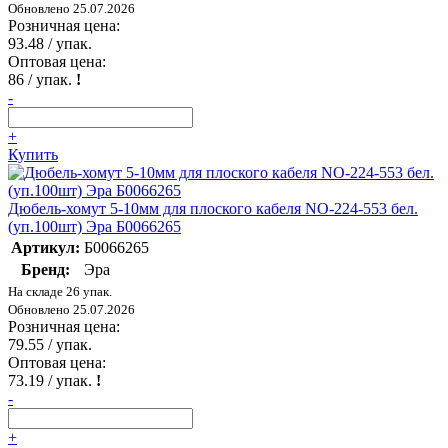
Обновлено 25.07.2026
Розничная цена:
93.48
/ упак.
Оптовая цена:
86
/ упак.
!
-
+
Купить
Дюбель-хомут 5-10мм для плоского кабеля NO-224-553 бел.
(уп.100шт) Эра Б0066265
Артикул:
Б0066265
Бренд:
Эра
На складе 26 упак.
Обновлено 25.07.2026
Розничная цена:
79.55
/ упак.
Оптовая цена:
73.19
/ упак.
!
-
+