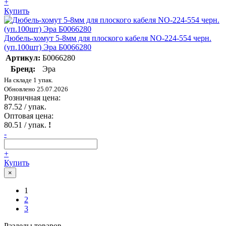
+
Купить
Дюбель-хомут 5-8мм для плоского кабеля NO-224-554 черн.
(уп.100шт) Эра Б0066280
Артикул:
Б0066280
Бренд:
Эра
На складе 1 упак.
Обновлено 25.07.2026
Розничная цена:
87.52
/ упак.
Оптовая цена:
80.51
/ упак.
!
-
+
Купить
×
1
2
3
Разделы товаров