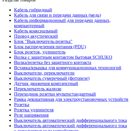
Кабель гибридный
Кабель для связи и передачи данных (медь)
Кабель информационный для передачи данных,
компьютерный
Кабель коаксиальный
Провод акустический
Блок "Выключатель-розетка"
Блок распределения питания (PDU)
Блок розеток, удлинитель
Вилка с защитным контактом бытовая SCHUKO
Вилка/розетка без защитного контакта
Вставка/крышка для коммуникационных технологий
Выключатели, переключатели
Выключатель сумеречный (фотореле)
Датчик движения комплектный
Переключатель жалюзи
Переходник розетки мультистандартный
Рамка декоративная для электроустановочных устройств
Розетка
Розетка удлинителя
Реле напряжения
Выключатель автоматический дифференциального тока
Выключатель автоматический дифференциального тока
с дополнительным устройством