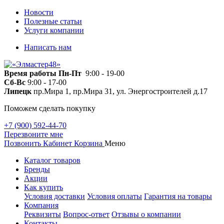
Новости
Полезные статьи
Услуги компании
Написать нам
Время работы
Пн-Пт
9:00 - 19-00
Сб-Вс
9:00 - 17-00
Липецк
пр.Мира 1, пр.Мира 31, ул. Энергостроителей д.17
Поможем сделать покупку
+7 (900) 592-44-70
Перезвоните мне
Позвонить
Кабинет
Корзина
Меню
Каталог товаров
Бренды
Акции
Как купить
Условия доставки
Условия оплаты
Гарантия на товары
Компания
Реквизиты
Вопрос-ответ
Отзывы о компании
Контакты