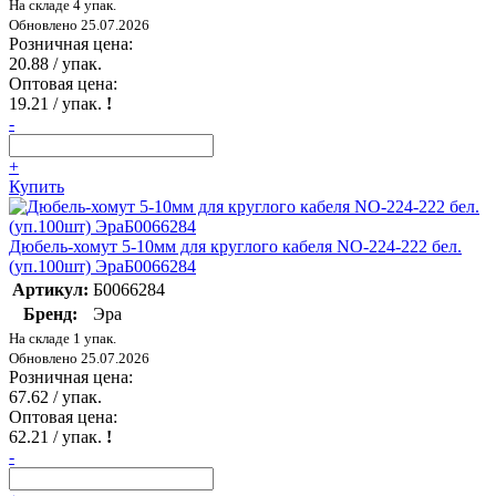
На складе 4 упак.
Обновлено 25.07.2026
Розничная цена:
20.88
/ упак.
Оптовая цена:
19.21
/ упак.
!
-
+
Купить
Дюбель-хомут 5-10мм для круглого кабеля NO-224-222 бел.
(уп.100шт) ЭраБ0066284
Артикул:
Б0066284
Бренд:
Эра
На складе 1 упак.
Обновлено 25.07.2026
Розничная цена:
67.62
/ упак.
Оптовая цена:
62.21
/ упак.
!
-