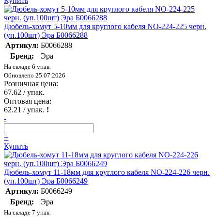
Купить
Дюбель-хомут 5-10мм для круглого кабеля NO-224-225 черн.
(уп.100шт) Эра Б0066288
Артикул:
Б0066288
Бренд:
Эра
На складе 6 упак.
Обновлено 25.07.2026
Розничная цена:
67.62
/ упак.
Оптовая цена:
62.21
/ упак.
!
-
+
Купить
Дюбель-хомут 11-18мм для круглого кабеля NO-224-226 черн.
(уп.100шт) Эра Б0066249
Артикул:
Б0066249
Бренд:
Эра
На складе 7 упак.