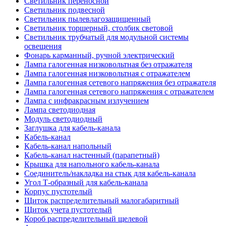
Светильник переносной
Светильник подвесной
Светильник пылевлагозащищенный
Светильник торшерный, столбик световой
Светильник трубчатый для модульной системы
освещения
Фонарь карманный, ручной электрический
Лампа галогенная низковольтная без отражателя
Лампа галогенная низковольтная с отражателем
Лампа галогенная сетевого напряжения без отражателя
Лампа галогенная сетевого напряжения с отражателем
Лампа с инфракрасным излучением
Лампа светодиодная
Модуль светодиодный
Заглушка для кабель-канала
Кабель-канал
Кабель-канал напольный
Кабель-канал настенный (парапетный)
Крышка для напольного кабель-канала
Соединитель/накладка на стык для кабель-канала
Угол Т-образный для кабель-канала
Корпус пустотелый
Щиток распределительный малогабаритный
Щиток учета пустотелый
Короб распределительный щелевой