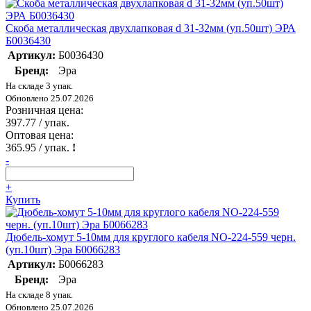
Скоба металлическая двухлапковая d 31-32мм (уп.50шт) ЭРА
Б0036430
Артикул:
Б0036430
Бренд:
Эра
На складе 3 упак.
Обновлено 25.07.2026
Розничная цена:
397.77
/ упак.
Оптовая цена:
365.95
/ упак.
!
-
+
Купить
Дюбель-хомут 5-10мм для круглого кабеля NO-224-559 черн.
(уп.10шт) Эра Б0066283
Артикул:
Б0066283
Бренд:
Эра
На складе 8 упак.
Обновлено 25.07.2026