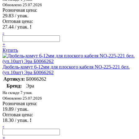
Обновлено 25.07.2026
Розничная цена:
29.83
/ упак.
Оптовая цена:
27.44
/ упак.
!
-
+
Купить
Дюбель-хомут 6-12мм для плоского кабеля NO-225-221 бел.
(уп.10шт) Эра Б0066262
Артикул:
Б0066262
Бренд:
Эра
На складе 7 упак.
Обновлено 25.07.2026
Розничная цена:
19.89
/ упак.
Оптовая цена:
18.30
/ упак.
!
-
+