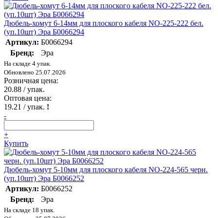
Дюбель-хомут 6-14мм для плоского кабеля NO-225-222 бел.
(уп.10шт) Эра Б0066294
Артикул:
Б0066294
Бренд:
Эра
На складе 4 упак.
Обновлено 25.07.2026
Розничная цена:
20.88
/ упак.
Оптовая цена:
19.21
/ упак.
!
-
+
Купить
Дюбель-хомут 5-10мм для плоского кабеля NO-224-565 черн.
(уп.10шт) Эра Б0066252
Артикул:
Б0066252
Бренд:
Эра
На складе 18 упак.