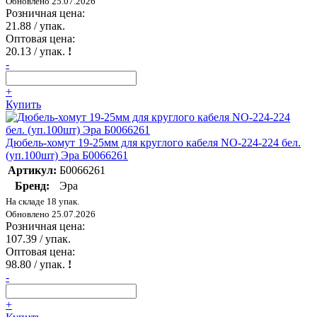
Обновлено 25.07.2026
Розничная цена:
21.88
/ упак.
Оптовая цена:
20.13
/ упак.
!
-
+
Купить
Дюбель-хомут 19-25мм для круглого кабеля NO-224-224 бел.
(уп.100шт) Эра Б0066261
Артикул:
Б0066261
Бренд:
Эра
На складе 18 упак.
Обновлено 25.07.2026
Розничная цена:
107.39
/ упак.
Оптовая цена:
98.80
/ упак.
!
-
+