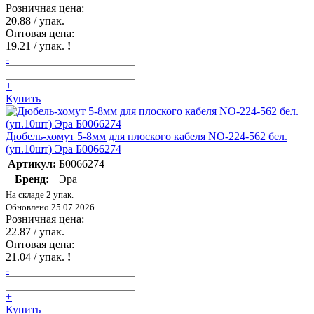
Розничная цена:
20.88
/ упак.
Оптовая цена:
19.21
/ упак.
!
-
+
Купить
Дюбель-хомут 5-8мм для плоского кабеля NO-224-562 бел.
(уп.10шт) Эра Б0066274
Артикул:
Б0066274
Бренд:
Эра
На складе 2 упак.
Обновлено 25.07.2026
Розничная цена:
22.87
/ упак.
Оптовая цена:
21.04
/ упак.
!
-
+
Купить