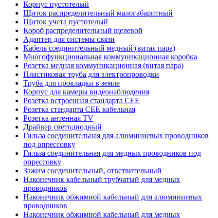
Корпус пустотелый
Щиток распределительный малогабаритный
Щиток учета пустотелый
Короб распределительный щелевой
Адаптер для системы связи
Кабель соединительный медный (витая пара)
Многофункциональная коммуникационная коробка
Розетка медная коммуникационная (витая пара)
Пластиковая труба для электропроводки
Труба для прокладки в земле
Корпус для камеры видеонаблюдения
Розетка встроенная стандарта CEE
Розетка стандарта СЕЕ кабельная
Розетка антенная TV
Драйвер светодиодный
Гильза соединительная для алюминиевых проводников
под опрессовку
Гильза соединительная для медных проводников под
опрессовку
Зажим соединительный, ответвительный
Наконечник кабельный трубчатый для медных
проводников
Наконечник обжимной кабельный для алюминиевых
проводников
Наконечник обжимной кабельный для медных