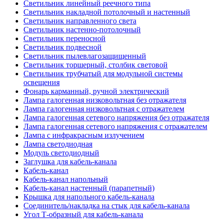
Светильник линейный реечного типа
Светильник накладной потолочный и настенный
Светильник направленного света
Светильник настенно-потолочный
Светильник переносной
Светильник подвесной
Светильник пылевлагозащищенный
Светильник торшерный, столбик световой
Светильник трубчатый для модульной системы
освещения
Фонарь карманный, ручной электрический
Лампа галогенная низковольтная без отражателя
Лампа галогенная низковольтная с отражателем
Лампа галогенная сетевого напряжения без отражателя
Лампа галогенная сетевого напряжения с отражателем
Лампа с инфракрасным излучением
Лампа светодиодная
Модуль светодиодный
Заглушка для кабель-канала
Кабель-канал
Кабель-канал напольный
Кабель-канал настенный (парапетный)
Крышка для напольного кабель-канала
Соединитель/накладка на стык для кабель-канала
Угол Т-образный для кабель-канала