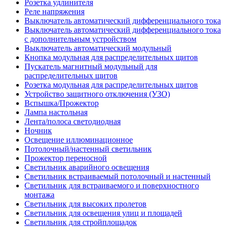
Розетка удлинителя
Реле напряжения
Выключатель автоматический дифференциального тока
Выключатель автоматический дифференциального тока
с дополнительным устройством
Выключатель автоматический модульный
Кнопка модульная для распределительных щитов
Пускатель магнитный модульный для
распределительных щитов
Розетка модульная для распределительных щитов
Устройство защитного отключения (УЗО)
Вспышка/Прожектор
Лампа настольная
Лента/полоса светодиодная
Ночник
Освещение иллюминационное
Потолочный/настенный светильник
Прожектор переносной
Светильник аварийного освещения
Светильник встраиваемый потолочный и настенный
Светильник для встраиваемого и поверхностного
монтажа
Светильник для высоких пролетов
Светильник для освещения улиц и площадей
Светильник для стройплощадок