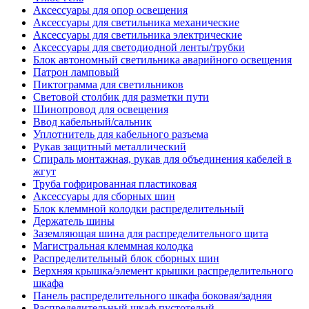
Аксессуары для опор освещения
Аксессуары для светильника механические
Аксессуары для светильника электрические
Аксессуары для светодиодной ленты/трубки
Блок автономный светильника аварийного освещения
Патрон ламповый
Пиктограмма для светильников
Световой столбик для разметки пути
Шинопровод для освещения
Ввод кабельный/сальник
Уплотнитель для кабельного разъема
Рукав защитный металлический
Спираль монтажная, рукав для объединения кабелей в
жгут
Труба гофрированная пластиковая
Аксессуары для сборных шин
Блок клеммной колодки распределительный
Держатель шины
Заземляющая шина для распределительного щита
Магистральная клеммная колодка
Распределительный блок сборных шин
Верхняя крышка/элемент крышки распределительного
шкафа
Панель распределительного шкафа боковая/задняя
Распределительный шкаф пустотелый