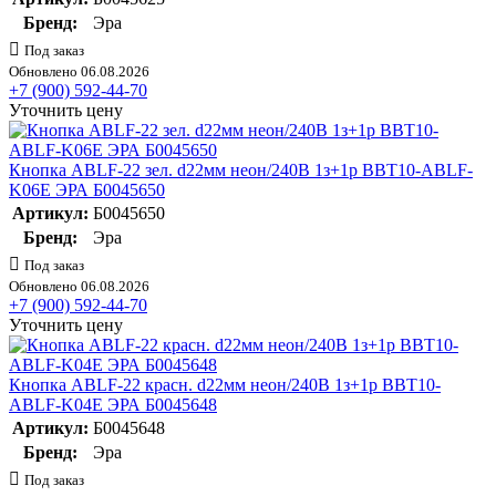
Бренд:
Эра
Под заказ
Обновлено 06.08.2026
+7 (900) 592-44-70
Уточнить цену
Кнопка ABLF-22 зел. d22мм неон/240В 1з+1р BBT10-ABLF-
K06E ЭРА Б0045650
Артикул:
Б0045650
Бренд:
Эра
Под заказ
Обновлено 06.08.2026
+7 (900) 592-44-70
Уточнить цену
Кнопка ABLF-22 красн. d22мм неон/240В 1з+1р BBT10-
ABLF-K04E ЭРА Б0045648
Артикул:
Б0045648
Бренд:
Эра
Под заказ