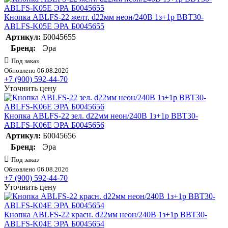
Кнопка ABLFS-22 желт. d22мм неон/240В 1з+1р BBT30-
ABLFS-K05E ЭРА Б0045655
Артикул:
Б0045655
Бренд:
Эра
Под заказ
Обновлено 06.08.2026
+7 (900) 592-44-70
Уточнить цену
Кнопка ABLFS-22 зел. d22мм неон/240В 1з+1р BBT30-
ABLFS-K06E ЭРА Б0045656
Артикул:
Б0045656
Бренд:
Эра
Под заказ
Обновлено 06.08.2026
+7 (900) 592-44-70
Уточнить цену
Кнопка ABLFS-22 красн. d22мм неон/240В 1з+1р BBT30-
ABLFS-K04E ЭРА Б0045654