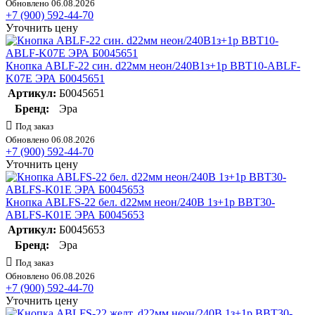
Обновлено 06.08.2026
+7 (900) 592-44-70
Уточнить цену
Кнопка ABLF-22 син. d22мм неон/240В1з+1р BBT10-ABLF-
K07E ЭРА Б0045651
Артикул:
Б0045651
Бренд:
Эра
Под заказ
Обновлено 06.08.2026
+7 (900) 592-44-70
Уточнить цену
Кнопка ABLFS-22 бел. d22мм неон/240В 1з+1р BBT30-
ABLFS-K01E ЭРА Б0045653
Артикул:
Б0045653
Бренд:
Эра
Под заказ
Обновлено 06.08.2026
+7 (900) 592-44-70
Уточнить цену