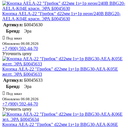
Кнопка AELA-22 "Грибок" d22мм 1з+1р неон/240В BBG20-
AELA-K04E красн. ЭРА Б0045630
Артикул:
Б0045630
Бренд:
Эра
Под заказ
Обновлено 06.08.2026
+7 (900) 592-44-70
Уточнить цену
Кнопка AEA-22 "Грибок" d22мм 1з+1р BBG30-AEA-K05E
желт. ЭРА Б0045633
Артикул:
Б0045633
Бренд:
Эра
Под заказ
Обновлено 06.08.2026
+7 (900) 592-44-70
Уточнить цену
Кнопка AEA-22 "Грибок" d22мм 1з+1р BBG30-AEA-K06E