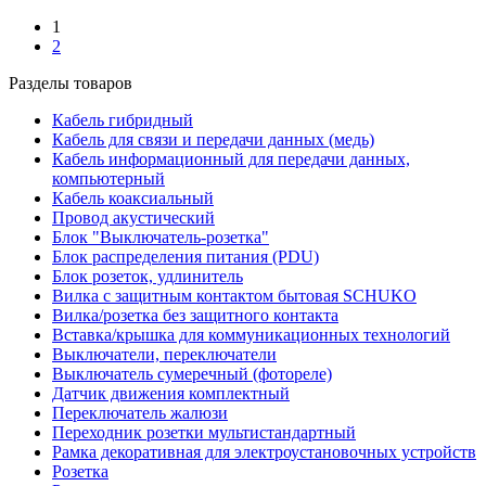
1
2
Разделы товаров
Кабель гибридный
Кабель для связи и передачи данных (медь)
Кабель информационный для передачи данных,
компьютерный
Кабель коаксиальный
Провод акустический
Блок "Выключатель-розетка"
Блок распределения питания (PDU)
Блок розеток, удлинитель
Вилка с защитным контактом бытовая SCHUKO
Вилка/розетка без защитного контакта
Вставка/крышка для коммуникационных технологий
Выключатели, переключатели
Выключатель сумеречный (фотореле)
Датчик движения комплектный
Переключатель жалюзи
Переходник розетки мультистандартный
Рамка декоративная для электроустановочных устройств
Розетка