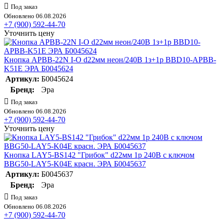
Под заказ
Обновлено 06.08.2026
+7 (900) 592-44-70
Уточнить цену
Кнопка APBB-22N I-O d22мм неон/240В 1з+1р BBD10-APBB-
K51E ЭРА Б0045624
Артикул:
Б0045624
Бренд:
Эра
Под заказ
Обновлено 06.08.2026
+7 (900) 592-44-70
Уточнить цену
Кнопка LAY5-BS142 "Грибок" d22мм 1р 240В с ключом
BBG50-LAY5-K04E красн. ЭРА Б0045637
Артикул:
Б0045637
Бренд:
Эра
Под заказ
Обновлено 06.08.2026
+7 (900) 592-44-70