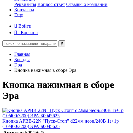
Реквизиты
Вопрос-ответ
Отзывы о компании
Контакты
Еще
Войти
Корзина
Главная
Бренды
Эра
Кнопка нажимная в сборе Эра
Кнопка нажимная в сборе
Эра
Кнопка APBB-22N "Пуск-Стоп" d22мм неон/240В 1з+1р
(10/400/3200) ЭРА Б0045625
Артикул:
Б0045625