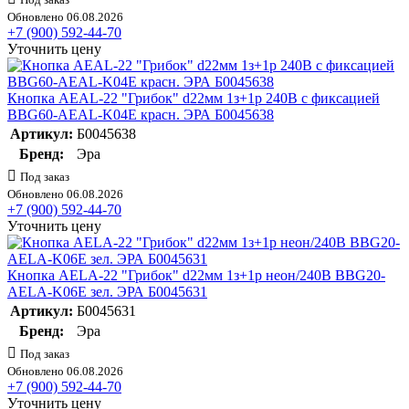
Обновлено 06.08.2026
+7 (900) 592-44-70
Уточнить цену
Кнопка AEAL-22 "Грибок" d22мм 1з+1р 240В с фиксацией
BBG60-AEAL-K04E красн. ЭРА Б0045638
Артикул:
Б0045638
Бренд:
Эра
Под заказ
Обновлено 06.08.2026
+7 (900) 592-44-70
Уточнить цену
Кнопка AELA-22 "Грибок" d22мм 1з+1р неон/240В BBG20-
AELA-K06E зел. ЭРА Б0045631
Артикул:
Б0045631
Бренд:
Эра
Под заказ
Обновлено 06.08.2026
+7 (900) 592-44-70
Уточнить цену