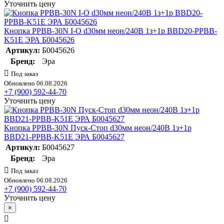
Уточнить цену
Кнопка PPBB-30N I-O d30мм неон/240В 1з+1р BBD20-PPBB-
K51E ЭРА Б0045626
Артикул:
Б0045626
Бренд:
Эра
Под заказ
Обновлено 06.08.2026
+7 (900) 592-44-70
Уточнить цену
Кнопка PPBB-30N Пуск-Стоп d30мм неон/240В 1з+1р
BBD21-PPBB-K51E ЭРА Б0045627
Артикул:
Б0045627
Бренд:
Эра
Под заказ
Обновлено 06.08.2026
+7 (900) 592-44-70
Уточнить цену
×