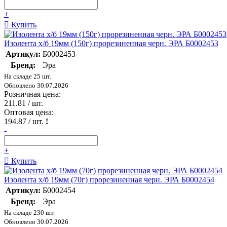
+
Купить
Изолента х/б 19мм (150г) прорезиненная черн. ЭРА Б0002453
Артикул:
Б0002453
Бренд:
Эра
На складе 25 шт.
Обновлено 30.07.2026
Розничная цена:
211.81
/ шт.
Оптовая цена:
194.87
/ шт.
!
-
+
Купить
Изолента х/б 19мм (70г) прорезиненная черн. ЭРА Б0002454
Артикул:
Б0002454
Бренд:
Эра
На складе 230 шт.
Обновлено 30.07.2026