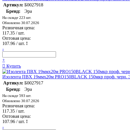
Артикул:
Б0027918
Бренд:
Эра
На складе 223 шт.
Обновлено 30.07.2026
Розничная цена:
117.35
/ шт.
Оптовая цена:
107.96
/ шт.
!
-
+
Купить
Изолента ПВХ 19ммх20м PRO150BLACK 150мкр проф. черн. 
Артикул:
Б0027917
Бренд:
Эра
На складе 593 шт.
Обновлено 30.07.2026
Розничная цена:
117.35
/ шт.
Оптовая цена:
107.96
/ шт.
!
-