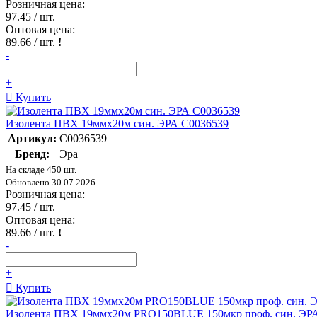
Розничная цена:
97.45
/ шт.
Оптовая цена:
89.66
/ шт.
!
-
+
Купить
Изолента ПВХ 19ммх20м син. ЭРА C0036539
Артикул:
C0036539
Бренд:
Эра
На складе 450 шт.
Обновлено 30.07.2026
Розничная цена:
97.45
/ шт.
Оптовая цена:
89.66
/ шт.
!
-
+
Купить
Изолента ПВХ 19ммх20м PRO150BLUE 150мкр проф. син. ЭРА