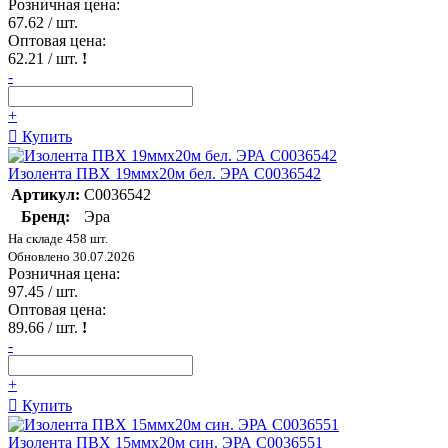
Розничная цена:
67.62
/ шт.
Оптовая цена:
62.21
/ шт.
!
-
+
Купить
Изолента ПВХ 19ммх20м бел. ЭРА C0036542
Артикул:
C0036542
Бренд:
Эра
На складе 458 шт.
Обновлено 30.07.2026
Розничная цена:
97.45
/ шт.
Оптовая цена:
89.66
/ шт.
!
-
+
Купить
Изолента ПВХ 15ммх20м син. ЭРА C0036551