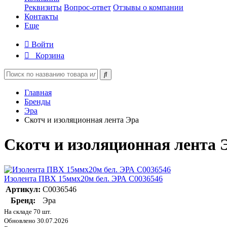
Реквизиты
Вопрос-ответ
Отзывы о компании
Контакты
Еще
Войти
Корзина
Главная
Бренды
Эра
Скотч и изоляционная лента Эра
Скотч и изоляционная лента 
Изолента ПВХ 15ммх20м бел. ЭРА C0036546
Артикул:
C0036546
Бренд:
Эра
На складе 70 шт.
Обновлено 30.07.2026