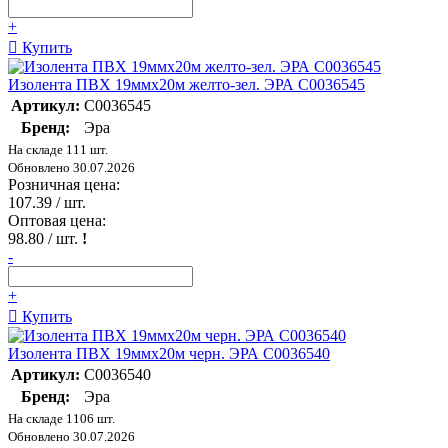
+
Купить
Изолента ПВХ 19ммх20м желто-зел. ЭРА C0036545
Артикул:
C0036545
Бренд:
Эра
На складе 111 шт.
Обновлено 30.07.2026
Розничная цена:
107.39
/ шт.
Оптовая цена:
98.80
/ шт.
!
-
+
Купить
Изолента ПВХ 19ммх20м черн. ЭРА C0036540
Артикул:
C0036540
Бренд:
Эра
На складе 1106 шт.
Обновлено 30.07.2026