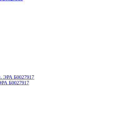
ЭРА Б0027917