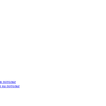
 в потолке
и на потолке