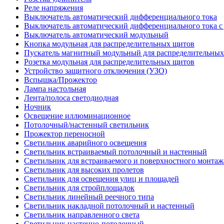
Реле напряжения
Выключатель автоматический дифференциального тока
Выключатель автоматический дифференциального тока с
Выключатель автоматический модульный
Кнопка модульная для распределительных щитов
Пускатель магнитный модульный для распределительны
Розетка модульная для распределительных щитов
Устройство защитного отключения (УЗО)
Вспышка/Прожектор
Лампа настольная
Лента/полоса светодиодная
Ночник
Освещение иллюминационное
Потолочный/настенный светильник
Прожектор переносной
Светильник аварийного освещения
Светильник встраиваемый потолочный и настенный
Светильник для встраиваемого и поверхностного монтаж
Светильник для высоких пролетов
Светильник для освещения улиц и площадей
Светильник для стройплощадок
Светильник линейный реечного типа
Светильник накладной потолочный и настенный
Светильник направленного света
Светильник настенно-потолочный