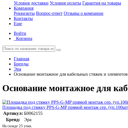
Условия доставки
Условия оплаты
Гарантия на товары
Компания
Реквизиты
Вопрос-ответ
Отзывы о компании
Контакты
Еще
Войти
Корзина
Главная
Бренды
Эра
Основание монтажное для кабельных стяжек и элементов
Основание монтажное для каб
Площадка под стяжку PPS-G-MP прямой монтаж сер. (уп.100шт
Артикул:
Б0062155
Бренд:
Эра
На складе 25 упак.