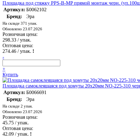
Площадка под стяжку PPS-B-MP прямой монтаж черн. (уп.100ш
Артикул:
Б0062102
Бренд:
Эра
На складе 371 упак.
Обновлено 23.07.2026
Розничная цена:
298.33
/ упак.
Оптовая цена:
274.46
/ упак.
!
-
+
Купить
Площадка самоклеящаяся под хомуты 20х20мм NO-225-310 черн
Артикул:
Б0066691
Бренд:
Эра
На складе 2 упак.
Обновлено 23.07.2026
Розничная цена:
45.75
/ упак.
Оптовая цена:
42.09
/ упак.
!
-