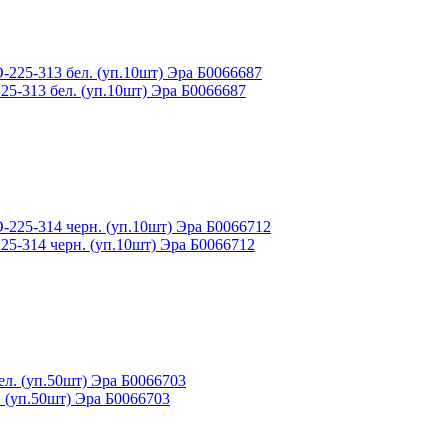
5-313 бел. (уп.10шт) Эра Б0066687
5-314 черн. (уп.10шт) Эра Б0066712
 (уп.50шт) Эра Б0066703