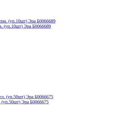
. (уп.10шт) Эра Б0066689
 (уп.50шт) Эра Б0066675