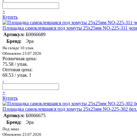
+
Купить
Площадка самоклеящаяся под хомуты 25х25мм NO-225-311 черн
Артикул:
Б0066689
Бренд:
Эра
На складе 10 упак.
Обновлено 23.07.2026
Розничная цена:
75.58
/ упак.
Оптовая цена:
69.53
/ упак.
!
-
+
Купить
Площадка самоклеящаяся под хомуты 25х25мм NO-225-302 бел.
Артикул:
Б0066675
Бренд:
Эра
Под заказ
Обновлено 23.07.2026