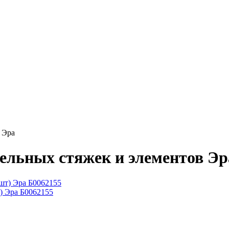
 Эра
ельных стяжек и элементов Эр
) Эра Б0062155