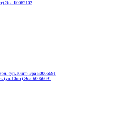
т) Эра Б0062102
. (уп.10шт) Эра Б0066691