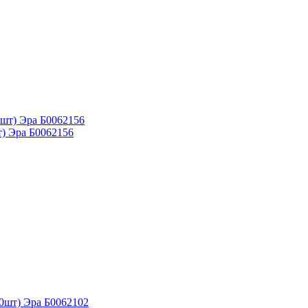
) Эра Б0062156