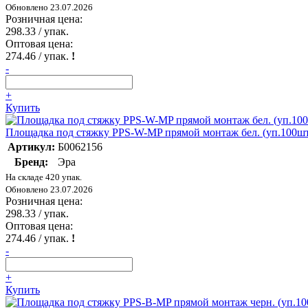
Обновлено 23.07.2026
Розничная цена:
298.33
/ упак.
Оптовая цена:
274.46
/ упак.
!
-
+
Купить
Площадка под стяжку PPS-W-MP прямой монтаж бел. (уп.100шт
Артикул:
Б0062156
Бренд:
Эра
На складе 420 упак.
Обновлено 23.07.2026
Розничная цена:
298.33
/ упак.
Оптовая цена:
274.46
/ упак.
!
-
+
Купить