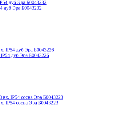
4 дуб Эра Б0043232
IP54 дуб Эра Б0043226
. IP54 сосна Эра Б0043223