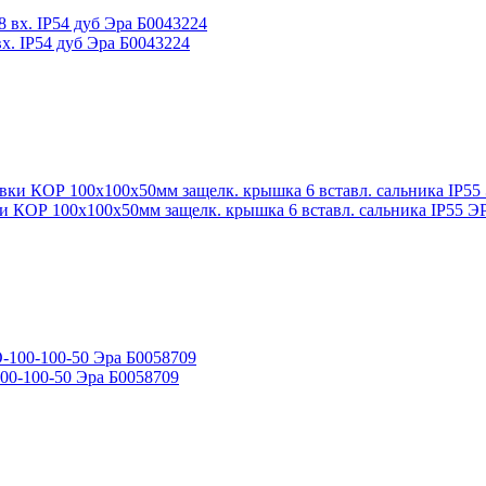
х. IP54 дуб Эра Б0043224
и КОР 100х100х50мм защелк. крышка 6 вставл. сальника IP55 Э
00-100-50 Эра Б0058709