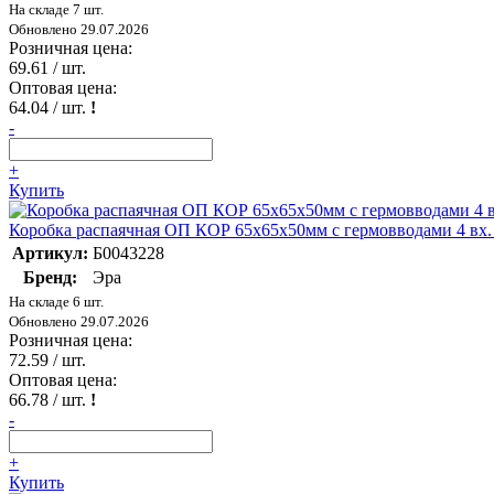
На складе 7 шт.
Обновлено 29.07.2026
Розничная цена:
69.61
/ шт.
Оптовая цена:
64.04
/ шт.
!
-
+
Купить
Коробка распаячная ОП КОР 65х65х50мм с гермовводами 4 вх. 
Артикул:
Б0043228
Бренд:
Эра
На складе 6 шт.
Обновлено 29.07.2026
Розничная цена:
72.59
/ шт.
Оптовая цена:
66.78
/ шт.
!
-
+
Купить