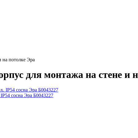
и на потолке Эра
рпус для монтажа на стене и 
IP54 сосна Эра Б0043227