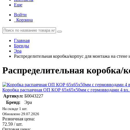
Еще
Войти
Корзина
Главная
Бренды
Эра
Распределительная коробка/корпус для монтажа на стене 
Распределительная коробка/ко
Коробка распаячная ОП КОР 65х65х50мм с гермовводами 4 вх. 
Артикул:
Б0043227
Бренд:
Эра
На складе 1 шт.
Обновлено 29.07.2026
Розничная цена:
72.59
/ шт.
Оптовая цена: