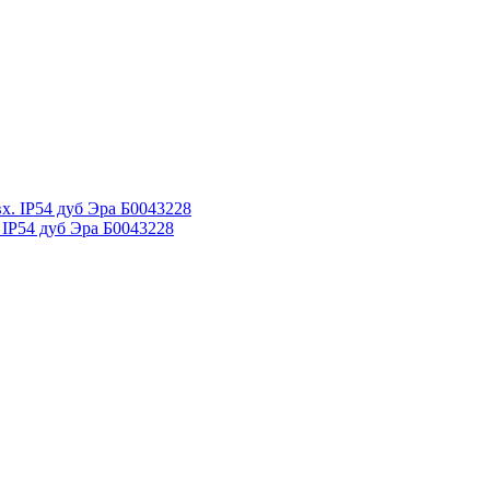
IP54 дуб Эра Б0043228