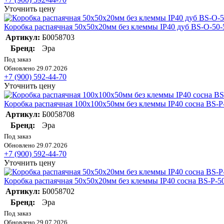
Уточнить цену
Коробка распаячная 50х50х20мм без клеммы IP40 дуб BS-O-50-
Артикул:
Б0058703
Бренд:
Эра
Под заказ
Обновлено 29.07.2026
+7 (900) 592-44-70
Уточнить цену
Коробка распаячная 100х100х50мм без клеммы IP40 сосна BS-P
Артикул:
Б0058708
Бренд:
Эра
Под заказ
Обновлено 29.07.2026
+7 (900) 592-44-70
Уточнить цену
Коробка распаячная 50х50х20мм без клеммы IP40 сосна BS-P-5
Артикул:
Б0058702
Бренд:
Эра
Под заказ
Обновлено 29.07.2026