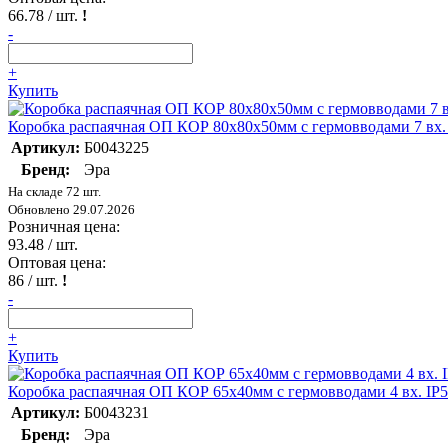
66.78
/ шт.
!
-
+
Купить
Коробка распаячная ОП КОР 80х80х50мм с гермовводами 7 вх. 
Артикул:
Б0043225
Бренд:
Эра
На складе 72 шт.
Обновлено 29.07.2026
Розничная цена:
93.48
/ шт.
Оптовая цена:
86
/ шт.
!
-
+
Купить
Коробка распаячная ОП КОР 65х40мм с гермовводами 4 вх. IP5
Артикул:
Б0043231
Бренд:
Эра