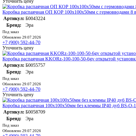
Уточнить цену
Коробка распаячная ОП КОР 100х100х50мм с гермовводами 8 в
Артикул:
Б0043224
Бренд:
Эра
Под заказ
Обновлено 29.07.2026
+7 (900) 592-44-70
Уточнить цену
Коробка распаячная KKORz-100-100-50-6gv открытой установк
Артикул:
Б0055757
Бренд:
Эра
Под заказ
Обновлено 29.07.2026
+7 (900) 592-44-70
Уточнить цену
Коробка распаячная 100х100х50мм без клеммы IP40 дуб BS-O-1
Артикул:
Б0058709
Бренд:
Эра
Под заказ
Обновлено 29.07.2026
+7 (900) 592-44-70