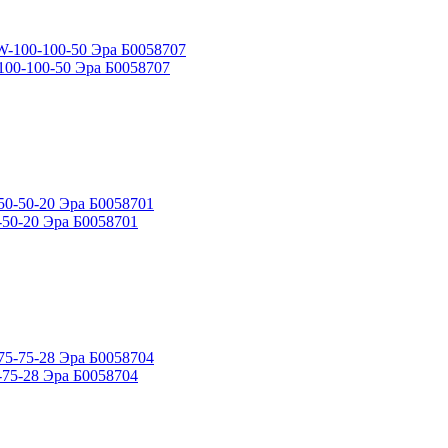
100-100-50 Эра Б0058707
-50-20 Эра Б0058701
-75-28 Эра Б0058704