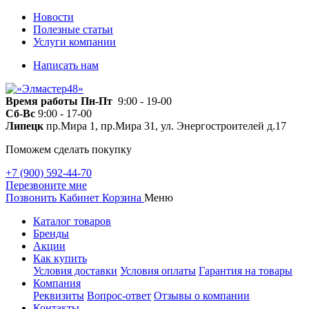
Новости
Полезные статьи
Услуги компании
Написать нам
Время работы
Пн-Пт
9:00 - 19-00
Сб-Вс
9:00 - 17-00
Липецк
пр.Мира 1, пр.Мира 31, ул. Энергостроителей д.17
Поможем сделать покупку
+7 (900) 592-44-70
Перезвоните мне
Позвонить
Кабинет
Корзина
Меню
Каталог товаров
Бренды
Акции
Как купить
Условия доставки
Условия оплаты
Гарантия на товары
Компания
Реквизиты
Вопрос-ответ
Отзывы о компании
Контакты