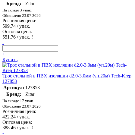
Бренд:
Zitar
На складе 3 упак.
Обновлено 23.07.2026
Розничная цена:
599.74
/ упак.
Оптовая цена:
551.76
/ упак.
!
-
+
Купить
Трос стальной в ПВХ изоляции d2.0-3.0мм (уп.20м) Tech-Krep
127853
Артикул:
127853
Бренд:
Zitar
На складе 17 упак.
Обновлено 23.07.2026
Розничная цена:
422.24
/ упак.
Оптовая цена:
388.46
/ упак.
!
-