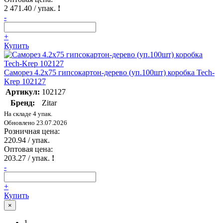
2 471.40
/ упак.
!
-
+
Купить
Саморез 4.2х75 гипсокартон-дерево (уп.100шт) коробка Tech-
Krep 102127
Артикул:
102127
Бренд:
Zitar
На складе 4 упак.
Обновлено 23.07.2026
Розничная цена:
220.94
/ упак.
Оптовая цена:
203.27
/ упак.
!
-
+
Купить
×
1