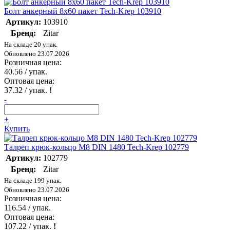
Болт анкерный 8х60 пакет Tech-Krep 103910
Артикул:
103910
Бренд:
Zitar
На складе 20 упак.
Обновлено 23.07.2026
Розничная цена:
40.56
/ упак.
Оптовая цена:
37.32
/ упак.
!
-
+
Купить
Талреп крюк-кольцо М8 DIN 1480 Tech-Krep 102779
Артикул:
102779
Бренд:
Zitar
На складе 199 упак.
Обновлено 23.07.2026
Розничная цена:
116.54
/ упак.
Оптовая цена:
107.22
/ упак.
!