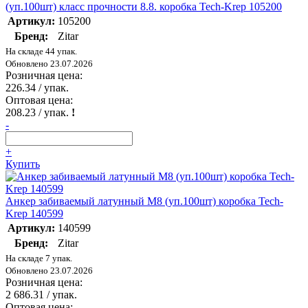
(уп.100шт) класс прочности 8.8. коробка Tech-Krep 105200
Артикул:
105200
Бренд:
Zitar
На складе 44 упак.
Обновлено 23.07.2026
Розничная цена:
226.34
/ упак.
Оптовая цена:
208.23
/ упак.
!
-
+
Купить
Анкер забиваемый латунный М8 (уп.100шт) коробка Tech-
Krep 140599
Артикул:
140599
Бренд:
Zitar
На складе 7 упак.
Обновлено 23.07.2026
Розничная цена:
2 686.31
/ упак.
Оптовая цена: