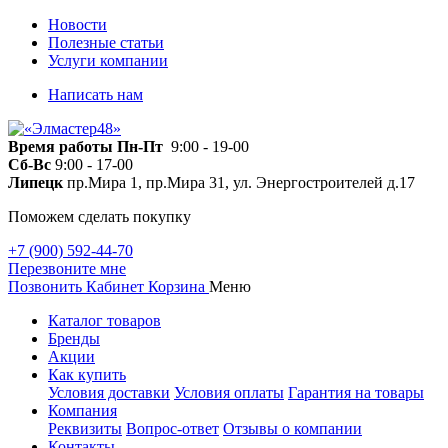
Новости
Полезные статьи
Услуги компании
Написать нам
Время работы
Пн-Пт
9:00 - 19-00
Сб-Вс
9:00 - 17-00
Липецк
пр.Мира 1, пр.Мира 31, ул. Энергостроителей д.17
Поможем сделать покупку
+7 (900) 592-44-70
Перезвоните мне
Позвонить
Кабинет
Корзина
Меню
Каталог товаров
Бренды
Акции
Как купить
Условия доставки
Условия оплаты
Гарантия на товары
Компания
Реквизиты
Вопрос-ответ
Отзывы о компании
Контакты