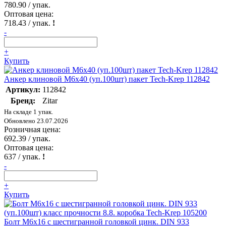
780.90
/ упак.
Оптовая цена:
718.43
/ упак.
!
-
+
Купить
Анкер клиновой М6х40 (уп.100шт) пакет Tech-Krep 112842
Артикул:
112842
Бренд:
Zitar
На складе 1 упак.
Обновлено 23.07.2026
Розничная цена:
692.39
/ упак.
Оптовая цена:
637
/ упак.
!
-
+
Купить
Болт М6х16 с шестигранной головкой цинк. DIN 933