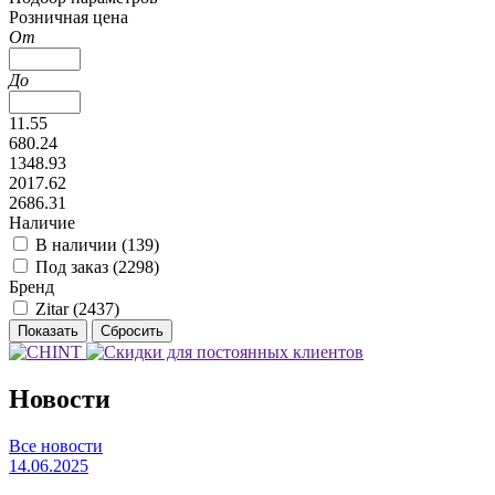
Розничная цена
От
До
11.55
680.24
1348.93
2017.62
2686.31
Наличие
В наличии (
139
)
Под заказ (
2298
)
Бренд
Zitar (
2437
)
Новости
Все новости
14.06.2025