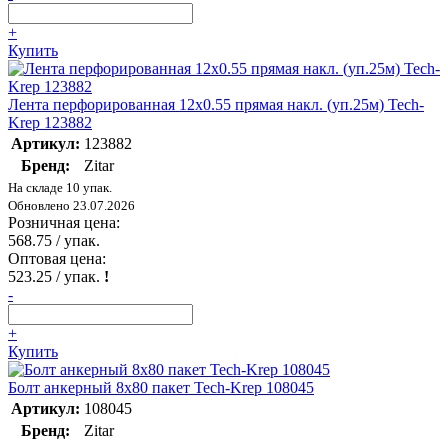
+
Купить
Лента перфорированная 12х0.55 прямая накл. (уп.25м) Tech-
Krep 123882
Артикул:
123882
Бренд:
Zitar
На складе 10 упак.
Обновлено 23.07.2026
Розничная цена:
568.75
/ упак.
Оптовая цена:
523.25
/ упак.
!
-
+
Купить
Болт анкерный 8х80 пакет Tech-Krep 108045
Артикул:
108045
Бренд:
Zitar