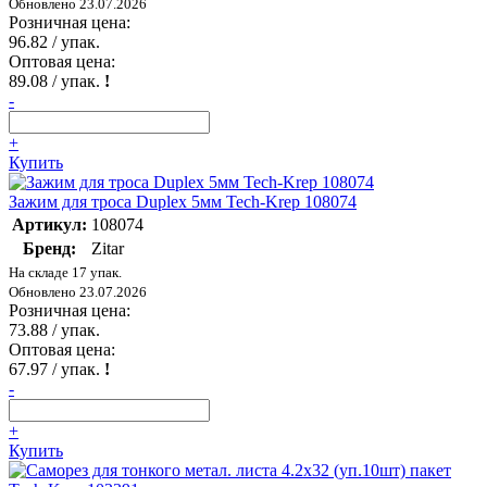
Обновлено 23.07.2026
Розничная цена:
96.82
/ упак.
Оптовая цена:
89.08
/ упак.
!
-
+
Купить
Зажим для троса Duplex 5мм Tech-Krep 108074
Артикул:
108074
Бренд:
Zitar
На складе 17 упак.
Обновлено 23.07.2026
Розничная цена:
73.88
/ упак.
Оптовая цена:
67.97
/ упак.
!
-
+
Купить