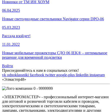
Новинки от ТМ ИН ХОУМ
06.04.2025
Новые светодиодные светильники Navigator серии DPO-06
05.03.2023
Рассада взойдет!
11.01.2022
Новые мобильные прожекторы СДО 06 IEK® – оптимальное
решение для временной подсветки
Войти
Присоединяйтесь к нам в социальных сетях!
vk
odnoklassniki
facebook
twitter
google-plus
linkedin
instagram
«Элмастер48»
0 - 9999999
«ЭЛЕКТРОМАСТЕР» - профессиональный интернет-магазин
для оптовой и розничной торговли кабелем и проводом,
электротехническими и светотехническими товарами,
лампами, светильниками, электродвигателями и другими