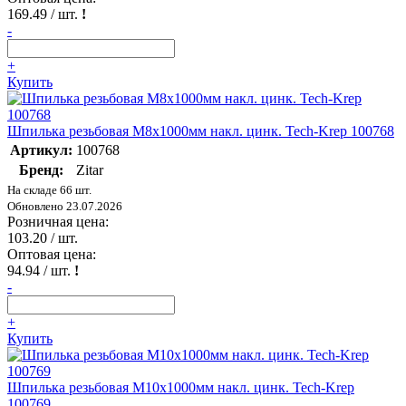
169.49
/ шт.
!
-
+
Купить
Шпилька резьбовая М8х1000мм накл. цинк. Tech-Krep 100768
Артикул:
100768
Бренд:
Zitar
На складе 66 шт.
Обновлено 23.07.2026
Розничная цена:
103.20
/ шт.
Оптовая цена:
94.94
/ шт.
!
-
+
Купить
Шпилька резьбовая М10х1000мм накл. цинк. Tech-Krep
100769