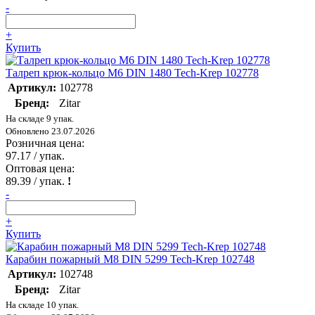
-
+
Купить
Талреп крюк-кольцо М6 DIN 1480 Tech-Krep 102778
Артикул:
102778
Бренд:
Zitar
На складе 9 упак.
Обновлено 23.07.2026
Розничная цена:
97.17
/ упак.
Оптовая цена:
89.39
/ упак.
!
-
+
Купить
Карабин пожарный М8 DIN 5299 Tech-Krep 102748
Артикул:
102748
Бренд:
Zitar
На складе 10 упак.