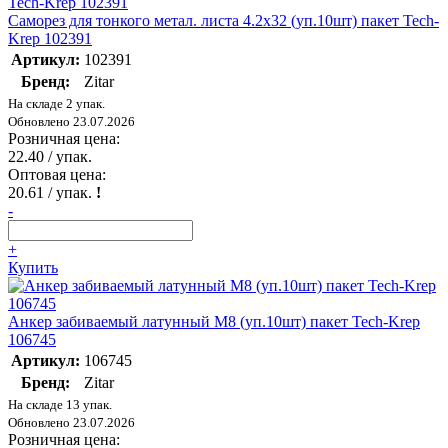
Саморез для тонкого метал. листа 4.2х32 (уп.10шт) пакет Tech-
Krep 102391
Артикул:
102391
Бренд:
Zitar
На складе 2 упак.
Обновлено 23.07.2026
Розничная цена:
22.40
/ упак.
Оптовая цена:
20.61
/ упак.
!
-
+
Купить
Анкер забиваемый латунный М8 (уп.10шт) пакет Tech-Krep
106745
Артикул:
106745
Бренд:
Zitar
На складе 13 упак.
Обновлено 23.07.2026
Розничная цена: