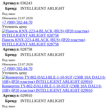
Артикул:
036243
Бренд:
INTELLIGENT ARLIGHT
Под заказ
Обновлено 23.07.2026
+7 (900) 592-44-70
Уточнить цену
Панель KNX-223-4-BLACK (BUS) (IP20 пластик)
INTELLIGENT ARLIGHT 028758
Артикул:
028758
Бренд:
INTELLIGENT ARLIGHT
Под заказ
Обновлено 23.07.2026
+7 (900) 592-44-70
Уточнить цену
Конвертер TY-802-DALI-BLE-1-10-SUF (230В 10А DALI 0-
10В) (IP20 пластик) INTELLIGENT ARLIGHT 029910
Артикул:
029910
Бренд:
INTELLIGENT ARLIGHT
Под заказ