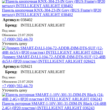
Панель кнопочная KNX-304-23-IN Grey (BUS Frame) (IP20
металл) INTELLIGENT ARLIGHT 038402
Артикул:
038402
Бренд:
INTELLIGENT ARLIGHT
Под заказ
Обновлено 23.07.2026
+7 (900) 592-44-70
Уточнить цену
Диммер SMART-DALI-104-72-ADDR-DIM-DT6-SUF (12-48В
4х5А) (IP20 пластик) INTELLIGENT ARLIGHT 028421
Артикул:
028421
Бренд:
INTELLIGENT ARLIGHT
Под заказ
Обновлено 23.07.2026
+7 (900) 592-44-70
Уточнить цену
Панель роторная SMART-1-10V-301-31-DIM-IN Black (24-48В
2.4G) (IP20 пластик) INTELLIGENT ARLIGHT 036243