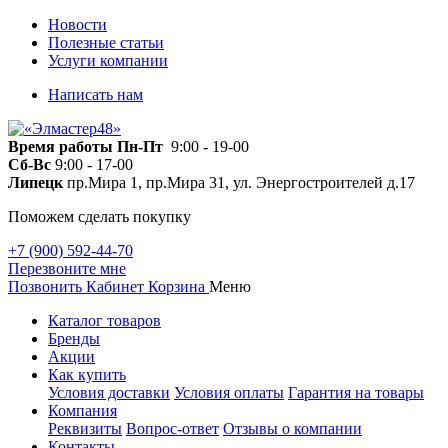
Новости
Полезные статьи
Услуги компании
Написать нам
Время работы
Пн-Пт
9:00 - 19-00
Сб-Вс
9:00 - 17-00
Липецк
пр.Мира 1, пр.Мира 31, ул. Энергостроителей д.17
Поможем сделать покупку
+7 (900) 592-44-70
Перезвоните мне
Позвонить
Кабинет
Корзина
Меню
Каталог товаров
Бренды
Акции
Как купить
Условия доставки
Условия оплаты
Гарантия на товары
Компания
Реквизиты
Вопрос-ответ
Отзывы о компании
Контакты