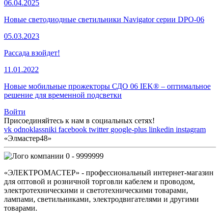
06.04.2025
Новые светодиодные светильники Navigator серии DPO-06
05.03.2023
Рассада взойдет!
11.01.2022
Новые мобильные прожекторы СДО 06 IEK® – оптимальное
решение для временной подсветки
Войти
Присоединяйтесь к нам в социальных сетях!
vk
odnoklassniki
facebook
twitter
google-plus
linkedin
instagram
«Элмастер48»
0 - 9999999
«ЭЛЕКТРОМАСТЕР» - профессиональный интернет-магазин
для оптовой и розничной торговли кабелем и проводом,
электротехническими и светотехническими товарами,
лампами, светильниками, электродвигателями и другими
товарами.