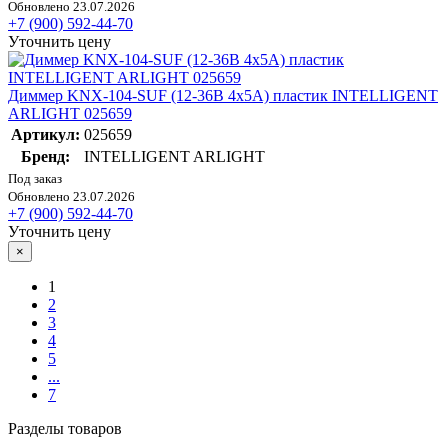
Обновлено 23.07.2026
+7 (900) 592-44-70
Уточнить цену
Диммер KNX-104-SUF (12-36В 4х5А) пластик INTELLIGENT
ARLIGHT 025659
Артикул:
025659
Бренд:
INTELLIGENT ARLIGHT
Под заказ
Обновлено 23.07.2026
+7 (900) 592-44-70
Уточнить цену
×
1
2
3
4
5
...
7
Разделы товаров