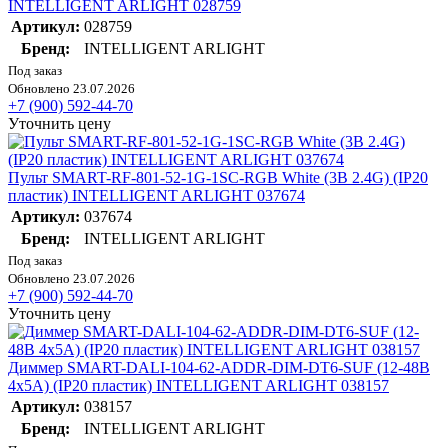
INTELLIGENT ARLIGHT 028759
Артикул:
028759
Бренд:
INTELLIGENT ARLIGHT
Под заказ
Обновлено 23.07.2026
+7 (900) 592-44-70
Уточнить цену
Пульт SMART-RF-801-52-1G-1SC-RGB White (3В 2.4G) (IP20
пластик) INTELLIGENT ARLIGHT 037674
Артикул:
037674
Бренд:
INTELLIGENT ARLIGHT
Под заказ
Обновлено 23.07.2026
+7 (900) 592-44-70
Уточнить цену
Диммер SMART-DALI-104-62-ADDR-DIM-DT6-SUF (12-48В
4х5А) (IP20 пластик) INTELLIGENT ARLIGHT 038157
Артикул:
038157
Бренд:
INTELLIGENT ARLIGHT