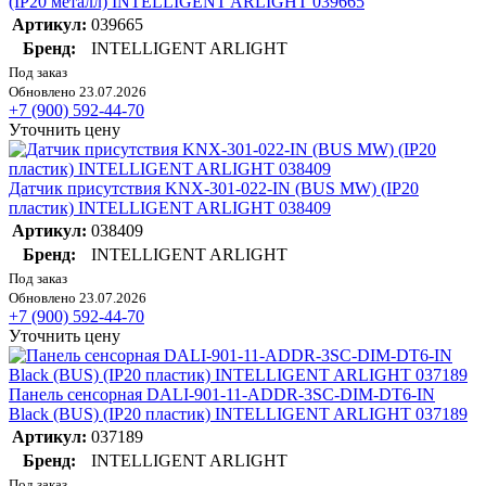
(IP20 металл) INTELLIGENT ARLIGHT 039665
Артикул:
039665
Бренд:
INTELLIGENT ARLIGHT
Под заказ
Обновлено 23.07.2026
+7 (900) 592-44-70
Уточнить цену
Датчик присутствия KNX-301-022-IN (BUS MW) (IP20
пластик) INTELLIGENT ARLIGHT 038409
Артикул:
038409
Бренд:
INTELLIGENT ARLIGHT
Под заказ
Обновлено 23.07.2026
+7 (900) 592-44-70
Уточнить цену
Панель сенсорная DALI-901-11-ADDR-3SC-DIM-DT6-IN
Black (BUS) (IP20 пластик) INTELLIGENT ARLIGHT 037189
Артикул:
037189
Бренд:
INTELLIGENT ARLIGHT
Под заказ