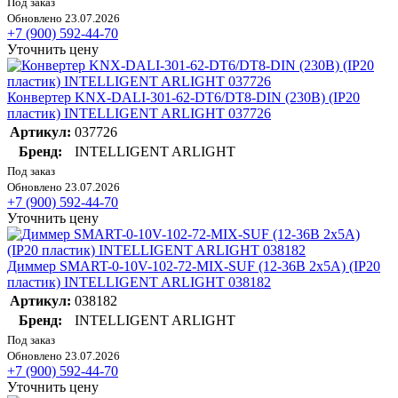
Под заказ
Обновлено 23.07.2026
+7 (900) 592-44-70
Уточнить цену
Конвертер KNX-DALI-301-62-DT6/DT8-DIN (230В) (IP20
пластик) INTELLIGENT ARLIGHT 037726
Артикул:
037726
Бренд:
INTELLIGENT ARLIGHT
Под заказ
Обновлено 23.07.2026
+7 (900) 592-44-70
Уточнить цену
Диммер SMART-0-10V-102-72-MIX-SUF (12-36В 2х5А) (IP20
пластик) INTELLIGENT ARLIGHT 038182
Артикул:
038182
Бренд:
INTELLIGENT ARLIGHT
Под заказ
Обновлено 23.07.2026
+7 (900) 592-44-70
Уточнить цену