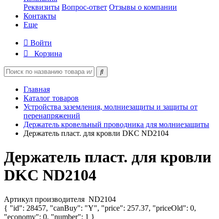
Реквизиты
Вопрос-ответ
Отзывы о компании
Контакты
Еще
Войти
Корзина
Главная
Каталог товаров
Устройства заземления, молниезащиты и защиты от
перенапряжений
Держатель кровельный проводника для молниезащиты
Держатель пласт. для кровли DKC ND2104
Держатель пласт. для кровли
DKC ND2104
Артикул производителя
ND2104
{ "id": 28457, "canBuy": "Y", "price": 257.37, "priceOld": 0,
"economy": 0, "number": 1 }