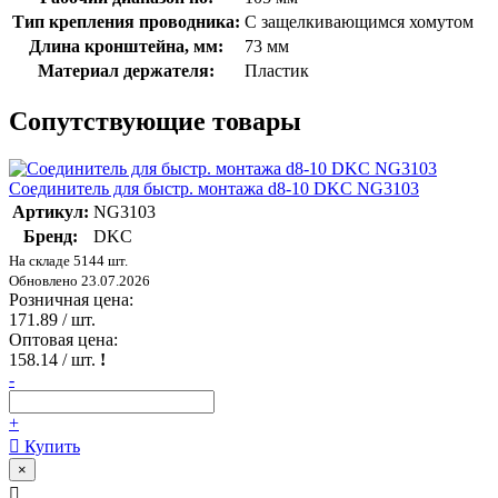
Тип крепления проводника:
С защелкивающимся хомутом
Длина кронштейна, мм:
73 мм
Материал держателя:
Пластик
Сопутствующие товары
Соединитель для быстр. монтажа d8-10 DKC NG3103
Артикул:
NG3103
Бренд:
DKC
На складе 5144 шт.
Обновлено 23.07.2026
Розничная цена:
171.89
/ шт.
Оптовая цена:
158.14
/ шт.
!
-
+
Купить
×