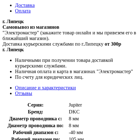
Доставка
Оплата
г. Липецк
Самовывоз из магазинов
"Электромастер" (закажите товар онлайн и мы привезем его в
ближайший магазин).
Доставка курьерскими службами по г.Липецку
от 300р
г. Липецк
Наличными при получении товара доставкой
курьерскими службами.
Наличная оплата и карта в магазинах "Электромастер"
По счету для юридических лиц.
Описание и характеристики
Отзывы
Серия:
Jupiter
Бренд:
DKC
Диаметр проводника с:
8 мм
Диаметр проводника по:
8 мм
Рабочий диапазон с:
-40 мм
Рабочий диапазон по:
105 мм