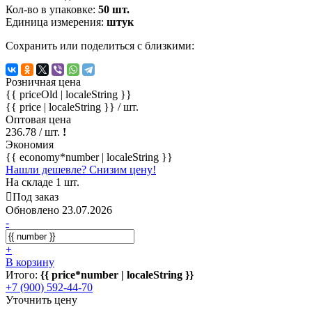
Кол-во в упаковке:
50 шт.
Единица измерения:
штук
Сохранить или поделиться с близкими:
Розничная цена
{{ priceOld | localeString }}
{{ price | localeString }}
/ шт.
Оптовая цена
236.78
/ шт.
!
Экономия
{{ economy*number | localeString }}
Нашли дешевле? Снизим цену!
На складе 1 шт.
Под заказ
Обновлено 23.07.2026
-
+
В корзину
Итого:
{{ price*number | localeString }}
+7 (900) 592-44-70
Уточнить цену