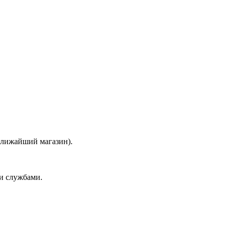
 ближайший магазин).
и службами.