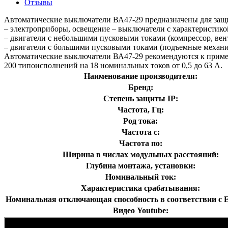
Отзывы
Автоматические выключатели ВА47-29 предназначены для защ
– электроприборы, освещение – выключатели с характеристико
– двигатели с небольшими пусковыми токами (компрессор, вен
– двигатели с большими пусковыми токами (подъемные механи
Автоматические выключатели ВА47-29 рекомендуются к приме
200 типоисполнений на 18 номинальных токов от 0,5 до 63 А.
Наименование производителя:
Бренд:
Степень защиты IP:
Частота, Гц:
Род тока:
Частота с:
Частота по:
Ширина в числах модульных расстояний:
Глубина монтажа, установки:
Номинальный ток:
Характеристика срабатывания:
Номинальная отключающая способность в соответствии с E
Видео Youtube: