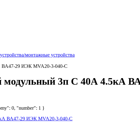
 устройства/монтажные устройства
А ВА47-29 ИЭК MVA20-3-040-C
 модульный 3п C 40А 4.5кА В
omy": 0, "number": 1 }