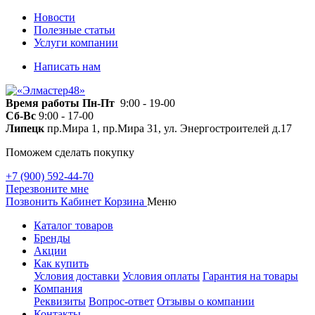
Новости
Полезные статьи
Услуги компании
Написать нам
Время работы
Пн-Пт
9:00 - 19-00
Сб-Вс
9:00 - 17-00
Липецк
пр.Мира 1, пр.Мира 31, ул. Энергостроителей д.17
Поможем сделать покупку
+7 (900) 592-44-70
Перезвоните мне
Позвонить
Кабинет
Корзина
Меню
Каталог товаров
Бренды
Акции
Как купить
Условия доставки
Условия оплаты
Гарантия на товары
Компания
Реквизиты
Вопрос-ответ
Отзывы о компании
Контакты