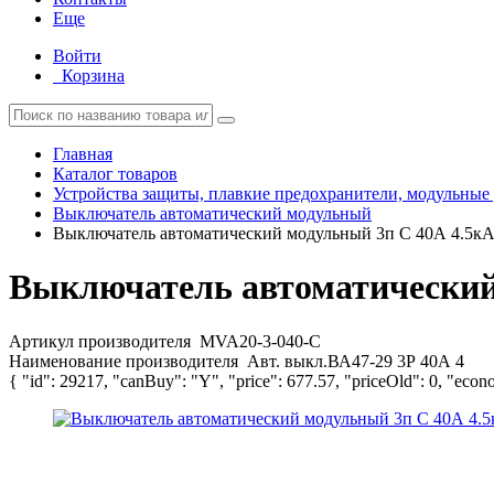
Еще
Войти
Корзина
Главная
Каталог товаров
Устройства защиты, плавкие предохранители, модульные
Выключатель автоматический модульный
Выключатель автоматический модульный 3п C 40А 4.5к
Выключатель автоматический
Артикул производителя
MVA20-3-040-C
Наименование производителя
Авт. выкл.ВА47-29 3Р 40А 4
{ "id": 29217, "canBuy": "Y", "price": 677.57, "priceOld": 0, "econ