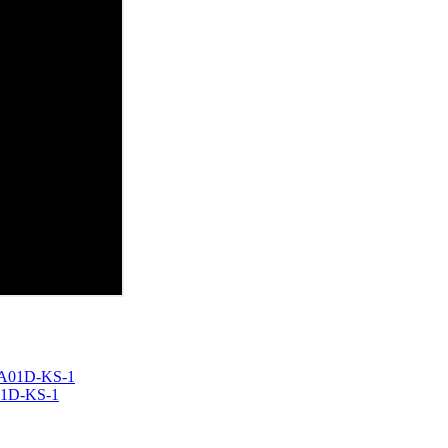
01D-KS-1