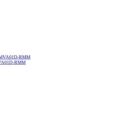
 MVA01D-RMM