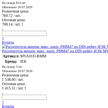
На складе 814 шт.
Обновлено 26.07.2026
Розничная цена:
769.72
/ шт.
Оптовая цена:
708.14
/ шт.
!
-
+
Купить
Расцепитель миним. макс. напр. РММ47 на DIN-рейку ИЭК
Артикул:
MVA01D-RMM
Бренд:
IEK
На складе 5 шт.
Обновлено 26.07.2026
Розничная цена:
1 538.60
/ шт.
Оптовая цена:
1 415.51
/ шт.
!
-
+
Купить