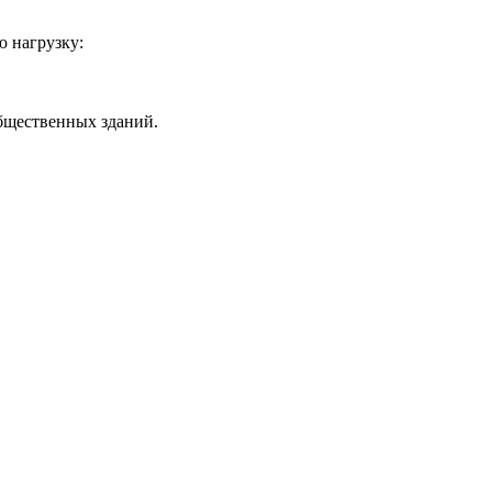
 нагрузку:
бщественных зданий.