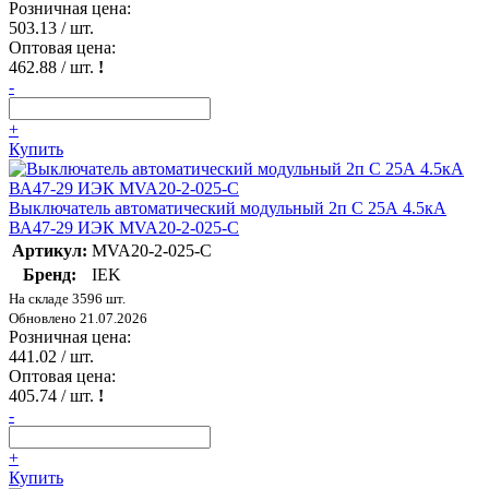
Розничная цена:
503.13
/ шт.
Оптовая цена:
462.88
/ шт.
!
-
+
Купить
Выключатель автоматический модульный 2п C 25А 4.5кА
ВА47-29 ИЭК MVA20-2-025-C
Артикул:
MVA20-2-025-C
Бренд:
IEK
На складе 3596 шт.
Обновлено 21.07.2026
Розничная цена:
441.02
/ шт.
Оптовая цена:
405.74
/ шт.
!
-
+
Купить