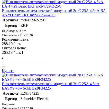
Выключатель автоматический модульный 2п C 25А 4.5кА ВА
47-29 Basic EKF mcb4729-2-25C
Артикул:
mcb4729-2-25C
Бренд:
EKF
На складе 585 шт.
Обновлено 21.07.2026
Розничная цена:
288.19
/ шт.
Оптовая цена:
265.13
/ шт.
!
-
+
Купить
Выключатель автоматический модульный 2п C 25А 4.5кА
EASY9 =S= SchE EZ9F34225
Артикул:
EZ9F34225
Бренд:
Schneider Electric
Под заказ
Обновлено 21.07.2026