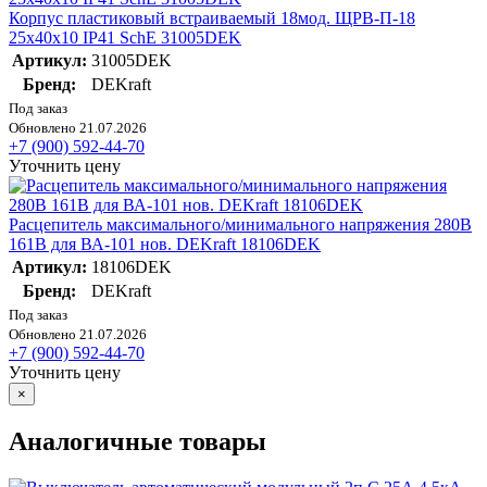
Корпус пластиковый встраиваемый 18мод. ЩРВ-П-18
25х40х10 IP41 SchE 31005DEK
Артикул:
31005DEK
Бренд:
DEKraft
Под заказ
Обновлено 21.07.2026
+7 (900) 592-44-70
Уточнить цену
Расцепитель максимального/минимального напряжения 280В
161В для ВА-101 нов. DEKraft 18106DEK
Артикул:
18106DEK
Бренд:
DEKraft
Под заказ
Обновлено 21.07.2026
+7 (900) 592-44-70
Уточнить цену
×
Аналогичные товары