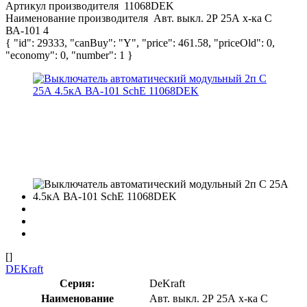
Артикул производителя
11068DEK
Наименование производителя
Авт. выкл. 2Р 25А х-ка C
ВА-101 4
{ "id": 29333, "canBuy": "Y", "price": 461.58, "priceOld": 0,
"economy": 0, "number": 1 }
[]
DEKraft
Серия:
DeKraft
Наименование
Авт. выкл. 2Р 25А х-ка C