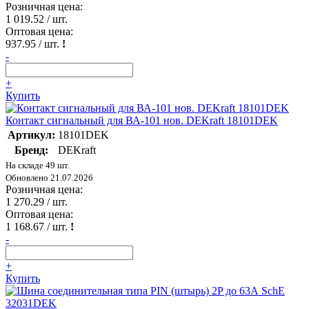
Розничная цена:
1 019.52
/ шт.
Оптовая цена:
937.95
/ шт.
!
-
+
Купить
Контакт сигнальный для ВА-101 нов. DEKraft 18101DEK
Артикул:
18101DEK
Бренд:
DEKraft
На складе 49 шт.
Обновлено 21.07.2026
Розничная цена:
1 270.29
/ шт.
Оптовая цена:
1 168.67
/ шт.
!
-
+
Купить