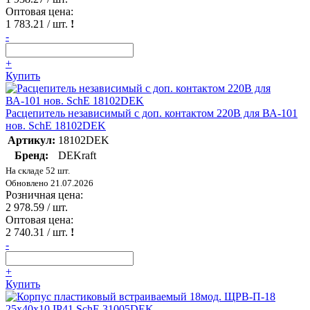
Оптовая цена:
1 783.21
/ шт.
!
-
+
Купить
Расцепитель независимый с доп. контактом 220В для ВА-101
нов. SchE 18102DEK
Артикул:
18102DEK
Бренд:
DEKraft
На складе 52 шт.
Обновлено 21.07.2026
Розничная цена:
2 978.59
/ шт.
Оптовая цена:
2 740.31
/ шт.
!
-
+
Купить