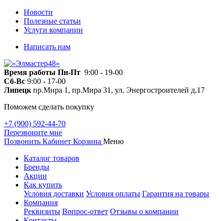
Новости
Полезные статьи
Услуги компании
Написать нам
Время работы
Пн-Пт
9:00 - 19-00
Сб-Вс
9:00 - 17-00
Липецк
пр.Мира 1, пр.Мира 31, ул. Энергостроителей д.17
Поможем сделать покупку
+7 (900) 592-44-70
Перезвоните мне
Позвонить
Кабинет
Корзина
Меню
Каталог товаров
Бренды
Акции
Как купить
Условия доставки
Условия оплаты
Гарантия на товары
Компания
Реквизиты
Вопрос-ответ
Отзывы о компании
Контакты