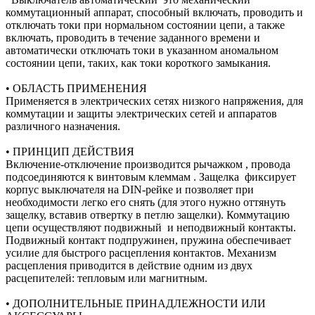
коммутационный аппарат, способный включать, проводить и
отключать токи при нормальном состоянии цепи, а также
включать, проводить в течение заданного времени и
автоматически отключать токи в указанном аномальном
состоянии цепи, таких, как токи короткого замыкания.
• ОБЛАСТЬ ПРИМЕНЕНИЯ
Применяется в электрических сетях низкого напряжения, для
коммутации и защиты электрических сетей и аппаратов
различного назначения.
• ПРИНЦИП ДЕЙСТВИЯ
Включение-отключение производится рычажком , провода
подсоединяются к винтовым клеммам . Защелка фиксирует
корпус выключателя на DIN-рейке и позволяет при
необходимости легко его снять (для этого нужно оттянуть
защелку, вставив отвертку в петлю защелки). Коммутацию
цепи осуществляют подвижный и неподвижный контакты.
Подвижный контакт подпружинен, пружина обеспечивает
усилие для быстрого расцепления контактов. Механизм
расцепления приводится в действие одним из двух
расцепителей: тепловым или магнитным.
• ДОПОЛНИТЕЛЬНЫЕ ПРИНАДЛЕЖНОСТИ ИЛИ