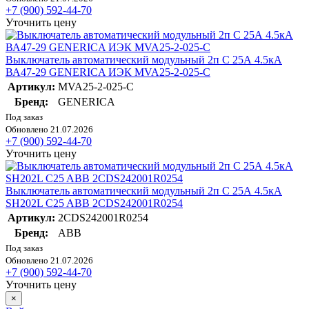
+7 (900) 592-44-70
Уточнить цену
Выключатель автоматический модульный 2п C 25А 4.5кА
ВА47-29 GENERICA ИЭК MVA25-2-025-C
Артикул:
MVA25-2-025-C
Бренд:
GENERICA
Под заказ
Обновлено 21.07.2026
+7 (900) 592-44-70
Уточнить цену
Выключатель автоматический модульный 2п C 25А 4.5кА
SH202L C25 ABB 2CDS242001R0254
Артикул:
2CDS242001R0254
Бренд:
ABB
Под заказ
Обновлено 21.07.2026
+7 (900) 592-44-70
Уточнить цену
×