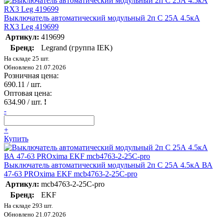
Выключатель автоматический модульный 2п C 25А 4.5кА
RX3 Leg 419699
Артикул:
419699
Бренд:
Legrand (группа IEK)
На складе 25 шт.
Обновлено 21.07.2026
Розничная цена:
690.11
/ шт.
Оптовая цена:
634.90
/ шт.
!
-
+
Купить
Выключатель автоматический модульный 2п C 25А 4.5кА ВА
47-63 PROxima EKF mcb4763-2-25C-pro
Артикул:
mcb4763-2-25C-pro
Бренд:
EKF
На складе 293 шт.
Обновлено 21.07.2026