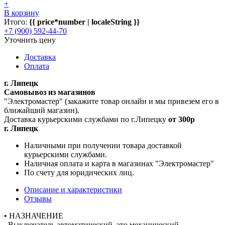
+
В корзину
Итого:
{{ price*number | localeString }}
+7 (900) 592-44-70
Уточнить цену
Доставка
Оплата
г. Липецк
Самовывоз из магазинов
"Электромастер" (закажите товар онлайн и мы привезем его в
ближайший магазин).
Доставка курьерскими службами по г.Липецку
от 300р
г. Липецк
Наличными при получении товара доставкой
курьерскими службами.
Наличная оплата и карта в магазинах "Электромастер"
По счету для юридических лиц.
Описание и характеристики
Отзывы
• НАЗНАЧЕНИЕ
Выключатель автоматический это механический