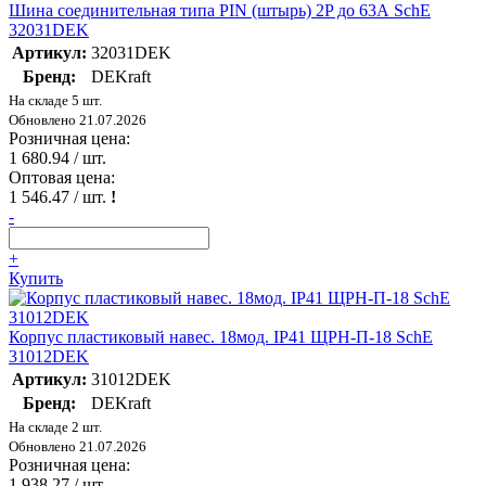
Шина соединительная типа PIN (штырь) 2P до 63А SchE
32031DEK
Артикул:
32031DEK
Бренд:
DEKraft
На складе 5 шт.
Обновлено 21.07.2026
Розничная цена:
1 680.94
/ шт.
Оптовая цена:
1 546.47
/ шт.
!
-
+
Купить
Корпус пластиковый навес. 18мод. IP41 ЩРН-П-18 SchE
31012DEK
Артикул:
31012DEK
Бренд:
DEKraft
На складе 2 шт.
Обновлено 21.07.2026
Розничная цена:
1 938.27
/ шт.