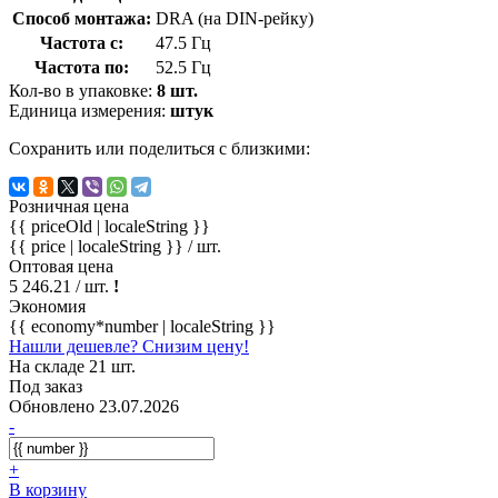
Способ монтажа:
DRA (на DIN-рейку)
Частота с:
47.5 Гц
Частота по:
52.5 Гц
Кол-во в упаковке:
8 шт.
Единица измерения:
штук
Сохранить или поделиться с близкими:
Розничная цена
{{ priceOld | localeString }}
{{ price | localeString }}
/ шт.
Оптовая цена
5 246.21
/ шт.
!
Экономия
{{ economy*number | localeString }}
Нашли дешевле? Снизим цену!
На складе 21 шт.
Под заказ
Обновлено 23.07.2026
-
+
В корзину