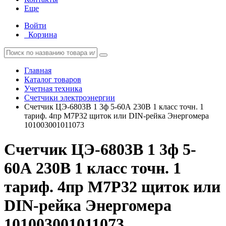
Еще
Войти
Корзина
Главная
Каталог товаров
Учетная техника
Счетчики электроэнергии
Счетчик ЦЭ-6803В 1 3ф 5-60А 230В 1 класс точн. 1
тариф. 4пр М7Р32 щиток или DIN-рейка Энергомера
101003001011073
Счетчик ЦЭ-6803В 1 3ф 5-
60А 230В 1 класс точн. 1
тариф. 4пр М7Р32 щиток или
DIN-рейка Энергомера
101003001011073