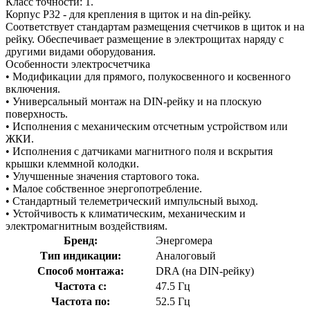
Класс точности: 1.
Корпус Р32 - для крепления в щиток и на din-рейку.
Соответствует стандартам размещения счетчиков в щиток и на
рейку. Обеспечивает размещение в электрощитах наряду с
другими видами оборудования.
Особенности электросчетчика
• Модификации для прямого, полукосвенного и косвенного
включения.
• Универсальный монтаж на DIN-рейку и на плоскую
поверхность.
• Исполнения с механическим отсчетным устройством или
ЖКИ.
• Исполнения с датчиками магнитного поля и вскрытия
крышки клеммной колодки.
• Улучшенные значения стартового тока.
• Малое собственное энергопотребление.
• Стандартный телеметрический импульсный выход.
• Устойчивость к климатическим, механическим и
электромагнитным воздействиям.
Бренд:
Энергомера
Тип индикации:
Аналоговый
Способ монтажа:
DRA (на DIN-рейку)
Частота с:
47.5 Гц
Частота по:
52.5 Гц