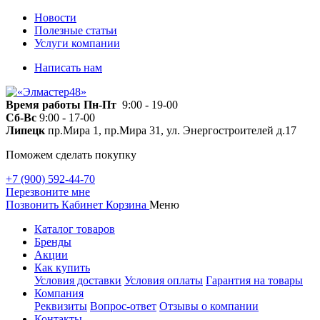
Новости
Полезные статьи
Услуги компании
Написать нам
Время работы
Пн-Пт
9:00 - 19-00
Сб-Вс
9:00 - 17-00
Липецк
пр.Мира 1, пр.Мира 31, ул. Энергостроителей д.17
Поможем сделать покупку
+7 (900) 592-44-70
Перезвоните мне
Позвонить
Кабинет
Корзина
Меню
Каталог товаров
Бренды
Акции
Как купить
Условия доставки
Условия оплаты
Гарантия на товары
Компания
Реквизиты
Вопрос-ответ
Отзывы о компании
Контакты