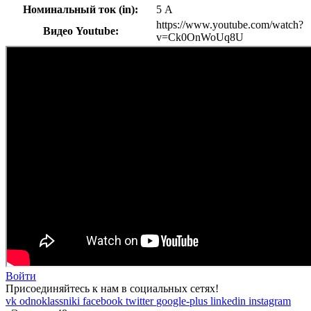
Номинальный ток (in):
5 А
https://www.youtube.com/watch?
Видео Youtube:
v=Ck0OnWoUq8U
Войти
Присоединяйтесь к нам в социальных сетях!
vk
odnoklassniki
facebook
twitter
google-plus
linkedin
instagram