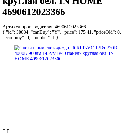
круглая бел. IN HOME
4690612023366
Артикул производителя
4690612023366
{ "id": 38834, "canBuy": "Y", "price": 175.41, "priceOld": 0,
"economy": 0, "number": 1 }