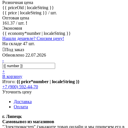
Розничная цена
{{ priceOld | localeString }}
{{ price | localeString }}
/ шт.
Оптовая цена
161.37
/ шт.
!
Экономия
{{ economy*number | localeString }}
Нашли дешевле? Снизим цену!
На складе 47 шт.
Под заказ
Обновлено 22.07.2026
-
+
В корзину
Итого:
{{ price*number | localeString }}
+7 (900) 592-44-70
Уточнить цену
Доставка
Оплата
г. Липецк
Самовывоз из магазинов
"Электромастер" (закажите товар онлайн и мы привезем его в