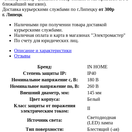
ближайший магазин).
Доставка курьерскими службами по г.Липецку
от 300р
г. Липецк
Наличными при получении товара доставкой
курьерскими службами.
Наличная оплата и карта в магазинах "Электромастер"
По счету для юридических лиц.
Описание и характеристики
Отзывы
Бренд:
IN HOME
Степень защиты IP:
IP40
Номинальное напряжение с, В:
180 В
Номинальное напряжение по, В:
260 В
Внешний диаметр, мм:
145 мм
Цвет корпуса:
Белый
Класс защиты от поражения
II
электрическим током:
Светодиодная
Источник света:
(LED) лампа
Тип поверхности:
Блестящий (-ая)