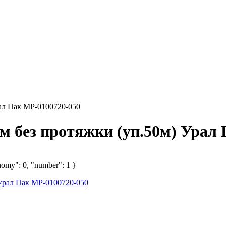
ал Пак МР-0100720-050
 без протяжки (уп.50м) Урал 
nomy": 0, "number": 1 }