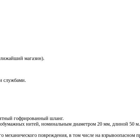
 ближайший магазин).
и службами.
щитный гофрированный шланг.
обумажных нитей, номинальным диаметром 20 мм, длиной 50 м.
го механического повреждения, в том числе на взрывоопасном п