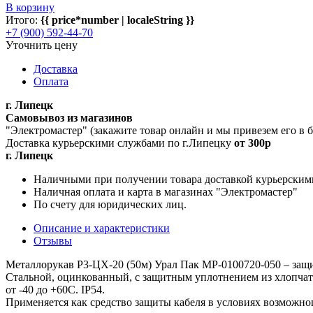
В корзину
Итого:
{{ price*number | localeString }}
+7 (900) 592-44-70
Уточнить цену
Доставка
Оплата
г. Липецк
Самовывоз из магазинов
"Электромастер" (закажите товар онлайн и мы привезем его в
Доставка курьерскими службами по г.Липецку
от 300р
г. Липецк
Наличными при получении товара доставкой курьерским
Наличная оплата и карта в магазинах "Электромастер"
По счету для юридических лиц.
Описание и характеристики
Отзывы
Металлорукав Р3-ЦХ-20 (50м) Урал Пак МР-0100720-050 – за
Стальной, оцинкованный, с защитным уплотнением из хлопчат
от -40 до +60С. IP54.
Применяется как средство защиты кабеля в условиях возможно