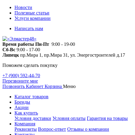
Новости
Полезные статьи
Услуги компании
Написать нам
Время работы
Пн-Пт
9:00 - 19-00
Сб-Вс
9:00 - 17-00
Липецк
пр.Мира 1, пр.Мира 31, ул. Энергостроителей д.17
Поможем сделать покупку
+7 (900) 592-44-70
Перезвоните мне
Позвонить
Кабинет
Корзина
Меню
Каталог товаров
Бренды
Акции
Как купить
Условия доставки
Условия оплаты
Гарантия на товары
Компания
Реквизиты
Вопрос-ответ
Отзывы о компании
Контакты