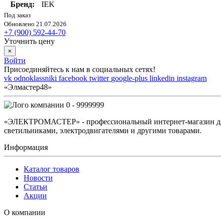
Бренд:
IEK
Под заказ
Обновлено 21.07.2026
+7 (900) 592-44-70
Уточнить цену
×
Войти
Присоединяйтесь к нам в социальных сетях!
vk
odnoklassniki
facebook
twitter
google-plus
linkedin
instagram
«Элмастер48»
0 - 9999999
«ЭЛЕКТРОМАСТЕР» - профессиональный интернет-магазин для 
светильниками, электродвигателями и другими товарами.
Информация
Каталог товаров
Новости
Статьи
Акции
О компании