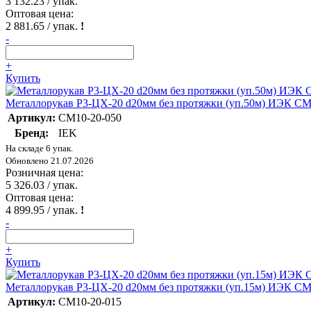
3 132.23
/ упак.
Оптовая цена:
2 881.65
/ упак.
!
-
+
Купить
Металлорукав Р3-ЦХ-20 d20мм без протяжки (уп.50м) ИЭК CM
Артикул:
CM10-20-050
Бренд:
IEK
На складе 6 упак.
Обновлено 21.07.2026
Розничная цена:
5 326.03
/ упак.
Оптовая цена:
4 899.95
/ упак.
!
-
+
Купить
Металлорукав Р3-ЦХ-20 d20мм без протяжки (уп.15м) ИЭК CM
Артикул:
CM10-20-015