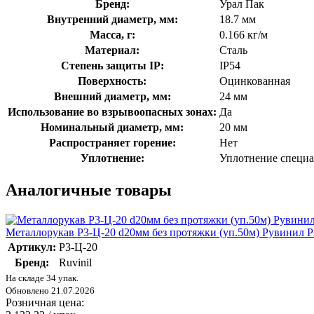
Бренд:
Урал Пак
Внутренний диаметр, мм:
18.7 мм
Масса, г:
0.166 кг/м
Материал:
Сталь
Степень защиты IP:
IP54
Поверхность:
Оцинкованная
Внешний диаметр, мм:
24 мм
Использование во взрывоопасных зонах:
Да
Номинальный диаметр, мм:
20 мм
Распространяет горение:
Нет
Уплотнение:
Уплотнение специ
Аналогичные товары
Металлорукав Р3-Ц-20 d20мм без протяжки (уп.50м) Рувинил Р
Артикул:
Р3-Ц-20
Бренд:
Ruvinil
На складе 34 упак.
Обновлено 21.07.2026
Розничная цена: